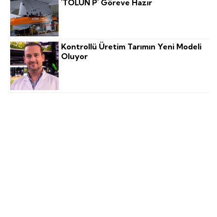
'TOLUN P' Göreve Hazır
Kontrollü Üretim Tarımın Yeni Modeli
Oluyor