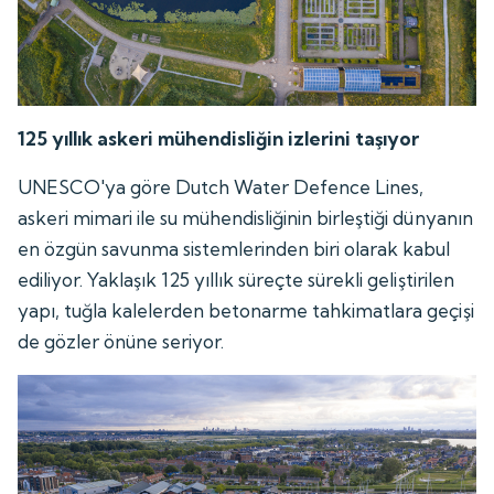
125 yıllık askeri mühendisliğin izlerini taşıyor
UNESCO'ya göre Dutch Water Defence Lines,
askeri mimari ile su mühendisliğinin birleştiği dünyanın
en özgün savunma sistemlerinden biri olarak kabul
ediliyor. Yaklaşık 125 yıllık süreçte sürekli geliştirilen
yapı, tuğla kalelerden betonarme tahkimatlara geçişi
de gözler önüne seriyor.