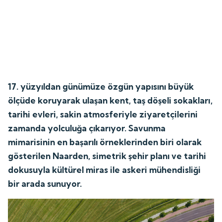
17. yüzyıldan günümüze özgün yapısını büyük
ölçüde koruyarak ulaşan kent, taş döşeli sokakları,
tarihi evleri, sakin atmosferiyle ziyaretçilerini
zamanda yolculuğa çıkarıyor. Savunma
mimarisinin en başarılı örneklerinden biri olarak
gösterilen Naarden, simetrik şehir planı ve tarihi
dokusuyla kültürel miras ile askeri mühendisliği
bir arada sunuyor.