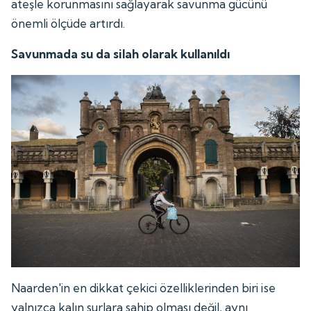
ateşle korunmasını sağlayarak savunma gücünü
önemli ölçüde artırdı.
Savunmada su da silah olarak kullanıldı
Naarden'in en dikkat çekici özelliklerinden biri ise
yalnızca kalın surlara sahip olması değil, aynı