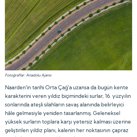
Fotoğraflar: Anadolu Ajansı
Naarden'in tarihi Orta Çağ'a uzansa da bugün kente
karakterini veren yıldız biçimindeki surlar, 16. yüzyılın
sonlarında ateşli silahların savaş alanında belirleyici
hâle gelmesiyle yeniden tasarlanmış. Geleneksel
yüksek surların toplara karşı yetersiz kalması üzerine
geliştirilen yıldız planı, kalenin her noktasının çapraz