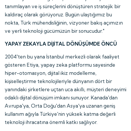
tanımlayan ve iş süreçlerini dönüştüren stratejik bir
kaldıraç olarak görüyoruz. Bugün ulaştığımız bu
nokta, Türk mühendisliğinin, vizyoner bakış açımızın
ve yerli teknoloji gücümüzün bir sonucudur."
YAPAY ZEKAYLA DİJİTAL DÖNÜŞÜMDE ÖNCÜ
2004'ten bu yana İstanbul merkezli olarak faaliyet
gösteren Etiya, yapay zeka platformu sayesinde
hiper-otomasyon, dijital ikiz modelleme,
kişiselleştirme teknolojileriyle dünyanın dört bir
yanındaki şirketlere uçtan uca akıllı, müşteri deneyimi
odaklı dijital dönüşüm imkanı sunuyor. Kanada'dan
Avrupa'ya, Orta Doğu'dan Asya'ya uzanan geniş
kullanım ağıyla Türkiye'nin yüksek katma değerli
teknoloji ihracatına önemli katkı sağlıyor.