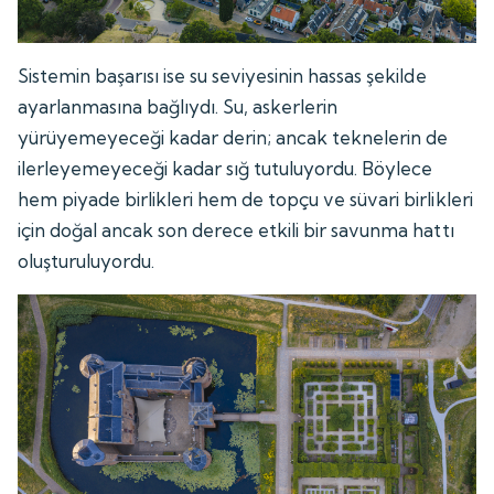
Sistemin başarısı ise su seviyesinin hassas şekilde
ayarlanmasına bağlıydı. Su, askerlerin
yürüyemeyeceği kadar derin; ancak teknelerin de
ilerleyemeyeceği kadar sığ tutuluyordu. Böylece
hem piyade birlikleri hem de topçu ve süvari birlikleri
için doğal ancak son derece etkili bir savunma hattı
oluşturuluyordu.