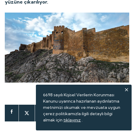
yüzüne çıkarılıyor.
ABONE OL
6698 sayılı Kişisel Verilerin Korunması
Kanunu uyarınca hazırlanan aydınlatma
metnimizi okumak ve mevzuata uygun
çerez politikamızla ilgili detaylı bilgi
almak için
tıklayınız
.