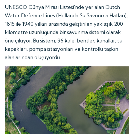
UNESCO Dünya Mirası Listesi'nde yer alan Dutch
Water Defence Lines (Hollanda Su Savunma Hatları),
1815 ile 1940 yılları arasında geliştirilen yaklaşık 200
kilometre uzunluğunda bir savunma sistemi olarak
öne çıkıyor. Bu sistem; 96 kale, bentler, kanallar, su
kapakları, pompa istasyonları ve kontrollü taşkın
alanlarından oluşuyordu.