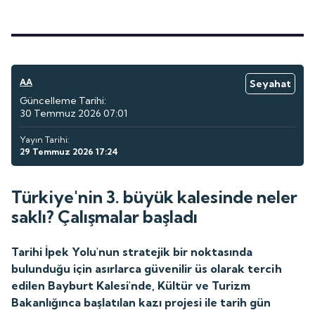
AA
Seyahat
Güncelleme Tarihi:
30 Temmuz 2026 07:01
Yayın Tarihi:
29 Temmuz 2026 17:24
Türkiye'nin 3. büyük kalesinde neler
saklı? Çalışmalar başladı
Tarihi İpek Yolu'nun stratejik bir noktasında
bulunduğu için asırlarca güvenilir üs olarak tercih
edilen Bayburt Kalesi'nde, Kültür ve Turizm
Bakanlığınca başlatılan kazı projesi ile tarih gün