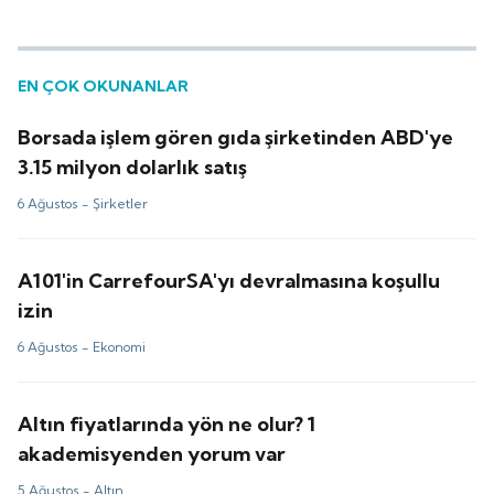
EN ÇOK OKUNANLAR
Borsada işlem gören gıda şirketinden ABD'ye
3.15 milyon dolarlık satış
6 Ağustos -
Şirketler
A101'in CarrefourSA'yı devralmasına koşullu
izin
6 Ağustos -
Ekonomi
Altın fiyatlarında yön ne olur? 1
akademisyenden yorum var
5 Ağustos -
Altın