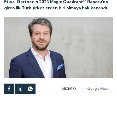
Etiya, Gartner'ın 2025 Magic Quadrant™ Raporu'na
giren ilk Türk şirketlerden biri olmaya hak kazandı.
ABONE OL