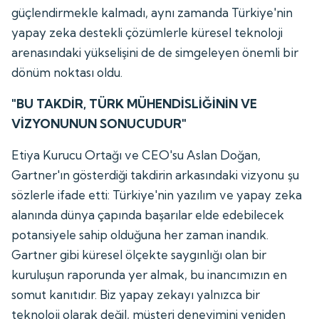
güçlendirmekle kalmadı, aynı zamanda Türkiye'nin
yapay zeka destekli çözümlerle küresel teknoloji
arenasındaki yükselişini de de simgeleyen önemli bir
dönüm noktası oldu.
"BU TAKDİR, TÜRK MÜHENDİSLİĞİNİN VE
VİZYONUNUN SONUCUDUR"
Etiya Kurucu Ortağı ve CEO'su Aslan Doğan,
Gartner'ın gösterdiği takdirin arkasındaki vizyonu şu
sözlerle ifade etti: Türkiye'nin yazılım ve yapay zeka
alanında dünya çapında başarılar elde edebilecek
potansiyele sahip olduğuna her zaman inandık.
Gartner gibi küresel ölçekte saygınlığı olan bir
kuruluşun raporunda yer almak, bu inancımızın en
somut kanıtıdır. Biz yapay zekayı yalnızca bir
teknoloji olarak değil, müşteri deneyimini yeniden