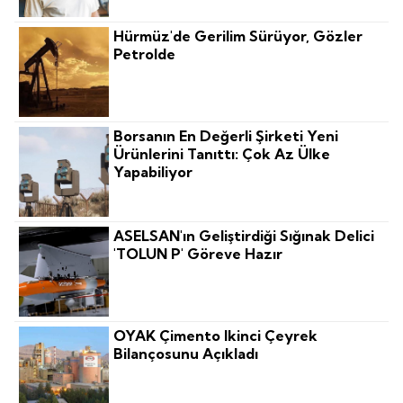
Hürmüz'de Gerilim Sürüyor, Gözler
Petrolde
Borsanın En Değerli Şirketi Yeni
Ürünlerini Tanıttı: Çok Az Ülke
Yapabiliyor
ASELSAN'ın Geliştirdiği Sığınak Delici
'TOLUN P' Göreve Hazır
OYAK Çimento Ikinci Çeyrek
Bilançosunu Açıkladı