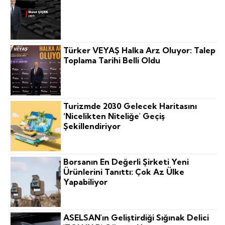
Türker VEYAŞ Halka Arz Oluyor: Talep
Toplama Tarihi Belli Oldu
Turizmde 2030 Gelecek Haritasını
‘nicelikten Niteliğe' Geçiş
Şekillendiriyor
Borsanın En Değerli Şirketi Yeni
Ürünlerini Tanıttı: Çok Az Ülke
Yapabiliyor
ASELSAN'ın Geliştirdiği Sığınak Delici