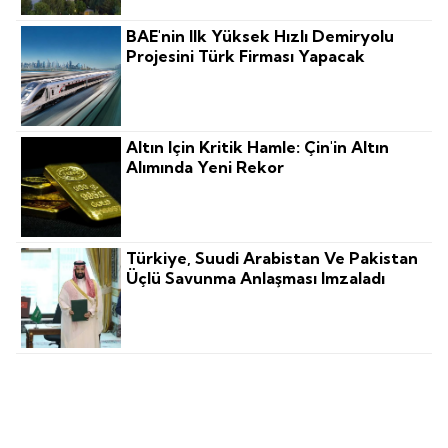
BAE'nin Ilk Yüksek Hızlı Demiryolu
Projesini Türk Firması Yapacak
Altın Için Kritik Hamle: Çin'in Altın
Alımında Yeni Rekor
Türkiye, Suudi Arabistan Ve Pakistan
Üçlü Savunma Anlaşması Imzaladı