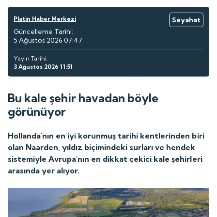
Platin Haber Merkezi
Seyahat
Güncelleme Tarihi:
5 Ağustos 2026 07:47
Yayın Tarihi:
3 Ağustos 2026 11:51
Bu kale şehir havadan böyle
görünüyor
Hollanda'nın en iyi korunmuş tarihi kentlerinden biri
olan Naarden, yıldız biçimindeki surları ve hendek
sistemiyle Avrupa'nın en dikkat çekici kale şehirleri
arasında yer alıyor.