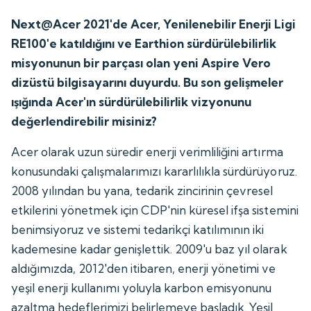
Next@Acer 2021'de Acer, Yenilenebilir Enerji Ligi
RE100'e katıldığını ve Earthion sürdürülebilirlik
misyonunun bir parçası olan yeni Aspire Vero
dizüstü bilgisayarını duyurdu. Bu son gelişmeler
ışığında Acer'ın sürdürülebilirlik vizyonunu
değerlendirebilir misiniz?
Acer olarak uzun süredir enerji verimliliğini artırma
konusundaki çalışmalarımızı kararlılıkla sürdürüyoruz.
2008 yılından bu yana, tedarik zincirinin çevresel
etkilerini yönetmek için CDP'nin küresel ifşa sistemini
benimsiyoruz ve sistemi tedarikçi katılımının iki
kademesine kadar genişlettik. 2009'u baz yıl olarak
aldığımızda, 2012'den itibaren, enerji yönetimi ve
yeşil enerji kullanımı yoluyla karbon emisyonunu
azaltma hedeflerimizi belirlemeye başladık. Yeşil