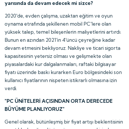
yarısında da devam edecek mi sizce?
2020'de, evden çalışma, uzaktan eğitim ve oyun
oynama etrafında şekillenen mobil PC'lere olan
yüksek talep, temel bileşenlerin maliyetlerini artırdı.
Bunun en azından 2021'in 4'üncü çeyreğine kadar
devam etmesini bekliyoruz. Nakliye ve ticari sigorta
kapasitesinin yetersiz olması ve gelişmekte olan
piyasalardaki kur dalgalanmaları, raftaki bilgisayar
fiyatı üzerinde baskı kurarken Euro bölgesindeki son
kullanıcı fiyatlarının nispeten istikrarlı olmasına izin
verdi.
"PC ÜNİTELERİ AÇISINDAN ORTA DERECEDE
BÜYÜME PLANLIYORUZ"
Genel olarak, bütünleşmiş bir fiyat artışı beklentisinin