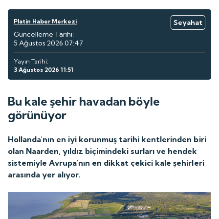
Platin Haber Merkezi
Seyahat
Güncelleme Tarihi:
5 Ağustos 2026 07:47
Yayın Tarihi:
3 Ağustos 2026 11:51
Bu kale şehir havadan böyle
görünüyor
Hollanda'nın en iyi korunmuş tarihi kentlerinden biri
olan Naarden, yıldız biçimindeki surları ve hendek
sistemiyle Avrupa'nın en dikkat çekici kale şehirleri
arasında yer alıyor.