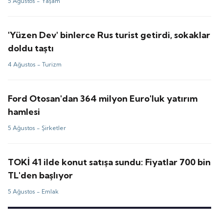
5 Ağustos -
Yaşam
'Yüzen Dev' binlerce Rus turist getirdi, sokaklar
doldu taştı
4 Ağustos -
Turizm
Ford Otosan'dan 364 milyon Euro'luk yatırım
hamlesi
5 Ağustos -
Şirketler
TOKİ 41 ilde konut satışa sundu: Fiyatlar 700 bin
TL'den başlıyor
5 Ağustos -
Emlak