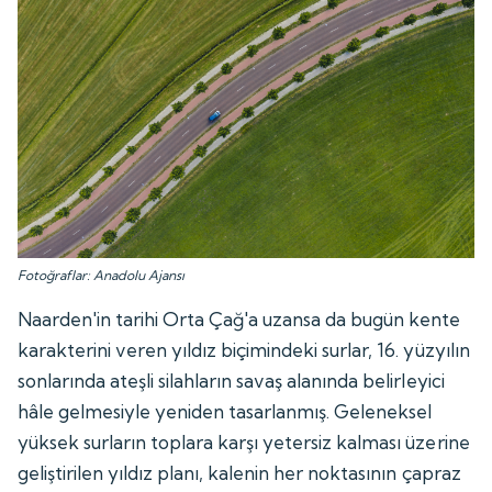
Fotoğraflar: Anadolu Ajansı
Naarden'in tarihi Orta Çağ'a uzansa da bugün kente
karakterini veren yıldız biçimindeki surlar, 16. yüzyılın
sonlarında ateşli silahların savaş alanında belirleyici
hâle gelmesiyle yeniden tasarlanmış. Geleneksel
yüksek surların toplara karşı yetersiz kalması üzerine
geliştirilen yıldız planı, kalenin her noktasının çapraz