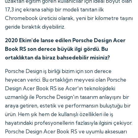
uzaktan eğitim gören kullanıcılar için ideal boyut olan
17,3 inç ekrana sahip bir modeli tanıtan ilk
Chromebook üreticisi olarak, yeni bir kilometre taşını
geride bıraktık diyebiliriz.
2020 Ekim'de lanse edilen Porsche Design Acer
Book RS son derece büyük ilgi gördü. Bu
ortaklıktan da biraz bahsedebilir misiniz?
Porsche Design iş birliği bizim için son derece
heyecan verici. Bu ortaklığın meyvesi olan Porsche
Design Acer Book RS ise Acer'ın teknolojideki
uzmanlığı ile Porsche Design'ın tasarım anlayışını bir
araya getiren, estetik ve performansın buluştuğu bir
ürün. Hem şık hem de kullanışlı özellikleri ile iş
hayatındaki profesyonellerin fazlasıyla ilgisini çekiyor.
Porsche Design Acer Book RS ve uyumlu aksesuarı