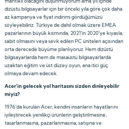
mantıklı olacağını düşünmüyorum ama yıl içinde
dizüstü bilgisayarlar için bir önceki yıla göre çok daha
az kampanya ve fiyat indirimi gördüğümüzü
söyleyebiliriz. Türkiye de dahil olmak üzere EMEA
pazarlarının büyük kısmında, 2021'in 2020'ye kıyasla,
sabit olmasını veya sevk edilen PC üniteleri açısından
orta derecede büyüme planlıyoruz. Hem dizüstü
bilgisayarlarda hem de masaüstü bilgisayarlarda
uzaktan eğitim ve üst düzey oyun, ana itici güç
olmaya devam edecek.
Acer'in gelecek yol haritasını sizden dinleyebilir
miyiz?
1976'da kurulan Acer, kendini insanların hayatlarını
iyileştirecek yenilikçi ürünlerin geliştirilmesine,
tasarlanmasına, pazarlanmasına, satışına ve