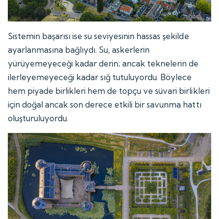
Sistemin başarısı ise su seviyesinin hassas şekilde
ayarlanmasına bağlıydı. Su, askerlerin
yürüyemeyeceği kadar derin; ancak teknelerin de
ilerleyemeyeceği kadar sığ tutuluyordu. Böylece
hem piyade birlikleri hem de topçu ve süvari birlikleri
için doğal ancak son derece etkili bir savunma hattı
oluşturuluyordu.