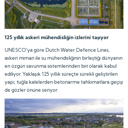
125 yıllık askeri mühendisliğin izlerini taşıyor
UNESCO'ya göre Dutch Water Defence Lines,
askeri mimari ile su mühendisliğinin birleştiği dünyanın
en özgün savunma sistemlerinden biri olarak kabul
ediliyor. Yaklaşık 125 yıllık süreçte sürekli geliştirilen
yapı, tuğla kalelerden betonarme tahkimatlara geçişi
de gözler önüne seriyor.