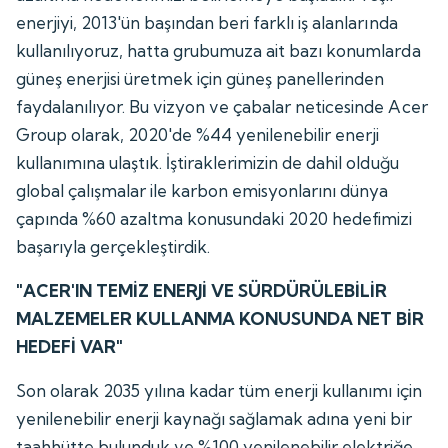
enerjiyi, 2013'ün başından beri farklı iş alanlarında
kullanılıyoruz, hatta grubumuza ait bazı konumlarda
güneş enerjisi üretmek için güneş panellerinden
faydalanılıyor. Bu vizyon ve çabalar neticesinde Acer
Group olarak, 2020'de %44 yenilenebilir enerji
kullanımına ulaştık. İştiraklerimizin de dahil olduğu
global çalışmalar ile karbon emisyonlarını dünya
çapında %60 azaltma konusundaki 2020 hedefimizi
başarıyla gerçekleştirdik.
"ACER'IN TEMİZ ENERJİ VE SÜRDÜRÜLEBİLİR
MALZEMELER KULLANMA KONUSUNDA NET BİR
HEDEFİ VAR"
Son olarak 2035 yılına kadar tüm enerji kullanımı için
yenilenebilir enerji kaynağı sağlamak adına yeni bir
taahhütte bulunduk ve %100 yenilenebilir elektriğe