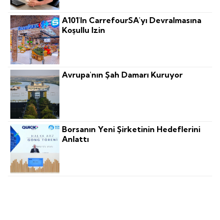
A101'in CarrefourSA'yı Devralmasına
Koşullu Izin
Avrupa'nın Şah Damarı Kuruyor
Borsanın Yeni Şirketinin Hedeflerini
Anlattı