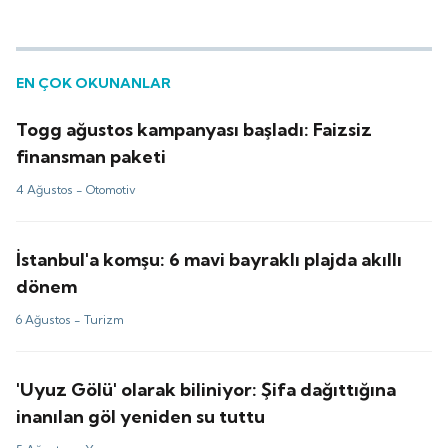
EN ÇOK OKUNANLAR
Togg ağustos kampanyası başladı: Faizsiz
finansman paketi
4 Ağustos -
Otomotiv
İstanbul'a komşu: 6 mavi bayraklı plajda akıllı
dönem
6 Ağustos -
Turizm
'Uyuz Gölü' olarak biliniyor: Şifa dağıttığına
inanılan göl yeniden su tuttu