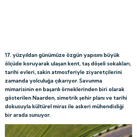
17. yüzyıldan günümüze özgün yapısını büyük
ölçüde koruyarak ulaşan kent, taş döşeli sokakları,
tarihi evleri, sakin atmosferiyle ziyaretçilerini
zamanda yolculuğa çıkarıyor. Savunma
mimarisinin en başarılı örneklerinden biri olarak
gösterilen Naarden, simetrik şehir planı ve tarihi
dokusuyla kültürel miras ile askeri mühendisliği
bir arada sunuyor.