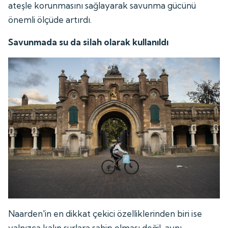
ateşle korunmasını sağlayarak savunma gücünü
önemli ölçüde artırdı.
Savunmada su da silah olarak kullanıldı
Naarden'in en dikkat çekici özelliklerinden biri ise
yalnızca kalın surlara sahip olması değil, aynı