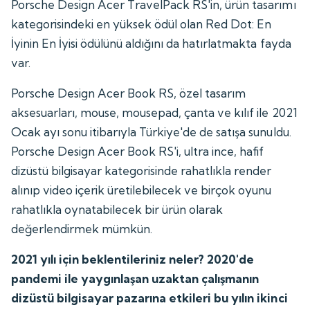
Porsche Design Acer TravelPack RS'in, ürün tasarımı
kategorisindeki en yüksek ödül olan Red Dot: En
İyinin En İyisi ödülünü aldığını da hatırlatmakta fayda
var.
Porsche Design Acer Book RS, özel tasarım
aksesuarları, mouse, mousepad, çanta ve kılıf ile 2021
Ocak ayı sonu itibarıyla Türkiye'de de satışa sunuldu.
Porsche Design Acer Book RS'i, ultra ince, hafif
dizüstü bilgisayar kategorisinde rahatlıkla render
alınıp video içerik üretilebilecek ve birçok oyunu
rahatlıkla oynatabilecek bir ürün olarak
değerlendirmek mümkün.
2021 yılı için beklentileriniz neler? 2020'de
pandemi ile yaygınlaşan uzaktan çalışmanın
dizüstü bilgisayar pazarına etkileri bu yılın ikinci