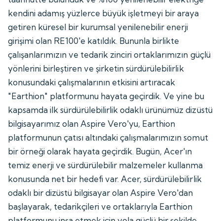
kendini adamış yüzlerce büyük işletmeyi bir araya
getiren küresel bir kurumsal yenilenebilir enerji
girişimi olan RE100'e katıldık. Bununla birlikte
çalışanlarımızın ve tedarik zinciri ortaklarımızın güçlü
yönlerini birleştiren ve şirketin sürdürülebilirlik
konusundaki çalışmalarının etkisini artıracak
"Earthion" platformunu hayata geçirdik. Ve yine bu
kapsamda ilk sürdürülebilirlik odaklı ürünümüz dizüstü
bilgisayarımız olan Aspire Vero'yu, Earthion
platformunun çatısı altındaki çalışmalarımızın somut
bir örneği olarak hayata geçirdik. Bugün, Acer'ın
temiz enerji ve sürdürülebilir malzemeler kullanma
konusunda net bir hedefi var. Acer, sürdürülebilirlik
odaklı bir dizüstü bilgisayar olan Aspire Vero'dan
başlayarak, tedarikçileri ve ortaklarıyla Earthion
platformunu inşa etmek için yola güçlü bir şekilde