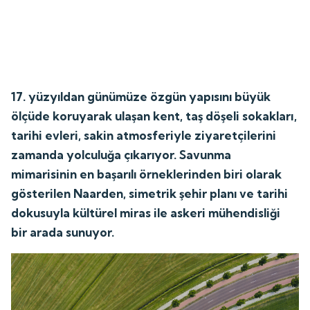
17. yüzyıldan günümüze özgün yapısını büyük
ölçüde koruyarak ulaşan kent, taş döşeli sokakları,
tarihi evleri, sakin atmosferiyle ziyaretçilerini
zamanda yolculuğa çıkarıyor. Savunma
mimarisinin en başarılı örneklerinden biri olarak
gösterilen Naarden, simetrik şehir planı ve tarihi
dokusuyla kültürel miras ile askeri mühendisliği
bir arada sunuyor.