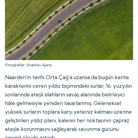
Fotoğraflar: Anadolu Ajansı
Naarden'in tarihi Orta Çağ'a uzansa da bugün kente
karakterini veren yıldız biçimindeki surlar, 16. yüzyılın
sonlarında ateşli silahların savaş alanında belirleyici
hâle gelmesiyle yeniden tasarlanmış. Geleneksel
yüksek surların toplara karşı yetersiz kalması üzerine
geliştirilen yıldız planı, kalenin her noktasının çapraz
ateşle korunmasını sağlayarak savunma gücünü
önemli ölçüde artırdı.