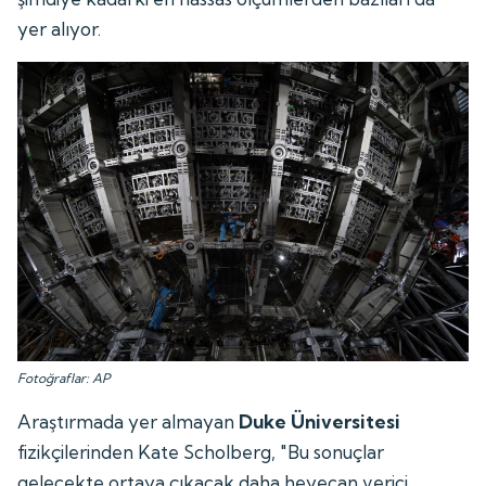
yer alıyor.
Fotoğraflar: AP
Araştırmada yer almayan
Duke Üniversitesi
fizikçilerinden Kate Scholberg, "Bu sonuçlar
gelecekte ortaya çıkacak daha heyecan verici