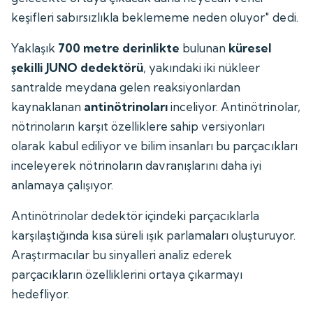
keşifleri sabırsızlıkla beklememe neden oluyor" dedi.
Yaklaşık
700 metre derinlikte
bulunan
küresel
şekilli JUNO dedektörü
, yakındaki iki nükleer
santralde meydana gelen reaksiyonlardan
kaynaklanan
antinötrinoları
inceliyor. Antinötrinolar,
nötrinoların karşıt özelliklere sahip versiyonları
olarak kabul ediliyor ve bilim insanları bu parçacıkları
inceleyerek nötrinoların davranışlarını daha iyi
anlamaya çalışıyor.
Antinötrinolar dedektör içindeki parçacıklarla
karşılaştığında kısa süreli ışık parlamaları oluşturuyor.
Araştırmacılar bu sinyalleri analiz ederek
parçacıkların özelliklerini ortaya çıkarmayı
hedefliyor.