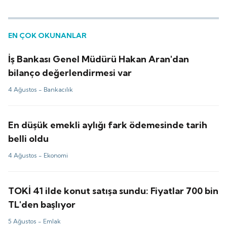
EN ÇOK OKUNANLAR
İş Bankası Genel Müdürü Hakan Aran'dan
bilanço değerlendirmesi var
4 Ağustos -
Bankacılık
En düşük emekli aylığı fark ödemesinde tarih
belli oldu
4 Ağustos -
Ekonomi
TOKİ 41 ilde konut satışa sundu: Fiyatlar 700 bin
TL'den başlıyor
5 Ağustos -
Emlak