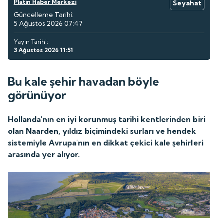
Platin Haber Merkezi
Seyahat
Güncelleme Tarihi:
5 Ağustos 2026 07:47
Yayın Tarihi:
3 Ağustos 2026 11:51
Bu kale şehir havadan böyle
görünüyor
Hollanda'nın en iyi korunmuş tarihi kentlerinden biri
olan Naarden, yıldız biçimindeki surları ve hendek
sistemiyle Avrupa'nın en dikkat çekici kale şehirleri
arasında yer alıyor.