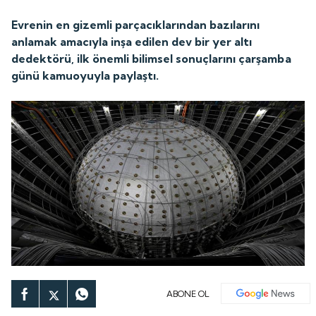
Evrenin en gizemli parçacıklarından bazılarını
anlamak amacıyla inşa edilen dev bir yer altı
dedektörü, ilk önemli bilimsel sonuçlarını çarşamba
günü kamuoyuyla paylaştı.
ABONE OL