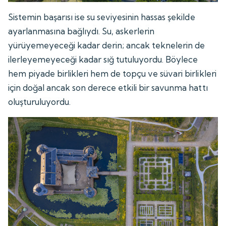
Sistemin başarısı ise su seviyesinin hassas şekilde
ayarlanmasına bağlıydı. Su, askerlerin
yürüyemeyeceği kadar derin; ancak teknelerin de
ilerleyemeyeceği kadar sığ tutuluyordu. Böylece
hem piyade birlikleri hem de topçu ve süvari birlikleri
için doğal ancak son derece etkili bir savunma hattı
oluşturuluyordu.