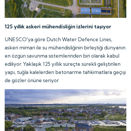
125 yıllık askeri mühendisliğin izlerini taşıyor
UNESCO'ya göre Dutch Water Defence Lines,
askeri mimari ile su mühendisliğinin birleştiği dünyanın
en özgün savunma sistemlerinden biri olarak kabul
ediliyor. Yaklaşık 125 yıllık süreçte sürekli geliştirilen
yapı, tuğla kalelerden betonarme tahkimatlara geçişi
de gözler önüne seriyor.