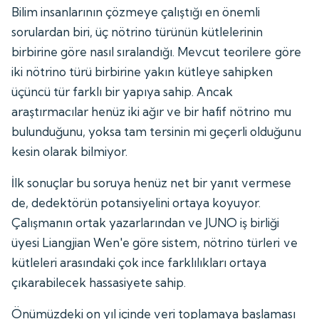
Bilim insanlarının çözmeye çalıştığı en önemli
sorulardan biri, üç nötrino türünün kütlelerinin
birbirine göre nasıl sıralandığı. Mevcut teorilere göre
iki nötrino türü birbirine yakın kütleye sahipken
üçüncü tür farklı bir yapıya sahip. Ancak
araştırmacılar henüz iki ağır ve bir hafif nötrino mu
bulunduğunu, yoksa tam tersinin mi geçerli olduğunu
kesin olarak bilmiyor.
İlk sonuçlar bu soruya henüz net bir yanıt vermese
de, dedektörün potansiyelini ortaya koyuyor.
Çalışmanın ortak yazarlarından ve JUNO iş birliği
üyesi Liangjian Wen'e göre sistem, nötrino türleri ve
kütleleri arasındaki çok ince farklılıkları ortaya
çıkarabilecek hassasiyete sahip.
Önümüzdeki on yıl içinde veri toplamaya başlaması