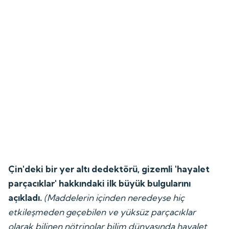
Çin'deki bir yer altı dedektörü, gizemli 'hayalet
parçacıklar' hakkındaki ilk büyük bulgularını
açıkladı.
(
Maddelerin içinden neredeyse hiç
etkileşmeden geçebilen ve yüksüz parçacıklar
olarak bilinen nötrinolar bilim dünyasında hayalet