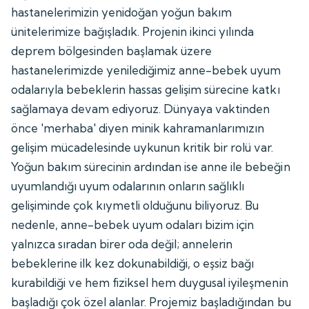
hastanelerimizin yenidoğan yoğun bakım
ünitelerimize bağışladık. Projenin ikinci yılında
deprem bölgesinden başlamak üzere
hastanelerimizde yenilediğimiz anne-bebek uyum
odalarıyla bebeklerin hassas gelişim sürecine katkı
sağlamaya devam ediyoruz. Dünyaya vaktinden
önce 'merhaba' diyen minik kahramanlarımızın
gelişim mücadelesinde uykunun kritik bir rolü var.
Yoğun bakım sürecinin ardından ise anne ile bebeğin
uyumlandığı uyum odalarının onların sağlıklı
gelişiminde çok kıymetli olduğunu biliyoruz. Bu
nedenle, anne-bebek uyum odaları bizim için
yalnızca sıradan birer oda değil; annelerin
bebeklerine ilk kez dokunabildiği, o eşsiz bağı
kurabildiği ve hem fiziksel hem duygusal iyileşmenin
başladığı çok özel alanlar. Projemiz başladığından bu