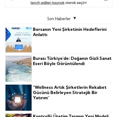
Son Haberler
Borsanın Yeni Şirketinin Hedeflerini
Anlattı
Burası Türkiye'de: Doğanın Gizli Sanat
Eseri Böyle Görüntülendi
“Wellness Artık Şirketlerin Rekabet
Gücünü Belirleyen Stratejik Bir
Yatırım"
Kontrollü Üretim Tarımın Yeni Modeli