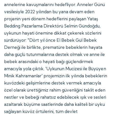
annelerine kavuşmalarını hedefliyor. Anneler Günü
vesilesiyle 2022 yılından bu yana devam eden
projenin yeni dönem hedeflerini paylaşan Yataş
Bedding Pazarlama Direktörü Selmin Gündoğdu,
uykunun hayati önemine dikkat çekerek sözlerini
sürdürüyor: "Dört yıl önce El Bebek Gül Bebek
Derneği ile birlikte, prematüre bebeklerin hayata
daha güçlü tutunmalarına destek olmak ve anne ile
bebek arasındaki o hayati bağı güçlendirmek
amacıyla yola çıktık. 'Uykunun Mucizesi ile Büyüyen
Minik Kahramanlar' projemizin ilk yılında bebeklerin
kuvözdeki gelişimlerine destek vermek amacıyla
özel olarak ürettiğimiz rahim güvenliğini taklit eden
nestler ve bebeği rahatsız edebilecek ışık ve sesleri
azaltarak büyüme saatlerinde daha kaliteli bir uyku
sağlayan küvöz örtülerini, tüm devlet