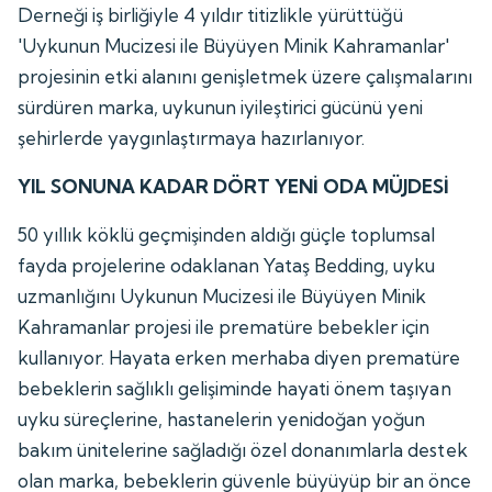
Derneği iş birliğiyle 4 yıldır titizlikle yürüttüğü
'Uykunun Mucizesi ile Büyüyen Minik Kahramanlar'
projesinin etki alanını genişletmek üzere çalışmalarını
sürdüren marka, uykunun iyileştirici gücünü yeni
şehirlerde yaygınlaştırmaya hazırlanıyor.
YIL SONUNA KADAR DÖRT YENİ ODA MÜJDESİ
50 yıllık köklü geçmişinden aldığı güçle toplumsal
fayda projelerine odaklanan Yataş Bedding, uyku
uzmanlığını Uykunun Mucizesi ile Büyüyen Minik
Kahramanlar projesi ile prematüre bebekler için
kullanıyor. Hayata erken merhaba diyen prematüre
bebeklerin sağlıklı gelişiminde hayati önem taşıyan
uyku süreçlerine, hastanelerin yenidoğan yoğun
bakım ünitelerine sağladığı özel donanımlarla destek
olan marka, bebeklerin güvenle büyüyüp bir an önce