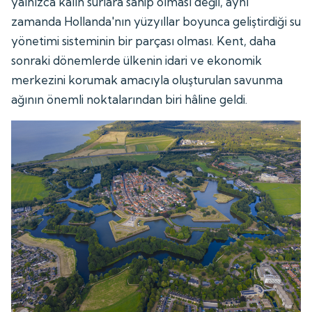
yalnızca kalın surlara sahip olması değil, aynı
zamanda Hollanda'nın yüzyıllar boyunca geliştirdiği su
yönetimi sisteminin bir parçası olması. Kent, daha
sonraki dönemlerde ülkenin idari ve ekonomik
merkezini korumak amacıyla oluşturulan savunma
ağının önemli noktalarından biri hâline geldi.