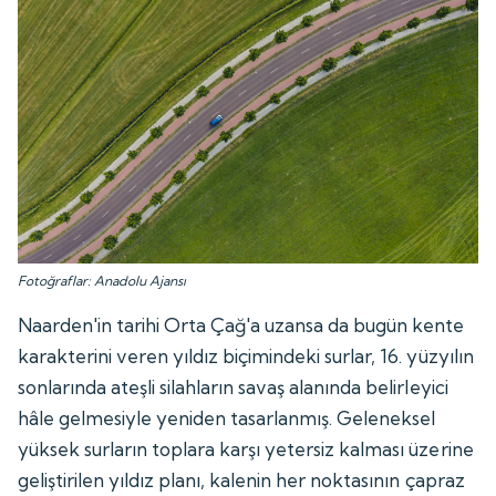
Fotoğraflar: Anadolu Ajansı
Naarden'in tarihi Orta Çağ'a uzansa da bugün kente
karakterini veren yıldız biçimindeki surlar, 16. yüzyılın
sonlarında ateşli silahların savaş alanında belirleyici
hâle gelmesiyle yeniden tasarlanmış. Geleneksel
yüksek surların toplara karşı yetersiz kalması üzerine
geliştirilen yıldız planı, kalenin her noktasının çapraz