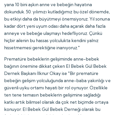
yana 10 bini aşkın anne ve bebeğin hayatına
dokunduk. 50. yılımızı kutladığımız bu özel dönemde,
bu etkiyi daha da büyütmeyi önemsiyoruz. Yıl sonuna
kadar dört yeni uyum odası daha açarak daha fazla
anneye ve bebeğe ulaşmayı hedefliyoruz. Çünkü
hiçbir ailenin bu hassas yolculukta kendini yalnız
hissetmemesi gerektiğine inanıyoruz."
Prematüre bebeklerin gelişiminde anne-bebek
bağının önemine dikkat çeken El Bebek Gül Bebek
Dernek Başkanı İlknur Okay ise "Bir prematüre
bebeğin gelişim yolculuğunda anne-baba yakınlığı ve
güvenli uyku ortamı hayati bir rol oynuyor. Özellikle
ten tene temasın bebeklerin gelişimine sağladığı
katkı artık bilimsel olarak da çok net biçimde ortaya
konuyor. El Bebek Gül Bebek Derneği olarak bu