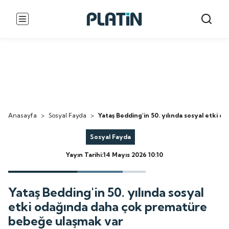
Anasayfa
>
Sosyal Fayda
>
Yataş Bedding'in 50. yılında sosyal etki
Sosyal Fayda
Yayın Tarihi:14 Mayıs 2026 10:10
Yataş Bedding'in 50. yılında sosyal
etki odağında daha çok prematüre
bebeğe ulaşmak var