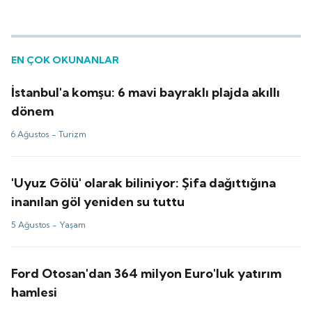
EN ÇOK OKUNANLAR
İstanbul'a komşu: 6 mavi bayraklı plajda akıllı
dönem
6 Ağustos -
Turizm
'Uyuz Gölü' olarak biliniyor: Şifa dağıttığına
inanılan göl yeniden su tuttu
5 Ağustos -
Yaşam
Ford Otosan'dan 364 milyon Euro'luk yatırım
hamlesi