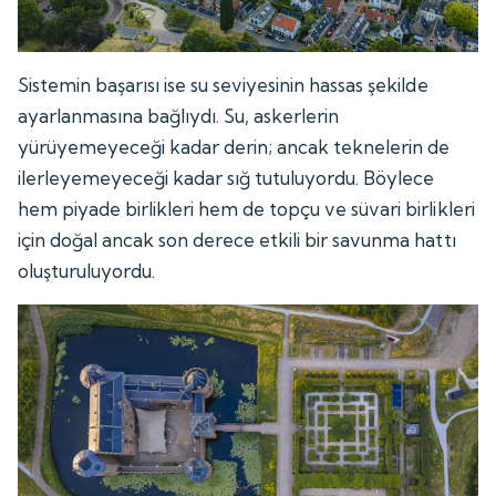
Sistemin başarısı ise su seviyesinin hassas şekilde
ayarlanmasına bağlıydı. Su, askerlerin
yürüyemeyeceği kadar derin; ancak teknelerin de
ilerleyemeyeceği kadar sığ tutuluyordu. Böylece
hem piyade birlikleri hem de topçu ve süvari birlikleri
için doğal ancak son derece etkili bir savunma hattı
oluşturuluyordu.