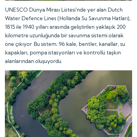
UNESCO Dünya Mirası Listesi'nde yer alan Dutch
Water Defence Lines (Hollanda Su Savunma Hatları),
1815 ile 1940 yılları arasında geliştirilen yaklaşık 200
kilometre uzunluğunda bir savunma sistemi olarak
öne çıkıyor. Bu sistem; 96 kale, bentler, kanallar, su
kapakları, pompa istasyonları ve kontrollü taşkın
alanlarından oluşuyordu.