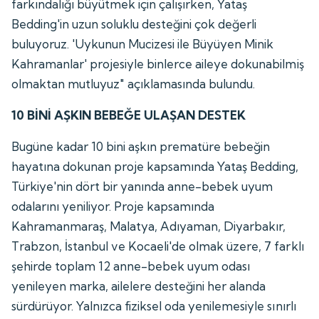
farkındalığı büyütmek için çalışırken, Yataş
Bedding'in uzun soluklu desteğini çok değerli
buluyoruz. 'Uykunun Mucizesi ile Büyüyen Minik
Kahramanlar' projesiyle binlerce aileye dokunabilmiş
olmaktan mutluyuz" açıklamasında bulundu.
10 BİNİ AŞKIN BEBEĞE ULAŞAN DESTEK
Bugüne kadar 10 bini aşkın prematüre bebeğin
hayatına dokunan proje kapsamında Yataş Bedding,
Türkiye'nin dört bir yanında anne-bebek uyum
odalarını yeniliyor. Proje kapsamında
Kahramanmaraş, Malatya, Adıyaman, Diyarbakır,
Trabzon, İstanbul ve Kocaeli'de olmak üzere, 7 farklı
şehirde toplam 12 anne-bebek uyum odası
yenileyen marka, ailelere desteğini her alanda
sürdürüyor. Yalnızca fiziksel oda yenilemesiyle sınırlı