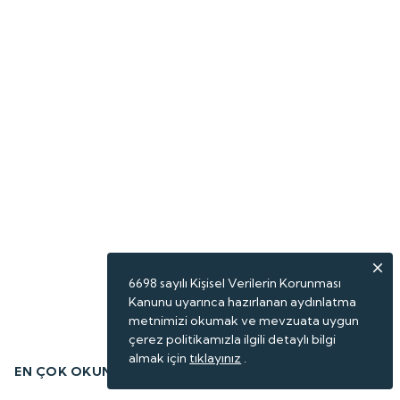
6698 sayılı Kişisel Verilerin Korunması
Kanunu uyarınca hazırlanan aydınlatma
metnimizi okumak ve mevzuata uygun
çerez politikamızla ilgili detaylı bilgi
almak için
tıklayınız
.
EN ÇOK OKUNANLAR