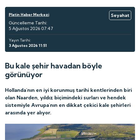
Platin Haber Merkezi
Seyahat
Güncelleme Tarihi:
5 Ağustos 2026 07:47
Yayın Tarihi:
3 Ağustos 2026 11:51
Bu kale şehir havadan böyle
görünüyor
Hollanda'nın en iyi korunmuş tarihi kentlerinden biri
olan Naarden, yıldız biçimindeki surları ve hendek
sistemiyle Avrupa'nın en dikkat çekici kale şehirleri
arasında yer alıyor.