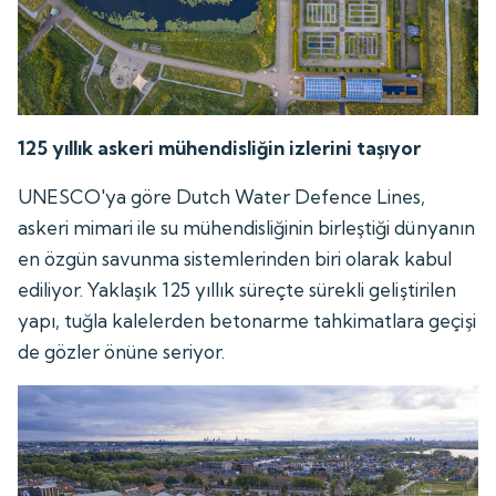
125 yıllık askeri mühendisliğin izlerini taşıyor
UNESCO'ya göre Dutch Water Defence Lines,
askeri mimari ile su mühendisliğinin birleştiği dünyanın
en özgün savunma sistemlerinden biri olarak kabul
ediliyor. Yaklaşık 125 yıllık süreçte sürekli geliştirilen
yapı, tuğla kalelerden betonarme tahkimatlara geçişi
de gözler önüne seriyor.