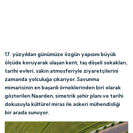
17. yüzyıldan günümüze özgün yapısını büyük
ölçüde koruyarak ulaşan kent, taş döşeli sokakları,
tarihi evleri, sakin atmosferiyle ziyaretçilerini
zamanda yolculuğa çıkarıyor. Savunma
mimarisinin en başarılı örneklerinden biri olarak
gösterilen Naarden, simetrik şehir planı ve tarihi
dokusuyla kültürel miras ile askeri mühendisliği
bir arada sunuyor.