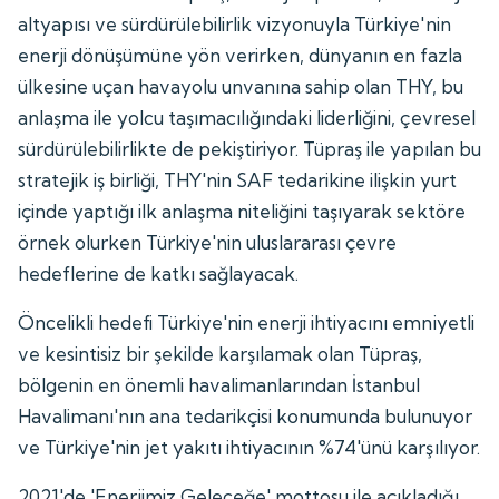
altyapısı ve sürdürülebilirlik vizyonuyla Türkiye'nin
enerji dönüşümüne yön verirken, dünyanın en fazla
ülkesine uçan havayolu unvanına sahip olan THY, bu
anlaşma ile yolcu taşımacılığındaki liderliğini, çevresel
sürdürülebilirlikte de pekiştiriyor. Tüpraş ile yapılan bu
stratejik iş birliği, THY'nin SAF tedarikine ilişkin yurt
içinde yaptığı ilk anlaşma niteliğini taşıyarak sektöre
örnek olurken Türkiye'nin uluslararası çevre
hedeflerine de katkı sağlayacak.
Öncelikli hedefi Türkiye'nin enerji ihtiyacını emniyetli
ve kesintisiz bir şekilde karşılamak olan Tüpraş,
bölgenin en önemli havalimanlarından İstanbul
Havalimanı'nın ana tedarikçisi konumunda bulunuyor
ve Türkiye'nin jet yakıtı ihtiyacının %74'ünü karşılıyor.
2021'de 'Enerjimiz Geleceğe' mottosu ile açıkladığı