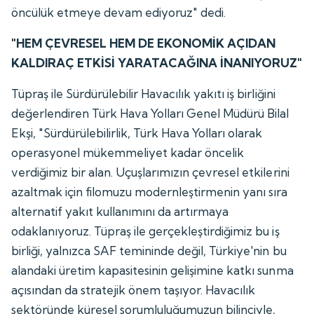
öncülük etmeye devam ediyoruz" dedi.
"HEM ÇEVRESEL HEM DE EKONOMİK AÇIDAN
KALDIRAÇ ETKİSİ YARATACAĞINA İNANIYORUZ"
Tüpraş ile Sürdürülebilir Havacılık yakıtı iş birliğini
değerlendiren Türk Hava Yolları Genel Müdürü Bilal
Ekşi, "Sürdürülebilirlik, Türk Hava Yolları olarak
operasyonel mükemmeliyet kadar öncelik
verdiğimiz bir alan. Uçuşlarımızın çevresel etkilerini
azaltmak için filomuzu modernleştirmenin yanı sıra
alternatif yakıt kullanımını da artırmaya
odaklanıyoruz. Tüpraş ile gerçekleştirdiğimiz bu iş
birliği, yalnızca SAF temininde değil, Türkiye'nin bu
alandaki üretim kapasitesinin gelişimine katkı sunma
açısından da stratejik önem taşıyor. Havacılık
sektöründe küresel sorumluluğumuzun bilinciyle,