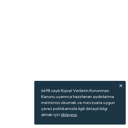
6698 sayılı Kişisel Verilerin Korunması
Kanunu uyarınca hazırlanan aydınlatma
metnimizi okumak ve mevzuata uygun
çerez politikamızla ilgili detaylı bilgi
almak için
tıklayınız
.