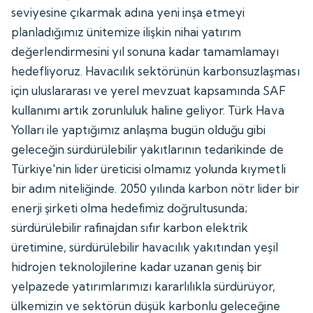
seviyesine çıkarmak adına yeni inşa etmeyi
planladığımız ünitemize ilişkin nihai yatırım
değerlendirmesini yıl sonuna kadar tamamlamayı
hedefliyoruz. Havacılık sektörünün karbonsuzlaşması
için uluslararası ve yerel mevzuat kapsamında SAF
kullanımı artık zorunluluk haline geliyor. Türk Hava
Yolları ile yaptığımız anlaşma bugün olduğu gibi
geleceğin sürdürülebilir yakıtlarının tedarikinde de
Türkiye'nin lider üreticisi olmamız yolunda kıymetli
bir adım niteliğinde. 2050 yılında karbon nötr lider bir
enerji şirketi olma hedefimiz doğrultusunda;
sürdürülebilir rafinajdan sıfır karbon elektrik
üretimine, sürdürülebilir havacılık yakıtından yeşil
hidrojen teknolojilerine kadar uzanan geniş bir
yelpazede yatırımlarımızı kararlılıkla sürdürüyor,
ülkemizin ve sektörün düşük karbonlu geleceğine