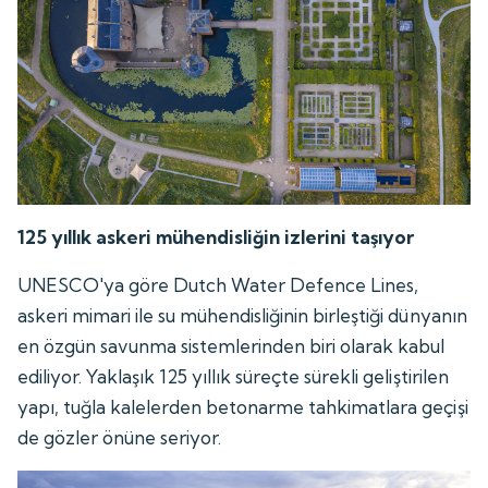
125 yıllık askeri mühendisliğin izlerini taşıyor
UNESCO'ya göre Dutch Water Defence Lines,
askeri mimari ile su mühendisliğinin birleştiği dünyanın
en özgün savunma sistemlerinden biri olarak kabul
ediliyor. Yaklaşık 125 yıllık süreçte sürekli geliştirilen
yapı, tuğla kalelerden betonarme tahkimatlara geçişi
de gözler önüne seriyor.