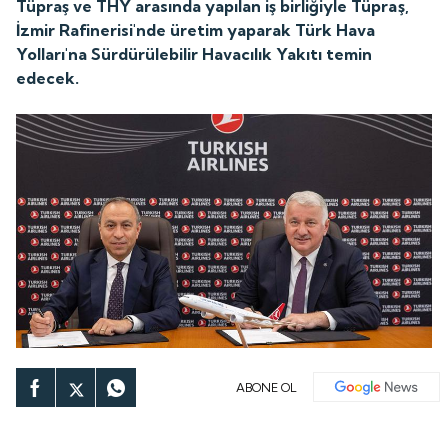
Tüpraş ve THY arasında yapılan iş birliğiyle Tüpraş,
İzmir Rafinerisi'nde üretim yaparak Türk Hava
Yolları'na Sürdürülebilir Havacılık Yakıtı temin
edecek.
ABONE OL