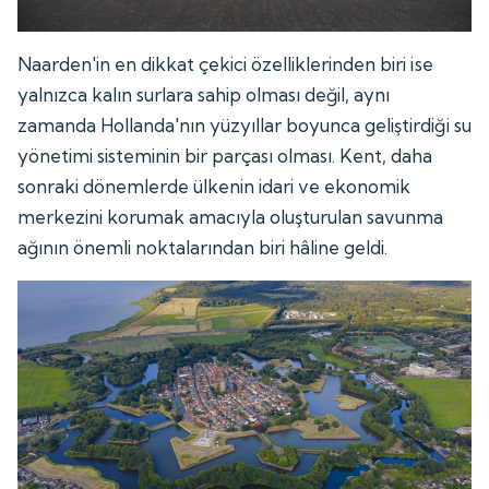
Naarden'in en dikkat çekici özelliklerinden biri ise
yalnızca kalın surlara sahip olması değil, aynı
zamanda Hollanda'nın yüzyıllar boyunca geliştirdiği su
yönetimi sisteminin bir parçası olması. Kent, daha
sonraki dönemlerde ülkenin idari ve ekonomik
merkezini korumak amacıyla oluşturulan savunma
ağının önemli noktalarından biri hâline geldi.