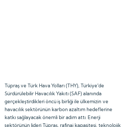
Tüpraş ve Türk Hava Yolları (THY), Türkiye'de
Sürdürülebilir Havacılık Yakıtı (SAF) alanında
gerçekleştirdikleri öncü iş birliği ile ülkemizin ve
havacılık sektörünün karbon azaltım hedeflerine
katkı sağlayacak önemli bir adım attı. Enerji
sektörünün lideri Tüpraş, rafinaj kapasitesi, teknolojik