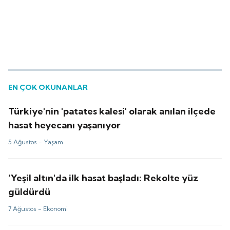
EN ÇOK OKUNANLAR
Türkiye'nin 'patates kalesi' olarak anılan ilçede
hasat heyecanı yaşanıyor
5 Ağustos -
Yaşam
‘Yeşil altın'da ilk hasat başladı: Rekolte yüz
güldürdü
7 Ağustos -
Ekonomi