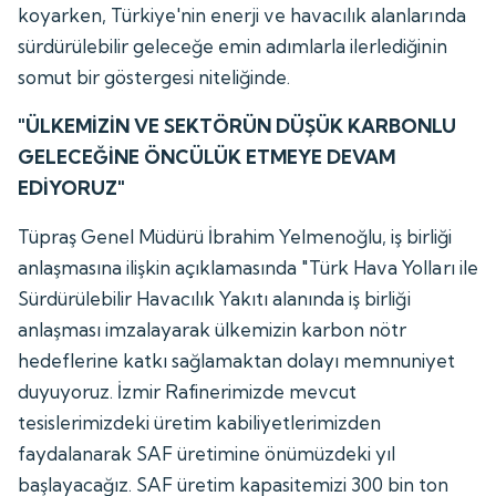
koyarken, Türkiye'nin enerji ve havacılık alanlarında
sürdürülebilir geleceğe emin adımlarla ilerlediğinin
somut bir göstergesi niteliğinde.
"ÜLKEMİZİN VE SEKTÖRÜN DÜŞÜK KARBONLU
GELECEĞİNE ÖNCÜLÜK ETMEYE DEVAM
EDİYORUZ"
Tüpraş Genel Müdürü İbrahim Yelmenoğlu, iş birliği
anlaşmasına ilişkin açıklamasında "Türk Hava Yolları ile
Sürdürülebilir Havacılık Yakıtı alanında iş birliği
anlaşması imzalayarak ülkemizin karbon nötr
hedeflerine katkı sağlamaktan dolayı memnuniyet
duyuyoruz. İzmir Rafinerimizde mevcut
tesislerimizdeki üretim kabiliyetlerimizden
faydalanarak SAF üretimine önümüzdeki yıl
başlayacağız. SAF üretim kapasitemizi 300 bin ton