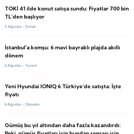
TOKİ 41 ilde konut satışa sundu: Fiyatlar 700 bin
TL'den başlıyor
5 Ağustos -
Emlak
İstanbul'a komşu: 6 mavi bayraklı plajda akıllı
dönem
6 Ağustos -
Turizm
Yeni Hyundai IONIQ 6 Türkiye'de satışta: İşte
fiyatı
6 Ağustos -
Otomotiv
Gümüş bu yıl altından daha fazla kazandırdı:
Peki, gümüş fiyatları için bundan sonrası için