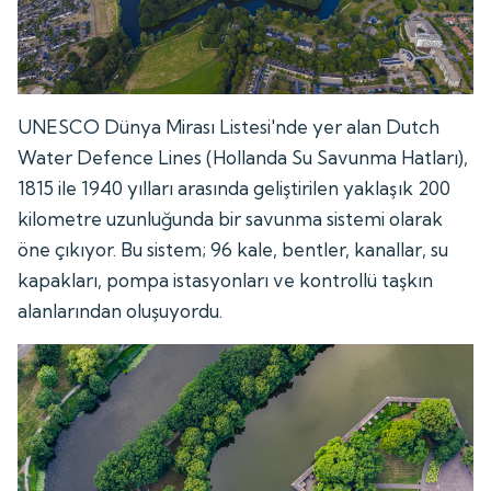
UNESCO Dünya Mirası Listesi'nde yer alan Dutch
Water Defence Lines (Hollanda Su Savunma Hatları),
1815 ile 1940 yılları arasında geliştirilen yaklaşık 200
kilometre uzunluğunda bir savunma sistemi olarak
öne çıkıyor. Bu sistem; 96 kale, bentler, kanallar, su
kapakları, pompa istasyonları ve kontrollü taşkın
alanlarından oluşuyordu.