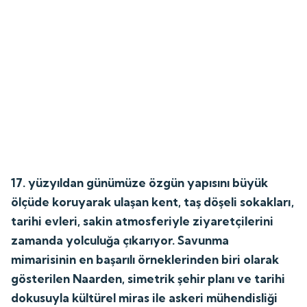
17. yüzyıldan günümüze özgün yapısını büyük
ölçüde koruyarak ulaşan kent, taş döşeli sokakları,
tarihi evleri, sakin atmosferiyle ziyaretçilerini
zamanda yolculuğa çıkarıyor. Savunma
mimarisinin en başarılı örneklerinden biri olarak
gösterilen Naarden, simetrik şehir planı ve tarihi
dokusuyla kültürel miras ile askeri mühendisliği