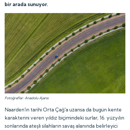
bir arada sunuyor.
Fotoğraflar: Anadolu Ajansı
Naarden'in tarihi Orta Çağ'a uzansa da bugün kente
karakterini veren yıldız biçimindeki surlar, 16. yüzyılın
sonlarında ateşli silahların savaş alanında belirleyici