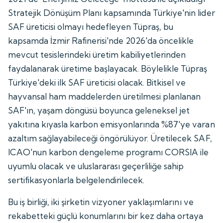
Stratejik Dönüşüm Planı kapsamında Türkiye'nin lider
SAF üreticisi olmayı hedefleyen Tüpraş, bu
kapsamda İzmir Rafinerisi'nde 2026'da öncelikle
mevcut tesislerindeki üretim kabiliyetlerinden
faydalanarak üretime başlayacak. Böylelikle Tüpraş
Türkiye'deki ilk SAF üreticisi olacak. Bitkisel ve
hayvansal ham maddelerden üretilmesi planlanan
SAF'ın, yaşam döngüsü boyunca geleneksel jet
yakıtına kıyasla karbon emisyonlarında %87'ye varan
azaltım sağlayabileceği öngörülüyor. Üretilecek SAF,
ICAO'nun karbon dengeleme programı CORSIA ile
uyumlu olacak ve uluslararası geçerliliğe sahip
sertifikasyonlarla belgelendirilecek.
Bu iş birliği, iki şirketin vizyoner yaklaşımlarını ve
rekabetteki güçlü konumlarını bir kez daha ortaya