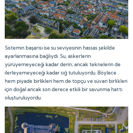
Sistemin başarısı ise su seviyesinin hassas şekilde
ayarlanmasına bağlıydı. Su, askerlerin
yürüyemeyeceği kadar derin; ancak teknelerin de
ilerleyemeyeceği kadar sığ tutuluyordu. Böylece
hem piyade birlikleri hem de topçu ve süvari birlikleri
için doğal ancak son derece etkili bir savunma hattı
oluşturuluyordu.