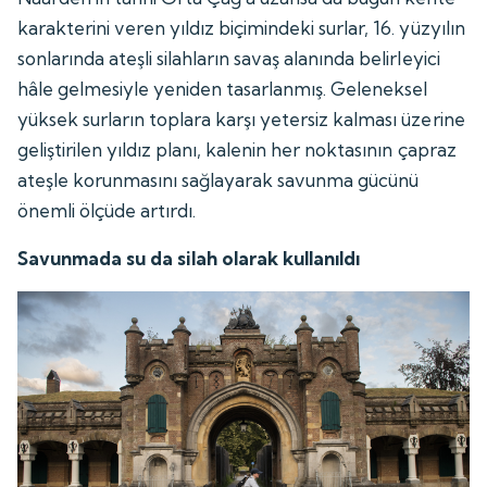
karakterini veren yıldız biçimindeki surlar, 16. yüzyılın
sonlarında ateşli silahların savaş alanında belirleyici
hâle gelmesiyle yeniden tasarlanmış. Geleneksel
yüksek surların toplara karşı yetersiz kalması üzerine
geliştirilen yıldız planı, kalenin her noktasının çapraz
ateşle korunmasını sağlayarak savunma gücünü
önemli ölçüde artırdı.
Savunmada su da silah olarak kullanıldı