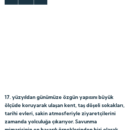
17. yüzyıldan günümüze özgün yapısını büyük
ölçüde koruyarak ulaşan kent, taş döşeli sokakları,
tarihi evleri, sakin atmosferiyle ziyaretçilerini
zamanda yolculuğa çıkarıyor. Savunma
mimarisinin en başarılı örneklerinden biri olarak