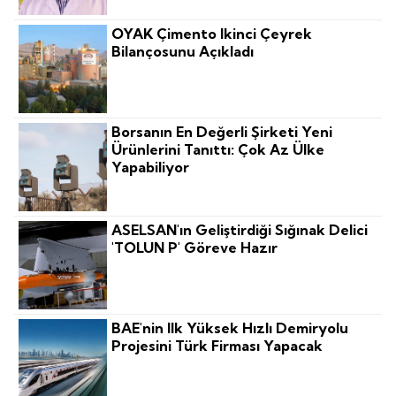
OYAK Çimento Ikinci Çeyrek
Bilançosunu Açıkladı
Borsanın En Değerli Şirketi Yeni
Ürünlerini Tanıttı: Çok Az Ülke
Yapabiliyor
ASELSAN'ın Geliştirdiği Sığınak Delici
'TOLUN P' Göreve Hazır
BAE'nin Ilk Yüksek Hızlı Demiryolu
Projesini Türk Firması Yapacak