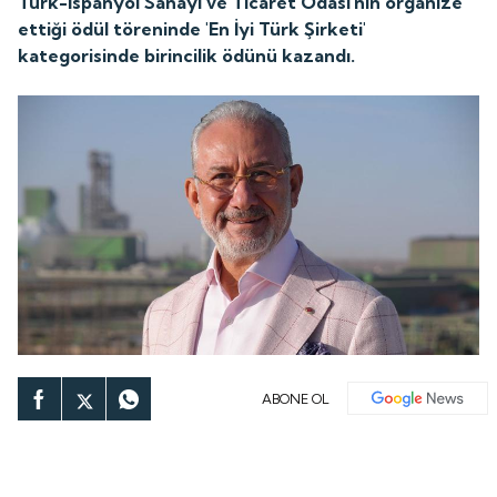
Türk-İspanyol Sanayi ve Ticaret Odası'nın organize
ettiği ödül töreninde 'En İyi Türk Şirketi'
kategorisinde birincilik ödünü kazandı.
ABONE OL