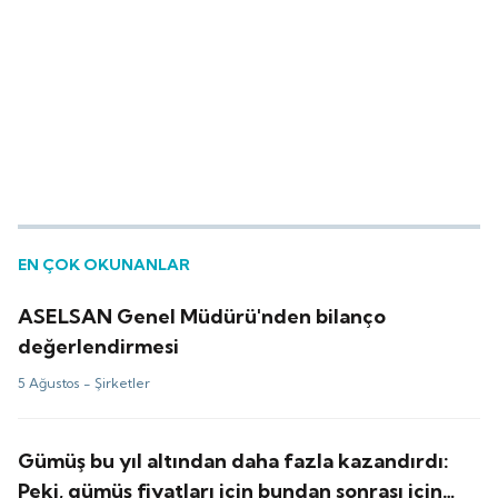
EN ÇOK OKUNANLAR
ASELSAN Genel Müdürü'nden bilanço
değerlendirmesi
5 Ağustos -
Şirketler
Gümüş bu yıl altından daha fazla kazandırdı:
Peki, gümüş fiyatları için bundan sonrası için