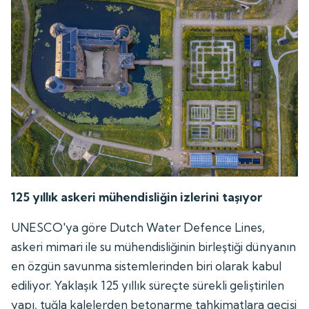
125 yıllık askeri mühendisliğin izlerini taşıyor
UNESCO'ya göre Dutch Water Defence Lines,
askeri mimari ile su mühendisliğinin birleştiği dünyanın
en özgün savunma sistemlerinden biri olarak kabul
ediliyor. Yaklaşık 125 yıllık süreçte sürekli geliştirilen
yapı, tuğla kalelerden betonarme tahkimatlara geçişi