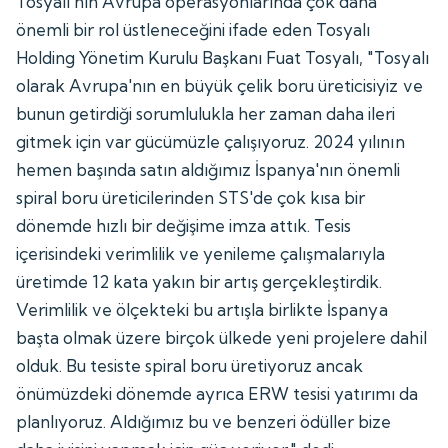
Tosyalı'nın Avrupa operasyonlarında çok daha
önemli bir rol üstleneceğini ifade eden Tosyalı
Holding Yönetim Kurulu Başkanı Fuat Tosyalı, "Tosyalı
olarak Avrupa'nın en büyük çelik boru üreticisiyiz ve
bunun getirdiği sorumlulukla her zaman daha ileri
gitmek için var gücümüzle çalışıyoruz. 2024 yılının
hemen başında satın aldığımız İspanya'nın önemli
spiral boru üreticilerinden STS'de çok kısa bir
dönemde hızlı bir değişime imza attık. Tesis
içerisindeki verimlilik ve yenileme çalışmalarıyla
üretimde 12 kata yakın bir artış gerçekleştirdik.
Verimlilik ve ölçekteki bu artışla birlikte İspanya
başta olmak üzere birçok ülkede yeni projelere dahil
olduk. Bu tesiste spiral boru üretiyoruz ancak
önümüzdeki dönemde ayrıca ERW tesisi yatırımı da
planlıyoruz. Aldığımız bu ve benzeri ödüller bize