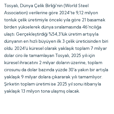
Tosyalı, Dünya Çelik Birliği'nin (World Steel
Association) verilerine göre 2024'te 9,12 milyon
tonluk çelik üretimiyle önceki yıla göre 21 basamak
birden yükselerek dünya sıralamasında 46'ncılığa
ulaştı. Gerçekleştirdiği %54,3'lük üretim artışıyla
dünyanın en hızlı büyüyen ilk 3 çelik üreticisinden biri
oldu. 2024'ü küresel olarak yaklaşık toplam 7 milyar
dolar ciro ile tamamlayan Tosyalı, 2025 yılı için
küresel ihracatını 2 milyar doların üzerine, toplam
cirosunu da dolar bazında yüzde 30'a yakın bir artışla
yaklaşık 9 milyar dolara çıkararak yılı tamamlıyor.
Şirketin toplam üretimi ise 2025 yıl sonu itibarıyla
yaklaşık 13 milyon tona ulaşmış olacak.