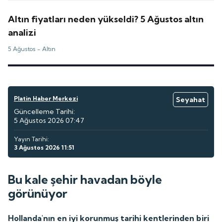
Altın fiyatları neden yükseldi? 5 Ağustos altın
analizi
5 Ağustos -
Altın
Platin Haber Merkezi
Seyahat
Güncelleme Tarihi:
5 Ağustos 2026 07:47
Yayın Tarihi:
3 Ağustos 2026 11:51
Bu kale şehir havadan böyle
görünüyor
Hollanda'nın en iyi korunmuş tarihi kentlerinden biri