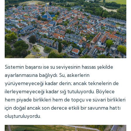
Sistemin başarısı ise su seviyesinin hassas şekilde
ayarlanmasına bağlıydı. Su, askerlerin
yürüyemeyeceği kadar derin; ancak teknelerin de
ilerleyemeyeceği kadar sığ tutuluyordu. Böylece
hem piyade birlikleri hem de topçu ve süvari birlikleri
için doğal ancak son derece etkili bir savunma hattı
oluşturuluyordu.