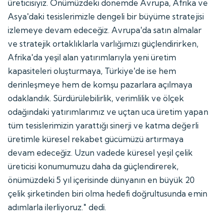
üreticisiyiz. Önümüzdeki dönemde Avrupa, Afrika ve
Asya'daki tesislerimizle dengeli bir büyüme stratejisi
izlemeye devam edeceğiz. Avrupa'da satın almalar
ve stratejik ortaklıklarla varlığımızı güçlendirirken,
Afrika'da yeşil alan yatırımlarıyla yeni üretim
kapasiteleri oluşturmaya, Türkiye'de ise hem
derinleşmeye hem de komşu pazarlara açılmaya
odaklandık. Sürdürülebilirlik, verimlilik ve ölçek
odağındaki yatırımlarımız ve uçtan uca üretim yapan
tüm tesislerimizin yarattığı sinerji ve katma değerli
üretimle küresel rekabet gücümüzü artırmaya
devam edeceğiz. Uzun vadede küresel yeşil çelik
üreticisi konumumuzu daha da güçlendirerek,
önümüzdeki 5 yıl içerisinde dünyanın en büyük 20
çelik şirketinden biri olma hedefi doğrultusunda emin
adımlarla ilerliyoruz." dedi.