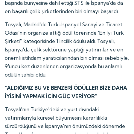
başında bünyesine dahil ettiği STS ile İspanya'da da
en başarılı çelik şirketlerinden biri olmayı başardı.
Tosyalı, Madrid'de Türk-İspanyol Sanayi ve Ticaret
Odası'nın organize ettiği ödül töreninde 'En İyi Türk
Şirketi'' kategorisinde 1'incilik ödülü aldı. Tosyalı,
İspanya'da çelik sektörüne yaptığı yatırımlar ve en
önemli istihdam yaratıcılarından biri olması sebebiyle,
9'uncu kez düzenlenen organizasyonda bu anlamlı
ödülün sahibi oldu.
"ALDIĞIMIZ BU VE BENZERİ ÖDÜLLER BİZE DAHA
İYİSİNİ YAPMAK İÇİN GÜÇ VERİYOR"
Tosyalı'nın Türkiye'deki ve yurt dışındaki
yatırımlarıyla küresel büyümesini kararlılıkla
sürdürdüğünü ve İspanya'nın önümüzdeki dönemde