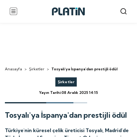
Anasayfa
>
Şirketler
>
Tosyalı'ya İspanya'dan prestijli ödül
Şirketler
Yayın Tarihi:08 Aralık 2025 14:15
Tosyalı'ya İspanya'dan prestijli ödül
Türkiye'nin küresel çelik üreticisi Tosyalı, Madrid'de