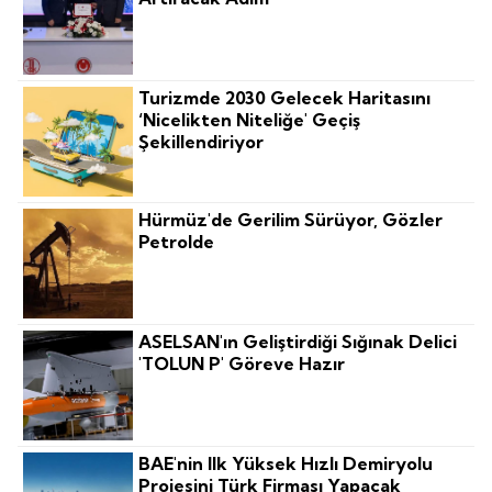
Turizmde 2030 Gelecek Haritasını
‘nicelikten Niteliğe' Geçiş
Şekillendiriyor
Hürmüz'de Gerilim Sürüyor, Gözler
Petrolde
ASELSAN'ın Geliştirdiği Sığınak Delici
'TOLUN P' Göreve Hazır
BAE'nin Ilk Yüksek Hızlı Demiryolu
Projesini Türk Firması Yapacak