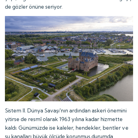
de gözler önüne seriyor.
Sistem II. Dünya Savaşı'nın ardından askeri önemini
yitirse de resmî olarak 1963 yılına kadar hizmette
kaldı. Günümüzde ise kaleler, hendekler, bentler ve
su kanalları büyük ölçüde korunmuş durumda