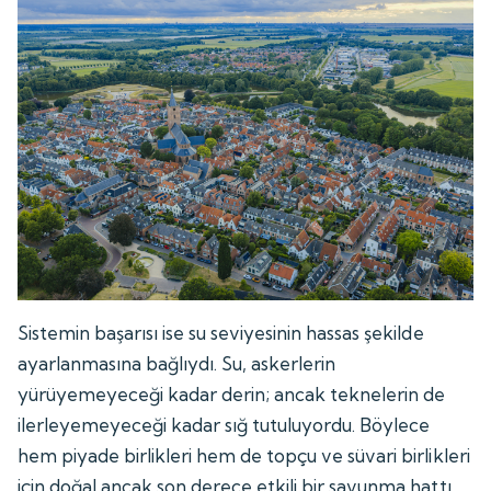
Sistemin başarısı ise su seviyesinin hassas şekilde
ayarlanmasına bağlıydı. Su, askerlerin
yürüyemeyeceği kadar derin; ancak teknelerin de
ilerleyemeyeceği kadar sığ tutuluyordu. Böylece
hem piyade birlikleri hem de topçu ve süvari birlikleri
için doğal ancak son derece etkili bir savunma hattı