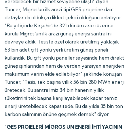
verebilecek bir hizmet seviyesine ulaştı" diyen
Tuncer, Migros'un ilk arazi tipi GES projesine dair
detaylar da oldukça dikkat çekici olduğunu anlatıyor.
"Bu yıl içinde Kırşehir'de 321 dönüm arazi üzerine
kurulu Migros'un ilk arazi güneş enerjisi santralini
devreye aldık. Tesiste özel olarak üretilmiş yaklaşık
63 bin adet çift yönlü yerli üretim güneş paneli
kullandık. Bu çift yönlü paneller sayesinde hem direkt
güneş ışınlarından hem de yerden yansıyan enerjiden
maksimum verim elde edilebiliyor" şeklinde konuşan
Tuncer, "Tesis, tek başına yıllık 56 bin 280 MWh enerji
üretecek. Bu santralimiz 34 bin hanenin yıllık
tüketimini tek başına karşılayabilecek kadar temiz
enerji üretebilecek kapasitede. Bu da yılda 35 bin ton
karbon salımının önüne geçmek demek" diyor.
"GES PROJELERİ MİGROS'UN ENERJİ İHTİYACININ