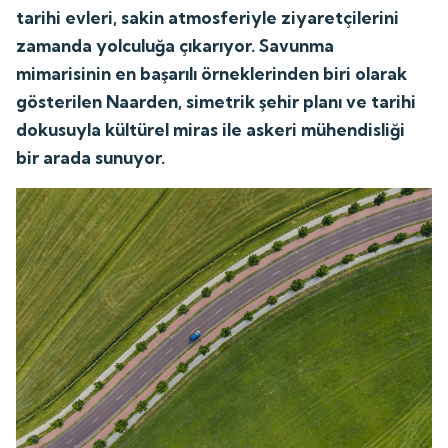
tarihi evleri, sakin atmosferiyle ziyaretçilerini
zamanda yolculuğa çıkarıyor. Savunma
mimarisinin en başarılı örneklerinden biri olarak
gösterilen Naarden, simetrik şehir planı ve tarihi
dokusuyla kültürel miras ile askeri mühendisliği
bir arada sunuyor.