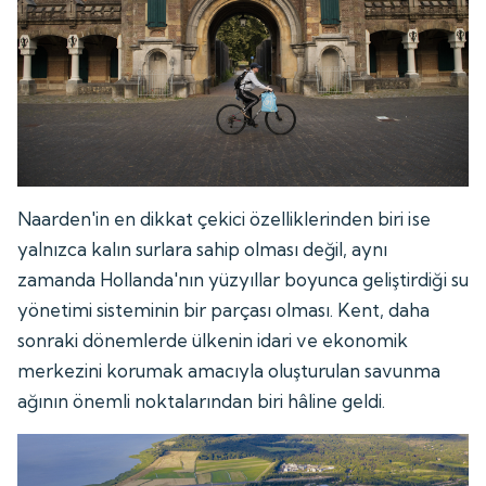
Naarden'in en dikkat çekici özelliklerinden biri ise
yalnızca kalın surlara sahip olması değil, aynı
zamanda Hollanda'nın yüzyıllar boyunca geliştirdiği su
yönetimi sisteminin bir parçası olması. Kent, daha
sonraki dönemlerde ülkenin idari ve ekonomik
merkezini korumak amacıyla oluşturulan savunma
ağının önemli noktalarından biri hâline geldi.