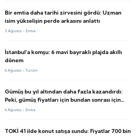
Bir emtia daha tarihi zirvesini gördü: Uzman
isim yükselişin perde arkasını anlattı
5 Ağustos -
Emtia
İstanbul'a komşu: 6 mavi bayraklı plajda akıllı
dönem
6 Ağustos -
Turizm
Gümüş bu yıl altından daha fazla kazandırdı:
Peki, gümüş fiyatları için bundan sonrası için
tahminler ne?
6 Ağustos -
Emtia
TOKİ 41 ilde konut satışa sundu: Fiyatlar 700 bin