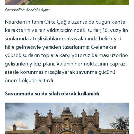
Fotoğraflar: Anadolu Ajansı
Naarden'in tarihi Orta Çağ'a uzansa da bugün kente
karakterini veren yıldız biçimindeki surlar, 16. yüzyılın
sonlarında ateşli silahların savaş alanında belirleyici
hâle gelmesiyle yeniden tasarlanmış. Geleneksel
yüksek surların toplara karşı yetersiz kalması üzerine
geliştirilen yıldız planı, kalenin her noktasının çapraz
ateşle korunmasını sağlayarak savunma gücünü
önemli ölçüde artırdı.
Savunmada su da silah olarak kullanıldı