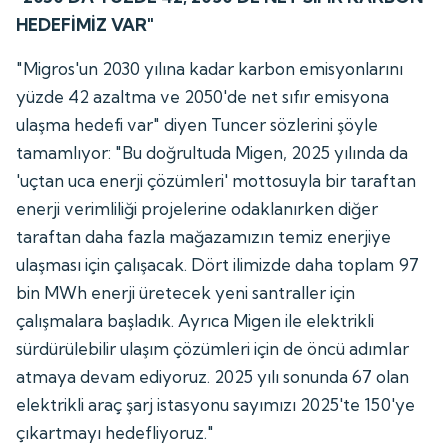
HEDEFİMİZ VAR"
"Migros'un 2030 yılına kadar karbon emisyonlarını
yüzde 42 azaltma ve 2050'de net sıfır emisyona
ulaşma hedefi var" diyen Tuncer sözlerini şöyle
tamamlıyor: "Bu doğrultuda Migen, 2025 yılında da
'uçtan uca enerji çözümleri' mottosuyla bir taraftan
enerji verimliliği projelerine odaklanırken diğer
taraftan daha fazla mağazamızın temiz enerjiye
ulaşması için çalışacak. Dört ilimizde daha toplam 97
bin MWh enerji üretecek yeni santraller için
çalışmalara başladık. Ayrıca Migen ile elektrikli
sürdürülebilir ulaşım çözümleri için de öncü adımlar
atmaya devam ediyoruz. 2025 yılı sonunda 67 olan
elektrikli araç şarj istasyonu sayımızı 2025'te 150'ye
çıkartmayı hedefliyoruz."