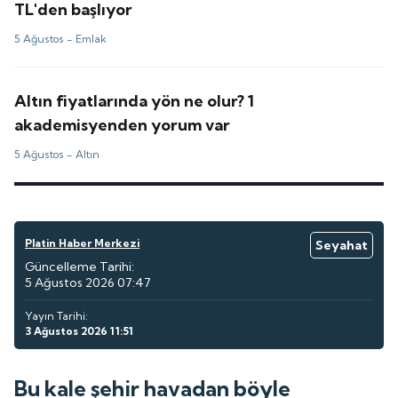
TL'den başlıyor
5 Ağustos -
Emlak
Altın fiyatlarında yön ne olur? 1
akademisyenden yorum var
5 Ağustos -
Altın
Platin Haber Merkezi
Seyahat
Güncelleme Tarihi:
5 Ağustos 2026 07:47
Yayın Tarihi:
3 Ağustos 2026 11:51
Bu kale şehir havadan böyle