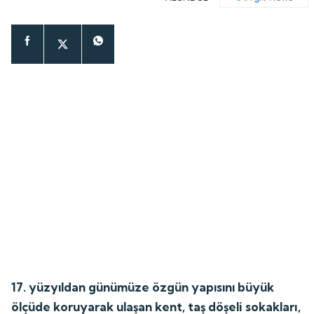
17. yüzyıldan günümüze özgün yapısını büyük
ölçüde koruyarak ulaşan kent, taş döşeli sokakları,