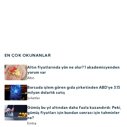
EN ÇOK OKUNANLAR
Altın fiyatlarında yön ne olur? 1 akademisyenden
yorum var
Altın
Borsada işlem gören gıda şirketinden ABD'ye 3.15
milyon dolarlık satış
Şirketler
Gümüş bu yıl altından daha fazla kazandırdı: Peki,
gümüş fiyatları için bundan sonrası için tahminler
ne?
Emtia