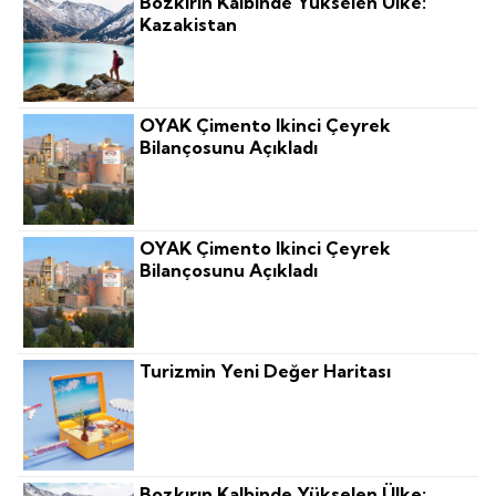
Bozkırın Kalbinde Yükselen Ülke:
Kazakistan
OYAK Çimento Ikinci Çeyrek
Bilançosunu Açıkladı
OYAK Çimento Ikinci Çeyrek
Bilançosunu Açıkladı
Turizmin Yeni Değer Haritası
Bozkırın Kalbinde Yükselen Ülke: