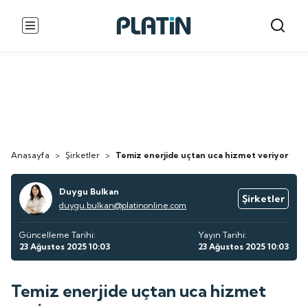
Anasayfa
>
Şirketler
>
Temiz enerjide uçtan uca hizmet veriyor
Duygu Bulkan
Şirketler
duygu.bulkan@platinonline.com
Güncelleme Tarihi:
Yayın Tarihi:
23 Ağustos 2025 10:03
23 Ağustos 2025 10:03
Temiz enerjide uçtan uca hizmet