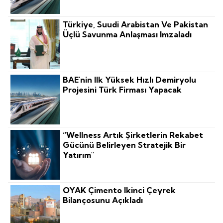
Türkiye, Suudi Arabistan Ve Pakistan
Üçlü Savunma Anlaşması Imzaladı
BAE'nin Ilk Yüksek Hızlı Demiryolu
Projesini Türk Firması Yapacak
“Wellness Artık Şirketlerin Rekabet
Gücünü Belirleyen Stratejik Bir
Yatırım"
OYAK Çimento Ikinci Çeyrek
Bilançosunu Açıkladı