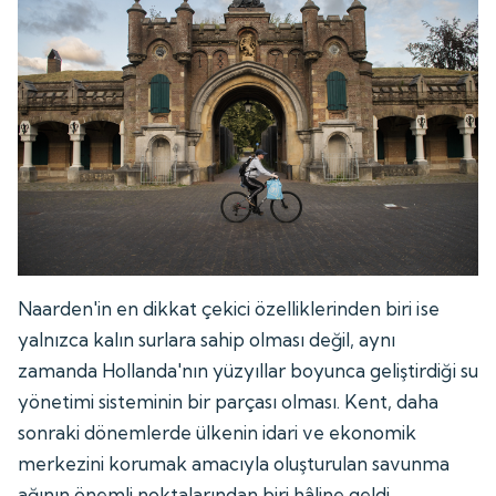
Naarden'in en dikkat çekici özelliklerinden biri ise
yalnızca kalın surlara sahip olması değil, aynı
zamanda Hollanda'nın yüzyıllar boyunca geliştirdiği su
yönetimi sisteminin bir parçası olması. Kent, daha
sonraki dönemlerde ülkenin idari ve ekonomik
merkezini korumak amacıyla oluşturulan savunma
ağının önemli noktalarından biri hâline geldi.