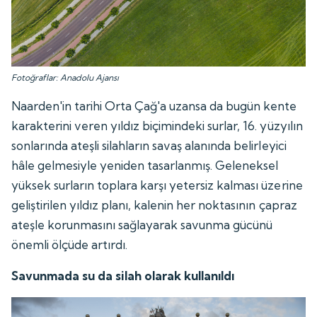
Fotoğraflar: Anadolu Ajansı
Naarden'in tarihi Orta Çağ'a uzansa da bugün kente
karakterini veren yıldız biçimindeki surlar, 16. yüzyılın
sonlarında ateşli silahların savaş alanında belirleyici
hâle gelmesiyle yeniden tasarlanmış. Geleneksel
yüksek surların toplara karşı yetersiz kalması üzerine
geliştirilen yıldız planı, kalenin her noktasının çapraz
ateşle korunmasını sağlayarak savunma gücünü
önemli ölçüde artırdı.
Savunmada su da silah olarak kullanıldı