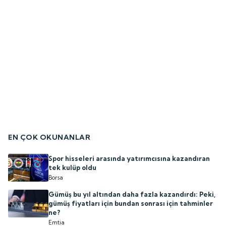
EN ÇOK OKUNANLAR
Spor hisseleri arasında yatırımcısına kazandıran
tek kulüp oldu
Borsa
Gümüş bu yıl altından daha fazla kazandırdı: Peki,
gümüş fiyatları için bundan sonrası için tahminler
ne?
Emtia