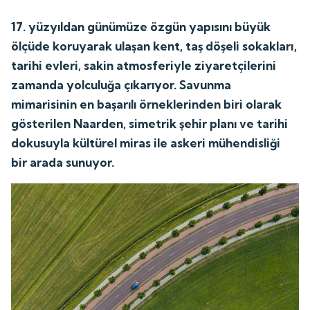
17. yüzyıldan günümüze özgün yapısını büyük
ölçüde koruyarak ulaşan kent, taş döşeli sokakları,
tarihi evleri, sakin atmosferiyle ziyaretçilerini
zamanda yolculuğa çıkarıyor. Savunma
mimarisinin en başarılı örneklerinden biri olarak
gösterilen Naarden, simetrik şehir planı ve tarihi
dokusuyla kültürel miras ile askeri mühendisliği
bir arada sunuyor.