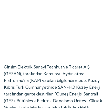
Girişim Elektrik Sanayi Taahhüt ve Ticaret A.Ş.
(GESAN), tarafından Kamuoyu Aydınlatma
Platformu'na (KAP) yapılan bilgilendirmede, Kuzey
Kıbrıs Türk Cumhuriyeti'nde SAN-HO Kuzey Enerji
tarafından gerçekleştirilen "Güneş Enerjisi Santrali
(GES), Bütünleşik Elektrik Depolama Ünitesi, Yüksek
Gerilim Trafo Merkezi ve Elektrik İletim Hattı