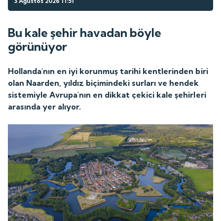
3 Ağustos 2026 11:51
Bu kale şehir havadan böyle
görünüyor
Hollanda'nın en iyi korunmuş tarihi kentlerinden biri
olan Naarden, yıldız biçimindeki surları ve hendek
sistemiyle Avrupa'nın en dikkat çekici kale şehirleri
arasında yer alıyor.