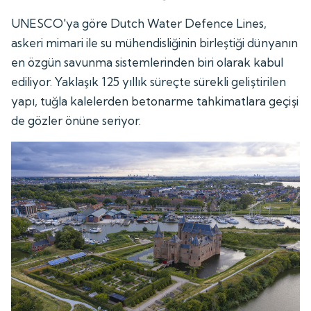
UNESCO'ya göre Dutch Water Defence Lines,
askeri mimari ile su mühendisliğinin birleştiği dünyanın
en özgün savunma sistemlerinden biri olarak kabul
ediliyor. Yaklaşık 125 yıllık süreçte sürekli geliştirilen
yapı, tuğla kalelerden betonarme tahkimatlara geçişi
de gözler önüne seriyor.