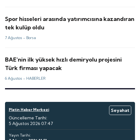
Spor hisseleri arasında yatırımcısına kazandıran
tek kulüp oldu
7 Ağustos -
Borsa
BAE'nin ilk yüksek hızlı demiryolu projesini
Türk firması yapacak
6 Ağustos -
HABERLER
Platin Haber Merkezi
Seyahat
Güncelleme Tarihi:
5 Ağustos 2026 07:47
Yayın Tarihi: