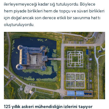
ilerleyemeyeceği kadar sığ tutuluyordu. Böylece
hem piyade birlikleri hem de topçu ve süvari birlikleri
için doğal ancak son derece etkili bir savunma hattı
oluşturuluyordu.
125 yıllık askeri mühendisliğin izlerini taşıyor