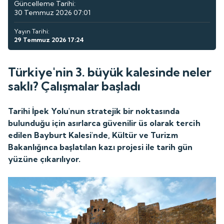
Güncelleme Tarihi:
30 Temmuz 2026 07:01
Yayın Tarihi:
29 Temmuz 2026 17:24
Türkiye'nin 3. büyük kalesinde neler
saklı? Çalışmalar başladı
Tarihi İpek Yolu'nun stratejik bir noktasında
bulunduğu için asırlarca güvenilir üs olarak tercih
edilen Bayburt Kalesi'nde, Kültür ve Turizm
Bakanlığınca başlatılan kazı projesi ile tarih gün
yüzüne çıkarılıyor.