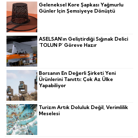
Geleneksel Kore Şapkası Yağmurlu
Günler Için Şemsiyeye Dönüştü
ASELSAN'ın Geliştirdiği Sığınak Delici
'TOLUN P' Göreve Hazır
Borsanın En Değerli Şirketi Yeni
Ürünlerini Tanıttı: Çok Az Ülke
Yapabiliyor
Turizm Artık Doluluk Değil, Verimlilik
Meselesi