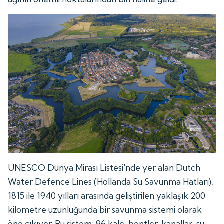
UNESCO Dünya Mirası Listesi'nde yer alan Dutch
Water Defence Lines (Hollanda Su Savunma Hatları),
1815 ile 1940 yılları arasında geliştirilen yaklaşık 200
kilometre uzunluğunda bir savunma sistemi olarak
öne çıkıyor. Bu sistem; 96 kale, bentler, kanallar, su