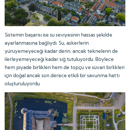
Sistemin başarısı ise su seviyesinin hassas şekilde
ayarlanmasına bağlıydı. Su, askerlerin
yürüyemeyeceği kadar derin; ancak teknelerin de
ilerleyemeyeceği kadar sığ tutuluyordu. Böylece
hem piyade birlikleri hem de topçu ve süvari birlikleri
için doğal ancak son derece etkili bir savunma hattı
oluşturuluyordu.