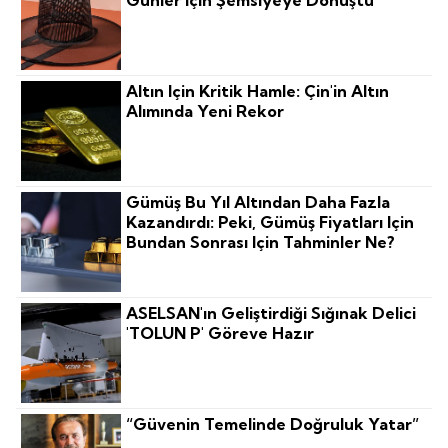
Günler Için Şemsiyeye Dönüştü
Altın Için Kritik Hamle: Çin'in Altın
Alımında Yeni Rekor
Gümüş Bu Yıl Altından Daha Fazla
Kazandırdı: Peki, Gümüş Fiyatları Için
Bundan Sonrası Için Tahminler Ne?
ASELSAN'ın Geliştirdiği Sığınak Delici
'TOLUN P' Göreve Hazır
“Güvenin Temelinde Doğruluk Yatar”