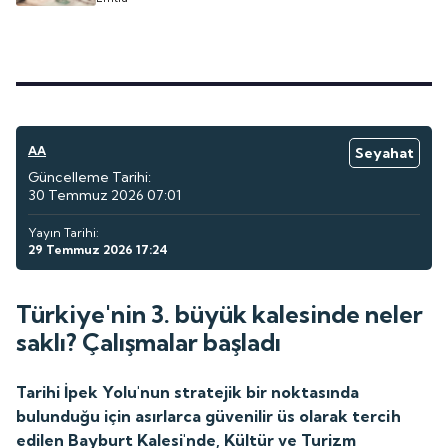
AA
Seyahat
Güncelleme Tarihi:
30 Temmuz 2026 07:01
Yayın Tarihi:
29 Temmuz 2026 17:24
Türkiye'nin 3. büyük kalesinde neler
saklı? Çalışmalar başladı
Tarihi İpek Yolu'nun stratejik bir noktasında
bulunduğu için asırlarca güvenilir üs olarak tercih
edilen Bayburt Kalesi'nde, Kültür ve Turizm