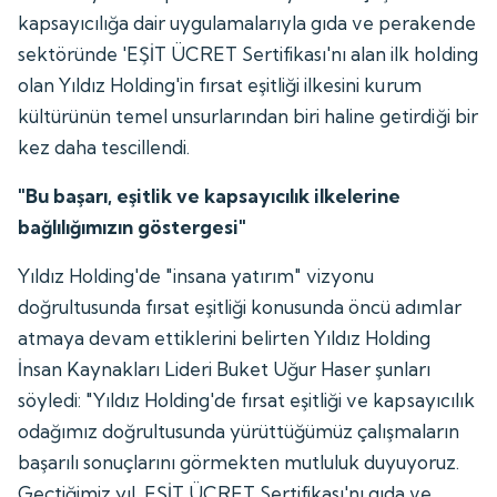
kapsayıcılığa dair uygulamalarıyla gıda ve perakende
sektöründe 'EŞİT ÜCRET Sertifikası'nı alan ilk holding
olan Yıldız Holding'in fırsat eşitliği ilkesini kurum
kültürünün temel unsurlarından biri haline getirdiği bir
kez daha tescillendi.
"Bu başarı, eşitlik ve kapsayıcılık ilkelerine
bağlılığımızın göstergesi"
Yıldız Holding'de "insana yatırım" vizyonu
doğrultusunda fırsat eşitliği konusunda öncü adımlar
atmaya devam ettiklerini belirten Yıldız Holding
İnsan Kaynakları Lideri Buket Uğur Haser şunları
söyledi: "Yıldız Holding'de fırsat eşitliği ve kapsayıcılık
odağımız doğrultusunda yürüttüğümüz çalışmaların
başarılı sonuçlarını görmekten mutluluk duyuyoruz.
Geçtiğimiz yıl, EŞİT ÜCRET Sertifikası'nı gıda ve