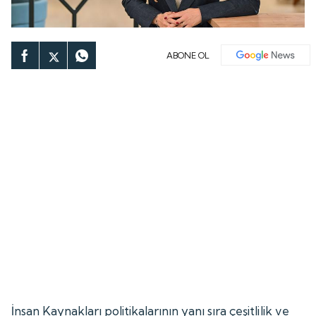
ABONE OL
İnsan Kaynakları politikalarının yanı sıra çeşitlilik ve