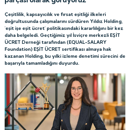
Çeşitlilik, kapsayıcılık ve fırsat eşitliği ilkeleri
doğrultusunda çalışmalarını sürdüren Yıldız Holding,
'eşit işe eşit ücret' politikasındaki kararlılığını bir kez
daha belgeledi. Geçtiğimiz yıl İsviçre merkezli EŞİT
ÜCRET Derneği tarafından (EQUAL-SALARY
Foundation) EŞİT ÜCRET sertifikası almaya hak
kazanan Holding, bu yılki izleme denetimi sürecini de
başarıyla tamamladığını duyurdu.