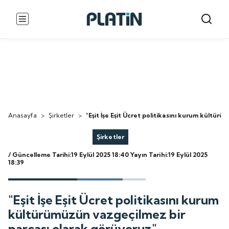
Anasayfa
>
Şirketler
>
"Eşit İşe Eşit Ücret politikasını kurum kültü
Şirketler
/ Güncelleme Tarihi:19 Eylül 2025 18:40
Yayın Tarihi:19 Eylül 2025
18:39
"Eşit İşe Eşit Ücret politikasını kurum
kültürümüzün vazgeçilmez bir
parçası olarak görüyoruz"