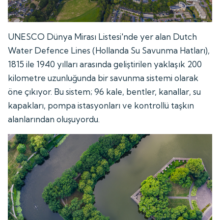
UNESCO Dünya Mirası Listesi'nde yer alan Dutch
Water Defence Lines (Hollanda Su Savunma Hatları),
1815 ile 1940 yılları arasında geliştirilen yaklaşık 200
kilometre uzunluğunda bir savunma sistemi olarak
öne çıkıyor. Bu sistem; 96 kale, bentler, kanallar, su
kapakları, pompa istasyonları ve kontrollü taşkın
alanlarından oluşuyordu.