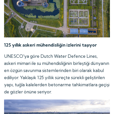
125 yıllık askeri mühendisliğin izlerini taşıyor
UNESCO'ya göre Dutch Water Defence Lines,
askeri mimari ile su mühendisliğinin birleştiği dünyanın
en özgün savunma sistemlerinden biri olarak kabul
ediliyor. Yaklaşık 125 yıllık süreçte sürekli geliştirilen
yapı, tuğla kalelerden betonarme tahkimatlara geçişi
de gözler önüne seriyor.