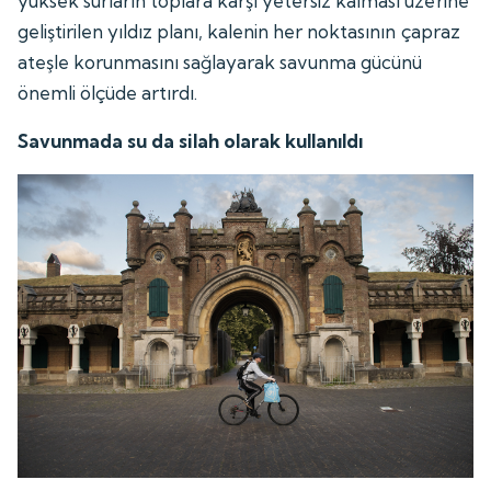
yüksek surların toplara karşı yetersiz kalması üzerine
geliştirilen yıldız planı, kalenin her noktasının çapraz
ateşle korunmasını sağlayarak savunma gücünü
önemli ölçüde artırdı.
Savunmada su da silah olarak kullanıldı