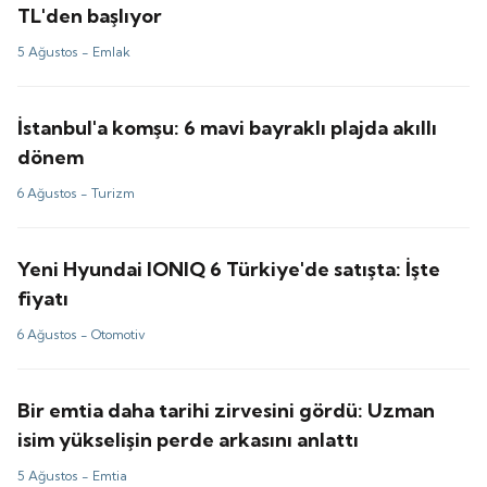
TL'den başlıyor
5 Ağustos -
Emlak
İstanbul'a komşu: 6 mavi bayraklı plajda akıllı
dönem
6 Ağustos -
Turizm
Yeni Hyundai IONIQ 6 Türkiye'de satışta: İşte
fiyatı
6 Ağustos -
Otomotiv
Bir emtia daha tarihi zirvesini gördü: Uzman
isim yükselişin perde arkasını anlattı
5 Ağustos -
Emtia