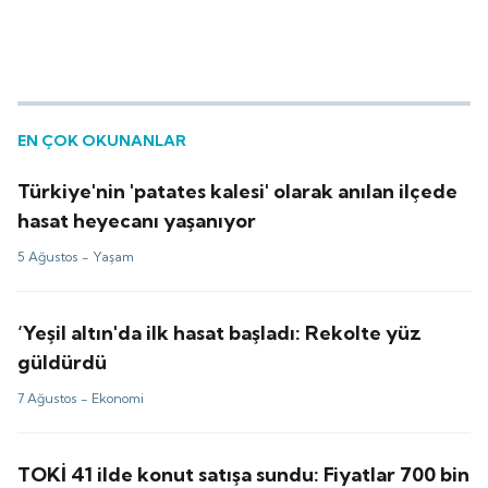
EN ÇOK OKUNANLAR
Türkiye'nin 'patates kalesi' olarak anılan ilçede
hasat heyecanı yaşanıyor
5 Ağustos -
Yaşam
‘Yeşil altın'da ilk hasat başladı: Rekolte yüz
güldürdü
7 Ağustos -
Ekonomi
TOKİ 41 ilde konut satışa sundu: Fiyatlar 700 bin