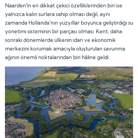
Naarden'in en dikkat çekici özelliklerinden biri ise
yalnızca kalın surlara sahip olması değil, aynı
zamanda Hollanda'nın yüzyıllar boyunca geliştirdiği su
yönetimi sisteminin bir parçası olması. Kent, daha
sonraki dönemlerde ülkenin idari ve ekonomik
merkezini korumak amacıyla oluşturulan savunma
ağının önemli noktalarından biri hâline geldi.