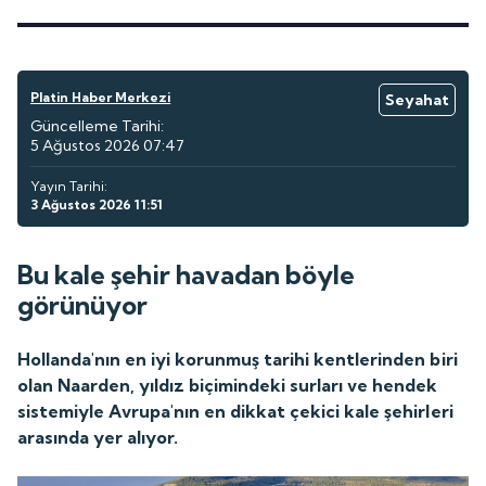
Platin Haber Merkezi
Seyahat
Güncelleme Tarihi:
5 Ağustos 2026 07:47
Yayın Tarihi:
3 Ağustos 2026 11:51
Bu kale şehir havadan böyle
görünüyor
Hollanda'nın en iyi korunmuş tarihi kentlerinden biri
olan Naarden, yıldız biçimindeki surları ve hendek
sistemiyle Avrupa'nın en dikkat çekici kale şehirleri
arasında yer alıyor.