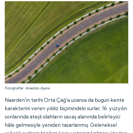
Fotoğraflar: Anadolu Ajansı
Naarden'in tarihi Orta Çağ'a uzansa da bugün kente
karakterini veren yıldız biçimindeki surlar, 16. yüzyılın
sonlarında ateşli silahların savaş alanında belirleyici
hâle gelmesiyle yeniden tasarlanmış. Geleneksel