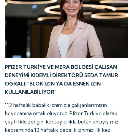
PFIZER TÜRKİYE VE MERA BÖLGESİ ÇALIŞAN
DENEYİMİ KIDEMLİ DİREKTÖRÜ SEDA TAMUR
OĞRALI: "BLOK İZİN YA DA ESNEK İZİN
KULLANILABİLİYOR"
"12 haftalık babalık iznimizle çalışanlarımızın
heyecanına ortak oluyoruz. Pfizer Türkiye olarak
çeşitlilikle zengin, kapsayıcılıkla bütün anlayışımız
kapsamında 12 haftalık babalık iznimizi ilk kez