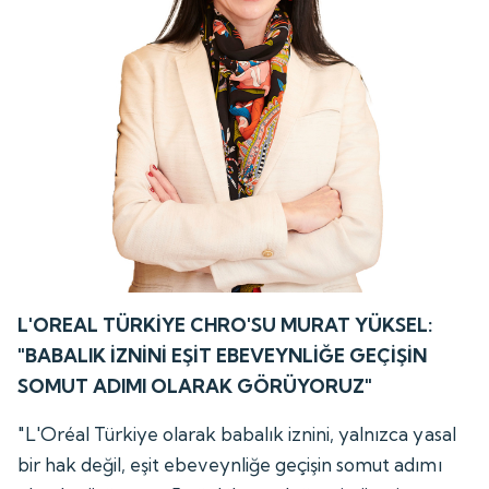
L'OREAL TÜRKİYE CHRO'SU MURAT YÜKSEL:
"BABALIK İZNİNİ EŞİT EBEVEYNLİĞE GEÇİŞİN
SOMUT ADIMI OLARAK GÖRÜYORUZ"
"L'Oréal Türkiye olarak babalık iznini, yalnızca yasal
bir hak değil, eşit ebeveynliğe geçişin somut adımı