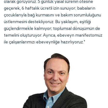
olarak görüyoruz. 5 günlük yasal sürenin ötesine
geçerek, 6 haftalık ücretli izin sunuyor; babaların
çocuklarıyla bağ kurmasını ve bakım sorumluluğunu
üstlenmesini destekliyoruz. Bu yaklaşım, eşitliği
güçlendirmekle kalmıyor; toplumsal dönüşümün de
temelini oluşturuyor. Ayrıca, ebeveyn manifestomuz
ile çalışanlarımızı ebeveynliğe hazırlıyoruz."