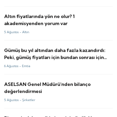
Altın fiyatlarında yön ne olur? 1
akademisyenden yorum var
5 Ağustos -
Altın
Gümüş bu yıl altından daha fazla kazandırdı:
Peki, gümüş fiyatları için bundan sonrası için
tahminler ne?
6 Ağustos -
Emtia
ASELSAN Genel Müdürü'nden bilanço
değerlendirmesi
5 Ağustos -
Şirketler