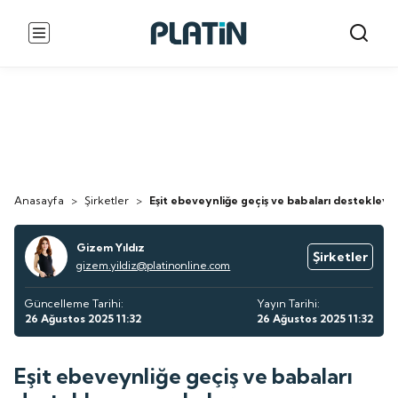
Anasayfa
>
Şirketler
>
Eşit ebeveynliğe geçiş ve babaları destekleye
Gizem Yıldız
Şirketler
gizem.yildiz@platinonline.com
Güncelleme Tarihi:
Yayın Tarihi:
26 Ağustos 2025 11:32
26 Ağustos 2025 11:32
Eşit ebeveynliğe geçiş ve babaları