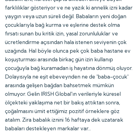
farklılıklar gösteriyor ve ne yazık ki annelik izni kadar
yaygın veya uzun süreli değil. Babaların yeni doğan
çocuklarıyla bağ kurma ve eşlerine destek olma
fırsatı sunan bu kritik izin, yasal zorunluluklar ve
ücretlendirme açısından hala istenen seviyenin çok
uzağında. Hal böyle olunca pek çok baba hastane ev
koşuşturması arasında birkaç gün izin kullanıp
çocuğuyla bağ kuramadan iş hayatına dönmüş oluyor.
Dolayısıyla ne eşit ebeveynden ne de 'baba-çocuk'
arasında gelişen bağdan bahsetmek mümkün
olmuyor. Gelin IRISH Global'ın verileriyle küresel
ölçekteki yaklaşıma net bir bakış attıktan sonra,
çoğalmasını ümit ettiğimiz pozitif örneklere göz
atalım. Zira babalık iznini 16 haftaya dek uzatarak
babaları destekleyen markalar var...