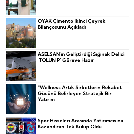
OYAK Çimento Ikinci Çeyrek
Bilançosunu Açıkladı
ASELSAN'ın Geliştirdiği Sığınak Delici
'TOLUN P' Göreve Hazır
“Wellness Artık Şirketlerin Rekabet
Gücünü Belirleyen Stratejik Bir
Yatırım"
Spor Hisseleri Arasında Yatırımcısına
Kazandıran Tek Kulüp Oldu