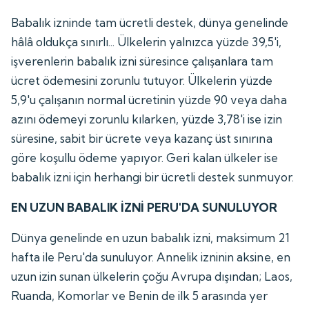
Babalık izninde tam ücretli destek, dünya genelinde
hâlâ oldukça sınırlı... Ülkelerin yalnızca yüzde 39,5'i,
işverenlerin babalık izni süresince çalışanlara tam
ücret ödemesini zorunlu tutuyor. Ülkelerin yüzde
5,9'u çalışanın normal ücretinin yüzde 90 veya daha
azını ödemeyi zorunlu kılarken, yüzde 3,78'i ise izin
süresine, sabit bir ücrete veya kazanç üst sınırına
göre koşullu ödeme yapıyor. Geri kalan ülkeler ise
babalık izni için herhangi bir ücretli destek sunmuyor.
EN UZUN BABALIK İZNİ PERU'DA SUNULUYOR
Dünya genelinde en uzun babalık izni, maksimum 21
hafta ile Peru'da sunuluyor. Annelik izninin aksine, en
uzun izin sunan ülkelerin çoğu Avrupa dışından; Laos,
Ruanda, Komorlar ve Benin de ilk 5 arasında yer