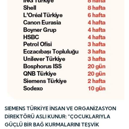
SIEMENS TÜRKİYE İNSAN VE ORGANİZASYON
DİREKTÖRÜ ASLI KUNUR: "ÇOCUKLARIYLA
GÜÇLÜ BİR BAĞ KURMALARINI TEŞVİK