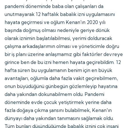
pandemi döneminde baba olan çalışanları da
unutmayarak 12 haftalık babalık izni uygulamasını
hayata geçirmesi ve oğlum Kenan'ın 2020 yılı
başında doğmuş olması nedeniyle geriye dönük
olarak iznimin başlatılabilmesi, yerimi dolduracak
çalışma arkadaşlarımın olması ve yöneticimle doğru
bir iş planı üzerine anlaşmamız gibi faktörler devreye
girince ben de bu izni hemen hayata geçirebildim. 12
hafta süren bu uygulamanın benim için en büyük
avantajları, oğlumla daha fazla vakit geçirebilmem,
onun büyüdüğünü günbegün gözlemleyip hayatına
daha yakından dokunabilmem oldu. Pandemi
döneminde evde çocuk yetiştirmek yerine daha
fazla doğaya çıkma şansını bulabilmek, Kenan'ın
dünyayı daha yakından tanımasını sağlamak oldu.
Tüm bunları düşündüğümde babalık iznini çok insani