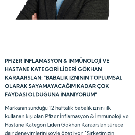
PFIZER İNFLAMASYON & İMMÜNOLOJİ VE
HASTANE KATEGORİ LİDERİ GÖKHAN
KARAARSLAN: "BABALIK İZNİNİN TOPLUMSAL
OLARAK SAYAMAYACAĞIM KADAR ÇOK
FAYDASI OLDUĞUNA İNANIYORUM"
Markanın sunduğu 12 haftalık babalık iznini ilk
kullanan kişi olan Pfizer İnflamasyon & İmmünoloji ve
Hastane Kategori Lideri Gökhan Karaarslan sürece
dair deneyimlerini şöyle özetliyor: "Şirketimizin