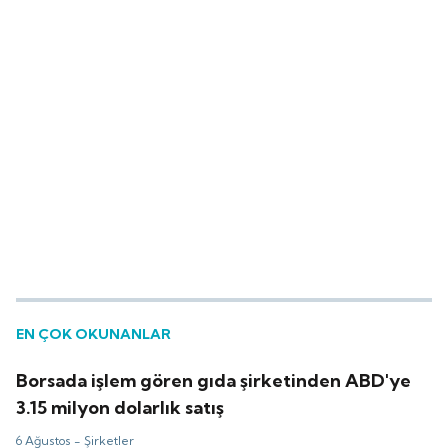
EN ÇOK OKUNANLAR
Borsada işlem gören gıda şirketinden ABD'ye
3.15 milyon dolarlık satış
6 Ağustos -
Şirketler