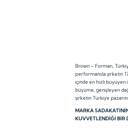
Brown – Forman, Türkiye
performansla şirketin 17
içinde en hızlı büyüyen i
büyüme, genişleyen dağı
şirketin Türkiye pazarı
MARKA SADAKATİNİN
KUVVETLENDİĞİ BİR