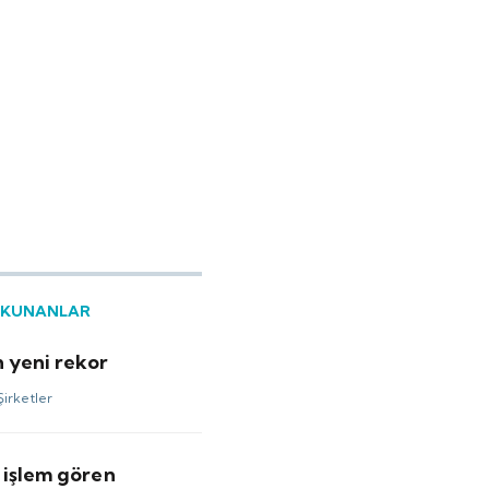
OKUNANLAR
 yeni rekor
Şirketler
 işlem gören