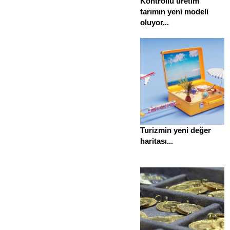
Kontrollü üretim
tarımın yeni modeli
oluyor...
Turizmin yeni değer
haritası...