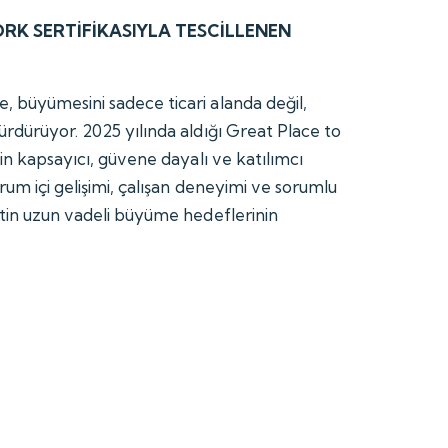
RK SERTİFİKASIYLA TESCİLLENEN
 büyümesini sadece ticari alanda değil,
ürdürüyor. 2025 yılında aldığı Great Place to
tin kapsayıcı, güvene dayalı ve katılımcı
rum içi gelişimi, çalışan deneyimi ve sorumlu
etin uzun vadeli büyüme hedeflerinin