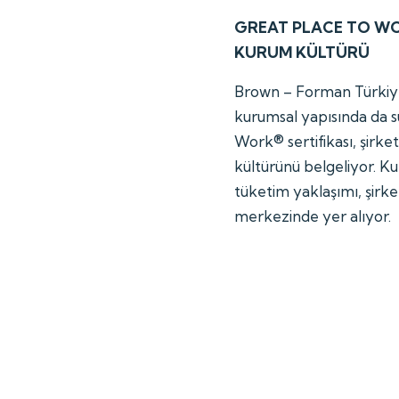
GREAT PLACE TO WO
KURUM KÜLTÜRÜ
Brown – Forman Türkiye,
kurumsal yapısında da s
Work® sertifikası, şirke
kültürünü belgeliyor. Ku
tüketim yaklaşımı, şirk
merkezinde yer alıyor.