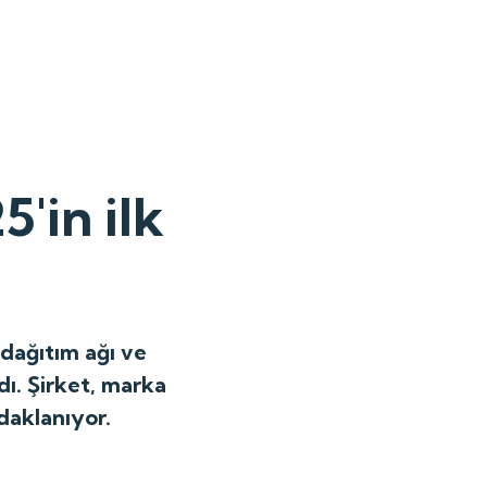
'in ilk
 dağıtım ağı ve
dı. Şirket, marka
daklanıyor.