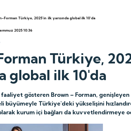
-Forman Türkiye, 2025'in ilk yarısında global ilk 10'da
 Temmuz 2025 10:36
orman Türkiye, 2025
a global ilk 10'da
r faaliyet gösteren Brown – Forman, genişleyen
li büyümeyle Türkiye'deki yükselişini hızlandır
olarak kurum içi bağları da kuvvetlendirmeye o