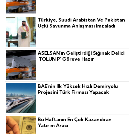
Türkiye, Suudi Arabistan Ve Pakistan
Üçlü Savunma Anlaşması Imzaladı
ASELSAN'ın Geliştirdiği Sığınak Delici
'TOLUN P' Göreve Hazır
BAE'nin Ilk Yüksek Hızlı Demiryolu
Projesini Türk Firması Yapacak
Bu Haftanın En Çok Kazandıran
Yatırım Aracı