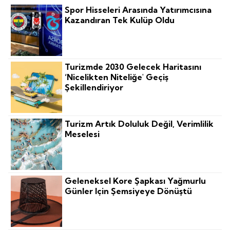
Spor Hisseleri Arasında Yatırımcısına
Kazandıran Tek Kulüp Oldu
Turizmde 2030 Gelecek Haritasını
‘nicelikten Niteliğe' Geçiş
Şekillendiriyor
Turizm Artık Doluluk Değil, Verimlilik
Meselesi
Geleneksel Kore Şapkası Yağmurlu
Günler Için Şemsiyeye Dönüştü