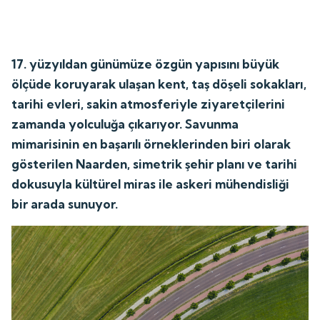
17. yüzyıldan günümüze özgün yapısını büyük
ölçüde koruyarak ulaşan kent, taş döşeli sokakları,
tarihi evleri, sakin atmosferiyle ziyaretçilerini
zamanda yolculuğa çıkarıyor. Savunma
mimarisinin en başarılı örneklerinden biri olarak
gösterilen Naarden, simetrik şehir planı ve tarihi
dokusuyla kültürel miras ile askeri mühendisliği
bir arada sunuyor.