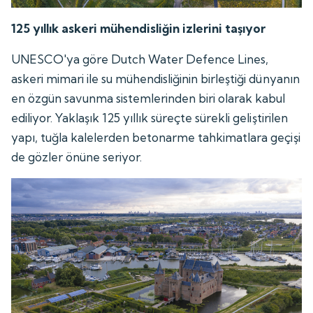
125 yıllık askeri mühendisliğin izlerini taşıyor
UNESCO'ya göre Dutch Water Defence Lines,
askeri mimari ile su mühendisliğinin birleştiği dünyanın
en özgün savunma sistemlerinden biri olarak kabul
ediliyor. Yaklaşık 125 yıllık süreçte sürekli geliştirilen
yapı, tuğla kalelerden betonarme tahkimatlara geçişi
de gözler önüne seriyor.