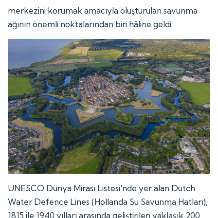
merkezini korumak amacıyla oluşturulan savunma
ağının önemli noktalarından biri hâline geldi.
UNESCO Dünya Mirası Listesi'nde yer alan Dutch
Water Defence Lines (Hollanda Su Savunma Hatları),
1815 ile 1940 yılları arasında geliştirilen yaklaşık 200