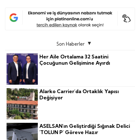
Son Haberler
Her Aile Ortalama 32 Saatini
Çocuğunun Gelişimine Ayırdı
Alarko Carrier'da Ortaklık Yapısı
Değişiyor
ASELSAN'ın Geliştirdiği Sığınak Delici
'TOLUN P' Göreve Hazır