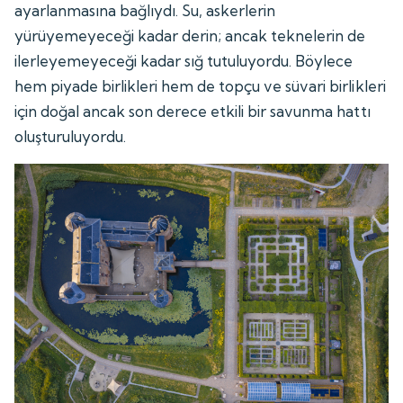
ayarlanmasına bağlıydı. Su, askerlerin
yürüyemeyeceği kadar derin; ancak teknelerin de
ilerleyemeyeceği kadar sığ tutuluyordu. Böylece
hem piyade birlikleri hem de topçu ve süvari birlikleri
için doğal ancak son derece etkili bir savunma hattı
oluşturuluyordu.