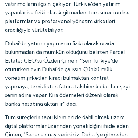
yatırımcıların ilgisini çekiyor. Türkiye'den yatırım
yapanlar ise fiziki olarak gitmeden, tüm süreci online
platformlar ve profesyonel yönetim şirketleri
aracılığıyla yürütebiliyor.
Dubai'de yatırım yapmanın fiziki olarak orada
bulunmadan da mümkün olduğunu belirten Parcel
Estates CEO'su Özden Çimen, "Sen Türkiye'de
otururken evin Dubai'de çalışsın. Çünkü mülk
yönetim şirketleri kiracı bulmaktan kontrat
yapmaya, temizlikten fatura takibine kadar her şeyi
senin adına yapar. Kira ödemeleri düzenli olarak
banka hesabına aktarılır" dedi.
Tüm süreçlerin tapu işlemleri de dahil olmak üzere
dijital platformlar üzerinden yönetildiğini ifade eden
Çimen, "Sadece onay verirsiniz. Dubai'ye gitmeden