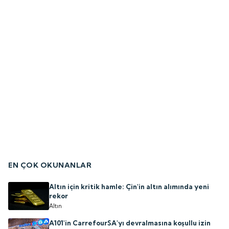
EN ÇOK OKUNANLAR
Altın için kritik hamle: Çin'in altın alımında yeni
rekor
Altın
A101'in CarrefourSA'yı devralmasına koşullu izin