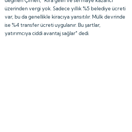
değinen Çimen, "Kira geliri ve sermaye kazancı
üzerinden vergi yok. Sadece yıllık %5 belediye ücreti
var, bu da genellikle kiracıya yansıtılır. Mülk devrinde
ise %4 transfer ücreti uygulanır. Bu şartlar,
yatırımcıya ciddi avantaj sağlar" dedi.