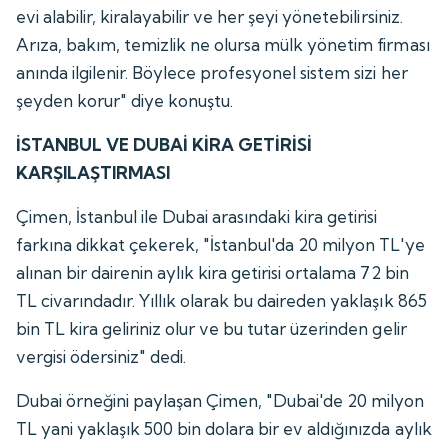
evi alabilir, kiralayabilir ve her şeyi yönetebilirsiniz.
Arıza, bakım, temizlik ne olursa mülk yönetim firması
anında ilgilenir. Böylece profesyonel sistem sizi her
şeyden korur" diye konuştu.
İSTANBUL VE DUBAİ KİRA GETİRİSİ
KARŞILAŞTIRMASI
Çimen, İstanbul ile Dubai arasındaki kira getirisi
farkına dikkat çekerek, "İstanbul'da 20 milyon TL'ye
alınan bir dairenin aylık kira getirisi ortalama 72 bin
TL civarındadır. Yıllık olarak bu daireden yaklaşık 865
bin TL kira geliriniz olur ve bu tutar üzerinden gelir
vergisi ödersiniz" dedi.
Dubai örneğini paylaşan Çimen, "Dubai'de 20 milyon
TL yani yaklaşık 500 bin dolara bir ev aldığınızda aylık