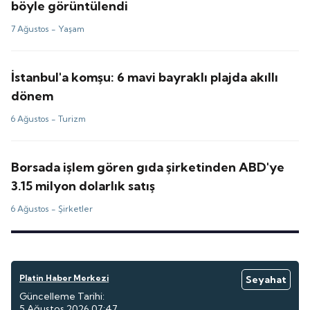
böyle görüntülendi
7 Ağustos -
Yaşam
İstanbul'a komşu: 6 mavi bayraklı plajda akıllı
dönem
6 Ağustos -
Turizm
Borsada işlem gören gıda şirketinden ABD'ye
3.15 milyon dolarlık satış
6 Ağustos -
Şirketler
Platin Haber Merkezi
Seyahat
Güncelleme Tarihi:
5 Ağustos 2026 07:47