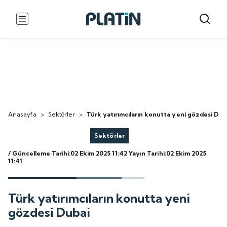
Anasayfa
>
Sektörler
>
Türk yatırımcıların konutta yeni gözdesi Dub
Sektörler
/ Güncelleme Tarihi:02 Ekim 2025 11:42
Yayın Tarihi:02 Ekim 2025
11:41
Türk yatırımcıların konutta yeni
gözdesi Dubai