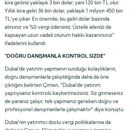
kira getirisi yaklaşık 3 bin dolar, yani 120 bin TL olur.
Yıllık kira geliri 36 bin dolar, yaklaşık 1 milyon 450 bin
TL'ye çıkar. En önemlisi, bu geliri dolar bazında
alırsınız ve %0 vergi ödersiniz. Üstelik ailenizi de
kapsayan uzun vadeli oturum hakkı kazanırsınız"
ifadelerini kullandı.
"DOĞRU DANIŞMANLA KONTROL SİZDE"
Dubai'de yatırım yapmanın sunduğu kolaylıkların,
doğru danışmanlarla çalışıldığında daha da öne
çıktığını belirten Çimen, "Dubai'de yatırım
yaptıysanız kontrolü kaybetmezsiniz. Siz gitmeseniz
de paranız çalışır, tek yapmanız gereken doğru ve
profesyonel danışmanlarla çalışmaktır" diye konuştu.
Dubai'nin yatırımcı dostu vergi politikalarına da