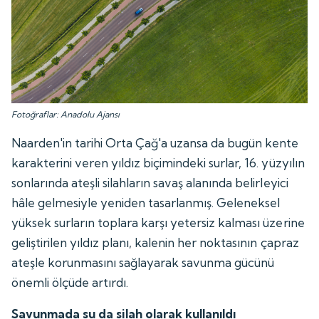
Fotoğraflar: Anadolu Ajansı
Naarden'in tarihi Orta Çağ'a uzansa da bugün kente
karakterini veren yıldız biçimindeki surlar, 16. yüzyılın
sonlarında ateşli silahların savaş alanında belirleyici
hâle gelmesiyle yeniden tasarlanmış. Geleneksel
yüksek surların toplara karşı yetersiz kalması üzerine
geliştirilen yıldız planı, kalenin her noktasının çapraz
ateşle korunmasını sağlayarak savunma gücünü
önemli ölçüde artırdı.
Savunmada su da silah olarak kullanıldı