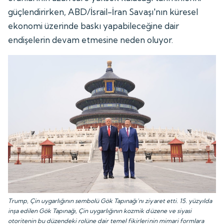
güçlendirirken, ABD/İsrail-İran Savaşı'nın küresel
ekonomi üzerinde baskı yapabileceğine dair
endişelerin devam etmesine neden oluyor.
Trump, Çin uygarlığının sembolü Gök Tapınağı'nı ziyaret etti. 15. yüzyılda
inşa edilen Gök Tapınağı, Çin uygarlığının kozmik düzene ve siyasi
otoritenin bu düzendeki rolüne dair temel fikirlerinin mimari formlara