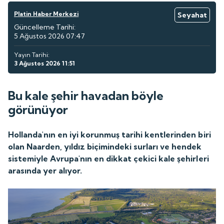
Platin Haber Merkezi
Seyahat
Güncelleme Tarihi:
5 Ağustos 2026 07:47
Yayın Tarihi:
3 Ağustos 2026 11:51
Bu kale şehir havadan böyle
görünüyor
Hollanda'nın en iyi korunmuş tarihi kentlerinden biri
olan Naarden, yıldız biçimindeki surları ve hendek
sistemiyle Avrupa'nın en dikkat çekici kale şehirleri
arasında yer alıyor.