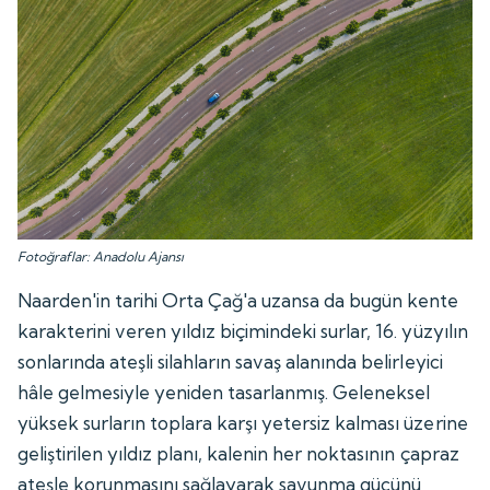
Fotoğraflar: Anadolu Ajansı
Naarden'in tarihi Orta Çağ'a uzansa da bugün kente
karakterini veren yıldız biçimindeki surlar, 16. yüzyılın
sonlarında ateşli silahların savaş alanında belirleyici
hâle gelmesiyle yeniden tasarlanmış. Geleneksel
yüksek surların toplara karşı yetersiz kalması üzerine
geliştirilen yıldız planı, kalenin her noktasının çapraz
ateşle korunmasını sağlayarak savunma gücünü