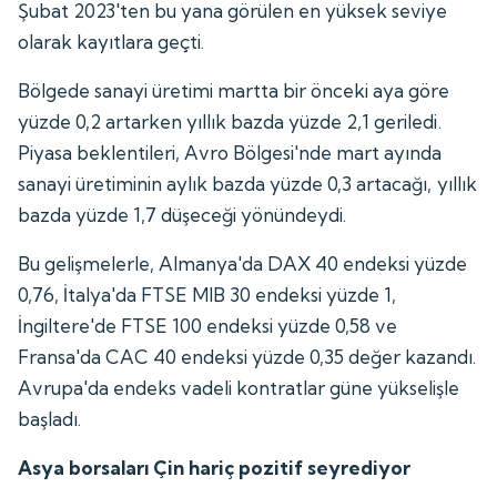
Şubat 2023'ten bu yana görülen en yüksek seviye
olarak kayıtlara geçti.
Bölgede sanayi üretimi martta bir önceki aya göre
yüzde 0,2 artarken yıllık bazda yüzde 2,1 geriledi.
Piyasa beklentileri, Avro Bölgesi'nde mart ayında
sanayi üretiminin aylık bazda yüzde 0,3 artacağı, yıllık
bazda yüzde 1,7 düşeceği yönündeydi.
Bu gelişmelerle, Almanya'da DAX 40 endeksi yüzde
0,76, İtalya'da FTSE MIB 30 endeksi yüzde 1,
İngiltere'de FTSE 100 endeksi yüzde 0,58 ve
Fransa'da CAC 40 endeksi yüzde 0,35 değer kazandı.
Avrupa'da endeks vadeli kontratlar güne yükselişle
başladı.
Asya borsaları Çin hariç pozitif seyrediyor