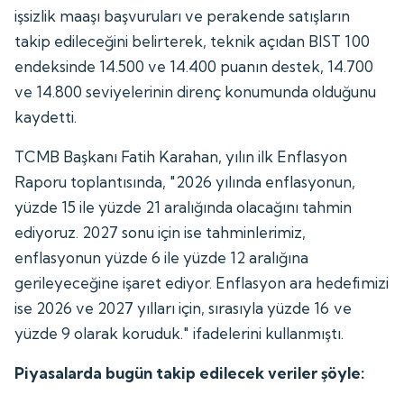
işsizlik maaşı başvuruları ve perakende satışların
takip edileceğini belirterek, teknik açıdan BIST 100
endeksinde 14.500 ve 14.400 puanın destek, 14.700
ve 14.800 seviyelerinin direnç konumunda olduğunu
kaydetti.
TCMB Başkanı Fatih Karahan, yılın ilk Enflasyon
Raporu toplantısında, "2026 yılında enflasyonun,
yüzde 15 ile yüzde 21 aralığında olacağını tahmin
ediyoruz. 2027 sonu için ise tahminlerimiz,
enflasyonun yüzde 6 ile yüzde 12 aralığına
gerileyeceğine işaret ediyor. Enflasyon ara hedefimizi
ise 2026 ve 2027 yılları için, sırasıyla yüzde 16 ve
yüzde 9 olarak koruduk." ifadelerini kullanmıştı.
Piyasalarda bugün takip edilecek veriler şöyle: