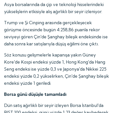
Asya borsalarında da çip ve teknoloji hisselerindeki
yükselişlerin etkisiyle alış ağırlıklı bir seyir izleniyor.
Trump ve Şi Cinping arasında gerçekleşecek
görüşme öncesinde bugün 4.258,86 puanla rekor
seviyeyi gören Çin'de Şanghay bileşik endeksinde ise
daha sonra kar satışlarıyla düşüş eğilimi öne çıktı.
Söz konusu gelişmelerle kapanışa yakın Güney
Kore'de Kospi endeksi yüzde 1, Hong Kong'da Hang
Seng endeksi ise yüzde 0,3 ve Japonya'da Nikkei 225
endeksi yüzde 0,2 yükselirken, Çin'de Şanghay bileşik
endeksi yüzde 1 geriledi.
Borsa günü düşüşle tamamladı
Dün satış ağırlıklı bir seyir izleyen Borsa İstanbul'da
BIST 100 endeksi, günü yüzde 1,23 değer kaybederek