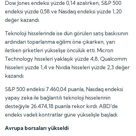
Dow Jones endeksi yüzde 0,14 azalırken, S&P 500
endeksi yüzde 0,58 ve Nasdaq endeksi yüzde 1,20
değer kazandı.
Teknoloji hisselerinde ise dün görülen satış baskısının
ardından toparlanma eğilimi öne çıkarken, yarı
iletken şirketleri yükselişe öncülük etti. Micron
Technology hisseleri yaklaşık yüzde 4,8, Qualcomm
hisseleri yüzde 1,4 ve Nvidia hisseleri yüzde 2,3 değer
kazandı.
S&P 500 endeksi 7.460,04 puanla, Nasdaq endeksi
yapay zeka ile bağlantılı teknoloji hisselerinin
desteğiyle 26.474,18 puanla rekor kırdı. ABD'de
endeks vadeli kontratlar güne yükselişle başladı.
Avrupa borsaları yükseldi