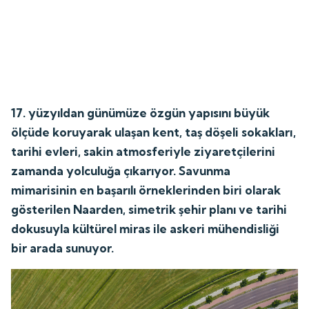
17. yüzyıldan günümüze özgün yapısını büyük
ölçüde koruyarak ulaşan kent, taş döşeli sokakları,
tarihi evleri, sakin atmosferiyle ziyaretçilerini
zamanda yolculuğa çıkarıyor. Savunma
mimarisinin en başarılı örneklerinden biri olarak
gösterilen Naarden, simetrik şehir planı ve tarihi
dokusuyla kültürel miras ile askeri mühendisliği
bir arada sunuyor.