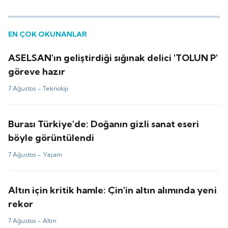
EN ÇOK OKUNANLAR
ASELSAN'ın geliştirdiği sığınak delici 'TOLUN P'
göreve hazır
7 Ağustos -
Teknoloji
Burası Türkiye'de: Doğanın gizli sanat eseri
böyle görüntülendi
7 Ağustos -
Yaşam
Altın için kritik hamle: Çin'in altın alımında yeni
rekor
7 Ağustos -
Altın