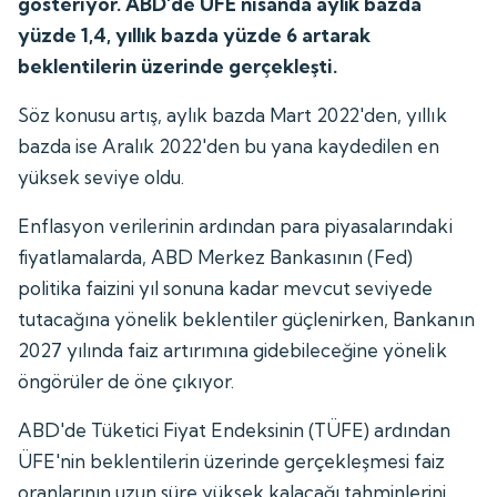
gösteriyor. ABD'de ÜFE nisanda aylık bazda
yüzde 1,4, yıllık bazda yüzde 6 artarak
beklentilerin üzerinde gerçekleşti.
Söz konusu artış, aylık bazda Mart 2022'den, yıllık
bazda ise Aralık 2022'den bu yana kaydedilen en
yüksek seviye oldu.
Enflasyon verilerinin ardından para piyasalarındaki
fiyatlamalarda, ABD Merkez Bankasının (Fed)
politika faizini yıl sonuna kadar mevcut seviyede
tutacağına yönelik beklentiler güçlenirken, Bankanın
2027 yılında faiz artırımına gidebileceğine yönelik
öngörüler de öne çıkıyor.
ABD'de Tüketici Fiyat Endeksinin (TÜFE) ardından
ÜFE'nin beklentilerin üzerinde gerçekleşmesi faiz
oranlarının uzun süre yüksek kalacağı tahminlerini