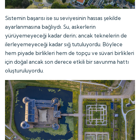
Sistemin başarısı ise su seviyesinin hassas şekilde
ayarlanmasına bağlıydı. Su, askerlerin
yürüyemeyeceği kadar derin; ancak teknelerin de
ilerleyemeyeceği kadar sığ tutuluyordu. Böylece
hem piyade birlikleri hem de topçu ve süvari birlikleri
için doğal ancak son derece etkili bir savunma hattı
oluşturuluyordu.