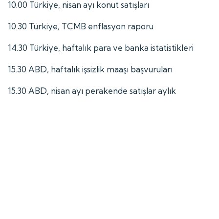
10.00 Türkiye, nisan ayı konut satışları
10.30 Türkiye, TCMB enflasyon raporu
14.30 Türkiye, haftalık para ve banka istatistikleri
15.30 ABD, haftalık işsizlik maaşı başvuruları
15.30 ABD, nisan ayı perakende satışlar aylık