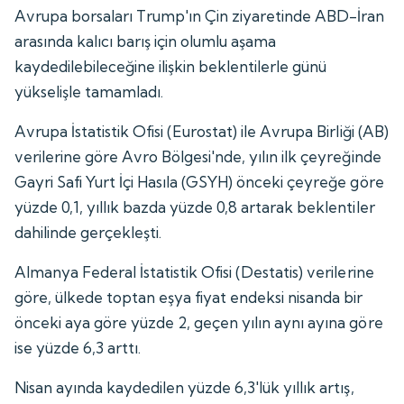
Avrupa borsaları Trump'ın Çin ziyaretinde ABD-İran
arasında kalıcı barış için olumlu aşama
kaydedilebileceğine ilişkin beklentilerle günü
yükselişle tamamladı.
Avrupa İstatistik Ofisi (Eurostat) ile Avrupa Birliği (AB)
verilerine göre Avro Bölgesi'nde, yılın ilk çeyreğinde
Gayri Safi Yurt İçi Hasıla (GSYH) önceki çeyreğe göre
yüzde 0,1, yıllık bazda yüzde 0,8 artarak beklentiler
dahilinde gerçekleşti.
Almanya Federal İstatistik Ofisi (Destatis) verilerine
göre, ülkede toptan eşya fiyat endeksi nisanda bir
önceki aya göre yüzde 2, geçen yılın aynı ayına göre
ise yüzde 6,3 arttı.
Nisan ayında kaydedilen yüzde 6,3'lük yıllık artış,