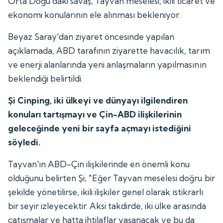
Orta Doğu'daki savaş, Tayvan meselesi, ikili ticaret ve
ekonomi konularının ele alınması bekleniyor.
Beyaz Saray'dan ziyaret öncesinde yapılan
açıklamada, ABD tarafının ziyarette havacılık, tarım
ve enerji alanlarında yeni anlaşmaların yapılmasının
beklendiği belirtildi.
Şi Cinping, iki ülkeyi ve dünyayı ilgilendiren
konuları tartışmayı ve Çin-ABD ilişkilerinin
geleceğinde yeni bir sayfa açmayı istediğini
söyledi.
Tayvan'ın ABD-Çin ilişkilerinde en önemli konu
olduğunu belirten Şi, "Eğer Tayvan meselesi doğru bir
şekilde yönetilirse, ikili ilişkiler genel olarak istikrarlı
bir seyir izleyecektir. Aksi takdirde, iki ülke arasında
çatışmalar ve hatta ihtilaflar yaşanacak ve bu da