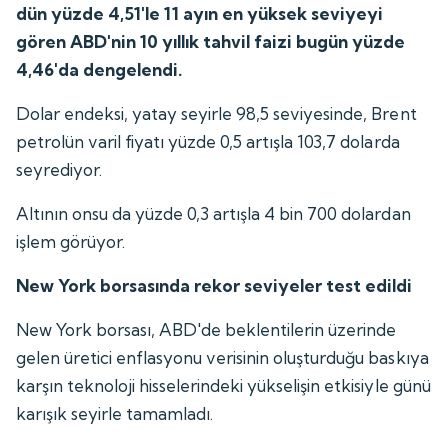
dün yüzde 4,51'le 11 ayın en yüksek seviyeyi
gören ABD'nin 10 yıllık tahvil faizi bugün yüzde
4,46'da dengelendi.
Dolar endeksi, yatay seyirle 98,5 seviyesinde, Brent
petrolün varil fiyatı yüzde 0,5 artışla 103,7 dolarda
seyrediyor.
Altının onsu da yüzde 0,3 artışla 4 bin 700 dolardan
işlem görüyor.
New York borsasında rekor seviyeler test edildi
New York borsası, ABD'de beklentilerin üzerinde
gelen üretici enflasyonu verisinin oluşturduğu baskıya
karşın teknoloji hisselerindeki yükselişin etkisiyle günü
karışık seyirle tamamladı.