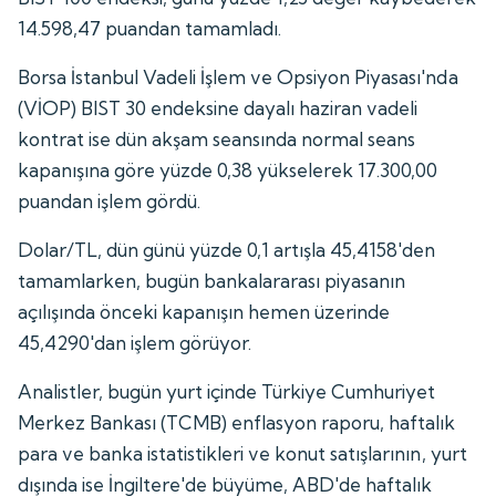
14.598,47 puandan tamamladı.
Borsa İstanbul Vadeli İşlem ve Opsiyon Piyasası'nda
(VİOP) BIST 30 endeksine dayalı haziran vadeli
kontrat ise dün akşam seansında normal seans
kapanışına göre yüzde 0,38 yükselerek 17.300,00
puandan işlem gördü.
Dolar/TL, dün günü yüzde 0,1 artışla 45,4158'den
tamamlarken, bugün bankalararası piyasanın
açılışında önceki kapanışın hemen üzerinde
45,4290'dan işlem görüyor.
Analistler, bugün yurt içinde Türkiye Cumhuriyet
Merkez Bankası (TCMB) enflasyon raporu, haftalık
para ve banka istatistikleri ve konut satışlarının, yurt
dışında ise İngiltere'de büyüme, ABD'de haftalık