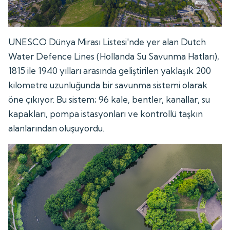
UNESCO Dünya Mirası Listesi'nde yer alan Dutch
Water Defence Lines (Hollanda Su Savunma Hatları),
1815 ile 1940 yılları arasında geliştirilen yaklaşık 200
kilometre uzunluğunda bir savunma sistemi olarak
öne çıkıyor. Bu sistem; 96 kale, bentler, kanallar, su
kapakları, pompa istasyonları ve kontrollü taşkın
alanlarından oluşuyordu.