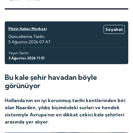
Platin Haber Merkezi
Seyahat
Güncelleme Tarihi:
5 Ağustos 2026 07:47
Yayın Tarihi:
3 Ağustos 2026 11:51
Bu kale şehir havadan böyle
görünüyor
Hollanda'nın en iyi korunmuş tarihi kentlerinden biri
olan Naarden, yıldız biçimindeki surları ve hendek
sistemiyle Avrupa'nın en dikkat çekici kale şehirleri
arasında yer alıyor.