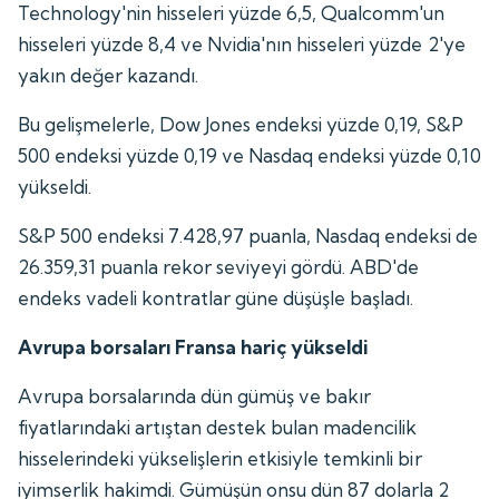
Technology'nin hisseleri yüzde 6,5, Qualcomm'un
hisseleri yüzde 8,4 ve Nvidia'nın hisseleri yüzde 2'ye
yakın değer kazandı.
Bu gelişmelerle, Dow Jones endeksi yüzde 0,19, S&P
500 endeksi yüzde 0,19 ve Nasdaq endeksi yüzde 0,10
yükseldi.
S&P 500 endeksi 7.428,97 puanla, Nasdaq endeksi de
26.359,31 puanla rekor seviyeyi gördü. ABD'de
endeks vadeli kontratlar güne düşüşle başladı.
Avrupa borsaları Fransa hariç yükseldi
Avrupa borsalarında dün gümüş ve bakır
fiyatlarındaki artıştan destek bulan madencilik
hisselerindeki yükselişlerin etkisiyle temkinli bir
iyimserlik hakimdi. Gümüşün onsu dün 87 dolarla 2