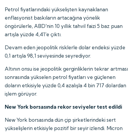
Petrol fiyatlarındaki yükselişten kaynaklanan
enflasyonist baskıların artacağına yönelik
öngörülerle, ABD'nin 10 yıllık tahvil faizi 5 baz puan
artışla yüzde 4,41'e çıktı.
Devam eden jeopolitik risklerle dolar endeksi yüzde
0,1 artışla 98,1 seviyesinde seyrediyor.
Altının onsu ise jeopolitik gerginliklerin tekrar artması
sonrasında yükselen petrol fiyatları ve güçlenen
doların etkisiyle yüzde 0,4 azalışla 4 bin 717 dolardan
işlem görüyor.
New York borsasında rekor seviyeler test edildi
New York borsasında dün çip şirketlerindeki sert
yükselişlerin etkisiyle pozitif bir seyir izlendi. Micron