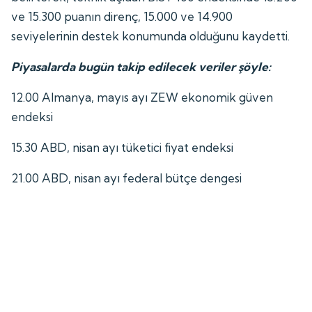
ve 15.300 puanın direnç, 15.000 ve 14.900
seviyelerinin destek konumunda olduğunu kaydetti.
Piyasalarda bugün takip edilecek veriler şöyle:
12.00 Almanya, mayıs ayı ZEW ekonomik güven
endeksi
15.30 ABD, nisan ayı tüketici fiyat endeksi
21.00 ABD, nisan ayı federal bütçe dengesi