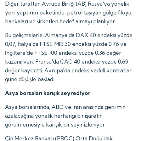
Diğer taraftan Avrupa Birliği (AB) Rusya'ya yönelik
yeni yaptırım paketinde, petrol taşıyan gölge filoyu,
bankaları ve şirketleri hedef almayı planlıyor.
Bu gelişmelerle, Almanya'da DAX 40 endeksi yüzde
0,07, İtalya'da FTSE MIB 30 endeksi yüzde 0,76 ve
İngiltere'de FTSE 100 endeksi yüzde 0,36 değer
kazanırken, Fransa'da CAC 40 endeksi yüzde 0,69
değer kaybetti. Avrupa'da endeks vadeli kontratlar
güne düşüşle başladı.
Asya borsaları karışık seyrediyor
Asya borsalarında, ABD ve İran arasında gerilimin
azalacağına yönelik herhangi bir işaretin
görülmemesiyle karışık bir seyir izleniyor.
Çin Merkez Bankası (PBOC) Orta Doğu'daki