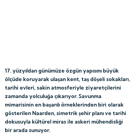
17. yüzyıldan günümüze özgün yapısını büyük
ölçüde koruyarak ulaşan kent, taş döşeli sokakları,
tarihi evleri, sakin atmosferiyle ziyaretçilerini
zamanda yolculuğa çıkarıyor. Savunma
mimarisinin en başarılı örneklerinden biri olarak
gösterilen Naarden, simetrik şehir planı ve tarihi
dokusuyla kültürel miras ile askeri mühendisliği
bir arada sunuyor.