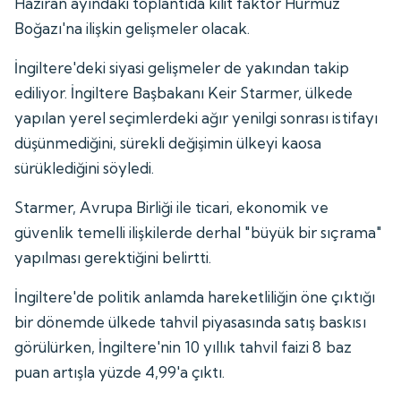
Haziran ayındaki toplantıda kilit faktör Hürmüz
Boğazı'na ilişkin gelişmeler olacak.
İngiltere'deki siyasi gelişmeler de yakından takip
ediliyor. İngiltere Başbakanı Keir Starmer, ülkede
yapılan yerel seçimlerdeki ağır yenilgi sonrası istifayı
düşünmediğini, sürekli değişimin ülkeyi kaosa
sürüklediğini söyledi.
Starmer, Avrupa Birliği ile ticari, ekonomik ve
güvenlik temelli ilişkilerde derhal "büyük bir sıçrama"
yapılması gerektiğini belirtti.
İngiltere'de politik anlamda hareketliliğin öne çıktığı
bir dönemde ülkede tahvil piyasasında satış baskısı
görülürken, İngiltere'nin 10 yıllık tahvil faizi 8 baz
puan artışla yüzde 4,99'a çıktı.