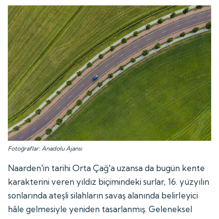
Fotoğraflar: Anadolu Ajansı
Naarden'in tarihi Orta Çağ'a uzansa da bugün kente
karakterini veren yıldız biçimindeki surlar, 16. yüzyılın
sonlarında ateşli silahların savaş alanında belirleyici
hâle gelmesiyle yeniden tasarlanmış. Geleneksel