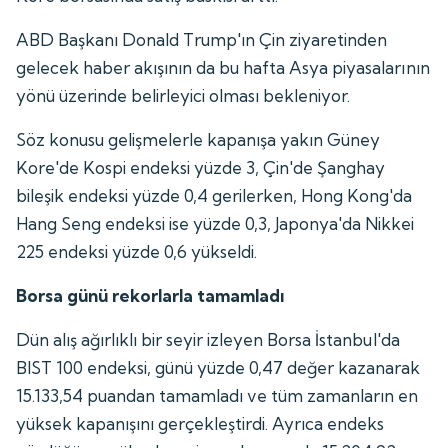
ABD Başkanı Donald Trump'ın Çin ziyaretinden
gelecek haber akışının da bu hafta Asya piyasalarının
yönü üzerinde belirleyici olması bekleniyor.
Söz konusu gelişmelerle kapanışa yakın Güney
Kore'de Kospi endeksi yüzde 3, Çin'de Şanghay
bileşik endeksi yüzde 0,4 gerilerken, Hong Kong'da
Hang Seng endeksi ise yüzde 0,3, Japonya'da Nikkei
225 endeksi yüzde 0,6 yükseldi.
Borsa günü rekorlarla tamamladı
Dün alış ağırlıklı bir seyir izleyen Borsa İstanbul'da
BIST 100 endeksi, günü yüzde 0,47 değer kazanarak
15.133,54 puandan tamamladı ve tüm zamanların en
yüksek kapanışını gerçekleştirdi. Ayrıca endeks