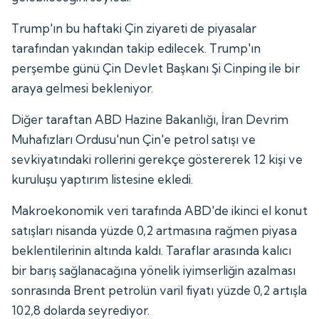
Trump'ın bu haftaki Çin ziyareti de piyasalar
tarafından yakından takip edilecek. Trump'ın
perşembe günü Çin Devlet Başkanı Şi Cinping ile bir
araya gelmesi bekleniyor.
Diğer taraftan ABD Hazine Bakanlığı, İran Devrim
Muhafızları Ordusu'nun Çin'e petrol satışı ve
sevkiyatındaki rollerini gerekçe göstererek 12 kişi ve
kuruluşu yaptırım listesine ekledi.
Makroekonomik veri tarafında ABD'de ikinci el konut
satışları nisanda yüzde 0,2 artmasına rağmen piyasa
beklentilerinin altında kaldı. Taraflar arasında kalıcı
bir barış sağlanacağına yönelik iyimserliğin azalması
sonrasında Brent petrolün varil fiyatı yüzde 0,2 artışla
102,8 dolarda seyrediyor.