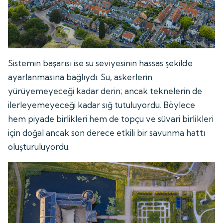
Sistemin başarısı ise su seviyesinin hassas şekilde
ayarlanmasına bağlıydı. Su, askerlerin
yürüyemeyeceği kadar derin; ancak teknelerin de
ilerleyemeyeceği kadar sığ tutuluyordu. Böylece
hem piyade birlikleri hem de topçu ve süvari birlikleri
için doğal ancak son derece etkili bir savunma hattı
oluşturuluyordu.