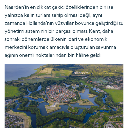
Naarden'in en dikkat çekici özelliklerinden biri ise
yalnızca kalın surlara sahip olması değil, aynı
zamanda Hollanda'nın yüzyıllar boyunca geliştirdiği su
yönetimi sisteminin bir parçası olması. Kent, daha
sonraki dönemlerde ülkenin idari ve ekonomik
merkezini korumak amacıyla oluşturulan savunma
ağının önemli noktalarından biri hâline geldi.