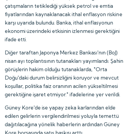
çatışmaların tetiklediği yüksek petrol ve emtia
fiyatlarından kaynaklanacak ithal enflasyon riskine
karşı uyarıda bulundu. Banka, ithal enflasyonun
ekonomi üzerindeki etkisinin izlenmesi gerektiğini
ifade etti.
Diğer taraftan Japonya Merkez Bankası'nın (BoJ)
nisan ayı toplantısının tutanakları yayımlandı. Şahin
görüşlerin hakim olduğu tutanaklarda, "Orta
Doğu'daki durum belirsizliğini koruyor ve mevcut
koşullar, politika faiz oranının acilen yükseltilmesi
gerektiğine işaret etmiyor." ifadelerine yer verildi.
Güney Kore'de ise yapay zeka karlarından elde
edilen gelirlerin vergilendirilmesi yoluyla temettü
dağıtılacağına yönelik haberlerin ardından Güney
Kore borsasında satış baskısı arttı.