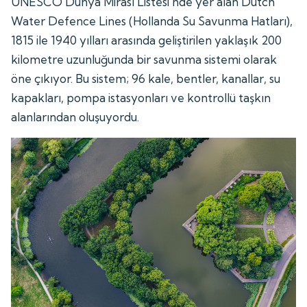
UNESCO Dünya Mirası Listesi'nde yer alan Dutch
Water Defence Lines (Hollanda Su Savunma Hatları),
1815 ile 1940 yılları arasında geliştirilen yaklaşık 200
kilometre uzunluğunda bir savunma sistemi olarak
öne çıkıyor. Bu sistem; 96 kale, bentler, kanallar, su
kapakları, pompa istasyonları ve kontrollü taşkın
alanlarından oluşuyordu.