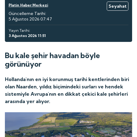
Platin Haber Merkezi
Seyahat
Güncelleme Tarihi:
5 Ağustos 2026 07:47
Yayın Tarihi:
3 Ağustos 2026 11:51
Bu kale şehir havadan böyle
görünüyor
Hollanda'nın en iyi korunmuş tarihi kentlerinden biri
olan Naarden, yıldız biçimindeki surları ve hendek
sistemiyle Avrupa'nın en dikkat çekici kale şehirleri
arasında yer alıyor.