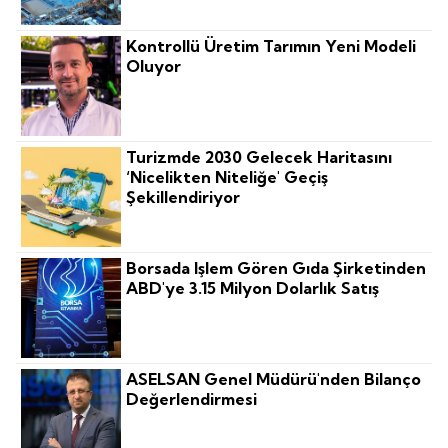
Kontrollü Üretim Tarımın Yeni Modeli
Oluyor
Turizmde 2030 Gelecek Haritasını
‘nicelikten Niteliğe' Geçiş
Şekillendiriyor
Borsada Işlem Gören Gıda Şirketinden
ABD'ye 3.15 Milyon Dolarlık Satış
ASELSAN Genel Müdürü'nden Bilanço
Değerlendirmesi