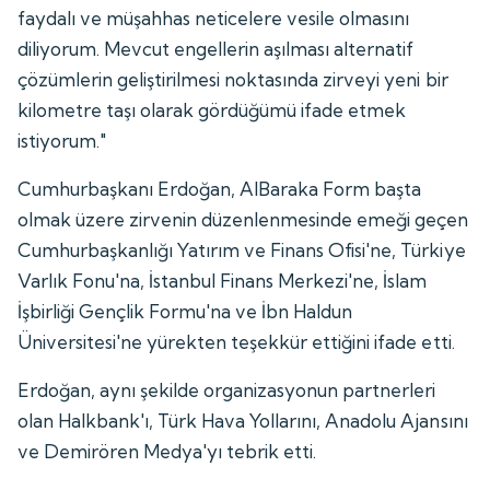
faydalı ve müşahhas neticelere vesile olmasını
diliyorum. Mevcut engellerin aşılması alternatif
çözümlerin geliştirilmesi noktasında zirveyi yeni bir
kilometre taşı olarak gördüğümü ifade etmek
istiyorum."
Cumhurbaşkanı Erdoğan, AlBaraka Form başta
olmak üzere zirvenin düzenlenmesinde emeği geçen
Cumhurbaşkanlığı Yatırım ve Finans Ofisi'ne, Türkiye
Varlık Fonu'na, İstanbul Finans Merkezi'ne, İslam
İşbirliği Gençlik Formu'na ve İbn Haldun
Üniversitesi'ne yürekten teşekkür ettiğini ifade etti.
Erdoğan, aynı şekilde organizasyonun partnerleri
olan Halkbank'ı, Türk Hava Yollarını, Anadolu Ajansını
ve Demirören Medya'yı tebrik etti.