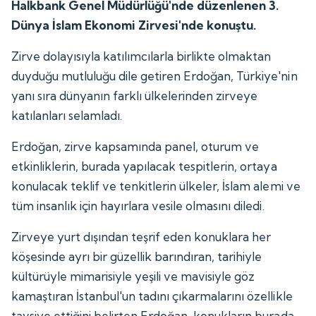
Halkbank Genel Müdürlüğü'nde düzenlenen 3.
Dünya İslam Ekonomi Zirvesi'nde konuştu.
Zirve dolayısıyla katılımcılarla birlikte olmaktan
duyduğu mutluluğu dile getiren Erdoğan, Türkiye'nin
yanı sıra dünyanın farklı ülkelerinden zirveye
katılanları selamladı.
Erdoğan, zirve kapsamında panel, oturum ve
etkinliklerin, burada yapılacak tespitlerin, ortaya
konulacak teklif ve tenkitlerin ülkeler, İslam alemi ve
tüm insanlık için hayırlara vesile olmasını diledi.
Zirveye yurt dışından teşrif eden konuklara her
köşesinde ayrı bir güzellik barındıran, tarihiyle
kültürüyle mimarisiyle yeşili ve mavisiyle göz
kamaştıran İstanbul'un tadını çıkarmalarını özellikle
tavsiye ettiğini belirten Erdoğan, konukların burada