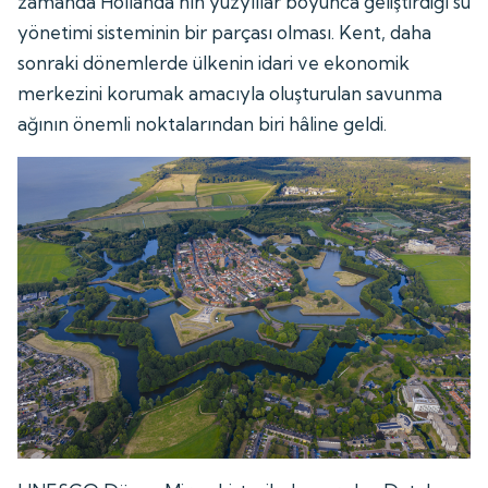
zamanda Hollanda'nın yüzyıllar boyunca geliştirdiği su
yönetimi sisteminin bir parçası olması. Kent, daha
sonraki dönemlerde ülkenin idari ve ekonomik
merkezini korumak amacıyla oluşturulan savunma
ağının önemli noktalarından biri hâline geldi.