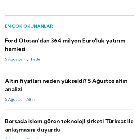
EN ÇOK OKUNANLAR
Ford Otosan'dan 364 milyon Euro'luk yatırım
hamlesi
5 Ağustos -
Şirketler
Altın fiyatları neden yükseldi? 5 Ağustos altın
analizi
5 Ağustos -
Altın
Borsada işlem gören teknoloji şirketi Türksat ile
anlaşmasını duyurdu