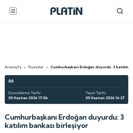
Anasayfa
>
Piyasalar
>
Cumhurbaşkanı Erdoğan duyurdu: 3 katılım ban
AA
Güncelleme Tarihi:
Yayın Tarihi:
05 Haziran 2026 17:06
05 Haziran 2026 16:27
Cumhurbaşkanı Erdoğan duyurdu: 3
katılım bankası birleşiyor