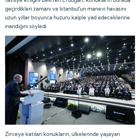
geçirdikleri zamanı ve İstanbul'un manevi havasını
uzun yıllar boyunca huzuru kalple yad edeceklerine
inandığını söyledi.
Zirveye katılan konukların, ülkelerinde yaşayan