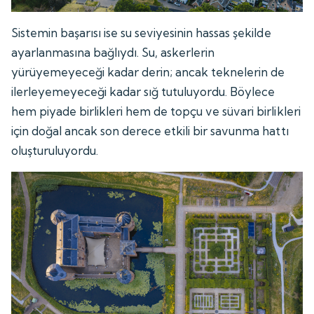
Sistemin başarısı ise su seviyesinin hassas şekilde
ayarlanmasına bağlıydı. Su, askerlerin
yürüyemeyeceği kadar derin; ancak teknelerin de
ilerleyemeyeceği kadar sığ tutuluyordu. Böylece
hem piyade birlikleri hem de topçu ve süvari birlikleri
için doğal ancak son derece etkili bir savunma hattı
oluşturuluyordu.