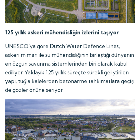
125 yıllık askeri mühendisliğin izlerini taşıyor
UNESCO'ya göre Dutch Water Defence Lines,
askeri mimari ile su mühendisliğinin birleştiği dünyanın
en özgün savunma sistemlerinden biri olarak kabul
ediliyor. Yaklaşık 125 yıllık süreçte sürekli geliştirilen
yapı, tuğla kalelerden betonarme tahkimatlara geçişi
de gözler önüne seriyor.