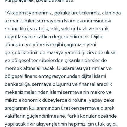
vurgulayarak, şöyle devam etti:
"Akademisyenlerimiz, politika üreticilerimiz, alanında
uzman isimler, sermayenin İslam ekonomisindeki
rolünü fikri, stratejik, etik, sektör bazlı ve pratik
boyutlarıyla etraflıca değerlendirecek. Dijital
dönüşüm ve yönetişim gibi çağımızın yeni
gerçekliklerinin de masaya yatırıldığı zirvede ulusal
ve bölgesel tecrübelerden çıkarılan dersler de
mercek altına alınacak. Uluslararası yatırımlar ve
bölgesel finans entegrasyonundan dijital İslami
bankacılığa, sermaye oluşumu ve finansal aracılık
mekanizmalarından İslami sermayenin makro ve
mikro ekonomik düzeylerdeki rolüne, yapay zeka
araçlarının kullanımından üretken sermaye olarak
vakıfların güçlendirilmesine, farklı konular özelinde
yapılacak fikir alışverişlerinin hepimiz için ufuk açıcı,