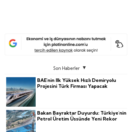
Son Haberler
BAE'nin Ilk Yüksek Hızlı Demiryolu
Projesini Türk Firması Yapacak
Bakan Bayraktar Duyurdu: Türkiye'nin
Petrol Üretim Üssünde Yeni Rekor