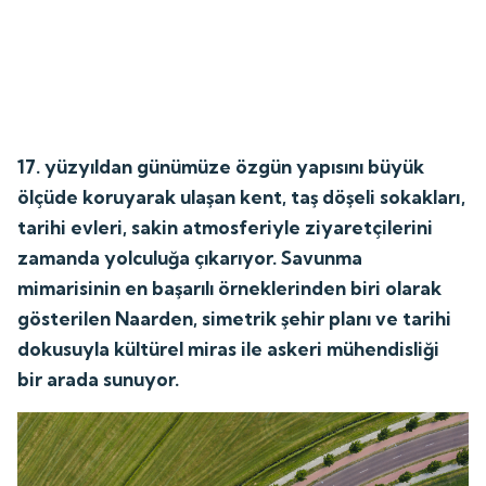
17. yüzyıldan günümüze özgün yapısını büyük
ölçüde koruyarak ulaşan kent, taş döşeli sokakları,
tarihi evleri, sakin atmosferiyle ziyaretçilerini
zamanda yolculuğa çıkarıyor. Savunma
mimarisinin en başarılı örneklerinden biri olarak
gösterilen Naarden, simetrik şehir planı ve tarihi
dokusuyla kültürel miras ile askeri mühendisliği
bir arada sunuyor.