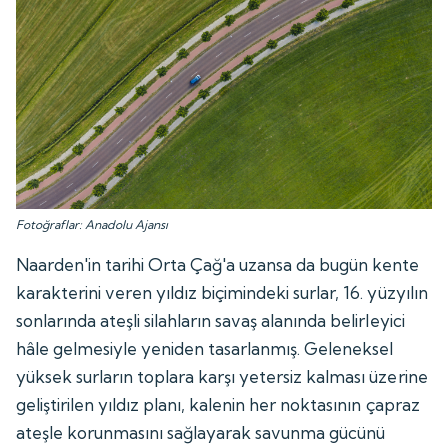
Fotoğraflar: Anadolu Ajansı
Naarden'in tarihi Orta Çağ'a uzansa da bugün kente
karakterini veren yıldız biçimindeki surlar, 16. yüzyılın
sonlarında ateşli silahların savaş alanında belirleyici
hâle gelmesiyle yeniden tasarlanmış. Geleneksel
yüksek surların toplara karşı yetersiz kalması üzerine
geliştirilen yıldız planı, kalenin her noktasının çapraz
ateşle korunmasını sağlayarak savunma gücünü