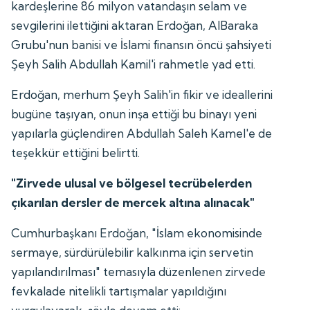
kardeşlerine 86 milyon vatandaşın selam ve
sevgilerini ilettiğini aktaran Erdoğan, AlBaraka
Grubu'nun banisi ve İslami finansın öncü şahsiyeti
Şeyh Salih Abdullah Kamil'i rahmetle yad etti.
Erdoğan, merhum Şeyh Salih'in fikir ve ideallerini
bugüne taşıyan, onun inşa ettiği bu binayı yeni
yapılarla güçlendiren Abdullah Saleh Kamel'e de
teşekkür ettiğini belirtti.
"Zirvede ulusal ve bölgesel tecrübelerden
çıkarılan dersler de mercek altına alınacak"
Cumhurbaşkanı Erdoğan, "İslam ekonomisinde
sermaye, sürdürülebilir kalkınma için servetin
yapılandırılması" temasıyla düzenlenen zirvede
fevkalade nitelikli tartışmalar yapıldığını