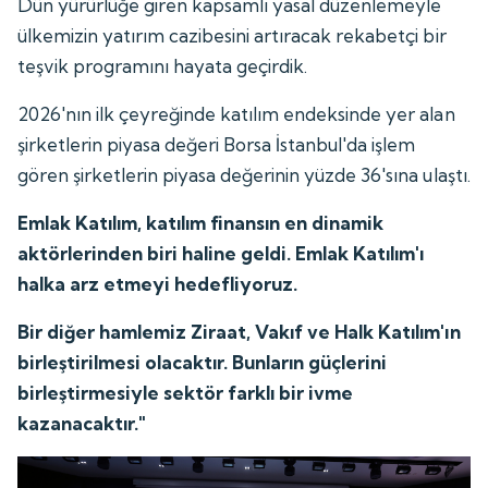
Dün yürürlüğe giren kapsamlı yasal düzenlemeyle
ülkemizin yatırım cazibesini artıracak rekabetçi bir
teşvik programını hayata geçirdik.
2026'nın ilk çeyreğinde katılım endeksinde yer alan
şirketlerin piyasa değeri Borsa İstanbul'da işlem
gören şirketlerin piyasa değerinin yüzde 36'sına ulaştı.
Emlak Katılım, katılım finansın en dinamik
aktörlerinden biri haline geldi. Emlak Katılım'ı
halka arz etmeyi hedefliyoruz.
Bir diğer hamlemiz Ziraat, Vakıf ve Halk Katılım'ın
birleştirilmesi olacaktır. Bunların güçlerini
birleştirmesiyle sektör farklı bir ivme
kazanacaktır."