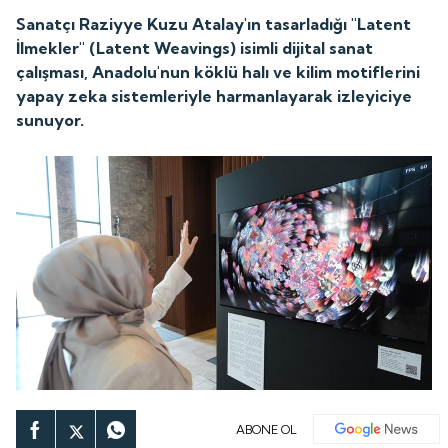
Sanatçı Raziyye Kuzu Atalay'ın tasarladığı "Latent
İlmekler" (Latent Weavings) isimli dijital sanat
çalışması, Anadolu'nun köklü halı ve kilim motiflerini
yapay zeka sistemleriyle harmanlayarak izleyiciye
sunuyor.
ABONE OL