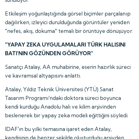
Etkileşim yoğunlaştığında görsel biçimler parçalanıp
dağılırken, izleyici durulduğunda görüntüler yeniden
"nefes, akış, dokuma" temalı bir örüntüye dönüşüyor.
"YAPAY ZEKA UYGULAMALARI TÜRK HALISINI
BATI'NIN GÖZÜNDEN GÖRÜYOR"
Sanatçı Atalay, AA muhabirine, eserin hazırlık süreci
ve kavramsal altyapısını anlattı.
Atalay, Yıldız Teknik Üniversitesi (YTÜ) Sanat
Tasarım Programı'ndaki doktora süreci boyunca
kendi kurduğu Anadolu halı ve kilim arşivinden
beslenerek bir yapay zeka modeli eğittiğini söyledi.
IDAF'ın bu yılki temasına işaret eden Atalay,
kendisinin de benzer şekilde oluşturduğu arşivden