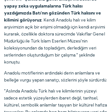
yapay zeka uygulamalarına Türk halısı
yazdığımızda Batı'nın gözünden Türk halısını ve
kilimini görüyoruz
. Kendi Anadolu halı ve kilim
arşivimizin açık bir erişimi olmadığı için kendi arşivimi
kurarak, özellikle doktora sürecimde Vakıflar Genel
Müdürlüğü ile Türk İslam Eserleri Müzesi'nin
koleksiyonundan da topladığım, derlediğim veri
setlerinden oluşturduğum bir çalışma." şeklinde
konuştu.
Anadolu motiflerinin ardındaki derin anlamlara ve
belleğe vurgu yapan sanatçı, sözlerini şöyle sürdürdü:
"Aslında Anadolu Türk halı ve kilimlerinin yüzeyi
sadece estetik yüzeylerden ibaret değil, tarihsel,
kültürel, sembolik anlamlar taşıyan bir kültürel hafıza
taşıyıcıları. Bu anlamda ben hem bilgisayarın yani sıfır