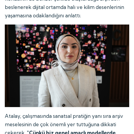
beslenerek dijital ortamda halı ve kilim desenlerinin
yaşamasına odaklandığını anlattı.
Atalay, çalışmasında sanatsal pratiğin yanı sıra arşiv
meselesinin de çok önemli yer tuttuğuna dikkati
çekerek, "
Çünkü biz genel amaçlı modellerde