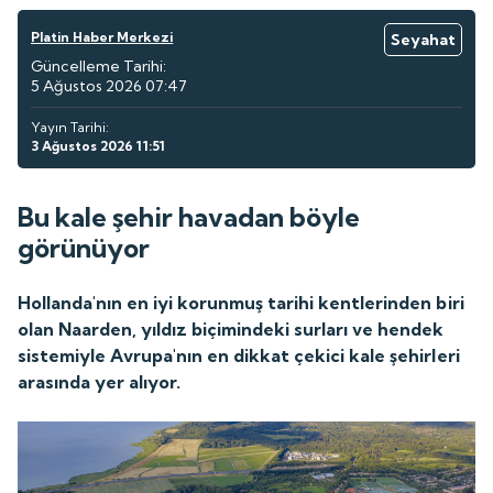
Platin Haber Merkezi
Seyahat
Güncelleme Tarihi:
5 Ağustos 2026 07:47
Yayın Tarihi:
3 Ağustos 2026 11:51
Bu kale şehir havadan böyle
görünüyor
Hollanda'nın en iyi korunmuş tarihi kentlerinden biri
olan Naarden, yıldız biçimindeki surları ve hendek
sistemiyle Avrupa'nın en dikkat çekici kale şehirleri
arasında yer alıyor.