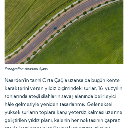
Fotoğraflar: Anadolu Ajansı
Naarden'in tarihi Orta Çağ'a uzansa da bugün kente
karakterini veren yıldız biçimindeki surlar, 16. yüzyılın
sonlarında ateşli silahların savaş alanında belirleyici
hâle gelmesiyle yeniden tasarlanmış. Geleneksel
yüksek surların toplara karşı yetersiz kalması üzerine
geliştirilen yıldız planı, kalenin her noktasının çapraz