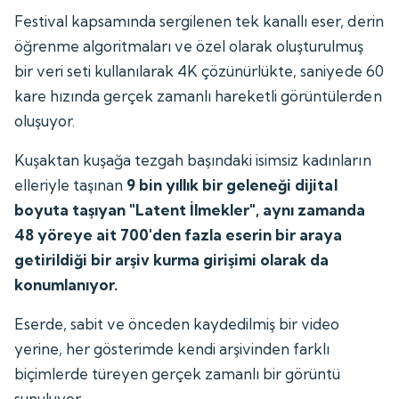
Festival kapsamında sergilenen tek kanallı eser, derin
öğrenme algoritmaları ve özel olarak oluşturulmuş
bir veri seti kullanılarak 4K çözünürlükte, saniyede 60
kare hızında gerçek zamanlı hareketli görüntülerden
oluşuyor.
Kuşaktan kuşağa tezgah başındaki isimsiz kadınların
elleriyle taşınan
9 bin yıllık bir geleneği dijital
boyuta taşıyan "Latent İlmekler", aynı zamanda
48 yöreye ait 700'den fazla eserin bir araya
getirildiği bir arşiv kurma girişimi olarak da
konumlanıyor.
Eserde, sabit ve önceden kaydedilmiş bir video
yerine, her gösterimde kendi arşivinden farklı
biçimlerde türeyen gerçek zamanlı bir görüntü
sunuluyor.