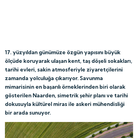
17. yüzyıldan günümüze özgün yapısını büyük
ölçüde koruyarak ulaşan kent, taş döşeli sokakları,
tarihi evleri, sakin atmosferiyle ziyaretçilerini
zamanda yolculuğa çıkarıyor. Savunma
mimarisinin en başarılı örneklerinden biri olarak
gösterilen Naarden, simetrik şehir planı ve tarihi
dokusuyla kültürel miras ile askeri mühendisliği
bir arada sunuyor.