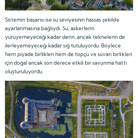
Sistemin başarısı ise su seviyesinin hassas şekilde
ayarlanmasına bağlıydı. Su, askerlerin
yürüyemeyeceği kadar derin; ancak teknelerin de
ilerleyemeyeceği kadar sığ tutuluyordu. Böylece
hem piyade birlikleri hem de topçu ve süvari birlikleri
için doğal ancak son derece etkili bir savunma hattı
oluşturuluyordu.