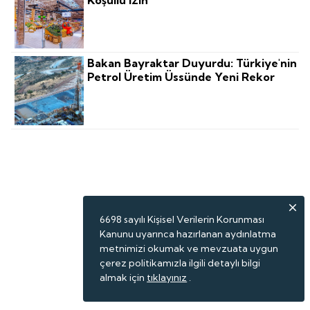
Bakan Bayraktar Duyurdu: Türkiye'nin
Petrol Üretim Üssünde Yeni Rekor
6698 sayılı Kişisel Verilerin Korunması
Kanunu uyarınca hazırlanan aydınlatma
metnimizi okumak ve mevzuata uygun
çerez politikamızla ilgili detaylı bilgi
almak için
tıklayınız
.