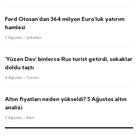
Ford Otosan'dan 364 milyon Euro'luk yatırım
hamlesi
5 Ağustos -
Şirketler
'Yüzen Dev' binlerce Rus turist getirdi, sokaklar
doldu taştı
4 Ağustos -
Turizm
Altın fiyatları neden yükseldi? 5 Ağustos altın
analizi
5 Ağustos -
Altın