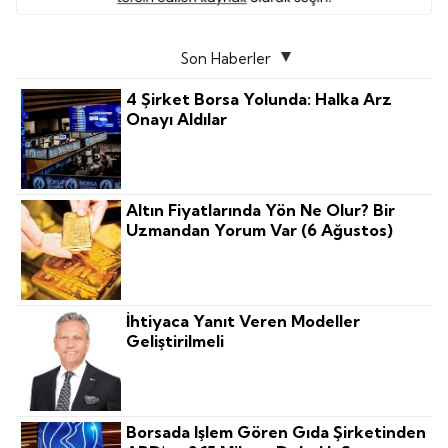
Son Haberler
4 Şirket Borsa Yolunda: Halka Arz
Onayı Aldılar
Altın Fiyatlarında Yön Ne Olur? Bir
Uzmandan Yorum Var (6 Ağustos)
İhtiyaca Yanıt Veren Modeller
Geliştirilmeli
Borsada Işlem Gören Gıda Şirketinden