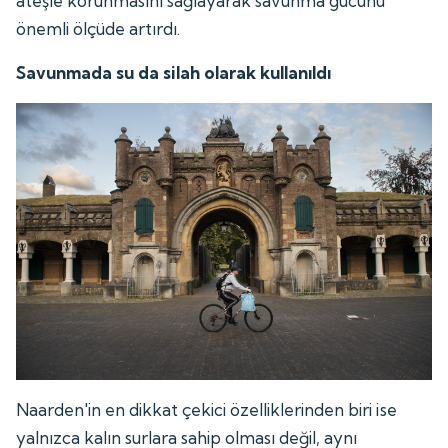
ateşle korunmasını sağlayarak savunma gücünü
önemli ölçüde artırdı.
Savunmada su da silah olarak kullanıldı
Naarden'in en dikkat çekici özelliklerinden biri ise
yalnızca kalın surlara sahip olması değil, aynı