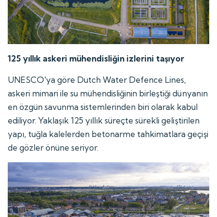
125 yıllık askeri mühendisliğin izlerini taşıyor
UNESCO'ya göre Dutch Water Defence Lines,
askeri mimari ile su mühendisliğinin birleştiği dünyanın
en özgün savunma sistemlerinden biri olarak kabul
ediliyor. Yaklaşık 125 yıllık süreçte sürekli geliştirilen
yapı, tuğla kalelerden betonarme tahkimatlara geçişi
de gözler önüne seriyor.