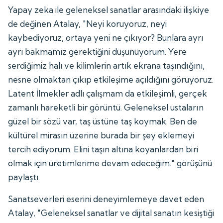
Yapay zeka ile geleneksel sanatlar arasındaki ilişkiye
de değinen Atalay, "Neyi koruyoruz, neyi
kaybediyoruz, ortaya yeni ne çıkıyor? Bunlara ayrı
ayrı bakmamız gerektiğini düşünüyorum. Yere
serdiğimiz halı ve kilimlerin artık ekrana taşındığını,
nesne olmaktan çıkıp etkileşime açıldığını görüyoruz.
Latent İlmekler adlı çalışmam da etkileşimli, gerçek
zamanlı hareketli bir görüntü. Geleneksel ustaların
güzel bir sözü var, taş üstüne taş koymak. Ben de
kültürel mirasın üzerine burada bir şey eklemeyi
tercih ediyorum. Elini taşın altına koyanlardan biri
olmak için üretimlerime devam edeceğim." görüşünü
paylaştı.
Sanatseverleri eserini deneyimlemeye davet eden
Atalay, "Geleneksel sanatlar ve dijital sanatın kesiştiği