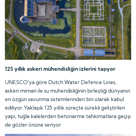
125 yıllık askeri mühendisliğin izlerini taşıyor
UNESCO'ya göre Dutch Water Defence Lines,
askeri mimari ile su mühendisliğinin birleştiği dünyanın
en özgün savunma sistemlerinden biri olarak kabul
ediliyor. Yaklaşık 125 yıllık süreçte sürekli geliştirilen
yapı, tuğla kalelerden betonarme tahkimatlara geçişi
de gözler önüne seriyor.