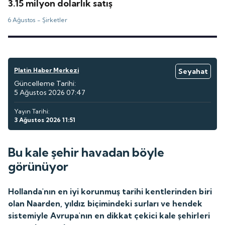
3.15 milyon dolarlık satış
6 Ağustos -
Şirketler
Platin Haber Merkezi
Seyahat
Güncelleme Tarihi:
5 Ağustos 2026 07:47
Yayın Tarihi:
3 Ağustos 2026 11:51
Bu kale şehir havadan böyle
görünüyor
Hollanda'nın en iyi korunmuş tarihi kentlerinden biri
olan Naarden, yıldız biçimindeki surları ve hendek
sistemiyle Avrupa'nın en dikkat çekici kale şehirleri