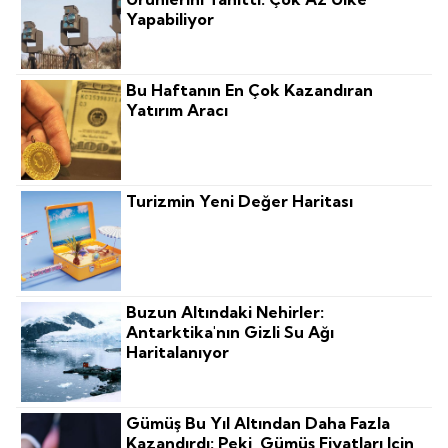
Yapabiliyor
Bu Haftanın En Çok Kazandıran
Yatırım Aracı
Turizmin Yeni Değer Haritası
Buzun Altındaki Nehirler:
Antarktika'nın Gizli Su Ağı
Haritalanıyor
Gümüş Bu Yıl Altından Daha Fazla
Kazandırdı: Peki, Gümüş Fiyatları Için