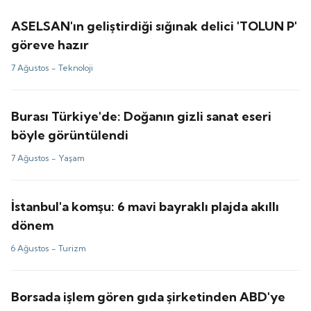
ASELSAN'ın geliştirdiği sığınak delici 'TOLUN P'
göreve hazır
7 Ağustos -
Teknoloji
Burası Türkiye'de: Doğanın gizli sanat eseri
böyle görüntülendi
7 Ağustos -
Yaşam
İstanbul'a komşu: 6 mavi bayraklı plajda akıllı
dönem
6 Ağustos -
Turizm
Borsada işlem gören gıda şirketinden ABD'ye