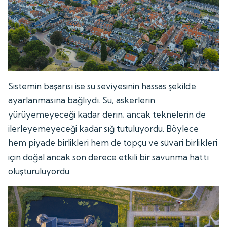
Sistemin başarısı ise su seviyesinin hassas şekilde
ayarlanmasına bağlıydı. Su, askerlerin
yürüyemeyeceği kadar derin; ancak teknelerin de
ilerleyemeyeceği kadar sığ tutuluyordu. Böylece
hem piyade birlikleri hem de topçu ve süvari birlikleri
için doğal ancak son derece etkili bir savunma hattı
oluşturuluyordu.