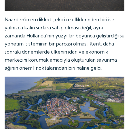
Naarden'in en dikkat çekici özelliklerinden biri ise
yalnızca kalın surlara sahip olması değil, aynı
zamanda Hollanda'nın yüzyıllar boyunca geliştirdiği su
yönetimi sisteminin bir parçası olması. Kent, daha
sonraki dönemlerde ülkenin idari ve ekonomik
merkezini korumak amacıyla oluşturulan savunma
ağının önemli noktalarından biri hâline geldi.