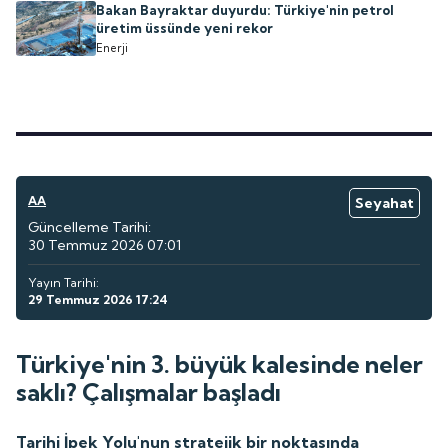
Bakan Bayraktar duyurdu: Türkiye'nin petrol
üretim üssünde yeni rekor
Enerji
AA
Seyahat
Güncelleme Tarihi:
30 Temmuz 2026 07:01
Yayın Tarihi:
29 Temmuz 2026 17:24
Türkiye'nin 3. büyük kalesinde neler
saklı? Çalışmalar başladı
Tarihi İpek Yolu'nun stratejik bir noktasında