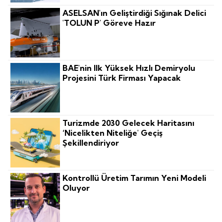
ASELSAN'ın Geliştirdiği Sığınak Delici
'TOLUN P' Göreve Hazır
BAE'nin Ilk Yüksek Hızlı Demiryolu
Projesini Türk Firması Yapacak
Turizmde 2030 Gelecek Haritasını
‘nicelikten Niteliğe' Geçiş
Şekillendiriyor
Kontrollü Üretim Tarımın Yeni Modeli
Oluyor