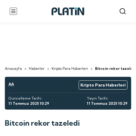
Anasayfa
>
Haberler
>
Kripto Para Haberleri
>
Bitcoin rekor tazeledi
AA
Kripto Para Haberleri
Güncelleme Tarihi:
Yayın Tarihi:
11 Temmuz 2025 10:29
11 Temmuz 2025 10:29
Bitcoin rekor tazeledi