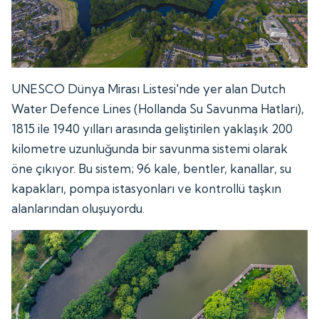
UNESCO Dünya Mirası Listesi'nde yer alan Dutch
Water Defence Lines (Hollanda Su Savunma Hatları),
1815 ile 1940 yılları arasında geliştirilen yaklaşık 200
kilometre uzunluğunda bir savunma sistemi olarak
öne çıkıyor. Bu sistem; 96 kale, bentler, kanallar, su
kapakları, pompa istasyonları ve kontrollü taşkın
alanlarından oluşuyordu.