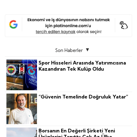
Son Haberler
Spor Hisseleri Arasında Yatırımcısına
Kazandıran Tek Kulüp Oldu
“Güvenin Temelinde Doğruluk Yatar”
Borsanın En Değerli Şirketi Yeni
Ürünlerini Tanıttı: Çok Az Ülke