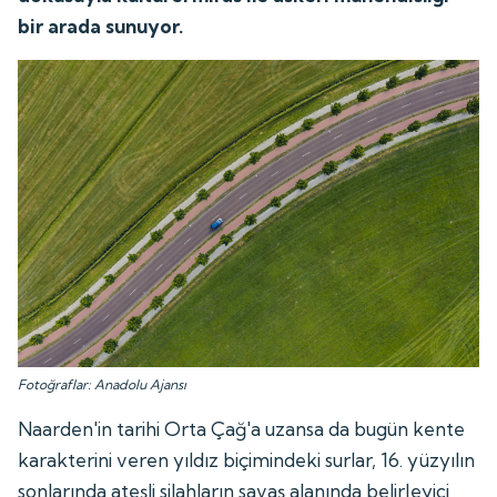
bir arada sunuyor.
Fotoğraflar: Anadolu Ajansı
Naarden'in tarihi Orta Çağ'a uzansa da bugün kente
karakterini veren yıldız biçimindeki surlar, 16. yüzyılın
sonlarında ateşli silahların savaş alanında belirleyici