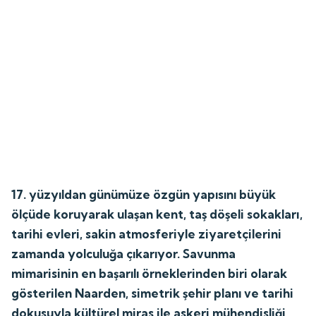
17. yüzyıldan günümüze özgün yapısını büyük
ölçüde koruyarak ulaşan kent, taş döşeli sokakları,
tarihi evleri, sakin atmosferiyle ziyaretçilerini
zamanda yolculuğa çıkarıyor. Savunma
mimarisinin en başarılı örneklerinden biri olarak
gösterilen Naarden, simetrik şehir planı ve tarihi
dokusuyla kültürel miras ile askeri mühendisliği