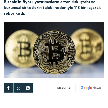
Bitcoin'in fiyatı, yatırımcıların artan risk iştahı ve
kurumsal şirketlerin talebi nedeniyle 118 bini aşarak
rekor kırdı.
ABONE OL