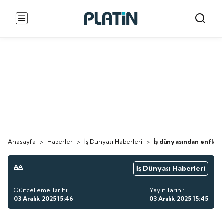
Anasayfa
>
Haberler
>
İş Dünyası Haberleri
>
İş dünyasından enflas
AA
İş Dünyası Haberleri
Güncelleme Tarihi:
Yayın Tarihi:
03 Aralık 2025 15:46
03 Aralık 2025 15:45