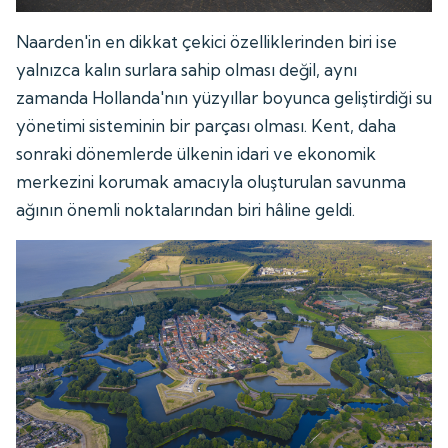
Naarden'in en dikkat çekici özelliklerinden biri ise
yalnızca kalın surlara sahip olması değil, aynı
zamanda Hollanda'nın yüzyıllar boyunca geliştirdiği su
yönetimi sisteminin bir parçası olması. Kent, daha
sonraki dönemlerde ülkenin idari ve ekonomik
merkezini korumak amacıyla oluşturulan savunma
ağının önemli noktalarından biri hâline geldi.