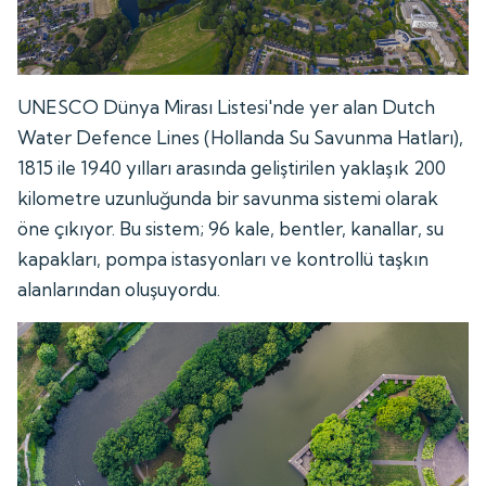
UNESCO Dünya Mirası Listesi'nde yer alan Dutch
Water Defence Lines (Hollanda Su Savunma Hatları),
1815 ile 1940 yılları arasında geliştirilen yaklaşık 200
kilometre uzunluğunda bir savunma sistemi olarak
öne çıkıyor. Bu sistem; 96 kale, bentler, kanallar, su
kapakları, pompa istasyonları ve kontrollü taşkın
alanlarından oluşuyordu.