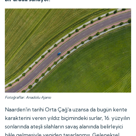
Fotoğraflar: Anadolu Ajansı
Naarden'in tarihi Orta Çağ'a uzansa da bugün kente
karakterini veren yıldız biçimindeki surlar, 16. yüzyılın
sonlarında ateşli silahların savaş alanında belirleyici
hâle gelmesiyle yeniden tasarlanmış. Geleneksel