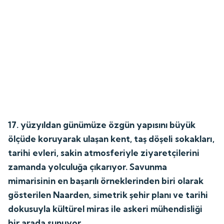
17. yüzyıldan günümüze özgün yapısını büyük
ölçüde koruyarak ulaşan kent, taş döşeli sokakları,
tarihi evleri, sakin atmosferiyle ziyaretçilerini
zamanda yolculuğa çıkarıyor. Savunma
mimarisinin en başarılı örneklerinden biri olarak
gösterilen Naarden, simetrik şehir planı ve tarihi
dokusuyla kültürel miras ile askeri mühendisliği
bir arada sunuyor.