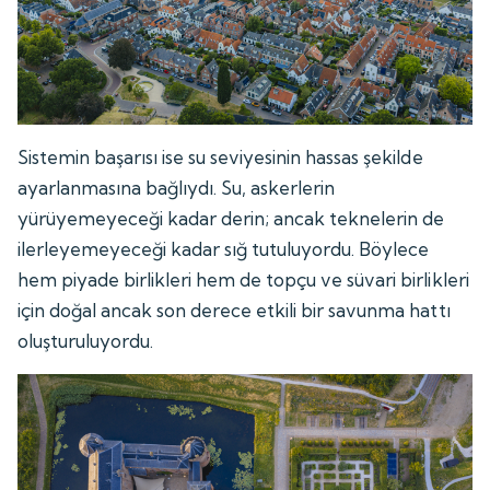
Sistemin başarısı ise su seviyesinin hassas şekilde
ayarlanmasına bağlıydı. Su, askerlerin
yürüyemeyeceği kadar derin; ancak teknelerin de
ilerleyemeyeceği kadar sığ tutuluyordu. Böylece
hem piyade birlikleri hem de topçu ve süvari birlikleri
için doğal ancak son derece etkili bir savunma hattı
oluşturuluyordu.