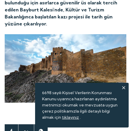
bulunduğu için asırlarca güvenilir üs olarak tercih
edilen Bayburt Kalesi'nde, Kültür ve Turizm
Bakanlığınca başlatılan kazı projesi ile tarih gün
yüzüne çıkarılıyor.
6698 sayılı Kişisel Verilerin Korunması
Kanunu uyarınca hazırlanan aydınlatma
metnimizi okumak ve mevzuata uygun
çerez politikamızla ilgili detaylı bilgi
ABONE OL
almak için
tıklayınız
.