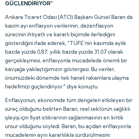
GÜÇLENDİRİYOR"
Ankara Ticaret Odası (ATO) Başkanı Gürsel Baran da
kasım ayı enflasyon verilerinin, dezenflasyon
sürecinin ihtiyatlı ve kararlı biçimde ilerlediğini
gösterdiğini ifade ederek, "TÜFE'nin kasımda aylık
bazda yüzde 0,87, yıllık bazda yüzde 31,07 olarak
gerçekleşmesi, enflasyonla mücadelede önemli bir
kavşağa yaklaştığımızın göstergesi. Bu veriler,
önümüzdeki dönemde tek haneli rakamlara ulaşma
hedefimizi güçlendiriyor." diye konuştu.
Enflasyonun, ekonomide tüm dengeleri etkileyen bir
süreç olduğunu belirten Baran, reel sektörün sağlıklı
işleyişi için fiyat istikrarının sağlanmasının en kritik
unsur olduğunu söyledi. Baran, bu açıdan enflasyonla
mücadelenin aynı kararlılıkla sürdürülmesini