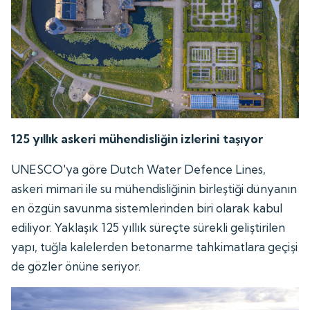
125 yıllık askeri mühendisliğin izlerini taşıyor
UNESCO'ya göre Dutch Water Defence Lines,
askeri mimari ile su mühendisliğinin birleştiği dünyanın
en özgün savunma sistemlerinden biri olarak kabul
ediliyor. Yaklaşık 125 yıllık süreçte sürekli geliştirilen
yapı, tuğla kalelerden betonarme tahkimatlara geçişi
de gözler önüne seriyor.