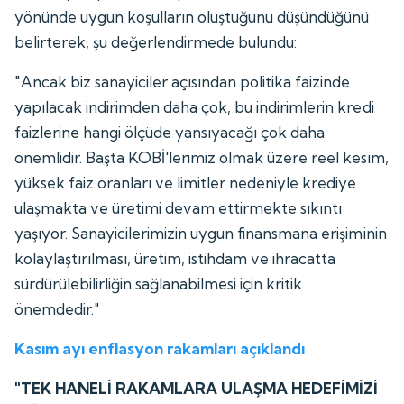
yönünde uygun koşulların oluştuğunu düşündüğünü
belirterek, şu değerlendirmede bulundu:
"Ancak biz sanayiciler açısından politika faizinde
yapılacak indirimden daha çok, bu indirimlerin kredi
faizlerine hangi ölçüde yansıyacağı çok daha
önemlidir. Başta KOBİ'lerimiz olmak üzere reel kesim,
yüksek faiz oranları ve limitler nedeniyle krediye
ulaşmakta ve üretimi devam ettirmekte sıkıntı
yaşıyor. Sanayicilerimizin uygun finansmana erişiminin
kolaylaştırılması, üretim, istihdam ve ihracatta
sürdürülebilirliğin sağlanabilmesi için kritik
önemdedir."
Kasım ayı enflasyon rakamları açıklandı
"TEK HANELİ RAKAMLARA ULAŞMA HEDEFİMİZİ