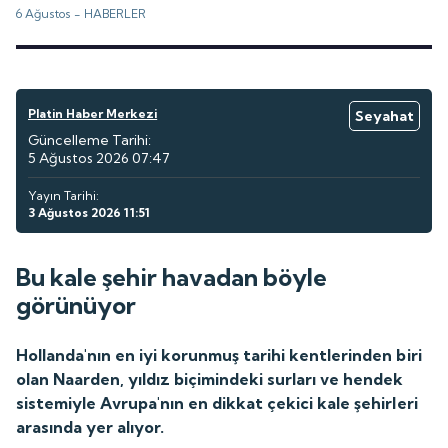
6 Ağustos -
HABERLER
Platin Haber Merkezi
Seyahat
Güncelleme Tarihi:
5 Ağustos 2026 07:47
Yayın Tarihi:
3 Ağustos 2026 11:51
Bu kale şehir havadan böyle
görünüyor
Hollanda'nın en iyi korunmuş tarihi kentlerinden biri
olan Naarden, yıldız biçimindeki surları ve hendek
sistemiyle Avrupa'nın en dikkat çekici kale şehirleri
arasında yer alıyor.