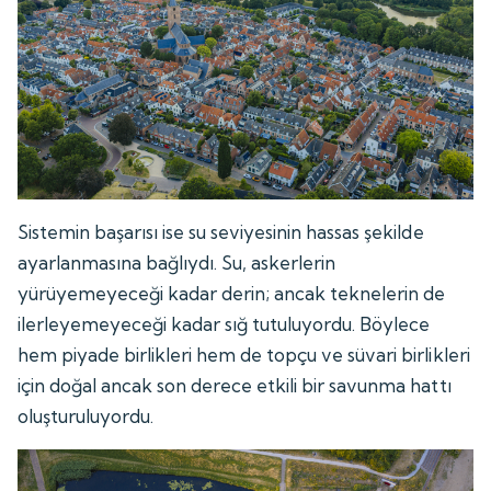
Sistemin başarısı ise su seviyesinin hassas şekilde
ayarlanmasına bağlıydı. Su, askerlerin
yürüyemeyeceği kadar derin; ancak teknelerin de
ilerleyemeyeceği kadar sığ tutuluyordu. Böylece
hem piyade birlikleri hem de topçu ve süvari birlikleri
için doğal ancak son derece etkili bir savunma hattı
oluşturuluyordu.