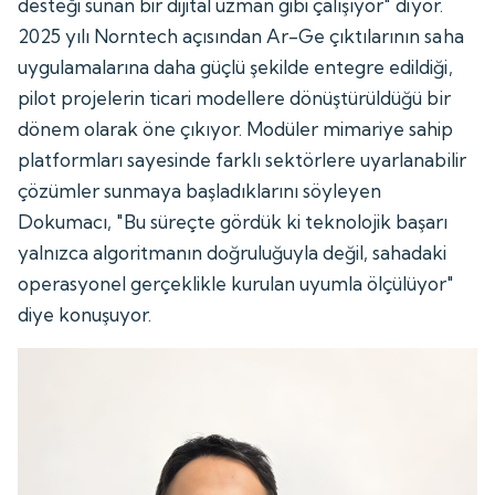
desteği sunan bir dijital uzman gibi çalışıyor" diyor.
2025 yılı Norntech açısından Ar-Ge çıktılarının saha
uygulamalarına daha güçlü şekilde entegre edildiği,
pilot projelerin ticari modellere dönüştürüldüğü bir
dönem olarak öne çıkıyor. Modüler mimariye sahip
platformları sayesinde farklı sektörlere uyarlanabilir
çözümler sunmaya başladıklarını söyleyen
Dokumacı, "Bu süreçte gördük ki teknolojik başarı
yalnızca algoritmanın doğruluğuyla değil, sahadaki
operasyonel gerçeklikle kurulan uyumla ölçülüyor"
diye konuşuyor.