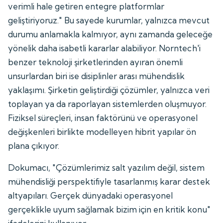
verimli hale getiren entegre platformlar
geliştiriyoruz." Bu sayede kurumlar, yalnızca mevcut
durumu anlamakla kalmıyor, aynı zamanda geleceğe
yönelik daha isabetli kararlar alabiliyor. Norntech'i
benzer teknoloji şirketlerinden ayıran önemli
unsurlardan biri ise disiplinler arası mühendislik
yaklaşımı. Şirketin geliştirdiği çözümler, yalnızca veri
toplayan ya da raporlayan sistemlerden oluşmuyor.
Fiziksel süreçleri, insan faktörünü ve operasyonel
değişkenleri birlikte modelleyen hibrit yapılar ön
plana çıkıyor.
Dokumacı, "Çözümlerimiz salt yazılım değil, sistem
mühendisliği perspektifiyle tasarlanmış karar destek
altyapıları. Gerçek dünyadaki operasyonel
gerçeklikle uyum sağlamak bizim için en kritik konu"