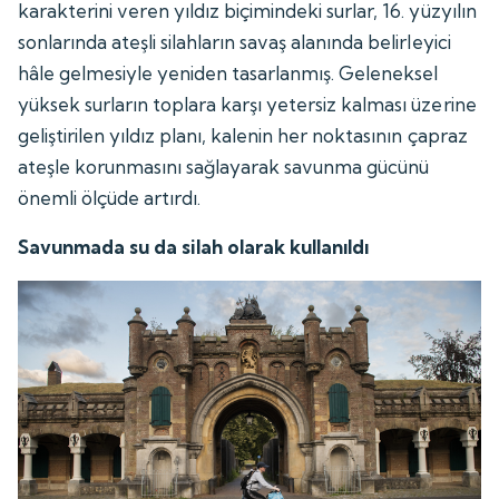
karakterini veren yıldız biçimindeki surlar, 16. yüzyılın
sonlarında ateşli silahların savaş alanında belirleyici
hâle gelmesiyle yeniden tasarlanmış. Geleneksel
yüksek surların toplara karşı yetersiz kalması üzerine
geliştirilen yıldız planı, kalenin her noktasının çapraz
ateşle korunmasını sağlayarak savunma gücünü
önemli ölçüde artırdı.
Savunmada su da silah olarak kullanıldı