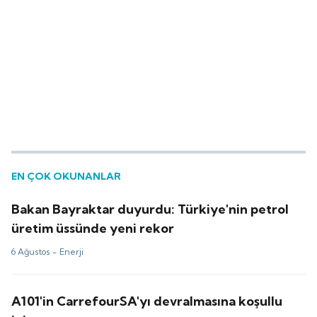
EN ÇOK OKUNANLAR
Bakan Bayraktar duyurdu: Türkiye'nin petrol
üretim üssünde yeni rekor
6 Ağustos -
Enerji
A101'in CarrefourSA'yı devralmasına koşullu