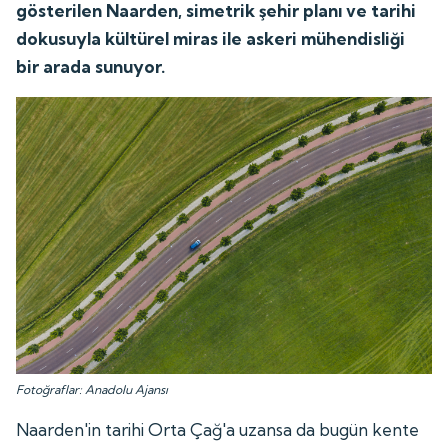
gösterilen Naarden, simetrik şehir planı ve tarihi
dokusuyla kültürel miras ile askeri mühendisliği
bir arada sunuyor.
Fotoğraflar: Anadolu Ajansı
Naarden'in tarihi Orta Çağ'a uzansa da bugün kente