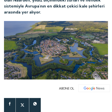
olan Naarden, yıldız biçimindeki surları ve hendek
sistemiyle Avrupa'nın en dikkat çekici kale şehirleri
arasında yer alıyor.
ABONE OL