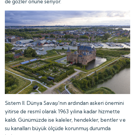
de gözler önüne seriyor.
Sistem II. Dünya Savaşı'nın ardından askeri önemini
yitirse de resmî olarak 1963 yılına kadar hizmette
kaldı. Günümüzde ise kaleler, hendekler, bentler ve
su kanalları büyük ölçüde korunmuş durumda