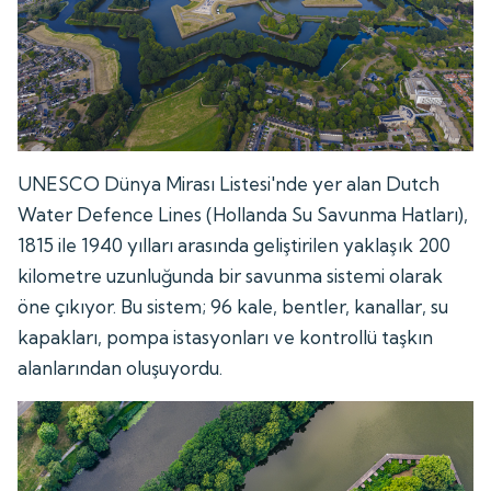
UNESCO Dünya Mirası Listesi'nde yer alan Dutch
Water Defence Lines (Hollanda Su Savunma Hatları),
1815 ile 1940 yılları arasında geliştirilen yaklaşık 200
kilometre uzunluğunda bir savunma sistemi olarak
öne çıkıyor. Bu sistem; 96 kale, bentler, kanallar, su
kapakları, pompa istasyonları ve kontrollü taşkın
alanlarından oluşuyordu.