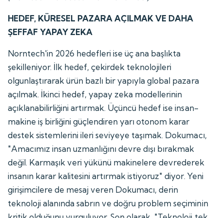
HEDEF, KÜRESEL PAZARA AÇILMAK VE DAHA
ŞEFFAF YAPAY ZEKA
Norntech'in 2026 hedefleri ise üç ana başlıkta
şekilleniyor. İlk hedef, çekirdek teknolojileri
olgunlaştırarak ürün bazlı bir yapıyla global pazara
açılmak. İkinci hedef, yapay zeka modellerinin
açıklanabilirliğini artırmak. Üçüncü hedef ise insan-
makine iş birliğini güçlendiren yarı otonom karar
destek sistemlerini ileri seviyeye taşımak. Dokumacı,
"Amacımız insan uzmanlığını devre dışı bırakmak
değil. Karmaşık veri yükünü makinelere devrederek
insanın karar kalitesini artırmak istiyoruz" diyor. Yeni
girişimcilere de mesaj veren Dokumacı, derin
teknoloji alanında sabrın ve doğru problem seçiminin
kritik olduğunu vurguluyor. Son olarak, "Teknoloji tek