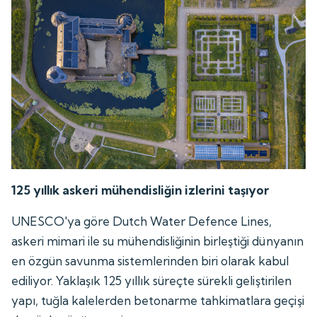
125 yıllık askeri mühendisliğin izlerini taşıyor
UNESCO'ya göre Dutch Water Defence Lines,
askeri mimari ile su mühendisliğinin birleştiği dünyanın
en özgün savunma sistemlerinden biri olarak kabul
ediliyor. Yaklaşık 125 yıllık süreçte sürekli geliştirilen
yapı, tuğla kalelerden betonarme tahkimatlara geçişi