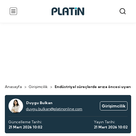
Anasayfa
>
Girişimcilik
>
Endüstriyel süreçlerde arıza öncesi uyarı sis
Duygu Bulkan
Girişimcilik
duygu.bulkan@platinonline.com
Güncelleme Tarihi:
Yayın Tarihi:
21 Mart 2026 10:02
21 Mart 2026 10:02