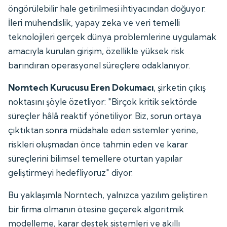
öngörülebilir hale getirilmesi ihtiyacından doğuyor.
İleri mühendislik, yapay zeka ve veri temelli
teknolojileri gerçek dünya problemlerine uygulamak
amacıyla kurulan girişim, özellikle yüksek risk
barındıran operasyonel süreçlere odaklanıyor.
Norntech Kurucusu Eren Dokumacı
, şirketin çıkış
noktasını şöyle özetliyor: "Birçok kritik sektörde
süreçler hâlâ reaktif yönetiliyor. Biz, sorun ortaya
çıktıktan sonra müdahale eden sistemler yerine,
riskleri oluşmadan önce tahmin eden ve karar
süreçlerini bilimsel temellere oturtan yapılar
geliştirmeyi hedefliyoruz" diyor.
Bu yaklaşımla Norntech, yalnızca yazılım geliştiren
bir firma olmanın ötesine geçerek algoritmik
modelleme, karar destek sistemleri ve akıllı