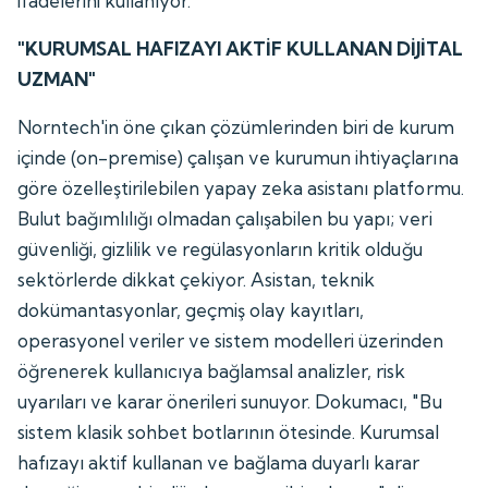
ifadelerini kullanıyor.
"KURUMSAL HAFIZAYI AKTİF KULLANAN DİJİTAL
UZMAN"
Norntech'in öne çıkan çözümlerinden biri de kurum
içinde (on-premise) çalışan ve kurumun ihtiyaçlarına
göre özelleştirilebilen yapay zeka asistanı platformu.
Bulut bağımlılığı olmadan çalışabilen bu yapı; veri
güvenliği, gizlilik ve regülasyonların kritik olduğu
sektörlerde dikkat çekiyor. Asistan, teknik
dokümantasyonlar, geçmiş olay kayıtları,
operasyonel veriler ve sistem modelleri üzerinden
öğrenerek kullanıcıya bağlamsal analizler, risk
uyarıları ve karar önerileri sunuyor. Dokumacı, "Bu
sistem klasik sohbet botlarının ötesinde. Kurumsal
hafızayı aktif kullanan ve bağlama duyarlı karar