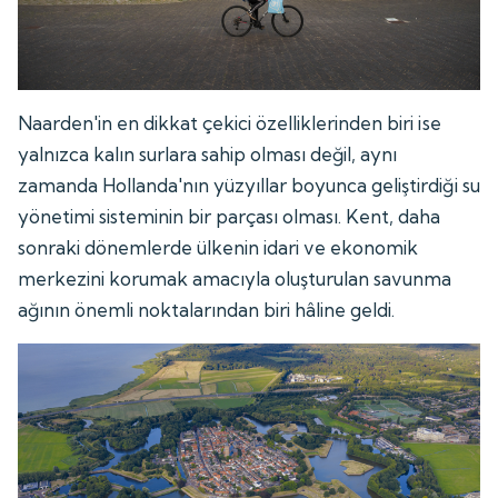
Naarden'in en dikkat çekici özelliklerinden biri ise
yalnızca kalın surlara sahip olması değil, aynı
zamanda Hollanda'nın yüzyıllar boyunca geliştirdiği su
yönetimi sisteminin bir parçası olması. Kent, daha
sonraki dönemlerde ülkenin idari ve ekonomik
merkezini korumak amacıyla oluşturulan savunma
ağının önemli noktalarından biri hâline geldi.