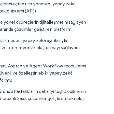
reçlerini uçtan uca yöneten, yapay zekâ
takip sistemi (ATS).
ara yönelik süreçlerin dijitalleşmesini sağlayan
lanında çözümler geliştiren platform.
ktirmeden, yapay zekâ ajanlarıyla
şları ve otomasyonlar oluşturmayı sağlayan
Chat, Asistan ve Agent Workflow modüllerini
üvenli ve özelleştirilebilir yapay zekâ
tformu.
öründe hastalıkların daha iyi teşhis edilmesini
tabanlı SaaS çözümler geliştiren teknoloji