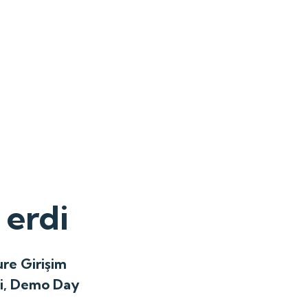
 erdi
re Girişim
mi, Demo Day