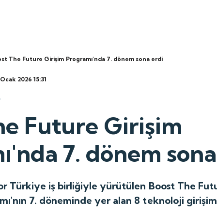
st The Future Girişim Programı'nda 7. dönem sona erdi
5 Ocak 2026 15:31
he Future Girişim
ı'nda 7. dönem sona
Türkiye iş birliğiyle yürütülen Boost The Futu
ı'nın 7. döneminde yer alan 8 teknoloji girişi
.