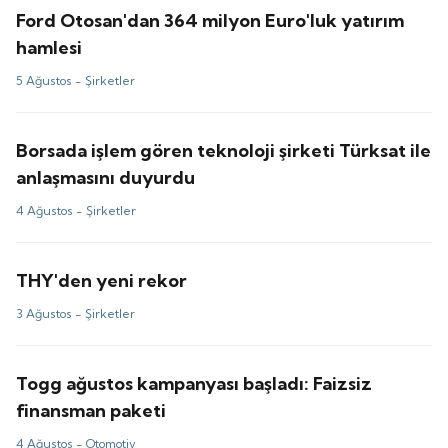
Ford Otosan'dan 364 milyon Euro'luk yatırım
hamlesi
5 Ağustos -
Şirketler
Borsada işlem gören teknoloji şirketi Türksat ile
anlaşmasını duyurdu
4 Ağustos -
Şirketler
THY'den yeni rekor
3 Ağustos -
Şirketler
Togg ağustos kampanyası başladı: Faizsiz
finansman paketi
4 Ağustos -
Otomotiv