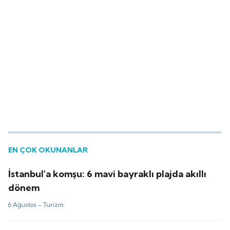
EN ÇOK OKUNANLAR
İstanbul'a komşu: 6 mavi bayraklı plajda akıllı
dönem
6 Ağustos -
Turizm