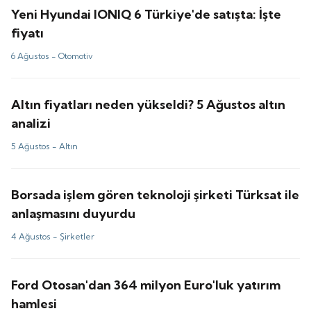
Yeni Hyundai IONIQ 6 Türkiye'de satışta: İşte
fiyatı
6 Ağustos -
Otomotiv
Altın fiyatları neden yükseldi? 5 Ağustos altın
analizi
5 Ağustos -
Altın
Borsada işlem gören teknoloji şirketi Türksat ile
anlaşmasını duyurdu
4 Ağustos -
Şirketler
Ford Otosan'dan 364 milyon Euro'luk yatırım
hamlesi