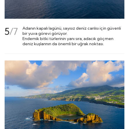
5
/
7
Adanın kapalı lagünü, sayısız deniz canlısı için güvenli
bir yuva görevi görüyor.
Endemik bitki türlerinin yanı sıra, adacık göçmen
deniz kuşlarının da önemli bir uğrak noktası.