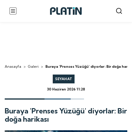
Anasayfa
>
Galeri
>
Buraya 'Prenses Yüzüğü' diyorlar: Bir doğa harika
SEYAHAT
30 Haziran 2026 11:28
Buraya 'Prenses Yüzüğü' diyorlar: Bir
doğa harikası