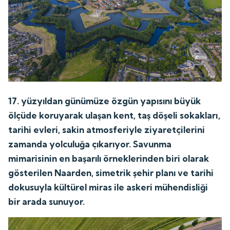
17. yüzyıldan günümüze özgün yapısını büyük
ölçüde koruyarak ulaşan kent, taş döşeli sokakları,
tarihi evleri, sakin atmosferiyle ziyaretçilerini
zamanda yolculuğa çıkarıyor. Savunma
mimarisinin en başarılı örneklerinden biri olarak
gösterilen Naarden, simetrik şehir planı ve tarihi
dokusuyla kültürel miras ile askeri mühendisliği
bir arada sunuyor.