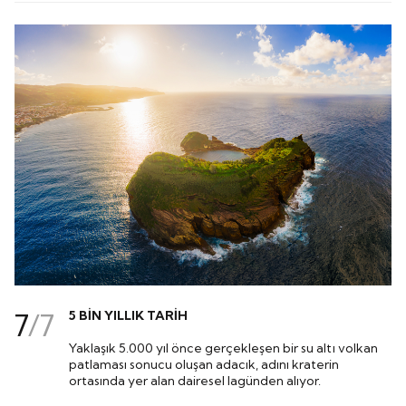
7
/
7
5 BİN YILLIK TARİH
Yaklaşık 5.000 yıl önce gerçekleşen bir su altı volkan
patlaması sonucu oluşan adacık, adını kraterin
ortasında yer alan dairesel lagünden alıyor.