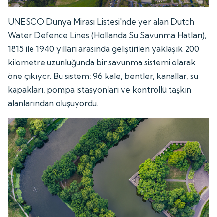
UNESCO Dünya Mirası Listesi'nde yer alan Dutch
Water Defence Lines (Hollanda Su Savunma Hatları),
1815 ile 1940 yılları arasında geliştirilen yaklaşık 200
kilometre uzunluğunda bir savunma sistemi olarak
öne çıkıyor. Bu sistem; 96 kale, bentler, kanallar, su
kapakları, pompa istasyonları ve kontrollü taşkın
alanlarından oluşuyordu.