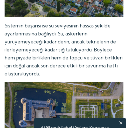
Sistemin başarısı ise su seviyesinin hassas şekilde
ayarlanmasına bağlıydı. Su, askerlerin
yürüyemeyeceği kadar derin; ancak teknelerin de
ilerleyemeyeceği kadar sığ tutuluyordu. Böylece
hem piyade birlikleri hem de topçu ve süvari birlikleri
için doğal ancak son derece etkili bir savunma hattı
oluşturuluyordu.
6698 sayılı Kişisel Verilerin Korunması