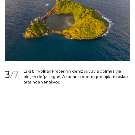
3
/
7
Eski bir volkan kraterinin deniz suyuyla dolmasıyla
oluşan doğal lagün, Azorlar'ın önemli jeolojik mirasları
arasında yer alıyor.