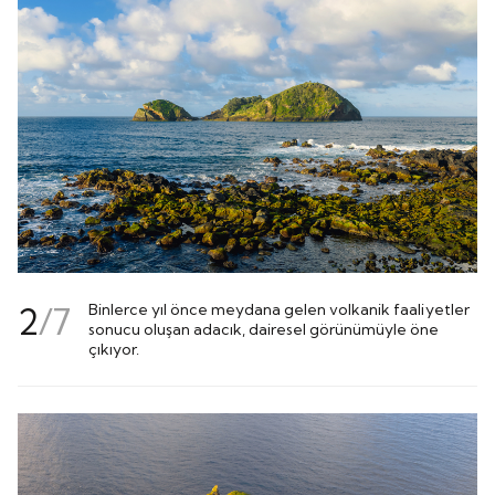
2
/
7
Binlerce yıl önce meydana gelen volkanik faaliyetler
sonucu oluşan adacık, dairesel görünümüyle öne
çıkıyor.