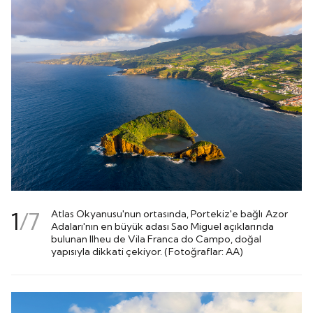
1
/
7
Atlas Okyanusu'nun ortasında, Portekiz'e bağlı Azor
Adaları'nın en büyük adası Sao Miguel açıklarında
bulunan Ilheu de Vila Franca do Campo, doğal
yapısıyla dikkati çekiyor. (Fotoğraflar: AA)