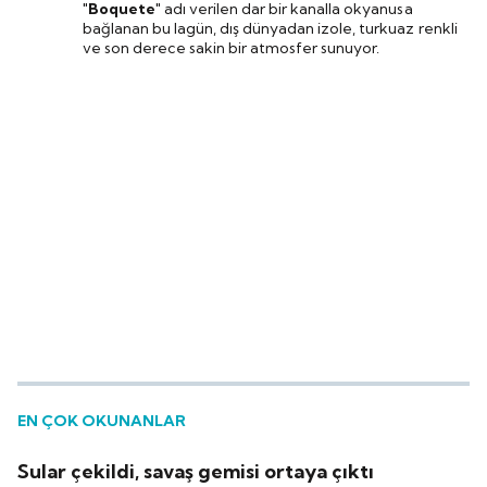
"Boquete"
adı verilen dar bir kanalla okyanusa
bağlanan bu lagün, dış dünyadan izole, turkuaz renkli
ve son derece sakin bir atmosfer sunuyor.
EN ÇOK OKUNANLAR
Sular çekildi, savaş gemisi ortaya çıktı