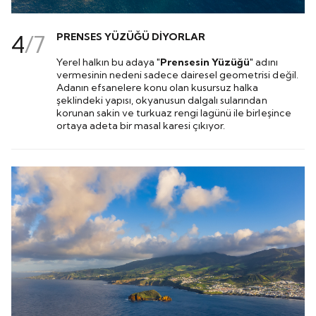
4
/
7
PRENSES YÜZÜĞÜ DİYORLAR
Yerel halkın bu adaya
"Prensesin Yüzüğü"
adını
vermesinin nedeni sadece dairesel geometrisi değil.
Adanın efsanelere konu olan kusursuz halka
şeklindeki yapısı, okyanusun dalgalı sularından
korunan sakin ve turkuaz rengi lagünü ile birleşince
ortaya adeta bir masal karesi çıkıyor.