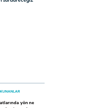
OKUNANLAR
yatlarında yön ne