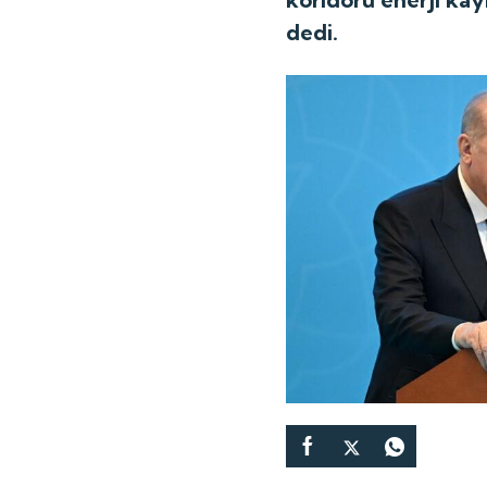
dedi.