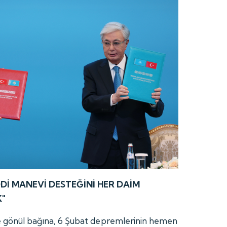
Dİ MANEVİ DESTEĞİNİ HER DAİM
K"
le gönül bağına, 6 Şubat depremlerinin hemen