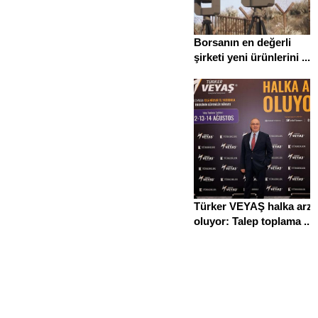
Borsanın en değerli
şirketi yeni ürünlerini ...
Türker VEYAŞ halka arz
oluyor: Talep toplama ...