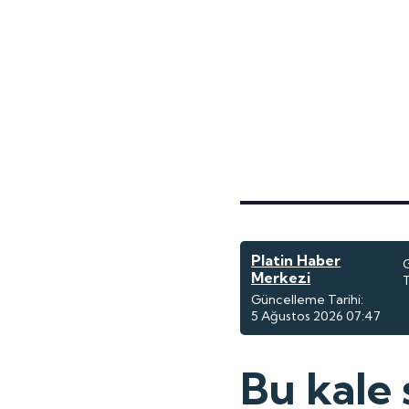
Platin Haber
Merkezi
T
Güncelleme Tarihi:
5 Ağustos 2026 07:47
Bu kale