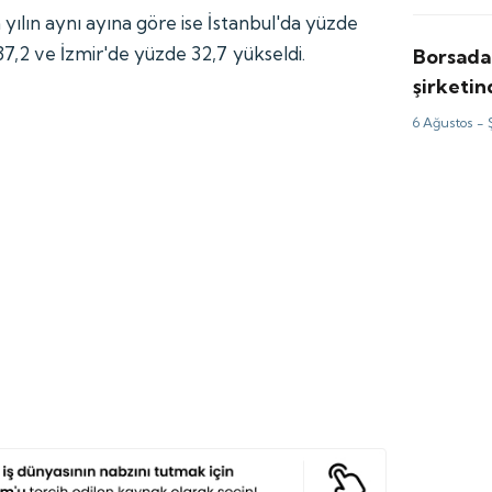
yılın aynı ayına göre ise İstanbul'da yüzde
7,2 ve İzmir'de yüzde 32,7 yükseldi.
Borsada
şirketi
milyon d
6 Ağustos -