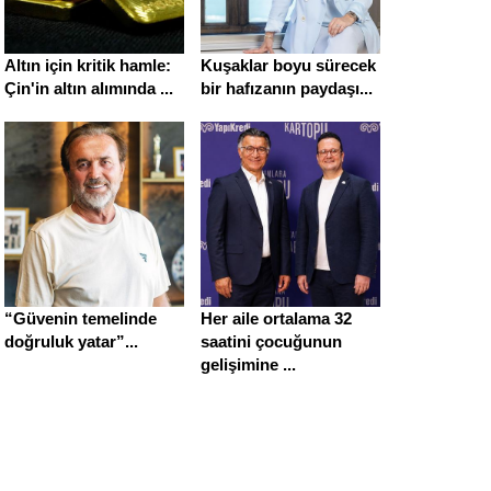
Altın için kritik hamle:
Kuşaklar boyu sürecek
Çin'in altın alımında ...
bir hafızanın paydaşı...
“Güvenin temelinde
Her aile ortalama 32
doğruluk yatar”...
saatini çocuğunun
gelişimine ...