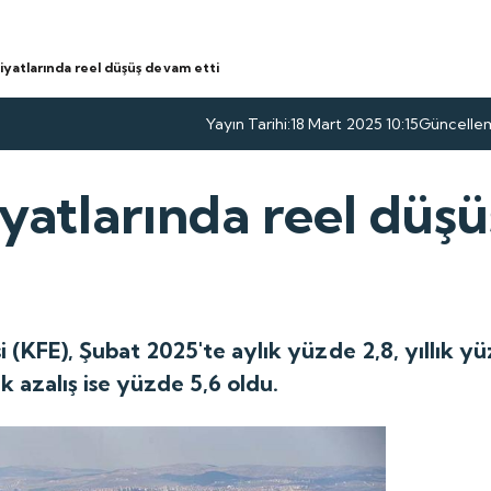
iyatlarında reel düşüş devam etti
Yayın Tarihi:
18 Mart 2025 10:15
Güncellem
iyatlarında reel düş
 (KFE), Şubat 2025'te aylık yüzde 2,8, yıllık yüz
 azalış ise yüzde 5,6 oldu.