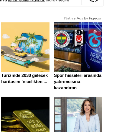
Native Ads By Pigeoon
Turizmde 2030 gelecek
Spor hisseleri arasında
haritasını ‘nicelikten ...
yatırımcısına
kazandıran ...