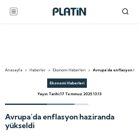
Anasayfa
>
Haberler
>
Ekonomi Haberleri
>
Avrupa'da enflasyon ha
Ekonomi Haberleri
Yayın Tarihi:17 Temmuz 2025 13:13
Avrupa'da enflasyon haziranda
yükseldi