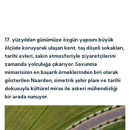
17. yüzyıldan günümüze özgün yapısını büyük
ölçüde koruyarak ulaşan kent, taş döşeli sokakları,
tarihi evleri, sakin atmosferiyle ziyaretçilerini
zamanda yolculuğa çıkarıyor. Savunma
mimarisinin en başarılı örneklerinden biri olarak
gösterilen Naarden, simetrik şehir planı ve tarihi
dokusuyla kültürel miras ile askeri mühendisliği
bir arada sunuyor.