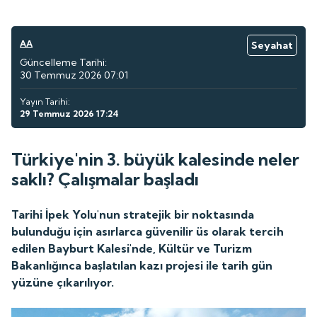
AA
Seyahat
Güncelleme Tarihi:
30 Temmuz 2026 07:01
Yayın Tarihi:
29 Temmuz 2026 17:24
Türkiye'nin 3. büyük kalesinde neler
saklı? Çalışmalar başladı
Tarihi İpek Yolu'nun stratejik bir noktasında
bulunduğu için asırlarca güvenilir üs olarak tercih
edilen Bayburt Kalesi'nde, Kültür ve Turizm
Bakanlığınca başlatılan kazı projesi ile tarih gün
yüzüne çıkarılıyor.