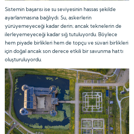
Sistemin başarısı ise su seviyesinin hassas şekilde
ayarlanmasına bağlıydı. Su, askerlerin
yürüyemeyeceği kadar derin; ancak teknelerin de
ilerleyemeyeceği kadar sığ tutuluyordu. Böylece
hem piyade birlikleri hem de topçu ve süvari birlikleri
için doğal ancak son derece etkili bir savunma hattı
oluşturuluyordu.