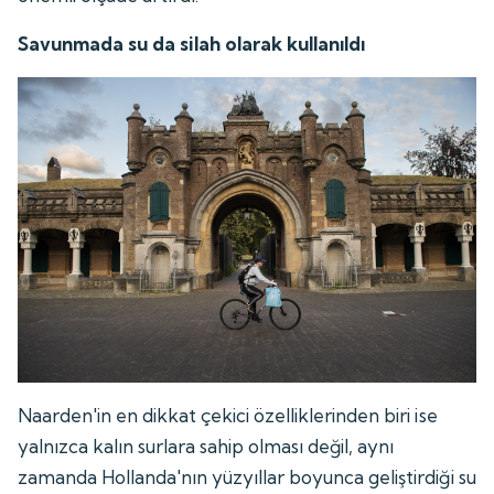
Savunmada su da silah olarak kullanıldı
Naarden'in en dikkat çekici özelliklerinden biri ise
yalnızca kalın surlara sahip olması değil, aynı
zamanda Hollanda'nın yüzyıllar boyunca geliştirdiği su