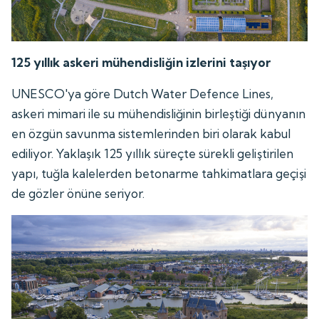
125 yıllık askeri mühendisliğin izlerini taşıyor
UNESCO'ya göre Dutch Water Defence Lines,
askeri mimari ile su mühendisliğinin birleştiği dünyanın
en özgün savunma sistemlerinden biri olarak kabul
ediliyor. Yaklaşık 125 yıllık süreçte sürekli geliştirilen
yapı, tuğla kalelerden betonarme tahkimatlara geçişi
de gözler önüne seriyor.