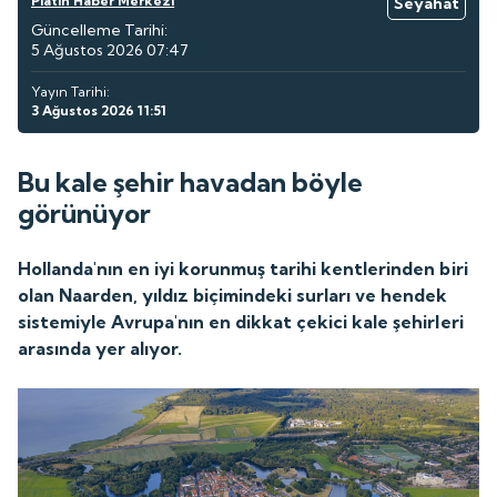
Platin Haber Merkezi
Seyahat
Güncelleme Tarihi:
5 Ağustos 2026 07:47
Yayın Tarihi:
3 Ağustos 2026 11:51
Bu kale şehir havadan böyle
görünüyor
Hollanda'nın en iyi korunmuş tarihi kentlerinden biri
olan Naarden, yıldız biçimindeki surları ve hendek
sistemiyle Avrupa'nın en dikkat çekici kale şehirleri
arasında yer alıyor.