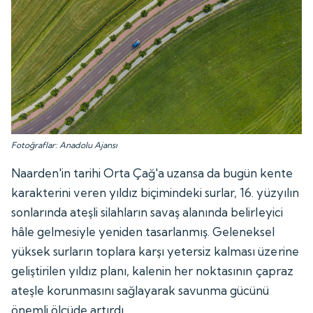
Fotoğraflar: Anadolu Ajansı
Naarden'in tarihi Orta Çağ'a uzansa da bugün kente
karakterini veren yıldız biçimindeki surlar, 16. yüzyılın
sonlarında ateşli silahların savaş alanında belirleyici
hâle gelmesiyle yeniden tasarlanmış. Geleneksel
yüksek surların toplara karşı yetersiz kalması üzerine
geliştirilen yıldız planı, kalenin her noktasının çapraz
ateşle korunmasını sağlayarak savunma gücünü
önemli ölçüde artırdı.