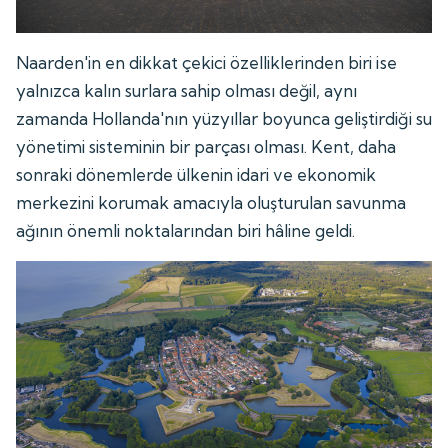
Naarden'in en dikkat çekici özelliklerinden biri ise
yalnızca kalın surlara sahip olması değil, aynı
zamanda Hollanda'nın yüzyıllar boyunca geliştirdiği su
yönetimi sisteminin bir parçası olması. Kent, daha
sonraki dönemlerde ülkenin idari ve ekonomik
merkezini korumak amacıyla oluşturulan savunma
ağının önemli noktalarından biri hâline geldi.