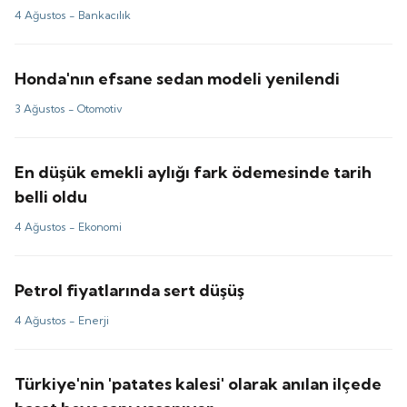
4 Ağustos -
Bankacılık
Honda'nın efsane sedan modeli yenilendi
3 Ağustos -
Otomotiv
En düşük emekli aylığı fark ödemesinde tarih
belli oldu
4 Ağustos -
Ekonomi
Petrol fiyatlarında sert düşüş
4 Ağustos -
Enerji
Türkiye'nin 'patates kalesi' olarak anılan ilçede