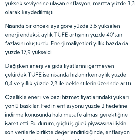
yüksek seviyesine ulaşan enflasyon, martta yüzde 3,3
olarak kaydedilmişti.
Nisanda bir önceki aya göre yüzde 3,8 yükselen
enerji endeksi, aylık TÜFE artışının yüzde 40'tan
fazlasını oluşturdu. Enerji maliyetleri yıllık bazda da
yüzde 17,9 yükseldi.
Değişken enerji ve gıda fiyatlarını içermeyen
çekirdek TÜFE ise nisanda hızlanırken aylık yüzde
0,4 ve yıllık yüzde 2,8 ile beklentilerin üzerinde arttı.
Özellikle enerji ve bazı hizmet fiyatlarındaki yukarı
yönlü baskılar, Fed'in enflasyonu yüzde 2 hedefine
indirme konusunda hala mesafe alması gerektiğine
işaret etti. Bu durum, güçlü iş gücü piyasasına ilişkin
son verilerle birlikte değerlendirildiğinde, enflasyon