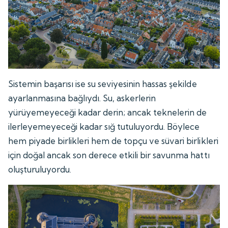
Sistemin başarısı ise su seviyesinin hassas şekilde
ayarlanmasına bağlıydı. Su, askerlerin
yürüyemeyeceği kadar derin; ancak teknelerin de
ilerleyemeyeceği kadar sığ tutuluyordu. Böylece
hem piyade birlikleri hem de topçu ve süvari birlikleri
için doğal ancak son derece etkili bir savunma hattı
oluşturuluyordu.