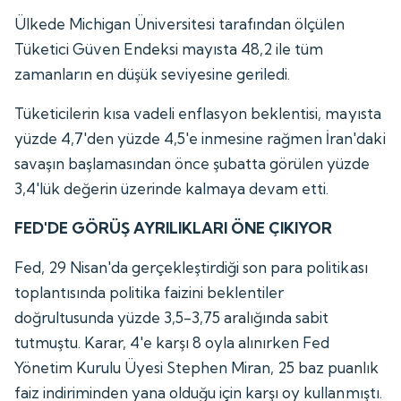
Ülkede Michigan Üniversitesi tarafından ölçülen
Tüketici Güven Endeksi mayısta 48,2 ile tüm
zamanların en düşük seviyesine geriledi.
Tüketicilerin kısa vadeli enflasyon beklentisi, mayısta
yüzde 4,7'den yüzde 4,5'e inmesine rağmen İran'daki
savaşın başlamasından önce şubatta görülen yüzde
3,4'lük değerin üzerinde kalmaya devam etti.
FED'DE GÖRÜŞ AYRILIKLARI ÖNE ÇIKIYOR
Fed, 29 Nisan'da gerçekleştirdiği son para politikası
toplantısında politika faizini beklentiler
doğrultusunda yüzde 3,5-3,75 aralığında sabit
tutmuştu. Karar, 4'e karşı 8 oyla alınırken Fed
Yönetim Kurulu Üyesi Stephen Miran, 25 baz puanlık
faiz indiriminden yana olduğu için karşı oy kullanmıştı.