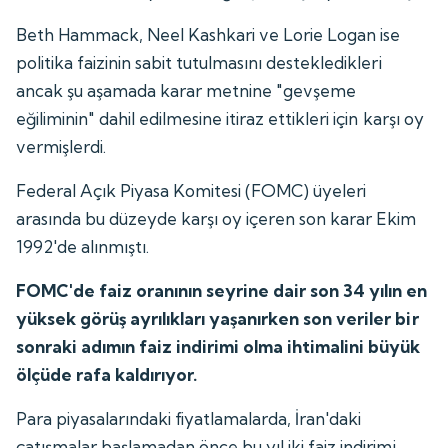
Beth Hammack, Neel Kashkari ve Lorie Logan ise
politika faizinin sabit tutulmasını destekledikleri
ancak şu aşamada karar metnine "gevşeme
eğiliminin" dahil edilmesine itiraz ettikleri için karşı oy
vermişlerdi.
Federal Açık Piyasa Komitesi (FOMC) üyeleri
arasında bu düzeyde karşı oy içeren son karar Ekim
1992'de alınmıştı.
FOMC'de faiz oranının seyrine dair son 34 yılın en
yüksek görüş ayrılıkları yaşanırken son veriler bir
sonraki adımın faiz indirimi olma ihtimalini büyük
ölçüde rafa kaldırıyor.
Para piyasalarındaki fiyatlamalarda, İran'daki
çatışmalar başlamadan önce bu yıl iki faiz indirimi