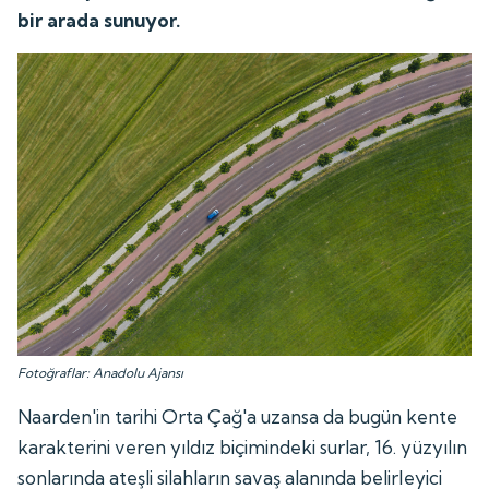
bir arada sunuyor.
Fotoğraflar: Anadolu Ajansı
Naarden'in tarihi Orta Çağ'a uzansa da bugün kente
karakterini veren yıldız biçimindeki surlar, 16. yüzyılın
sonlarında ateşli silahların savaş alanında belirleyici