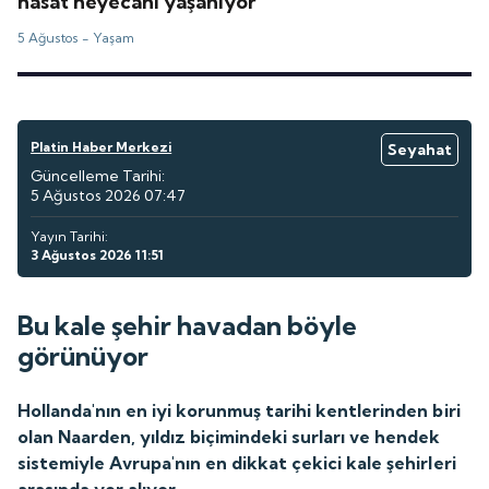
hasat heyecanı yaşanıyor
5 Ağustos -
Yaşam
Platin Haber Merkezi
Seyahat
Güncelleme Tarihi:
5 Ağustos 2026 07:47
Yayın Tarihi:
3 Ağustos 2026 11:51
Bu kale şehir havadan böyle
görünüyor
Hollanda'nın en iyi korunmuş tarihi kentlerinden biri
olan Naarden, yıldız biçimindeki surları ve hendek
sistemiyle Avrupa'nın en dikkat çekici kale şehirleri