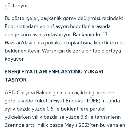
gösteriyor.
Bu göstergeler, başkanlık görev değişimi sürecindeki
Fed'in istihdam ve enflasyon hedefleri arasında
denge kurmasını zorlaştırıyor. Bankanın 16-17
Haziran'daki para politikası toplantısına liderlik etmesi
beklenen Kevin Warsh için de zorlu bir tablo ortaya
koyuyor.
ENERJİ FİYATLARI ENFLASYONU YUKARI
TAŞIYOR
ABD Çalışma Bakanlığının dün açıkladığı verilere
göre, ülkede Tüketici Fiyat Endeksi (TÜFE), nisanda
aylık bazda yüzde 0,6 ile beklentilere paralel
yükselirken yıllık bazda ise yüzde 3,8 ile tahminlerin
üzerinde arttı. Yıllık bazda Mayıs 2023'ten bu yana en