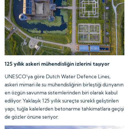
125 yıllık askeri mühendisliğin izlerini taşıyor
UNESCO'ya göre Dutch Water Defence Lines,
askeri mimari ile su mühendisliğinin birleştiği dünyanın
en özgün savunma sistemlerinden biri olarak kabul
ediliyor. Yaklaşık 125 yıllık süreçte sürekli geliştirilen
yapı, tuğla kalelerden betonarme tahkimatlara geçişi
de gözler önüne seriyor.