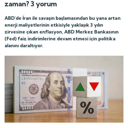
zaman? 3 yorum
ABD'de İran ile savaşın başlamasından bu yana artan
enerji maliyetlerinin etkisiyle yaklaşık 3 yılın
zirvesine çıkan enflasyon, ABD Merkez Bankasının
(Fed) faiz indirimlerine devam etmesi için politika
alanını daraltıyor.