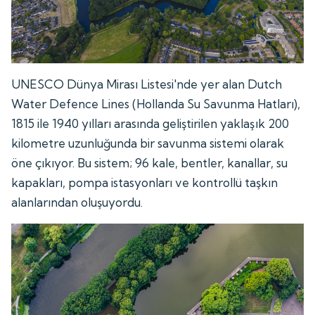
UNESCO Dünya Mirası Listesi'nde yer alan Dutch
Water Defence Lines (Hollanda Su Savunma Hatları),
1815 ile 1940 yılları arasında geliştirilen yaklaşık 200
kilometre uzunluğunda bir savunma sistemi olarak
öne çıkıyor. Bu sistem; 96 kale, bentler, kanallar, su
kapakları, pompa istasyonları ve kontrollü taşkın
alanlarından oluşuyordu.