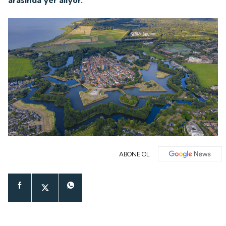
arasında yer alıyor.
ABONE OL