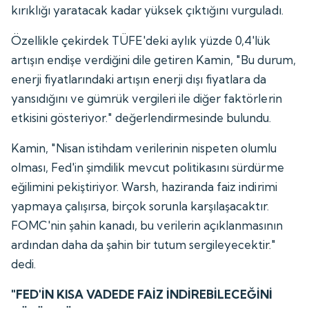
kırıklığı yaratacak kadar yüksek çıktığını vurguladı.
Özellikle çekirdek TÜFE'deki aylık yüzde 0,4'lük
artışın endişe verdiğini dile getiren Kamin, "Bu durum,
enerji fiyatlarındaki artışın enerji dışı fiyatlara da
yansıdığını ve gümrük vergileri ile diğer faktörlerin
etkisini gösteriyor." değerlendirmesinde bulundu.
Kamin, "Nisan istihdam verilerinin nispeten olumlu
olması, Fed'in şimdilik mevcut politikasını sürdürme
eğilimini pekiştiriyor. Warsh, haziranda faiz indirimi
yapmaya çalışırsa, birçok sorunla karşılaşacaktır.
FOMC'nin şahin kanadı, bu verilerin açıklanmasının
ardından daha da şahin bir tutum sergileyecektir."
dedi.
"FED'İN KISA VADEDE FAİZ İNDİREBİLECEĞİNİ