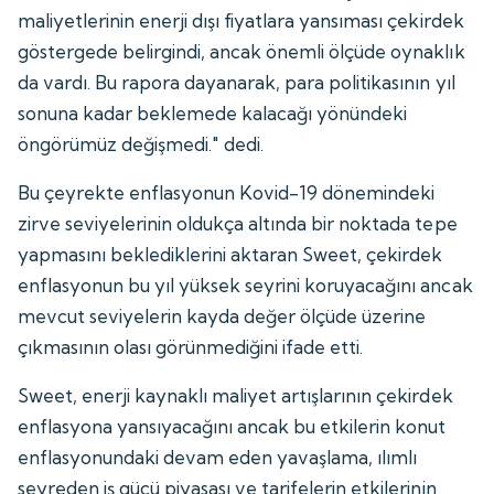
maliyetlerinin enerji dışı fiyatlara yansıması çekirdek
göstergede belirgindi, ancak önemli ölçüde oynaklık
da vardı. Bu rapora dayanarak, para politikasının yıl
sonuna kadar beklemede kalacağı yönündeki
öngörümüz değişmedi." dedi.
Bu çeyrekte enflasyonun Kovid-19 dönemindeki
zirve seviyelerinin oldukça altında bir noktada tepe
yapmasını beklediklerini aktaran Sweet, çekirdek
enflasyonun bu yıl yüksek seyrini koruyacağını ancak
mevcut seviyelerin kayda değer ölçüde üzerine
çıkmasının olası görünmediğini ifade etti.
Sweet, enerji kaynaklı maliyet artışlarının çekirdek
enflasyona yansıyacağını ancak bu etkilerin konut
enflasyonundaki devam eden yavaşlama, ılımlı
seyreden iş gücü piyasası ve tarifelerin etkilerinin