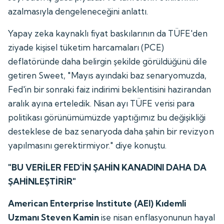
azalmasıyla dengeleneceğini anlattı.
Yapay zeka kaynaklı fiyat baskılarının da TÜFE'den
ziyade kişisel tüketim harcamaları (PCE)
deflatöründe daha belirgin şekilde görüldüğünü dile
getiren Sweet, "Mayıs ayındaki baz senaryomuzda,
Fed'in bir sonraki faiz indirimi beklentisini hazirandan
aralık ayına erteledik. Nisan ayı TÜFE verisi para
politikası görünümümüzde yaptığımız bu değişikliği
desteklese de baz senaryoda daha şahin bir revizyon
yapılmasını gerektirmiyor." diye konuştu.
"BU VERİLER FED'İN ŞAHİN KANADINI DAHA DA
ŞAHİNLEŞTİRİR"
American Enterprise Institute (AEI) Kıdemli
Uzmanı Steven Kamin
ise nisan enflasyonunun hayal