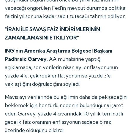
yapacağı öngörülen Fed'in mevcut durumda politika
faizini yıl sonuna kadar sabit tutacağı tahmin ediliyor.
"İRAN İLE SAVAŞ FAİZ İNDİRİMLERİNİN
ZAMANLAMASINI ETKİLİYOR"
ING'nin Amerika Araştırma Bölgesel Başkanı
Padhraic Garvey
, AA muhabirine yaptığı
açıklamada, son verilerin nisan ayı enflasyonunun
yüzde 4'e, çekirdek enflasyonun ise yüzde 3'e
yaklaştığını doğruladığını söyledi.
Mayıs ayı verilerinde bu eğilimin daha da pekişeceğini
beklemek için her türlü nedenin bulunduğuna işaret
eden Garvey, yüzde 4 civarındaki 10 yıllık teminatlı
gecelik faiz oranının enflasyonun sadece biraz
üzerinde olduğunu bildirdi.