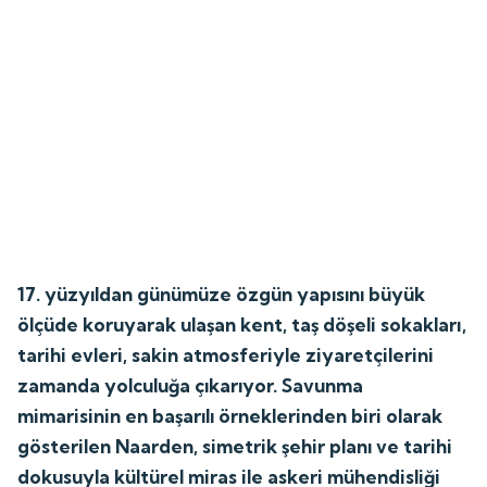
17. yüzyıldan günümüze özgün yapısını büyük
ölçüde koruyarak ulaşan kent, taş döşeli sokakları,
tarihi evleri, sakin atmosferiyle ziyaretçilerini
zamanda yolculuğa çıkarıyor. Savunma
mimarisinin en başarılı örneklerinden biri olarak
gösterilen Naarden, simetrik şehir planı ve tarihi
dokusuyla kültürel miras ile askeri mühendisliği