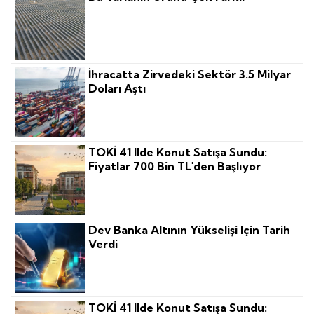
İhracatta Zirvedeki Sektör 3.5 Milyar
Doları Aştı
TOKİ 41 Ilde Konut Satışa Sundu:
Fiyatlar 700 Bin TL'den Başlıyor
Dev Banka Altının Yükselişi Için Tarih
Verdi
TOKİ 41 Ilde Konut Satışa Sundu: