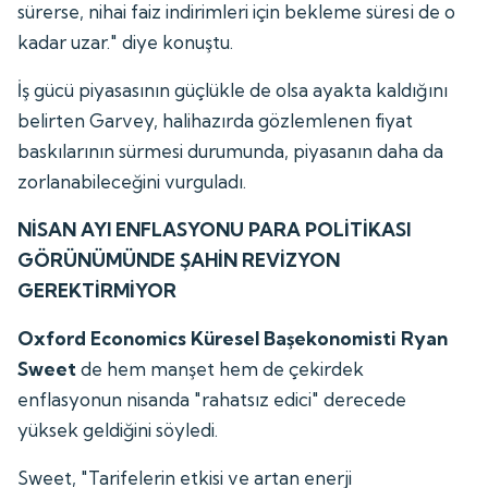
sürerse, nihai faiz indirimleri için bekleme süresi de o
kadar uzar." diye konuştu.
İş gücü piyasasının güçlükle de olsa ayakta kaldığını
belirten Garvey, halihazırda gözlemlenen fiyat
baskılarının sürmesi durumunda, piyasanın daha da
zorlanabileceğini vurguladı.
NİSAN AYI ENFLASYONU PARA POLİTİKASI
GÖRÜNÜMÜNDE ŞAHİN REVİZYON
GEREKTİRMİYOR
Oxford Economics Küresel Başekonomisti Ryan
Sweet
de hem manşet hem de çekirdek
enflasyonun nisanda "rahatsız edici" derecede
yüksek geldiğini söyledi.
Sweet, "Tarifelerin etkisi ve artan enerji