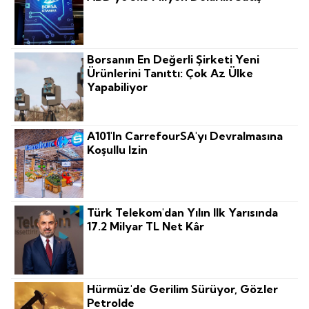
Borsanın En Değerli Şirketi Yeni
Ürünlerini Tanıttı: Çok Az Ülke
Yapabiliyor
A101'in CarrefourSA'yı Devralmasına
Koşullu Izin
Türk Telekom'dan Yılın Ilk Yarısında
17.2 Milyar TL Net Kâr
Hürmüz'de Gerilim Sürüyor, Gözler
Petrolde