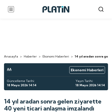
Anasayfa
>
Haberler
>
Ekonomi Haberleri
>
14 yıl aradan sonra gele
AA
Ekonomi Haberleri
Güncelleme Tarihi:
Yayın Tarihi:
18 Mayıs 2026 14:14
18 Mayıs 2026 14:14
14 yıl aradan sonra gelen ziyarette
40 yeni ticari anlaşma imzalandı