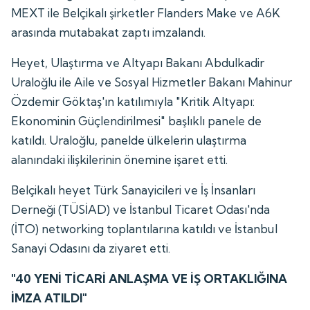
MEXT ile Belçikalı şirketler Flanders Make ve A6K
arasında mutabakat zaptı imzalandı.
Heyet, Ulaştırma ve Altyapı Bakanı Abdulkadir
Uraloğlu ile Aile ve Sosyal Hizmetler Bakanı Mahinur
Özdemir Göktaş'ın katılımıyla "Kritik Altyapı:
Ekonominin Güçlendirilmesi" başlıklı panele de
katıldı. Uraloğlu, panelde ülkelerin ulaştırma
alanındaki ilişkilerinin önemine işaret etti.
Belçikalı heyet Türk Sanayicileri ve İş İnsanları
Derneği (TÜSİAD) ve İstanbul Ticaret Odası'nda
(İTO) networking toplantılarına katıldı ve İstanbul
Sanayi Odasını da ziyaret etti.
"40 YENİ TİCARİ ANLAŞMA VE İŞ ORTAKLIĞINA
İMZA ATILDI"