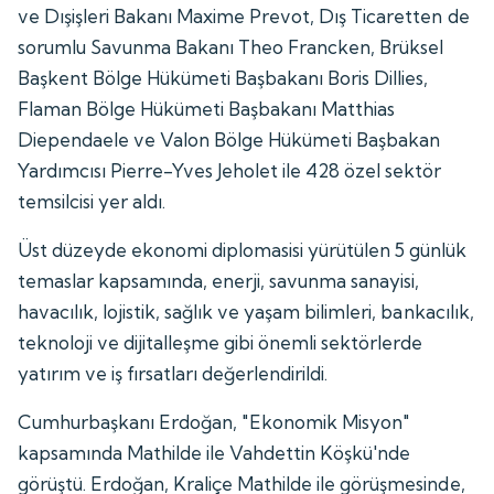
ve Dışişleri Bakanı Maxime Prevot, Dış Ticaretten de
sorumlu Savunma Bakanı Theo Francken, Brüksel
Başkent Bölge Hükümeti Başbakanı Boris Dillies,
Flaman Bölge Hükümeti Başbakanı Matthias
Diependaele ve Valon Bölge Hükümeti Başbakan
Yardımcısı Pierre-Yves Jeholet ile 428 özel sektör
temsilcisi yer aldı.
Üst düzeyde ekonomi diplomasisi yürütülen 5 günlük
temaslar kapsamında, enerji, savunma sanayisi,
havacılık, lojistik, sağlık ve yaşam bilimleri, bankacılık,
teknoloji ve dijitalleşme gibi önemli sektörlerde
yatırım ve iş fırsatları değerlendirildi.
Cumhurbaşkanı Erdoğan, "Ekonomik Misyon"
kapsamında Mathilde ile Vahdettin Köşkü'nde
görüştü. Erdoğan, Kraliçe Mathilde ile görüşmesinde,