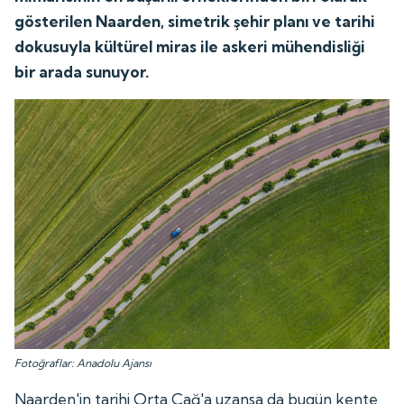
gösterilen Naarden, simetrik şehir planı ve tarihi
dokusuyla kültürel miras ile askeri mühendisliği
bir arada sunuyor.
Fotoğraflar: Anadolu Ajansı
Naarden'in tarihi Orta Çağ'a uzansa da bugün kente