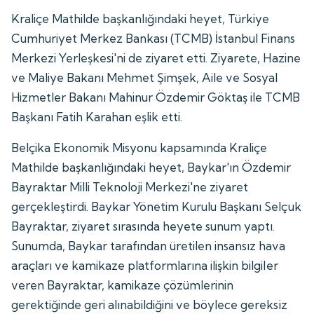
Kraliçe Mathilde başkanlığındaki heyet, Türkiye
Cumhuriyet Merkez Bankası (TCMB) İstanbul Finans
Merkezi Yerleşkesi'ni de ziyaret etti. Ziyarete, Hazine
ve Maliye Bakanı Mehmet Şimşek, Aile ve Sosyal
Hizmetler Bakanı Mahinur Özdemir Göktaş ile TCMB
Başkanı Fatih Karahan eşlik etti.
Belçika Ekonomik Misyonu kapsamında Kraliçe
Mathilde başkanlığındaki heyet, Baykar'ın Özdemir
Bayraktar Milli Teknoloji Merkezi'ne ziyaret
gerçekleştirdi. Baykar Yönetim Kurulu Başkanı Selçuk
Bayraktar, ziyaret sırasında heyete sunum yaptı.
Sunumda, Baykar tarafından üretilen insansız hava
araçları ve kamikaze platformlarına ilişkin bilgiler
veren Bayraktar, kamikaze çözümlerinin
gerektiğinde geri alınabildiğini ve böylece gereksiz