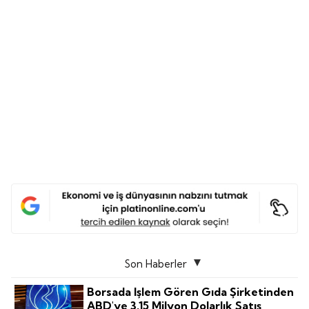
Son Haberler
Borsada Işlem Gören Gıda Şirketinden
ABD'ye 3.15 Milyon Dolarlık Satış