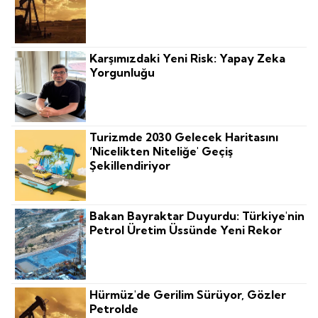
Karşımızdaki Yeni Risk: Yapay Zeka
Yorgunluğu
Turizmde 2030 Gelecek Haritasını
‘nicelikten Niteliğe' Geçiş
Şekillendiriyor
Bakan Bayraktar Duyurdu: Türkiye'nin
Petrol Üretim Üssünde Yeni Rekor
Hürmüz'de Gerilim Sürüyor, Gözler
Petrolde