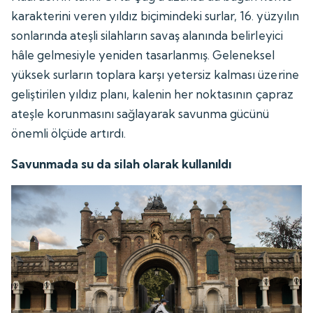
karakterini veren yıldız biçimindeki surlar, 16. yüzyılın
sonlarında ateşli silahların savaş alanında belirleyici
hâle gelmesiyle yeniden tasarlanmış. Geleneksel
yüksek surların toplara karşı yetersiz kalması üzerine
geliştirilen yıldız planı, kalenin her noktasının çapraz
ateşle korunmasını sağlayarak savunma gücünü
önemli ölçüde artırdı.
Savunmada su da silah olarak kullanıldı