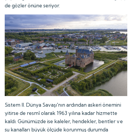
de gözler önüne seriyor.
Sistem II. Dünya Savaşı'nın ardından askeri önemini
yitirse de resmî olarak 1963 yılına kadar hizmette
kaldı. Günümüzde ise kaleler, hendekler, bentler ve
su kanalları büyük ölçüde korunmuş durumda