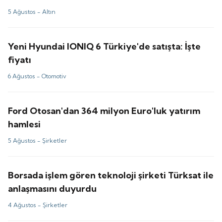
5 Ağustos -
Altın
Yeni Hyundai IONIQ 6 Türkiye'de satışta: İşte
fiyatı
6 Ağustos -
Otomotiv
Ford Otosan'dan 364 milyon Euro'luk yatırım
hamlesi
5 Ağustos -
Şirketler
Borsada işlem gören teknoloji şirketi Türksat ile
anlaşmasını duyurdu
4 Ağustos -
Şirketler