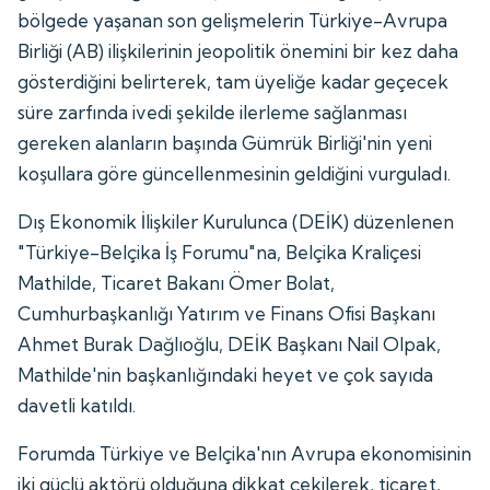
bölgede yaşanan son gelişmelerin Türkiye-Avrupa
Birliği (AB) ilişkilerinin jeopolitik önemini bir kez daha
gösterdiğini belirterek, tam üyeliğe kadar geçecek
süre zarfında ivedi şekilde ilerleme sağlanması
gereken alanların başında Gümrük Birliği'nin yeni
koşullara göre güncellenmesinin geldiğini vurguladı.
Dış Ekonomik İlişkiler Kurulunca (DEİK) düzenlenen
"Türkiye-Belçika İş Forumu"na, Belçika Kraliçesi
Mathilde, Ticaret Bakanı Ömer Bolat,
Cumhurbaşkanlığı Yatırım ve Finans Ofisi Başkanı
Ahmet Burak Dağlıoğlu, DEİK Başkanı Nail Olpak,
Mathilde'nin başkanlığındaki heyet ve çok sayıda
davetli katıldı.
Forumda Türkiye ve Belçika'nın Avrupa ekonomisinin
iki güçlü aktörü olduğuna dikkat çekilerek, ticaret,