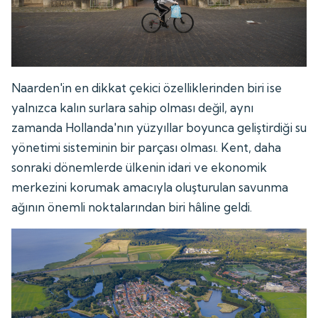
Naarden'in en dikkat çekici özelliklerinden biri ise
yalnızca kalın surlara sahip olması değil, aynı
zamanda Hollanda'nın yüzyıllar boyunca geliştirdiği su
yönetimi sisteminin bir parçası olması. Kent, daha
sonraki dönemlerde ülkenin idari ve ekonomik
merkezini korumak amacıyla oluşturulan savunma
ağının önemli noktalarından biri hâline geldi.