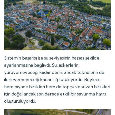
Sistemin başarısı ise su seviyesinin hassas şekilde
ayarlanmasına bağlıydı. Su, askerlerin
yürüyemeyeceği kadar derin; ancak teknelerin de
ilerleyemeyeceği kadar sığ tutuluyordu. Böylece
hem piyade birlikleri hem de topçu ve süvari birlikleri
için doğal ancak son derece etkili bir savunma hattı
oluşturuluyordu.