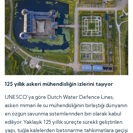
125 yıllık askeri mühendisliğin izlerini taşıyor
UNESCO'ya göre Dutch Water Defence Lines,
askeri mimari ile su mühendisliğinin birleştiği dünyanın
en özgün savunma sistemlerinden biri olarak kabul
ediliyor. Yaklaşık 125 yıllık süreçte sürekli geliştirilen
yapı, tuğla kalelerden betonarme tahkimatlara geçişi