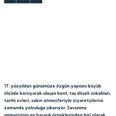
17. yüzyıldan günümüze özgün yapısını büyük
ölçüde koruyarak ulaşan kent, taş döşeli sokakları,
tarihi evleri, sakin atmosferiyle ziyaretçilerini
zamanda yolculuğa çıkarıyor. Savunma
mimarisinin en başarılı örneklerinden biri olarak