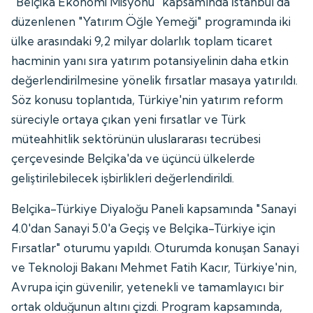
"Belçika Ekonomi Misyonu" kapsamında İstanbul'da
düzenlenen "Yatırım Öğle Yemeği" programında iki
ülke arasındaki 9,2 milyar dolarlık toplam ticaret
hacminin yanı sıra yatırım potansiyelinin daha etkin
değerlendirilmesine yönelik fırsatlar masaya yatırıldı.
Söz konusu toplantıda, Türkiye'nin yatırım reform
süreciyle ortaya çıkan yeni fırsatlar ve Türk
müteahhitlik sektörünün uluslararası tecrübesi
çerçevesinde Belçika'da ve üçüncü ülkelerde
geliştirilebilecek işbirlikleri değerlendirildi.
Belçika-Türkiye Diyaloğu Paneli kapsamında "Sanayi
4.0'dan Sanayi 5.0'a Geçiş ve Belçika-Türkiye için
Fırsatlar" oturumu yapıldı. Oturumda konuşan Sanayi
ve Teknoloji Bakanı Mehmet Fatih Kacır, Türkiye'nin,
Avrupa için güvenilir, yetenekli ve tamamlayıcı bir
ortak olduğunun altını çizdi. Program kapsamında,