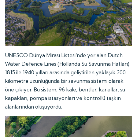
UNESCO Dünya Mirası Listesi'nde yer alan Dutch
Water Defence Lines (Hollanda Su Savunma Hatları),
1815 ile 1940 yılları arasında geliştirilen yaklaşık 200
kilometre uzunluğunda bir savunma sistemi olarak
öne çıkıyor. Bu sistem; 96 kale, bentler, kanallar, su
kapakları, pompa istasyonları ve kontrollü taşkın
alanlarından oluşuyordu.