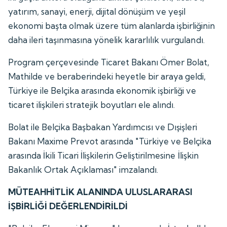
yatırım, sanayi, enerji, dijital dönüşüm ve yeşil
ekonomi başta olmak üzere tüm alanlarda işbirliğinin
daha ileri taşınmasına yönelik kararlılık vurgulandı.
Program çerçevesinde Ticaret Bakanı Ömer Bolat,
Mathilde ve beraberindeki heyetle bir araya geldi,
Türkiye ile Belçika arasında ekonomik işbirliği ve
ticaret ilişkileri stratejik boyutları ele alındı.
Bolat ile Belçika Başbakan Yardımcısı ve Dışişleri
Bakanı Maxime Prevot arasında "Türkiye ve Belçika
arasında İkili Ticari İlişkilerin Geliştirilmesine İlişkin
Bakanlık Ortak Açıklaması" imzalandı.
MÜTEAHHİTLİK ALANINDA ULUSLARARASI
İŞBİRLİĞİ DEĞERLENDİRİLDİ