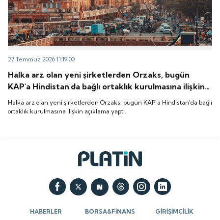
27 Temmuz 2026 11:19:00
Halka arz olan yeni şirketlerden Orzaks, bugün
KAP'a Hindistan'da bağlı ortaklık kurulmasına ilişkin
açıklama yaptı.
Halka arz olan yeni şirketlerden Orzaks, bugün KAP'a Hindistan'da bağlı
ortaklık kurulmasına ilişkin açıklama yaptı.
HABERLER
BORSA&FİNANS
GİRİŞİMCİLİK