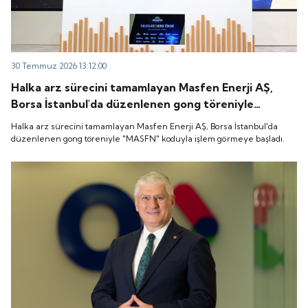
30 Temmuz 2026 13:12:00
Halka arz sürecini tamamlayan Masfen Enerji AŞ,
Borsa İstanbul'da düzenlenen gong töreniyle
"MASFN" koduyla işlem görmeye başladı.
Halka arz sürecini tamamlayan Masfen Enerji AŞ, Borsa İstanbul'da
düzenlenen gong töreniyle "MASFN" koduyla işlem görmeye başladı.