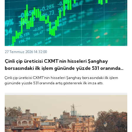
27 Temmuz 2026 14:32:00
Çinli çip üreticisi CXMT'nin hisseleri Şanghay
borsasındaki ilk işlem gününde yüzde 531 oranında
artış göstererek ilk imza attı.
Çinli çip üreticisi CXMT'nin hisseleri Şanghay borsasındaki ilk işlem
gününde yüzde 531 oranında artış göstererek ilk imza attı.