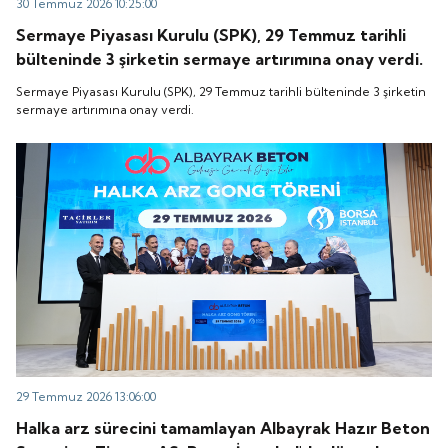
30 Temmuz 2026 10:25:00
Sermaye Piyasası Kurulu (SPK), 29 Temmuz tarihli
bülteninde 3 şirketin sermaye artırımına onay verdi.
Sermaye Piyasası Kurulu (SPK), 29 Temmuz tarihli bülteninde 3 şirketin
sermaye artırımına onay verdi.
29 Temmuz 2026 13:06:00
Halka arz sürecini tamamlayan Albayrak Hazır Beton