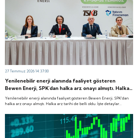
27 Temmuz 2026 14:37:00
Yenilenebilir enerji alanında faaliyet gösteren
Bewen Enerji, SPK'dan halka arz onayı almıştı. Halka
arz tarihi de belli oldu. İşte detaylar...
Yenilenebilir enerji alanında faaliyet gösteren Bewen Enerji, SPK'dan
halka arz onayı almıştı. Halka arz tarihi de belli oldu. İşte detaylar...