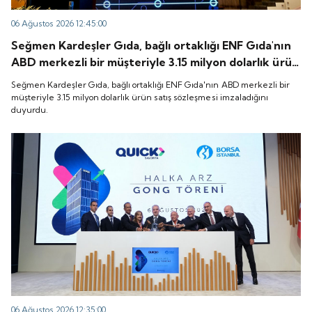
06 Ağustos 2026 12:45:00
Seğmen Kardeşler Gıda, bağlı ortaklığı ENF Gıda'nın
ABD merkezli bir müşteriyle 3.15 milyon dolarlık ürün
satış sözleşmesi imzaladığını duyurdu.
Seğmen Kardeşler Gıda, bağlı ortaklığı ENF Gıda'nın ABD merkezli bir
müşteriyle 3.15 milyon dolarlık ürün satış sözleşmesi imzaladığını
duyurdu.
06 Ağustos 2026 12:35:00