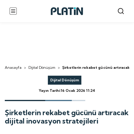
Anasayfa
>
Dijital Dönüşüm
>
Şirketlerin rekabet gücünü artıracak dij
Dijital Dönüşüm
Yayın Tarihi:16 Ocak 2026 11:24
Şirketlerin rekabet gücünü artıracak
dijital inovasyon stratejileri