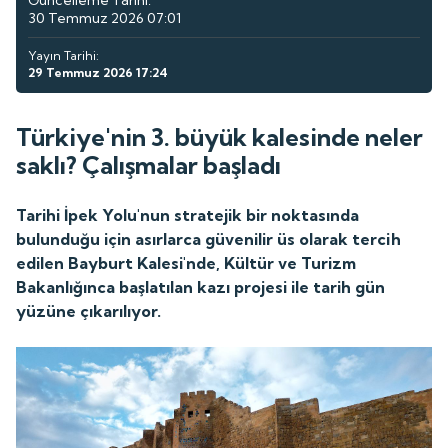
Güncelleme Tarihi:
30 Temmuz 2026 07:01
Yayın Tarihi:
29 Temmuz 2026 17:24
Türkiye'nin 3. büyük kalesinde neler
saklı? Çalışmalar başladı
Tarihi İpek Yolu'nun stratejik bir noktasında
bulunduğu için asırlarca güvenilir üs olarak tercih
edilen Bayburt Kalesi'nde, Kültür ve Turizm
Bakanlığınca başlatılan kazı projesi ile tarih gün
yüzüne çıkarılıyor.