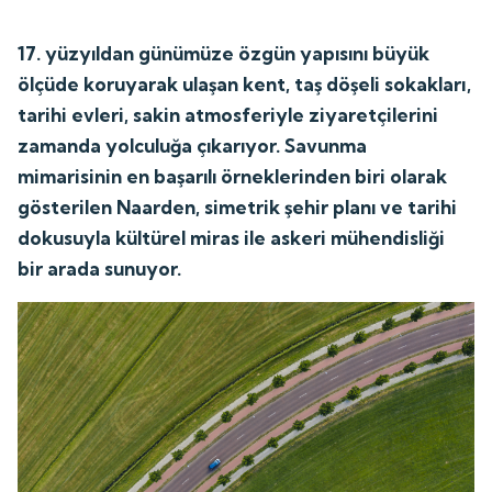
17. yüzyıldan günümüze özgün yapısını büyük
ölçüde koruyarak ulaşan kent, taş döşeli sokakları,
tarihi evleri, sakin atmosferiyle ziyaretçilerini
zamanda yolculuğa çıkarıyor. Savunma
mimarisinin en başarılı örneklerinden biri olarak
gösterilen Naarden, simetrik şehir planı ve tarihi
dokusuyla kültürel miras ile askeri mühendisliği
bir arada sunuyor.