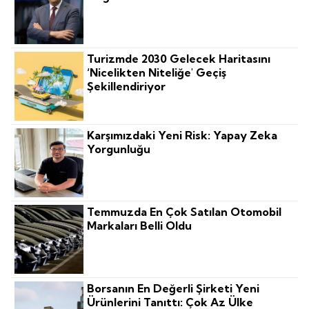
Turizmde 2030 Gelecek Haritasını
‘nicelikten Niteliğe' Geçiş
Şekillendiriyor
Karşımızdaki Yeni Risk: Yapay Zeka
Yorgunluğu
Temmuzda En Çok Satılan Otomobil
Markaları Belli Oldu
Borsanın En Değerli Şirketi Yeni
Ürünlerini Tanıttı: Çok Az Ülke