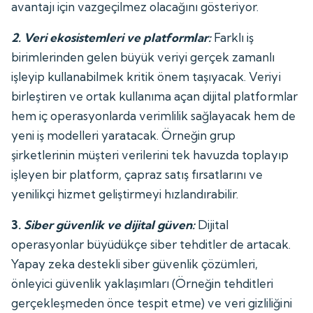
avantajı için vazgeçilmez olacağını gösteriyor.
2. Veri ekosistemleri ve platformlar:
Farklı iş
birimlerinden gelen büyük veriyi gerçek zamanlı
işleyip kullanabilmek kritik önem taşıyacak. Veriyi
birleştiren ve ortak kullanıma açan dijital platformlar
hem iç operasyonlarda verimlilik sağlayacak hem de
yeni iş modelleri yaratacak. Örneğin grup
şirketlerinin müşteri verilerini tek havuzda toplayıp
işleyen bir platform, çapraz satış fırsatlarını ve
yenilikçi hizmet geliştirmeyi hızlandırabilir.
3
. Siber güvenlik ve dijital güven:
Dijital
operasyonlar büyüdükçe siber tehditler de artacak.
Yapay zeka destekli siber güvenlik çözümleri,
önleyici güvenlik yaklaşımları (Örneğin tehditleri
gerçekleşmeden önce tespit etme) ve veri gizliliğini