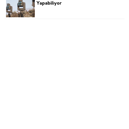
Yapabiliyor