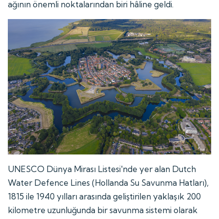
ağının önemli noktalarından biri hâline geldi.
UNESCO Dünya Mirası Listesi'nde yer alan Dutch
Water Defence Lines (Hollanda Su Savunma Hatları),
1815 ile 1940 yılları arasında geliştirilen yaklaşık 200
kilometre uzunluğunda bir savunma sistemi olarak