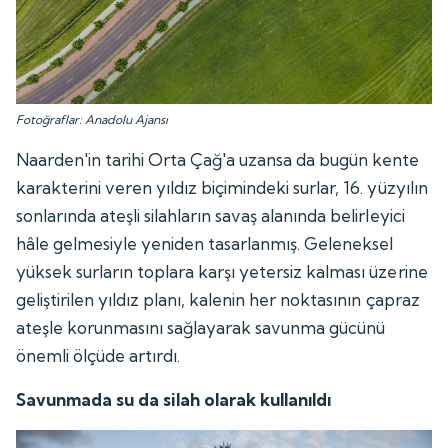
Fotoğraflar: Anadolu Ajansı
Naarden'in tarihi Orta Çağ'a uzansa da bugün kente
karakterini veren yıldız biçimindeki surlar, 16. yüzyılın
sonlarında ateşli silahların savaş alanında belirleyici
hâle gelmesiyle yeniden tasarlanmış. Geleneksel
yüksek surların toplara karşı yetersiz kalması üzerine
geliştirilen yıldız planı, kalenin her noktasının çapraz
ateşle korunmasını sağlayarak savunma gücünü
önemli ölçüde artırdı.
Savunmada su da silah olarak kullanıldı