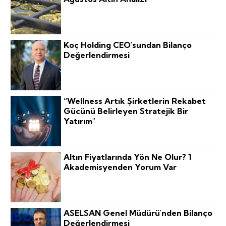
Koç Holding CEO'sundan Bilanço
Değerlendirmesi
“Wellness Artık Şirketlerin Rekabet
Gücünü Belirleyen Stratejik Bir
Yatırım"
Altın Fiyatlarında Yön Ne Olur? 1
Akademisyenden Yorum Var
ASELSAN Genel Müdürü'nden Bilanço
Değerlendirmesi