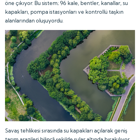
öne çıkıyor. Bu sistem; 96 kale, bentler, kanallar, su
kapakları, pompa istasyonları ve kontrollü taşkın
alanlarından oluşuyordu.
Savaş tehlikesi sırasında su kapakları açılarak geniş
tarım arazileri bilinçli şekilde sular altında bırakılıyor,