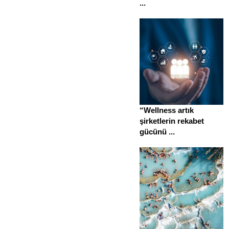
...
“Wellness artık
şirketlerin rekabet
gücünü ...