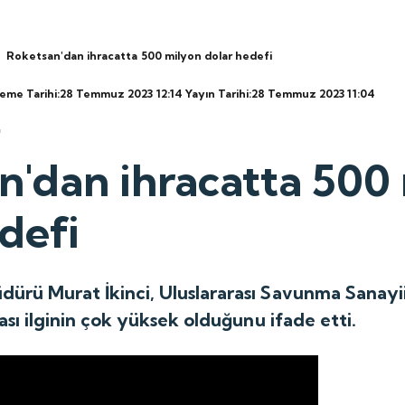
Roketsan'dan ihracatta 500 milyon dolar hedefi
leme Tarihi:28 Temmuz 2023 12:14
Yayın Tarihi:28 Temmuz 2023 11:04
n'dan ihracatta 500
defi
rü Murat İkinci, Uluslararası Savunma Sanayii 
ası ilginin çok yüksek olduğunu ifade etti.