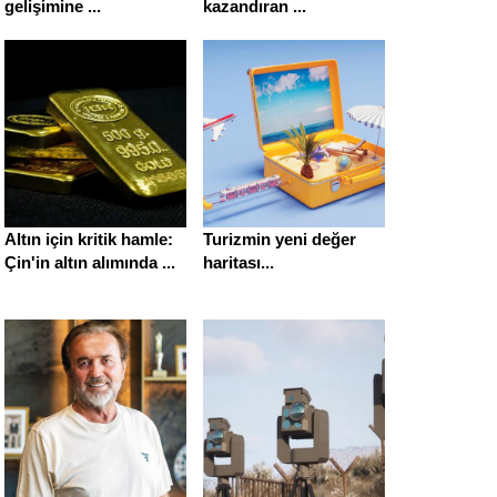
gelişimine ...
kazandıran ...
Altın için kritik hamle:
Turizmin yeni değer
Çin'in altın alımında ...
haritası...