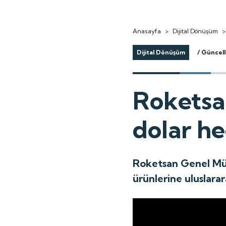
Anasayfa
>
Dijital Dönüşüm
>
Dijital Dönüşüm
/ Güncel
Roketsa
dolar he
Roketsan Genel Müdü
ürünlerine uluslarar