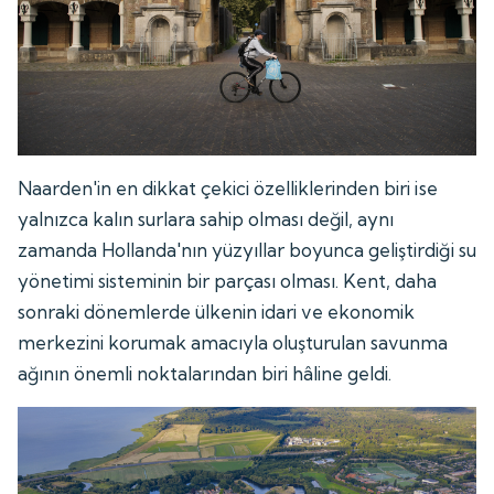
Naarden'in en dikkat çekici özelliklerinden biri ise
yalnızca kalın surlara sahip olması değil, aynı
zamanda Hollanda'nın yüzyıllar boyunca geliştirdiği su
yönetimi sisteminin bir parçası olması. Kent, daha
sonraki dönemlerde ülkenin idari ve ekonomik
merkezini korumak amacıyla oluşturulan savunma
ağının önemli noktalarından biri hâline geldi.