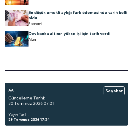
En düşük emekli aylığı fark ödemesinde tarih belli
oldu
Ekonomi
Dev banka altının yükselişi için tarih verdi
Altın
AA
Seyahat
Güncelleme Tarihi:
30 Temmuz 2026 07:01
Yayın Tarihi:
29 Temmuz 2026 17:24