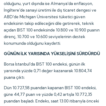
olduğunu, yurt dışında ise Almanya'da enflasyon,
İngiltere'de sanayi üretimi ile dış ticaret dengesi ve
ABD'de Michigan Üniversitesi tüketici güven
endeksinin takip edileceğini dile getirerek, teknik
açıdan BIST 100 endeksinde 10.800 ve 10.900 puanın
direnç, 10.700 ve 10.600 seviyelerinin destek
konumunda olduğunu kaydetti.
GÜNÜN İLK YARISINDA YÜKSELİŞİNİ SÜRDÜRDÜ
Borsa İstanbul'da BIST 100 endeksi, günün ilk
yarısında yüzde 0,71 değer kazanarak 10.804,74
puana çıktı.
Dün 10.727,58 puandan kapanan BIST 100 endeksi,
güne 44,77 puan ve yüzde 0,42 artışla 10.772,35
puandan başladı. Endeks, saat 13.00 itibarıyla önceki