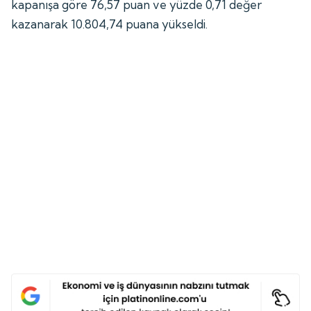
kapanışa göre 76,57 puan ve yüzde 0,71 değer
kazanarak 10.804,74 puana yükseldi.