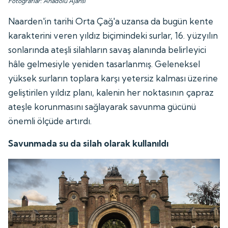
Fotoğraflar: Anadolu Ajansı
Naarden'in tarihi Orta Çağ'a uzansa da bugün kente
karakterini veren yıldız biçimindeki surlar, 16. yüzyılın
sonlarında ateşli silahların savaş alanında belirleyici
hâle gelmesiyle yeniden tasarlanmış. Geleneksel
yüksek surların toplara karşı yetersiz kalması üzerine
geliştirilen yıldız planı, kalenin her noktasının çapraz
ateşle korunmasını sağlayarak savunma gücünü
önemli ölçüde artırdı.
Savunmada su da silah olarak kullanıldı