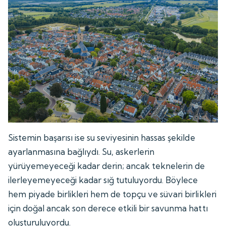
Sistemin başarısı ise su seviyesinin hassas şekilde
ayarlanmasına bağlıydı. Su, askerlerin
yürüyemeyeceği kadar derin; ancak teknelerin de
ilerleyemeyeceği kadar sığ tutuluyordu. Böylece
hem piyade birlikleri hem de topçu ve süvari birlikleri
için doğal ancak son derece etkili bir savunma hattı
oluşturuluyordu.