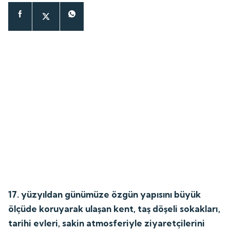
17. yüzyıldan günümüze özgün yapısını büyük
ölçüde koruyarak ulaşan kent, taş döşeli sokakları,
tarihi evleri, sakin atmosferiyle ziyaretçilerini