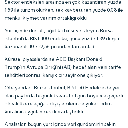
Sektör endeksleri arasında en çok kazandıran yüzde
1,59 ile turizm olurken, tek kaybettiren yüzde 0,08 ile
menkul kıymet yatırım ortaklığı oldu.
Yurt içinde dün alış ağırlıklı bir seyir izleyen Borsa
İstanbul'da BIST 100 endeksi, günü yüzde 1,39 değer
kazanarak 10.727,58 puandan tamamladı.
Küresel piyasalarda ise ABD Başkanı Donald
Trump'ın Avrupa Birliği'ni (AB) hedef alan yeni tarife
tehditleri sonrası karışık bir seyir öne çıkıyor.
Öte yandan, Borsa İstanbul, BIST 50 Endeksinde yer
alan paylarda bugünkü seansta 1 gün boyunca geçerli
olmak üzere açığa satış işlemlerinde yukarı adım
kuralının uygulanması kararlaştırıldı.
Analistler, bugün yurt içinde veri gündeminin sakin