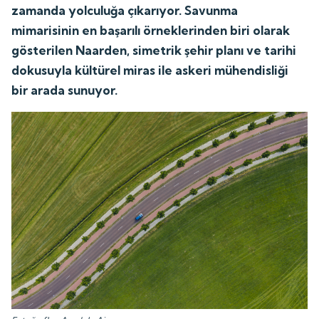
zamanda yolculuğa çıkarıyor. Savunma
mimarisinin en başarılı örneklerinden biri olarak
gösterilen Naarden, simetrik şehir planı ve tarihi
dokusuyla kültürel miras ile askeri mühendisliği
bir arada sunuyor.