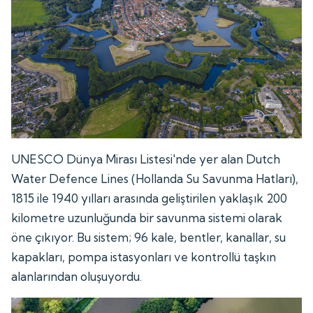
UNESCO Dünya Mirası Listesi'nde yer alan Dutch
Water Defence Lines (Hollanda Su Savunma Hatları),
1815 ile 1940 yılları arasında geliştirilen yaklaşık 200
kilometre uzunluğunda bir savunma sistemi olarak
öne çıkıyor. Bu sistem; 96 kale, bentler, kanallar, su
kapakları, pompa istasyonları ve kontrollü taşkın
alanlarından oluşuyordu.