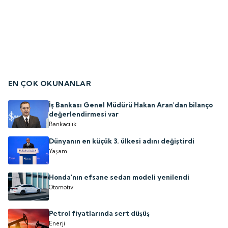
EN ÇOK OKUNANLAR
İş Bankası Genel Müdürü Hakan Aran'dan bilanço
değerlendirmesi var
Bankacılık
Dünyanın en küçük 3. ülkesi adını değiştirdi
Yaşam
Honda'nın efsane sedan modeli yenilendi
Otomotiv
Petrol fiyatlarında sert düşüş
Enerji