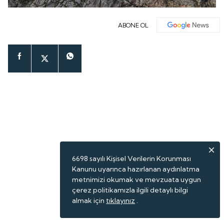
ABONE OL
6698 sayılı Kişisel Verilerin Korunması
Kanunu uyarınca hazırlanan aydınlatma
metnimizi okumak ve mevzuata uygun
çerez politikamızla ilgili detaylı bilgi
almak için
tıklayınız
.