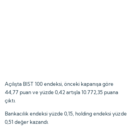
Açılışta BIST 100 endeksi, önceki kapanışa göre
44,77 puan ve yüzde 0,42 artışla 10.772,35 puana
çıktı.
Bankacılık endeksi yüzde 0,15, holding endeksi yüzde
0,51 değer kazandı.