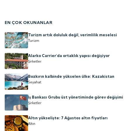
EN ÇOK OKUNANLAR
Turizm artık doluluk değil, verimlilik meselesi
Turizm
Alarko Carrier'da ortaklık yapısı değişiyor
Şirketler
Bozkırın kalbinde yükselen ülke: Kazakistan
Seyahat
İş Bankası Grubu üst yönetiminde görev değişimi
Şirketler
Altın yükselişte: 7 Ağustos altın fiyatları
Altın