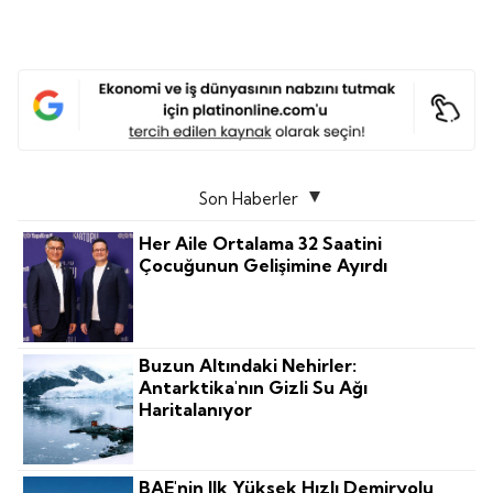
Son Haberler
Her Aile Ortalama 32 Saatini
Çocuğunun Gelişimine Ayırdı
Buzun Altındaki Nehirler:
Antarktika'nın Gizli Su Ağı
Haritalanıyor
BAE'nin Ilk Yüksek Hızlı Demiryolu