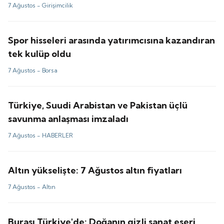
7 Ağustos -
Girişimcilik
Spor hisseleri arasında yatırımcısına kazandıran
tek kulüp oldu
7 Ağustos -
Borsa
Türkiye, Suudi Arabistan ve Pakistan üçlü
savunma anlaşması imzaladı
7 Ağustos -
HABERLER
Altın yükselişte: 7 Ağustos altın fiyatları
7 Ağustos -
Altın
Burası Türkiye'de: Doğanın gizli sanat eseri