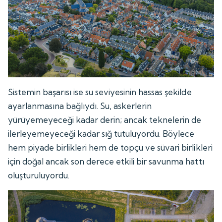
Sistemin başarısı ise su seviyesinin hassas şekilde
ayarlanmasına bağlıydı. Su, askerlerin
yürüyemeyeceği kadar derin; ancak teknelerin de
ilerleyemeyeceği kadar sığ tutuluyordu. Böylece
hem piyade birlikleri hem de topçu ve süvari birlikleri
için doğal ancak son derece etkili bir savunma hattı
oluşturuluyordu.