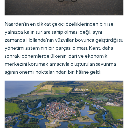
Naarden'in en dikkat çekici özelliklerinden biri ise
yalnızca kalın surlara sahip olması değil, aynı
zamanda Hollanda'nın yüzyıllar boyunca geliştirdiği su
yönetimi sisteminin bir parçası olması. Kent, daha
sonraki dönemlerde ülkenin idari ve ekonomik
merkezini korumak amacıyla oluşturulan savunma
ağının önemli noktalarından biri hâline geldi.