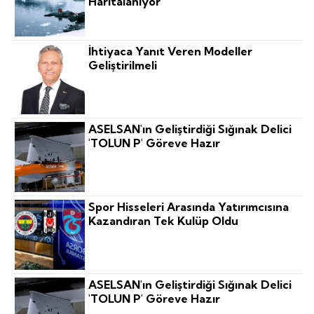
Haritalanıyor
İhtiyaca Yanıt Veren Modeller
Geliştirilmeli
ASELSAN'ın Geliştirdiği Sığınak Delici
'TOLUN P' Göreve Hazır
Spor Hisseleri Arasında Yatırımcısına
Kazandıran Tek Kulüp Oldu
ASELSAN'ın Geliştirdiği Sığınak Delici
'TOLUN P' Göreve Hazır