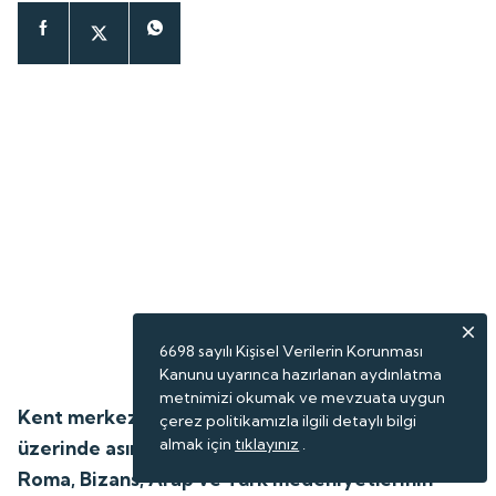
6698 sayılı Kişisel Verilerin Korunması
Kanunu uyarınca hazırlanan aydınlatma
metnimizi okumak ve mevzuata uygun
Kent merkezinin kuzeyindeki yalçın kayalıkların
çerez politikamızla ilgili detaylı bilgi
almak için
tıklayınız
.
üzerinde asırlar önce inşa edilen Bayburt Kalesi,
Roma, Bizans, Arap ve Türk medeniyetlerinin