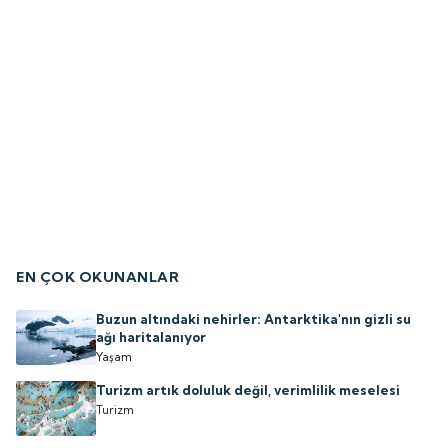
EN ÇOK OKUNANLAR
Buzun altındaki nehirler: Antarktika'nın gizli su
ağı haritalanıyor
Yaşam
Turizm artık doluluk değil, verimlilik meselesi
Turizm