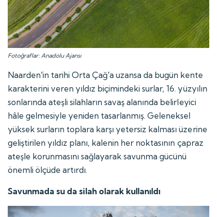
Fotoğraflar: Anadolu Ajansı
Naarden'in tarihi Orta Çağ'a uzansa da bugün kente
karakterini veren yıldız biçimindeki surlar, 16. yüzyılın
sonlarında ateşli silahların savaş alanında belirleyici
hâle gelmesiyle yeniden tasarlanmış. Geleneksel
yüksek surların toplara karşı yetersiz kalması üzerine
geliştirilen yıldız planı, kalenin her noktasının çapraz
ateşle korunmasını sağlayarak savunma gücünü
önemli ölçüde artırdı.
Savunmada su da silah olarak kullanıldı