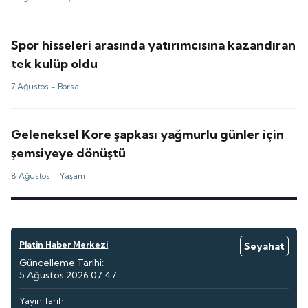
Spor hisseleri arasında yatırımcısına kazandıran
tek kulüp oldu
7 Ağustos -
Borsa
Geleneksel Kore şapkası yağmurlu günler için
şemsiyeye dönüştü
8 Ağustos -
Yaşam
Platin Haber Merkezi
Seyahat
Güncelleme Tarihi:
5 Ağustos 2026 07:47
Yayın Tarihi: