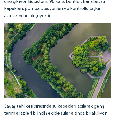
öne çıkıyor. Bu sistem; 96 kale, bentler, kanallar, su
kapakları, pompa istasyonları ve kontrollü taşkın
alanlarından oluşuyordu.
Savaş tehlikesi sırasında su kapakları açılarak geniş
tarım arazileri bilinçli şekilde sular altında bırakılıyor,