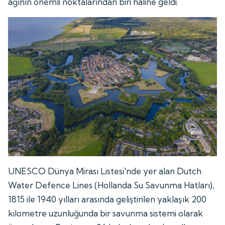
ağının önemli noktalarından biri hâline geldi.
UNESCO Dünya Mirası Listesi'nde yer alan Dutch
Water Defence Lines (Hollanda Su Savunma Hatları),
1815 ile 1940 yılları arasında geliştirilen yaklaşık 200
kilometre uzunluğunda bir savunma sistemi olarak