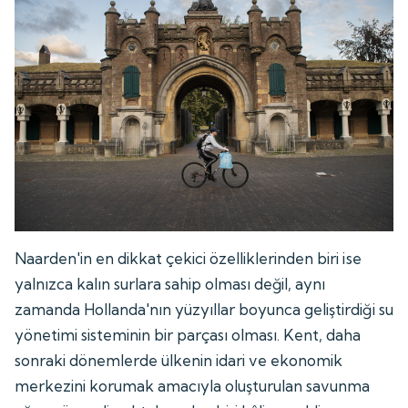
Naarden'in en dikkat çekici özelliklerinden biri ise
yalnızca kalın surlara sahip olması değil, aynı
zamanda Hollanda'nın yüzyıllar boyunca geliştirdiği su
yönetimi sisteminin bir parçası olması. Kent, daha
sonraki dönemlerde ülkenin idari ve ekonomik
merkezini korumak amacıyla oluşturulan savunma