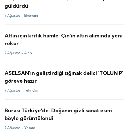
güldürdü
7 Ağustos -
Ekonomi
Altın için kritik hamle: Çin'in altın alımında yeni
rekor
7 Ağustos -
Altın
ASELSAN'ın geliştirdiği sığınak delici 'TOLUN P'
göreve hazır
7 Ağustos -
Teknoloji
Burası Türkiye'de: Doğanın gizli sanat eseri
böyle görüntülendi
7 Ağustos -
Yaşam