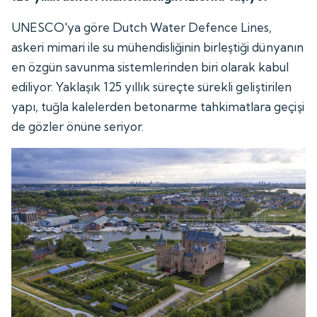
UNESCO'ya göre Dutch Water Defence Lines,
askeri mimari ile su mühendisliğinin birleştiği dünyanın
en özgün savunma sistemlerinden biri olarak kabul
ediliyor. Yaklaşık 125 yıllık süreçte sürekli geliştirilen
yapı, tuğla kalelerden betonarme tahkimatlara geçişi
de gözler önüne seriyor.