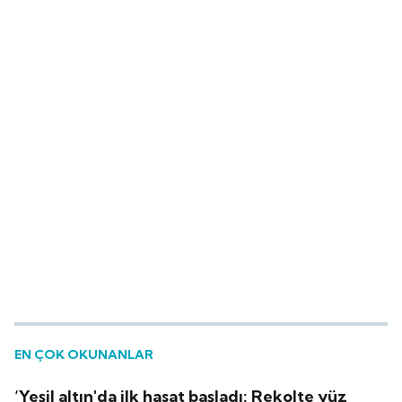
EN ÇOK OKUNANLAR
‘Yeşil altın'da ilk hasat başladı: Rekolte yüz