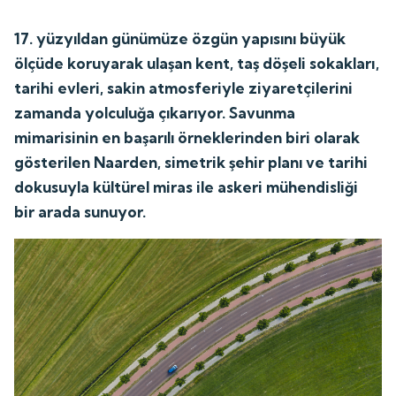
17. yüzyıldan günümüze özgün yapısını büyük
ölçüde koruyarak ulaşan kent, taş döşeli sokakları,
tarihi evleri, sakin atmosferiyle ziyaretçilerini
zamanda yolculuğa çıkarıyor. Savunma
mimarisinin en başarılı örneklerinden biri olarak
gösterilen Naarden, simetrik şehir planı ve tarihi
dokusuyla kültürel miras ile askeri mühendisliği
bir arada sunuyor.