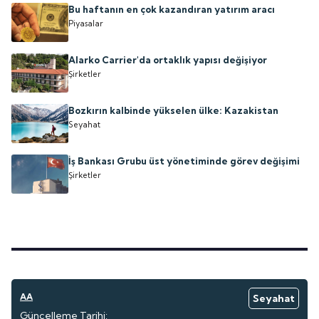
Bu haftanın en çok kazandıran yatırım aracı
Piyasalar
Alarko Carrier'da ortaklık yapısı değişiyor
Şirketler
Bozkırın kalbinde yükselen ülke: Kazakistan
Seyahat
İş Bankası Grubu üst yönetiminde görev değişimi
Şirketler
AA
Seyahat
Güncelleme Tarihi: