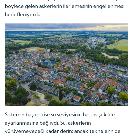
böylece gelen askerlerin ilerlemesinin engellenmesi
hedefleniyordu.
Sistemin başarısı ise su seviyesinin hassas şekilde
ayarlanmasına bağlıydı. Su, askerlerin
yürüyemeyeceği kadar derin; ancak teknelerin de