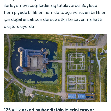
ilerleyemeyeceği kadar sığ tutuluyordu. Böylece
hem piyade birlikleri hem de topçu ve süvari birlikleri
için doğal ancak son derece etkili bir savunma hattı
oluşturuluyordu.
125 yıllık askeri mühendisliğin izlerini taşıyor