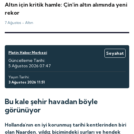
Altın için kritik hamle: Çin'in altın alımında yeni
rekor
7 Ağustos -
Altın
Platin Haber Merkezi
Seyahat
Güncelleme Tarihi:
5 Ağustos 2026 07:47
Yayın Tarihi:
3 Ağustos 2026 11:51
Bu kale şehir havadan böyle
görünüyor
Hollanda'nın en iyi korunmuş tarihi kentlerinden biri
olan Naarden, yıldız biçimindeki surları ve hendek