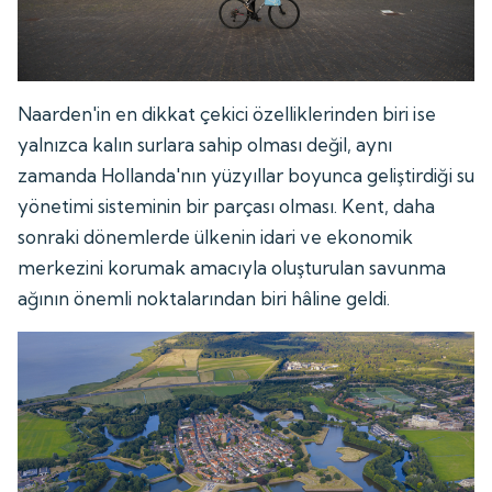
Naarden'in en dikkat çekici özelliklerinden biri ise
yalnızca kalın surlara sahip olması değil, aynı
zamanda Hollanda'nın yüzyıllar boyunca geliştirdiği su
yönetimi sisteminin bir parçası olması. Kent, daha
sonraki dönemlerde ülkenin idari ve ekonomik
merkezini korumak amacıyla oluşturulan savunma
ağının önemli noktalarından biri hâline geldi.