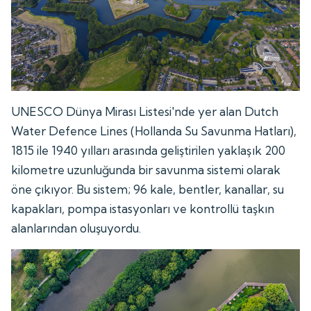
UNESCO Dünya Mirası Listesi'nde yer alan Dutch
Water Defence Lines (Hollanda Su Savunma Hatları),
1815 ile 1940 yılları arasında geliştirilen yaklaşık 200
kilometre uzunluğunda bir savunma sistemi olarak
öne çıkıyor. Bu sistem; 96 kale, bentler, kanallar, su
kapakları, pompa istasyonları ve kontrollü taşkın
alanlarından oluşuyordu.