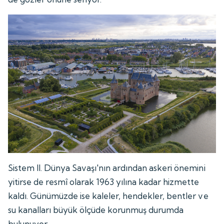
Sistem II. Dünya Savaşı'nın ardından askeri önemini
yitirse de resmî olarak 1963 yılına kadar hizmette
kaldı. Günümüzde ise kaleler, hendekler, bentler ve
su kanalları büyük ölçüde korunmuş durumda
bulunuyor.