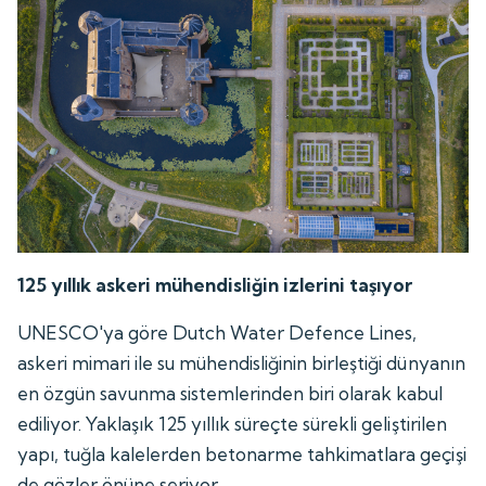
125 yıllık askeri mühendisliğin izlerini taşıyor
UNESCO'ya göre Dutch Water Defence Lines,
askeri mimari ile su mühendisliğinin birleştiği dünyanın
en özgün savunma sistemlerinden biri olarak kabul
ediliyor. Yaklaşık 125 yıllık süreçte sürekli geliştirilen
yapı, tuğla kalelerden betonarme tahkimatlara geçişi
de gözler önüne seriyor.