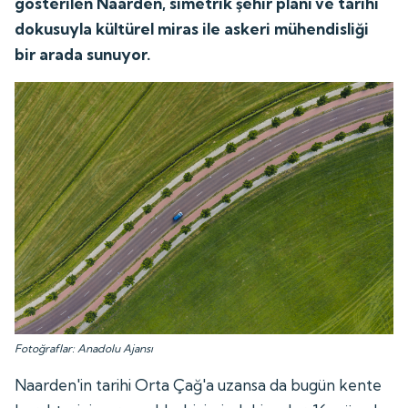
gösterilen Naarden, simetrik şehir planı ve tarihi
dokusuyla kültürel miras ile askeri mühendisliği
bir arada sunuyor.
Fotoğraflar: Anadolu Ajansı
Naarden'in tarihi Orta Çağ'a uzansa da bugün kente