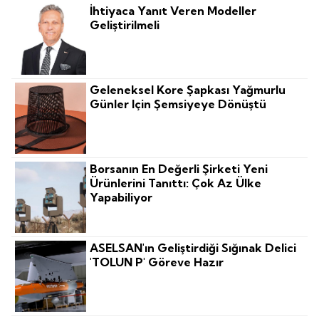
İhtiyaca Yanıt Veren Modeller
Geliştirilmeli
Geleneksel Kore Şapkası Yağmurlu
Günler Için Şemsiyeye Dönüştü
Borsanın En Değerli Şirketi Yeni
Ürünlerini Tanıttı: Çok Az Ülke
Yapabiliyor
ASELSAN'ın Geliştirdiği Sığınak Delici
'TOLUN P' Göreve Hazır