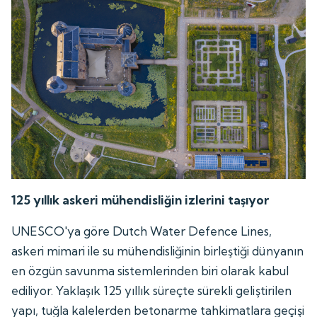
125 yıllık askeri mühendisliğin izlerini taşıyor
UNESCO'ya göre Dutch Water Defence Lines,
askeri mimari ile su mühendisliğinin birleştiği dünyanın
en özgün savunma sistemlerinden biri olarak kabul
ediliyor. Yaklaşık 125 yıllık süreçte sürekli geliştirilen
yapı, tuğla kalelerden betonarme tahkimatlara geçişi