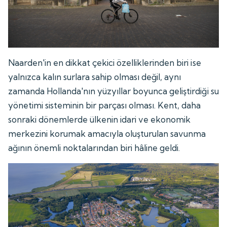
Naarden'in en dikkat çekici özelliklerinden biri ise
yalnızca kalın surlara sahip olması değil, aynı
zamanda Hollanda'nın yüzyıllar boyunca geliştirdiği su
yönetimi sisteminin bir parçası olması. Kent, daha
sonraki dönemlerde ülkenin idari ve ekonomik
merkezini korumak amacıyla oluşturulan savunma
ağının önemli noktalarından biri hâline geldi.