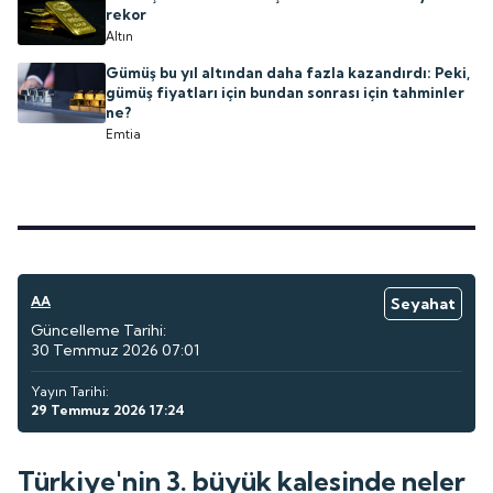
rekor
Altın
Gümüş bu yıl altından daha fazla kazandırdı: Peki,
gümüş fiyatları için bundan sonrası için tahminler
ne?
Emtia
AA
Seyahat
Güncelleme Tarihi:
30 Temmuz 2026 07:01
Yayın Tarihi:
29 Temmuz 2026 17:24
Türkiye'nin 3. büyük kalesinde neler