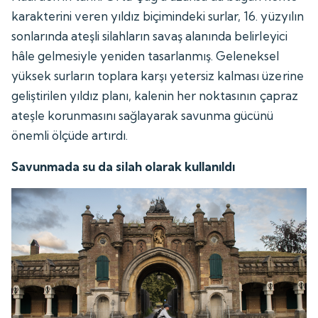
karakterini veren yıldız biçimindeki surlar, 16. yüzyılın
sonlarında ateşli silahların savaş alanında belirleyici
hâle gelmesiyle yeniden tasarlanmış. Geleneksel
yüksek surların toplara karşı yetersiz kalması üzerine
geliştirilen yıldız planı, kalenin her noktasının çapraz
ateşle korunmasını sağlayarak savunma gücünü
önemli ölçüde artırdı.
Savunmada su da silah olarak kullanıldı