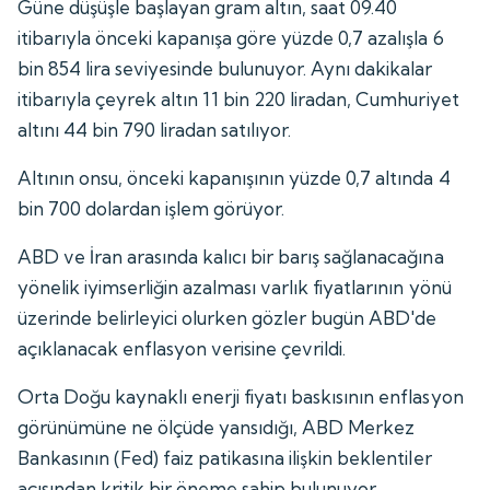
Güne düşüşle başlayan gram altın, saat 09.40
itibarıyla önceki kapanışa göre yüzde 0,7 azalışla 6
bin 854 lira seviyesinde bulunuyor. Aynı dakikalar
itibarıyla çeyrek altın 11 bin 220 liradan, Cumhuriyet
altını 44 bin 790 liradan satılıyor.
Altının onsu, önceki kapanışının yüzde 0,7 altında 4
bin 700 dolardan işlem görüyor.
ABD ve İran arasında kalıcı bir barış sağlanacağına
yönelik iyimserliğin azalması varlık fiyatlarının yönü
üzerinde belirleyici olurken gözler bugün ABD'de
açıklanacak enflasyon verisine çevrildi.
Orta Doğu kaynaklı enerji fiyatı baskısının enflasyon
görünümüne ne ölçüde yansıdığı, ABD Merkez
Bankasının (Fed) faiz patikasına ilişkin beklentiler
açısından kritik bir öneme sahip bulunuyor.