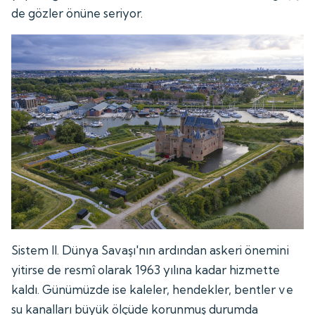
de gözler önüne seriyor.
Sistem II. Dünya Savaşı'nın ardından askeri önemini
yitirse de resmî olarak 1963 yılına kadar hizmette
kaldı. Günümüzde ise kaleler, hendekler, bentler ve
su kanalları büyük ölçüde korunmuş durumda