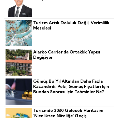
Turizm Artık Doluluk Değil, Verimlilik
Meselesi
Alarko Carrier'da Ortaklık Yapısı
Değişiyor
Gümüş Bu Yıl Altından Daha Fazla
Kazandırdı: Peki, Gümüş Fiyatları Için
Bundan Sonrası Için Tahminler Ne?
Turizmde 2030 Gelecek Haritasını
‘nicelikten Niteliğe' Geçiş