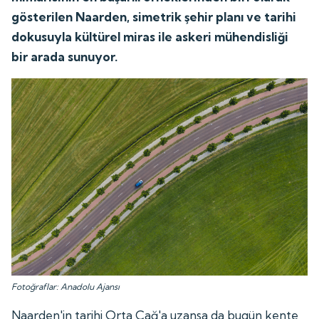
gösterilen Naarden, simetrik şehir planı ve tarihi
dokusuyla kültürel miras ile askeri mühendisliği
bir arada sunuyor.
Fotoğraflar: Anadolu Ajansı
Naarden'in tarihi Orta Çağ'a uzansa da bugün kente