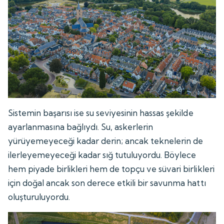
Sistemin başarısı ise su seviyesinin hassas şekilde
ayarlanmasına bağlıydı. Su, askerlerin
yürüyemeyeceği kadar derin; ancak teknelerin de
ilerleyemeyeceği kadar sığ tutuluyordu. Böylece
hem piyade birlikleri hem de topçu ve süvari birlikleri
için doğal ancak son derece etkili bir savunma hattı
oluşturuluyordu.