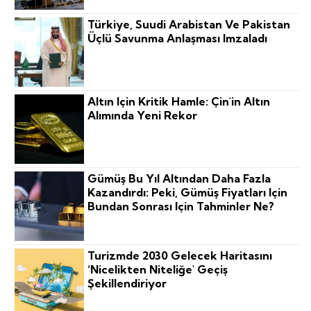
Türkiye, Suudi Arabistan Ve Pakistan
Üçlü Savunma Anlaşması Imzaladı
Altın Için Kritik Hamle: Çin'in Altın
Alımında Yeni Rekor
Gümüş Bu Yıl Altından Daha Fazla
Kazandırdı: Peki, Gümüş Fiyatları Için
Bundan Sonrası Için Tahminler Ne?
Turizmde 2030 Gelecek Haritasını
‘nicelikten Niteliğe' Geçiş
Şekillendiriyor