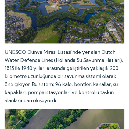
UNESCO Dünya Mirası Listesi'nde yer alan Dutch
Water Defence Lines (Hollanda Su Savunma Hatları),
1815 ile 1940 yılları arasında geliştirilen yaklaşık 200
kilometre uzunluğunda bir savunma sistemi olarak
öne çıkıyor. Bu sistem; 96 kale, bentler, kanallar, su
kapakları, pompa istasyonları ve kontrollü taşkın
alanlarından oluşuyordu.