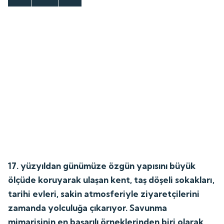
17. yüzyıldan günümüze özgün yapısını büyük
ölçüde koruyarak ulaşan kent, taş döşeli sokakları,
tarihi evleri, sakin atmosferiyle ziyaretçilerini
zamanda yolculuğa çıkarıyor. Savunma
mimarisinin en başarılı örneklerinden biri olarak