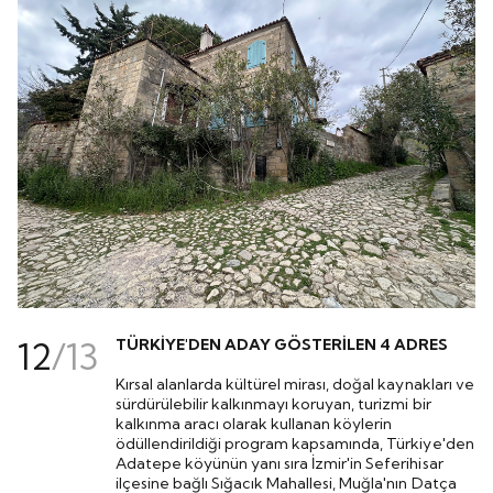
12
/
13
TÜRKİYE'DEN ADAY GÖSTERİLEN 4 ADRES
Kırsal alanlarda kültürel mirası, doğal kaynakları ve
sürdürülebilir kalkınmayı koruyan, turizmi bir
kalkınma aracı olarak kullanan köylerin
ödüllendirildiği program kapsamında, Türkiye'den
Adatepe köyünün yanı sıra İzmir'in Seferihisar
ilçesine bağlı Sığacık Mahallesi, Muğla'nın Datça