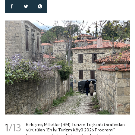
1
/
13
Birleşmiş Milletler (BM) Turizm Teşkilatı tarafından
yürütülen "En İyi Turizm Köyü 2026 Programı"