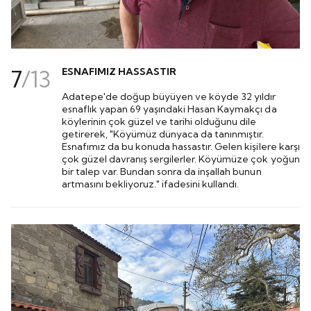
7
/
13
ESNAFIMIZ HASSASTIR
Adatepe'de doğup büyüyen ve köyde 32 yıldır
esnaflık yapan 69 yaşındaki Hasan Kaymakçı da
köylerinin çok güzel ve tarihi olduğunu dile
getirerek, "Köyümüz dünyaca da tanınmıştır.
Esnafımız da bu konuda hassastır. Gelen kişilere karşı
çok güzel davranış sergilerler. Köyümüze çok yoğun
bir talep var. Bundan sonra da inşallah bunun
artmasını bekliyoruz." ifadesini kullandı.