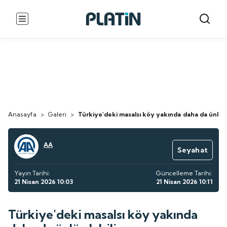
Anasayfa
>
Galeri
>
Türkiye'deki masalsı köy yakında daha da ünlü ol
AA
Seyahat
Yayın Tarihi:
Güncelleme Tarihi:
21 Nisan 2026 10:03
21 Nisan 2026 10:11
Türkiye'deki masalsı köy yakında