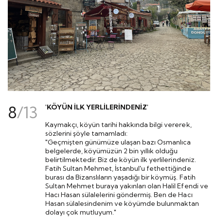
8
/
13
'KÖYÜN İLK YERLİLERİNDENİZ'
Kaymakçı, köyün tarihi hakkında bilgi vererek,
sözlerini şöyle tamamladı:
"Geçmişten günümüze ulaşan bazı Osmanlıca
belgelerde, köyümüzün 2 bin yıllık olduğu
belirtilmektedir. Biz de köyün ilk yerlilerindeniz.
Fatih Sultan Mehmet, İstanbul'u fethettiğinde
burası da Bizanslıların yaşadığı bir köymüş. Fatih
Sultan Mehmet buraya yakınları olan Halil Efendi ve
Hacı Hasan sülalelerini göndermiş. Ben de Hacı
Hasan sülalesindenim ve köyümde bulunmaktan
dolayı çok mutluyum."