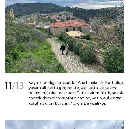
11
/
13
Kaymakamlığın sitesinde "Ana binaları iki katlı olup,
yaşam alt katta geçmekte, üst katta ise yatma
bölümleri bulunmaktadır. Çatılar kiremitlidir, ancak
toprak dam olan yapıların çatıları, yazın kışlık erzak
kurutmak için kullanılır." bilgisi paylaşılıyor.