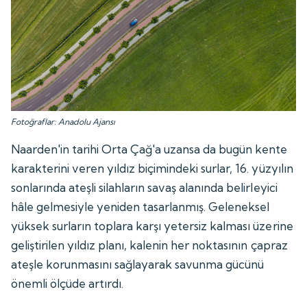
Fotoğraflar: Anadolu Ajansı
Naarden'in tarihi Orta Çağ'a uzansa da bugün kente
karakterini veren yıldız biçimindeki surlar, 16. yüzyılın
sonlarında ateşli silahların savaş alanında belirleyici
hâle gelmesiyle yeniden tasarlanmış. Geleneksel
yüksek surların toplara karşı yetersiz kalması üzerine
geliştirilen yıldız planı, kalenin her noktasının çapraz
ateşle korunmasını sağlayarak savunma gücünü
önemli ölçüde artırdı.