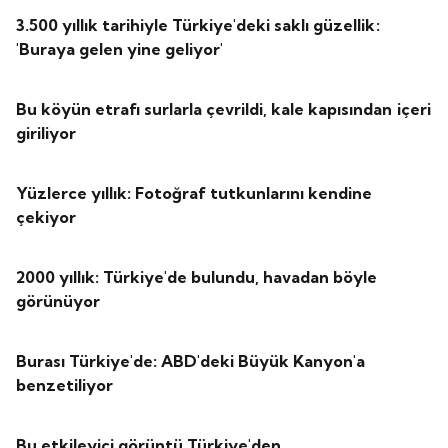
3.500 yıllık tarihiyle Türkiye'deki saklı güzellik:
'Buraya gelen yine geliyor'
Bu köyün etrafı surlarla çevrildi, kale kapısından içeri
giriliyor
Yüzlerce yıllık: Fotoğraf tutkunlarını kendine
çekiyor
2000 yıllık: Türkiye'de bulundu, havadan böyle
görünüyor
Burası Türkiye'de: ABD'deki Büyük Kanyon'a
benzetiliyor
Bu etkileyici görüntü Türkiye'den