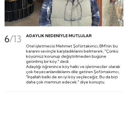
6
/
13
ADAYLIK NEDENİYLE MUTLULAR
Otel işletmecisi Mehmet Şoförtakımcı, BM'nin bu
kararını sevinçle karşıladıklarını belirterek, "Çünkü
köyümüz korunup değiştirilmeden bugüne
getirilmiş bir köy." dedi.
Adaylığı öğrenince köy halkı ve işletmeciler olarak
çok heyecanlandıklarını dile getiren Şoförtakımcı,
"İnşallah belki de en iyi köy seçileceğiz. Bu da bizi
daha çok memnun edecek." diye konuştu.