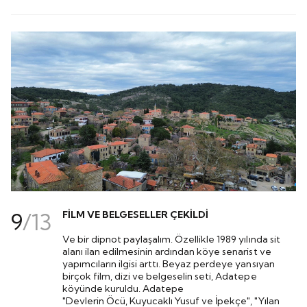
9
/
13
FİLM VE BELGESELLER ÇEKİLDİ
Ve bir dipnot paylaşalım. Özellikle 1989 yılında sit
alanı ilan edilmesinin ardından köye senarist ve
yapımcıların ilgisi arttı. Beyaz perdeye yansıyan
birçok film, dizi ve belgeselin seti, Adatepe
köyünde kuruldu. Adatepe
"Devlerin Öcü, Kuyucaklı Yusuf ve İpekçe", "Yılan