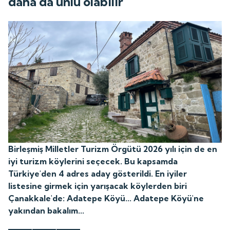
daha da ünlü olabilir
Birleşmiş Milletler Turizm Örgütü 2026 yılı için de en
iyi turizm köylerini seçecek. Bu kapsamda
Türkiye'den 4 adres aday gösterildi. En iyiler
listesine girmek için yarışacak köylerden biri
Çanakkale'de: Adatepe Köyü... Adatepe Köyü'ne
yakından bakalım...