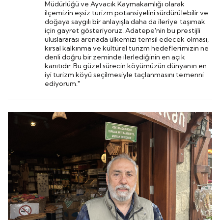
Müdürlüğü ve Ayvacık Kaymakamlığı olarak
ilçemizin eşsiz turizm potansiyelini sürdürülebilir ve
doğaya saygılı bir anlayışla daha da ileriye taşımak
için gayret gösteriyoruz. Adatepe'nin bu prestijli
uluslararası arenada ülkemizi temsil edecek olması,
kırsal kalkınma ve kültürel turizm hedeflerimizin ne
denli doğru bir zeminde ilerlediğinin en açık
kanıtıdır. Bu güzel sürecin köyümüzün dünyanın en
iyi turizm köyü seçilmesiyle taçlanmasını temenni
ediyorum."