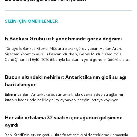
SİZİN İÇİN ÖNERİLENLER
İş Bankası Grubu üst yönetiminde görev değişimi
Türkiye İş Bankası Genel Müdürü olarak görev yapan Hakan Aran,
Şişecam Yönetim Kurulu Başkanı olurken, Genel Müdür Yardımcısı
Cahit Çınar'ın 1 Eylül 2026 itibarıyla bankanın yeni genel müdürü olarak
atanmasına karar verildi.
Buzun altındaki nehirler: Antarktika'nın gizli su ağı
haritalanıyor
Bilim insanları, Antarktika buzunun altında uzanan dev su ağlarının
kıtanın kaderinde belirleyici rol oynayabileceğini ortaya koyuyor
Her aile ortalama 32 saatini çocuğunun gelişimine
ayırdı
Yapı Kredi'nin erken çocuklukta fırsat eşitliğini desteklemek amacıyla