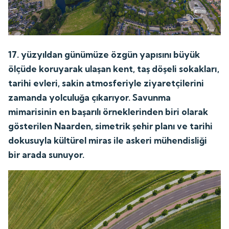
17. yüzyıldan günümüze özgün yapısını büyük
ölçüde koruyarak ulaşan kent, taş döşeli sokakları,
tarihi evleri, sakin atmosferiyle ziyaretçilerini
zamanda yolculuğa çıkarıyor. Savunma
mimarisinin en başarılı örneklerinden biri olarak
gösterilen Naarden, simetrik şehir planı ve tarihi
dokusuyla kültürel miras ile askeri mühendisliği
bir arada sunuyor.