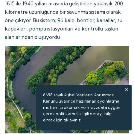
1815 ile 1940 yılları arasında geliştirilen yaklaşık 200
kilometre uzunluğunda bir savunma sistemi olarak
öne çıkıyor. Bu sistem; 96 kale, bentler, kanallar, su
kapakları, pompa istasyonları ve kontrollü taşkın
alanlarından oluşuyordu.
6698 sayılı Kişisel Verilerin Korunması
Kanunu uyarınca hazırlanan aydınlatma
metnimizi okumak ve mevzuata uygun
çerez politikamızla ilgili detaylı bilgi
almak için
tıklayınız
.