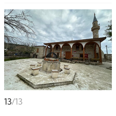
13
/
13