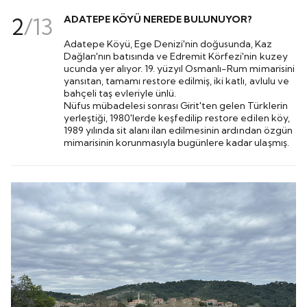
2
/
13
ADATEPE KÖYÜ NEREDE BULUNUYOR?
Adatepe Köyü, Ege Denizi'nin doğusunda, Kaz
Dağları'nın batısında ve Edremit Körfezi'nin kuzey
ucunda yer alıyor. 19. yüzyıl Osmanlı-Rum mimarisini
yansıtan, tamamı restore edilmiş, iki katlı, avlulu ve
bahçeli taş evleriyle ünlü.
Nüfus mübadelesi sonrası Girit'ten gelen Türklerin
yerleştiği, 1980'lerde keşfedilip restore edilen köy,
1989 yılında sit alanı ilan edilmesinin ardından özgün
mimarisinin korunmasıyla bugünlere kadar ulaşmış.