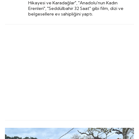
Hikayesi ve Karadağlar", "Anadolu'nun Kadın
Erenleri", "Seddülbahir 32 Saat" gibi film, dizi ve
belgesellere ev sahipliğini yaptı.