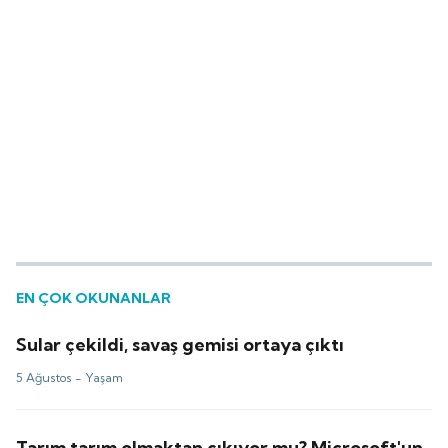
EN ÇOK OKUNANLAR
Sular çekildi, savaş gemisi ortaya çıktı
5 Ağustos -
Yaşam
Tarım tarım olmaktan çıkıyor mu? Microsoft'un