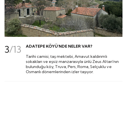
3
/
13
ADATEPE KÖYÜ'NDE NELER VAR?
Tarihi camisi, taş mektebi, Arnavut kaldırımlı
sokakları ve eşsiz manzarasıyla ünlü Zeus Altarı'nın
bulunduğu köy, Truva, Pers, Roma, Selçuklu ve
Osmanlı dönemlerinden izler taşıyor.