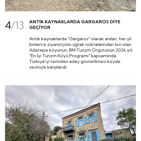
4
/
13
ANTİK KAYNAKLARDA GARGAROS DİYE
GEÇİYOR
Antik kaynaklarda "Gargaros" olarak anılan, her yıl
binlerce ziyaretçinin uğrak noktalarından biri olan
Adatepe köyünün, BM Turizm Örgütünün 2026 yılı
"En İyi Turizm Köyü Programı" kapsamında
Türkiye'yi temsilen aday gösterilmesi köyde
sevinçle karşılandı.