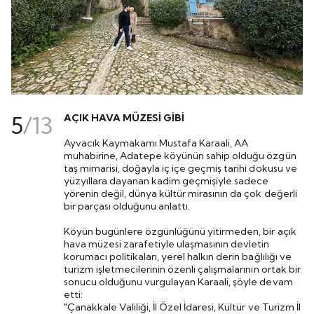
5
/
13
AÇIK HAVA MÜZESİ GİBİ
Ayvacık Kaymakamı Mustafa Karaali, AA
muhabirine, Adatepe köyünün sahip olduğu özgün
taş mimarisi, doğayla iç içe geçmiş tarihi dokusu ve
yüzyıllara dayanan kadim geçmişiyle sadece
yörenin değil, dünya kültür mirasının da çok değerli
bir parçası olduğunu anlattı.
Köyün bugünlere özgünlüğünü yitirmeden, bir açık
hava müzesi zarafetiyle ulaşmasının devletin
korumacı politikaları, yerel halkın derin bağlılığı ve
turizm işletmecilerinin özenli çalışmalarının ortak bir
sonucu olduğunu vurgulayan Karaali, şöyle devam
etti:
"Çanakkale Valiliği, İl Özel İdaresi, Kültür ve Turizm İl