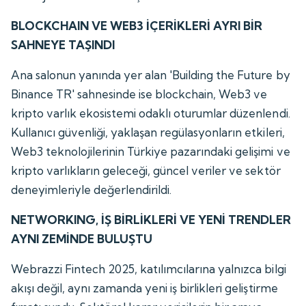
BLOCKCHAIN VE WEB3 İÇERİKLERİ AYRI BİR
SAHNEYE TAŞINDI
Ana salonun yanında yer alan 'Building the Future by
Binance TR' sahnesinde ise blockchain, Web3 ve
kripto varlık ekosistemi odaklı oturumlar düzenlendi.
Kullanıcı güvenliği, yaklaşan regülasyonların etkileri,
Web3 teknolojilerinin Türkiye pazarındaki gelişimi ve
kripto varlıkların geleceği, güncel veriler ve sektör
deneyimleriyle değerlendirildi.
NETWORKING, İŞ BİRLİKLERİ VE YENİ TRENDLER
AYNI ZEMİNDE BULUŞTU
Webrazzi Fintech 2025, katılımcılarına yalnızca bilgi
akışı değil, aynı zamanda yeni iş birlikleri geliştirme