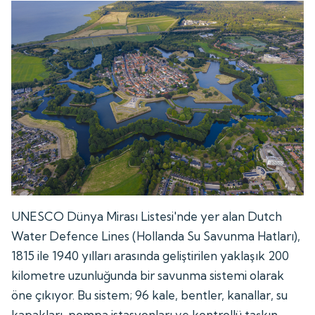
UNESCO Dünya Mirası Listesi'nde yer alan Dutch
Water Defence Lines (Hollanda Su Savunma Hatları),
1815 ile 1940 yılları arasında geliştirilen yaklaşık 200
kilometre uzunluğunda bir savunma sistemi olarak
öne çıkıyor. Bu sistem; 96 kale, bentler, kanallar, su
kapakları, pompa istasyonları ve kontrollü taşkın