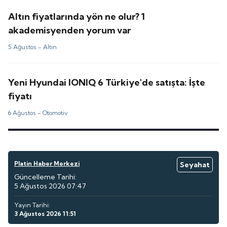
Altın fiyatlarında yön ne olur? 1
akademisyenden yorum var
5 Ağustos -
Altın
Yeni Hyundai IONIQ 6 Türkiye'de satışta: İşte
fiyatı
6 Ağustos -
Otomotiv
Platin Haber Merkezi
Seyahat
Güncelleme Tarihi:
5 Ağustos 2026 07:47
Yayın Tarihi:
3 Ağustos 2026 11:51