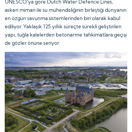
UNESCO'ya göre Dutch Water Defence Lines,
askeri mimari ile su mühendisliğinin birleştiği dünyanın
en özgün savunma sistemlerinden biri olarak kabul
ediliyor. Yaklaşık 125 yıllık süreçte sürekli geliştirilen
yapı, tuğla kalelerden betonarme tahkimatlara geçişi
de gözler önüne seriyor.