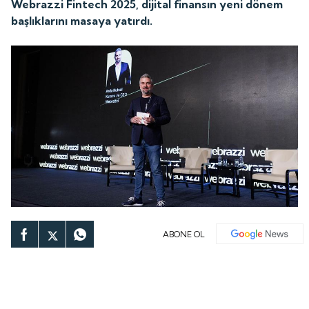
Webrazzi Fintech 2025, dijital finansın yeni dönem
başlıklarını masaya yatırdı.
ABONE OL