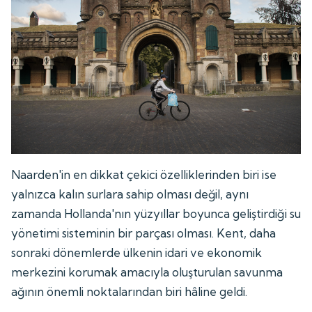
Naarden'in en dikkat çekici özelliklerinden biri ise
yalnızca kalın surlara sahip olması değil, aynı
zamanda Hollanda'nın yüzyıllar boyunca geliştirdiği su
yönetimi sisteminin bir parçası olması. Kent, daha
sonraki dönemlerde ülkenin idari ve ekonomik
merkezini korumak amacıyla oluşturulan savunma
ağının önemli noktalarından biri hâline geldi.