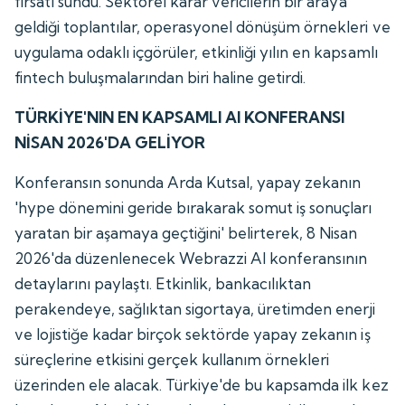
fırsatı sundu. Sektörel karar vericilerin bir araya
geldiği toplantılar, operasyonel dönüşüm örnekleri ve
uygulama odaklı içgörüler, etkinliği yılın en kapsamlı
fintech buluşmalarından biri haline getirdi.
TÜRKİYE'NIN EN KAPSAMLI AI KONFERANSI
NİSAN 2026'DA GELİYOR
Konferansın sonunda Arda Kutsal, yapay zekanın
'hype dönemini geride bırakarak somut iş sonuçları
yaratan bir aşamaya geçtiğini' belirterek, 8 Nisan
2026'da düzenlenecek Webrazzi AI konferansının
detaylarını paylaştı. Etkinlik, bankacılıktan
perakendeye, sağlıktan sigortaya, üretimden enerji
ve lojistiğe kadar birçok sektörde yapay zekanın iş
süreçlerine etkisini gerçek kullanım örnekleri
üzerinden ele alacak. Türkiye'de bu kapsamda ilk kez