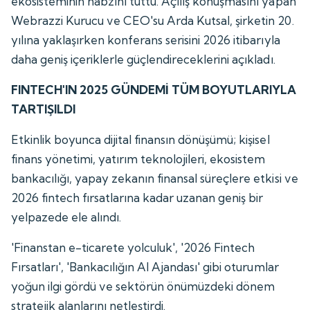
ekosisteminin nabzını tuttu. Açılış konuşmasını yapan
Webrazzi Kurucu ve CEO'su Arda Kutsal, şirketin 20.
yılına yaklaşırken konferans serisini 2026 itibarıyla
daha geniş içeriklerle güçlendireceklerini açıkladı.
FINTECH'IN 2025 GÜNDEMİ TÜM BOYUTLARIYLA
TARTIŞILDI
Etkinlik boyunca dijital finansın dönüşümü; kişisel
finans yönetimi, yatırım teknolojileri, ekosistem
bankacılığı, yapay zekanın finansal süreçlere etkisi ve
2026 fintech fırsatlarına kadar uzanan geniş bir
yelpazede ele alındı.
'Finanstan e-ticarete yolculuk', '2026 Fintech
Fırsatları', 'Bankacılığın AI Ajandası' gibi oturumlar
yoğun ilgi gördü ve sektörün önümüzdeki dönem
stratejik alanlarını netleştirdi.