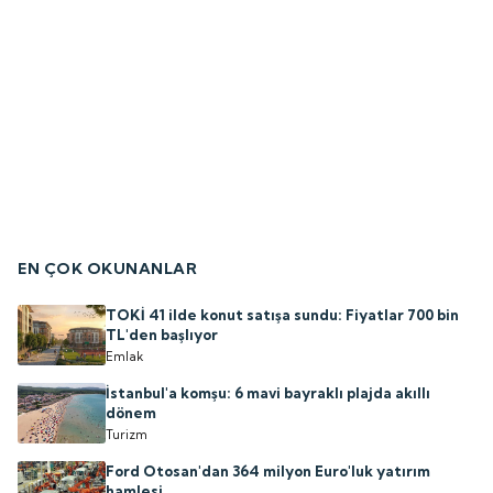
EN ÇOK OKUNANLAR
TOKİ 41 ilde konut satışa sundu: Fiyatlar 700 bin
TL'den başlıyor
Emlak
İstanbul'a komşu: 6 mavi bayraklı plajda akıllı
dönem
Turizm
Ford Otosan'dan 364 milyon Euro'luk yatırım
hamlesi