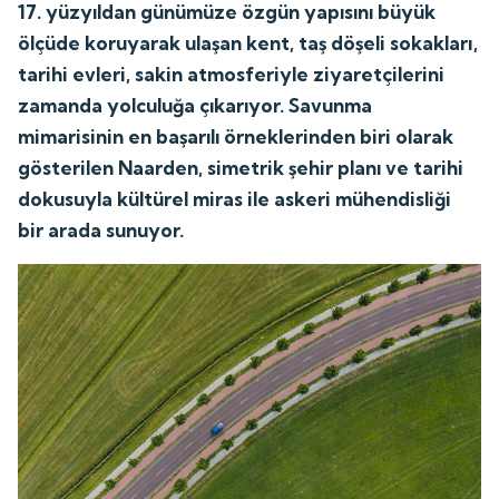
17. yüzyıldan günümüze özgün yapısını büyük
ölçüde koruyarak ulaşan kent, taş döşeli sokakları,
tarihi evleri, sakin atmosferiyle ziyaretçilerini
zamanda yolculuğa çıkarıyor. Savunma
mimarisinin en başarılı örneklerinden biri olarak
gösterilen Naarden, simetrik şehir planı ve tarihi
dokusuyla kültürel miras ile askeri mühendisliği
bir arada sunuyor.