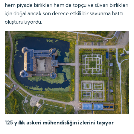
hem piyade birlikleri hem de topçu ve süvari birlikleri
için doğal ancak son derece etkili bir savunma hattı
oluşturuluyordu.
125 yıllık askeri mühendisliğin izlerini taşıyor