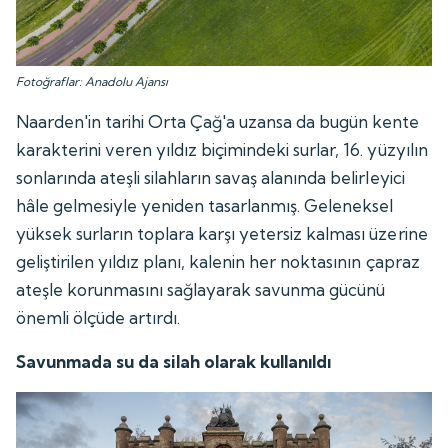
Fotoğraflar: Anadolu Ajansı
Naarden'in tarihi Orta Çağ'a uzansa da bugün kente
karakterini veren yıldız biçimindeki surlar, 16. yüzyılın
sonlarında ateşli silahların savaş alanında belirleyici
hâle gelmesiyle yeniden tasarlanmış. Geleneksel
yüksek surların toplara karşı yetersiz kalması üzerine
geliştirilen yıldız planı, kalenin her noktasının çapraz
ateşle korunmasını sağlayarak savunma gücünü
önemli ölçüde artırdı.
Savunmada su da silah olarak kullanıldı