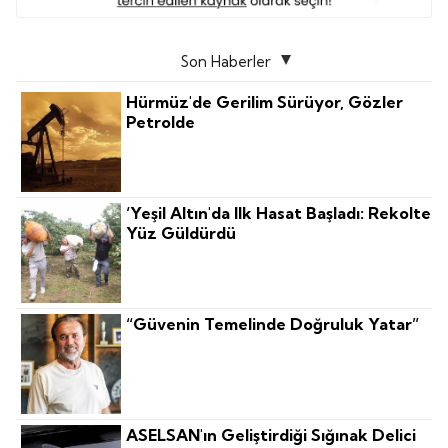
Son Haberler
Hürmüz'de Gerilim Sürüyor, Gözler
Petrolde
‘Yeşil Altın'da Ilk Hasat Başladı: Rekolte
Yüz Güldürdü
“Güvenin Temelinde Doğruluk Yatar”
ASELSAN'ın Geliştirdiği Sığınak Delici