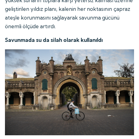
yüksek surların toplara karşı yetersiz kalması üzerine
geliştirilen yıldız planı, kalenin her noktasının çapraz
ateşle korunmasını sağlayarak savunma gücünü
önemli ölçüde artırdı.
Savunmada su da silah olarak kullanıldı