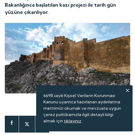
Bakanlığınca başlatılan kazı projesi ile tarih gün
yüzüne çıkarılıyor.
6698 sayılı Kişisel Verilerin Korunması
Kanunu uyarınca hazırlanan aydınlatma
ABONE OL
metnimizi okumak ve mevzuata uygun
çerez politikamızla ilgili detaylı bilgi
almak için
tıklayınız
.