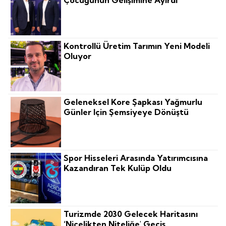
Çocuğunun Gelişimine Ayırdı
Kontrollü Üretim Tarımın Yeni Modeli
Oluyor
Geleneksel Kore Şapkası Yağmurlu
Günler Için Şemsiyeye Dönüştü
Spor Hisseleri Arasında Yatırımcısına
Kazandıran Tek Kulüp Oldu
Turizmde 2030 Gelecek Haritasını
‘nicelikten Niteliğe' Geçiş