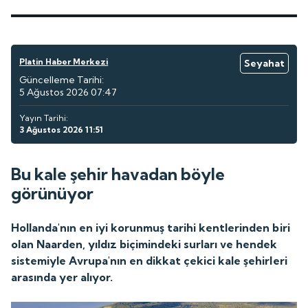
Platin Haber Merkezi
Seyahat
Güncelleme Tarihi:
5 Ağustos 2026 07:47
Yayın Tarihi:
3 Ağustos 2026 11:51
Bu kale şehir havadan böyle
görünüyor
Hollanda'nın en iyi korunmuş tarihi kentlerinden biri
olan Naarden, yıldız biçimindeki surları ve hendek
sistemiyle Avrupa'nın en dikkat çekici kale şehirleri
arasında yer alıyor.