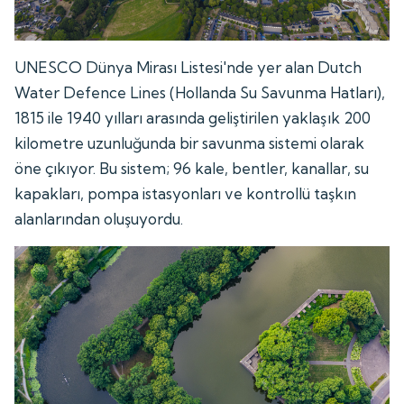
UNESCO Dünya Mirası Listesi'nde yer alan Dutch
Water Defence Lines (Hollanda Su Savunma Hatları),
1815 ile 1940 yılları arasında geliştirilen yaklaşık 200
kilometre uzunluğunda bir savunma sistemi olarak
öne çıkıyor. Bu sistem; 96 kale, bentler, kanallar, su
kapakları, pompa istasyonları ve kontrollü taşkın
alanlarından oluşuyordu.