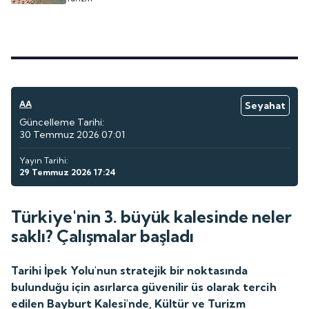
AA
Seyahat
Güncelleme Tarihi:
30 Temmuz 2026 07:01
Yayın Tarihi:
29 Temmuz 2026 17:24
Türkiye'nin 3. büyük kalesinde neler
saklı? Çalışmalar başladı
Tarihi İpek Yolu'nun stratejik bir noktasında
bulunduğu için asırlarca güvenilir üs olarak tercih
edilen Bayburt Kalesi'nde, Kültür ve Turizm