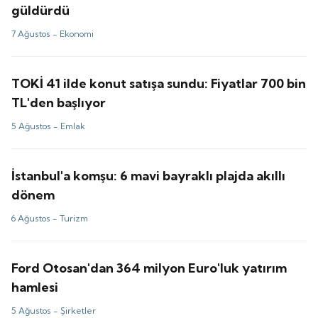
güldürdü
7 Ağustos -
Ekonomi
TOKİ 41 ilde konut satışa sundu: Fiyatlar 700 bin
TL'den başlıyor
5 Ağustos -
Emlak
İstanbul'a komşu: 6 mavi bayraklı plajda akıllı
dönem
6 Ağustos -
Turizm
Ford Otosan'dan 364 milyon Euro'luk yatırım
hamlesi
5 Ağustos -
Şirketler