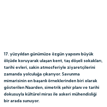
17. yüzyıldan günümüze özgün yapısını büyük
ölçüde koruyarak ulaşan kent, taş döşeli sokakları,
tarihi evleri, sakin atmosferiyle ziyaretçilerini
zamanda yolculuğa çıkarıyor. Savunma
mimarisinin en başarılı örneklerinden biri olarak
gösterilen Naarden, simetrik şehir planı ve tarihi
dokusuyla kültürel miras ile askeri mühendisliği
bir arada sunuyor.