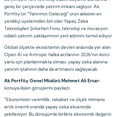
geniş bir çerçevede yatırım imkanı sağlıyor. Ak
Portföy'ün "Yatırımın Geleceği" ürün ailesinin en
yenilikçi üyelerinden biri olan Yapay Zeka
Teknolojileri Şirketleri Fonu, teknoloji ve inovasyon
odaklı yatırım yaklaşımının yeni adımını temsil ediyor.
Global ölçekte ekosistemin devleri arasında yer alan
Open AI ve Antropic halka arzlarının 2026'nın ikinci
yarısı için planlanmakta olması, yapay zeka alanına
yatırım iştahının daha da artmasını sağlayacak.
Ak Portföy Genel Müdürü Mehmet Ali Ersar
ı
konuya ilişkin görüşlerini paylaştı:
"Ekonominin verimlilik, rekabet ve ölçek mimarisi
artık önemli oranda yapay zeka ekseninde
şekilleniyor. Bu dönüşümle birlikte ekonomik değerin