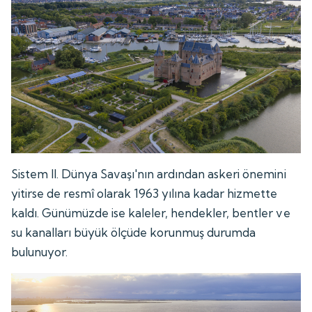
Sistem II. Dünya Savaşı'nın ardından askeri önemini
yitirse de resmî olarak 1963 yılına kadar hizmette
kaldı. Günümüzde ise kaleler, hendekler, bentler ve
su kanalları büyük ölçüde korunmuş durumda
bulunuyor.