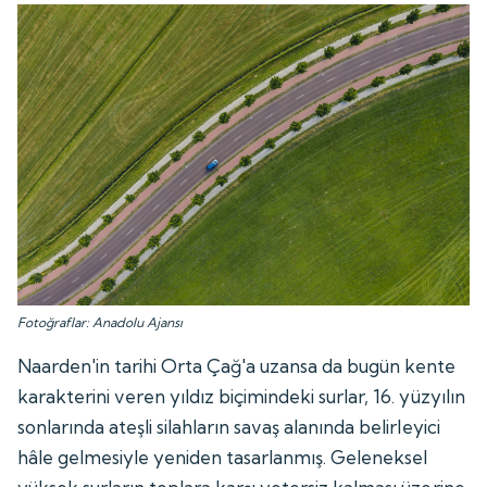
Fotoğraflar: Anadolu Ajansı
Naarden'in tarihi Orta Çağ'a uzansa da bugün kente
karakterini veren yıldız biçimindeki surlar, 16. yüzyılın
sonlarında ateşli silahların savaş alanında belirleyici
hâle gelmesiyle yeniden tasarlanmış. Geleneksel