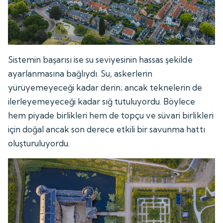
Sistemin başarısı ise su seviyesinin hassas şekilde
ayarlanmasına bağlıydı. Su, askerlerin
yürüyemeyeceği kadar derin; ancak teknelerin de
ilerleyemeyeceği kadar sığ tutuluyordu. Böylece
hem piyade birlikleri hem de topçu ve süvari birlikleri
için doğal ancak son derece etkili bir savunma hattı
oluşturuluyordu.