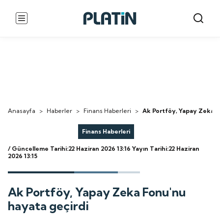
Anasayfa
>
Haberler
>
Finans Haberleri
>
Ak Portföy, Yapay Zeka F
Finans Haberleri
/ Güncelleme Tarihi:22 Haziran 2026 13:16
Yayın Tarihi:22 Haziran
2026 13:15
Ak Portföy, Yapay Zeka Fonu'nu
hayata geçirdi