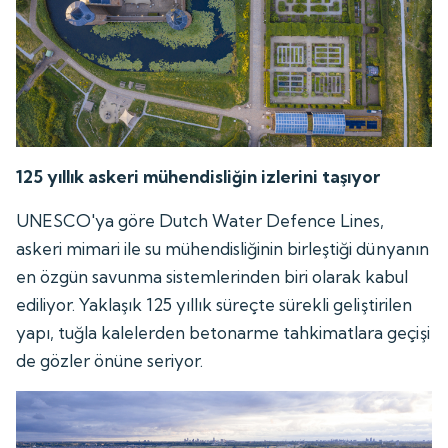
125 yıllık askeri mühendisliğin izlerini taşıyor
UNESCO'ya göre Dutch Water Defence Lines,
askeri mimari ile su mühendisliğinin birleştiği dünyanın
en özgün savunma sistemlerinden biri olarak kabul
ediliyor. Yaklaşık 125 yıllık süreçte sürekli geliştirilen
yapı, tuğla kalelerden betonarme tahkimatlara geçişi
de gözler önüne seriyor.