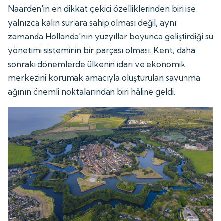
Naarden'in en dikkat çekici özelliklerinden biri ise
yalnızca kalın surlara sahip olması değil, aynı
zamanda Hollanda'nın yüzyıllar boyunca geliştirdiği su
yönetimi sisteminin bir parçası olması. Kent, daha
sonraki dönemlerde ülkenin idari ve ekonomik
merkezini korumak amacıyla oluşturulan savunma
ağının önemli noktalarından biri hâline geldi.