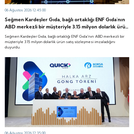
06 Ağustos 2026 12:45:00
Seğmen Kardeşler Gıda, bağlı ortaklığı ENF Gıda'nın
ABD merkezli bir müşteriyle 3.15 milyon dolarlık ürün
satış sözleşmesi imzaladığını duyurdu.
Seğmen Kardeşler Gıda, bağlı ortaklığı ENF Gıda'nın ABD merkezli bir
müşteriyle 3.15 milyon dolarlık ürün satış sözleşmesi imzaladığını
duyurdu.
06 Ağustos 2026 12:35:00