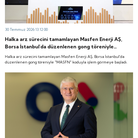
30 Temmuz 2026 13:12:00
Halka arz sürecini tamamlayan Masfen Enerji AŞ,
Borsa İstanbul'da düzenlenen gong töreniyle
"MASFN" koduyla işlem görmeye başladı.
Halka arz sürecini tamamlayan Masfen Enerji AŞ, Borsa İstanbul'da
düzenlenen gong töreniyle "MASFN" koduyla işlem görmeye başladı.