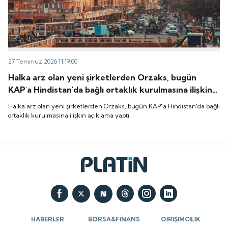
27 Temmuz 2026 11:19:00
Halka arz olan yeni şirketlerden Orzaks, bugün
KAP'a Hindistan'da bağlı ortaklık kurulmasına ilişkin
açıklama yaptı.
Halka arz olan yeni şirketlerden Orzaks, bugün KAP'a Hindistan'da bağlı
ortaklık kurulmasına ilişkin açıklama yaptı.
HABERLER
BORSA&FİNANS
GİRİŞİMCİLİK