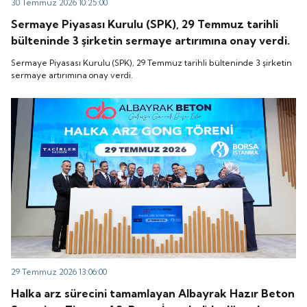
30 Temmuz 2026 10:25:00
Sermaye Piyasası Kurulu (SPK), 29 Temmuz tarihli
bülteninde 3 şirketin sermaye artırımına onay verdi.
Sermaye Piyasası Kurulu (SPK), 29 Temmuz tarihli bülteninde 3 şirketin
sermaye artırımına onay verdi.
29 Temmuz 2026 13:06:00
Halka arz sürecini tamamlayan Albayrak Hazır Beton