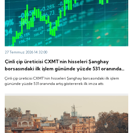
27 Temmuz 2026 14:32:00
Çinli çip üreticisi CXMT'nin hisseleri Şanghay
borsasındaki ilk işlem gününde yüzde 531 oranında
artış göstererek ilk imza attı.
Çinli çip üreticisi CXMT'nin hisseleri Şanghay borsasındaki ilk işlem
gününde yüzde 531 oranında artış göstererek ilk imza attı.