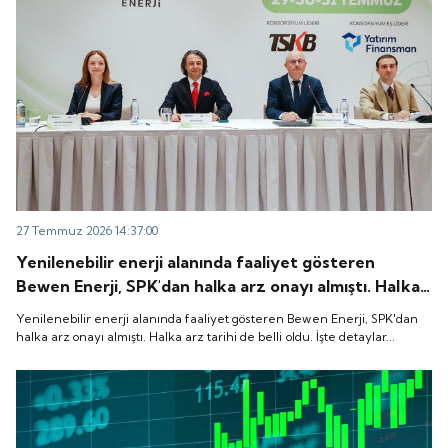
27 Temmuz 2026 14:37:00
Yenilenebilir enerji alanında faaliyet gösteren
Bewen Enerji, SPK'dan halka arz onayı almıştı. Halka
arz tarihi de belli oldu. İşte detaylar...
Yenilenebilir enerji alanında faaliyet gösteren Bewen Enerji, SPK'dan
halka arz onayı almıştı. Halka arz tarihi de belli oldu. İşte detaylar...