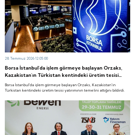
28 Temmuz 2026 12:05:00
Borsa İstanbul'da işlem görmeye başlayan Orzaks,
Kazakistan'ın Türkistan kentindeki üretim tesisi
yatırımının temelini attığını bildirdi.
Borsa İstanbul'da işlem görmeye başlayan Orzaks, Kazakistan'ın
Türkistan kentindeki üretim tesisi yatırımının temelini attığını bildirdi.