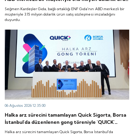
satış sözleşmesi imzaladığını duyurdu.
Seğmen Kardeşler Gıda, bağlı ortaklığı ENF Gıda'nın ABD merkezli bir
müşteriyle 3.15 milyon dolarlık ürün satış sözleşmesi imzaladığını
duyurdu.
06 Ağustos 2026 12:35:00
Halka arz sürecini tamamlayan Quick Sigorta, Borsa
İstanbul'da düzenlenen gong töreniyle 'QUICK'
koduyla işlem görmeye başladı.
Halka arz sürecini tamamlayan Quick Sigorta, Borsa İstanbul'da