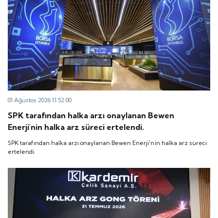
01 Ağustos 2026 11:52:00
SPK tarafından halka arzı onaylanan Bewen
Enerji'nin halka arz süreci ertelendi.
SPK tarafından halka arzı onaylanan Bewen Enerji'nin halka arz süreci
ertelendi.