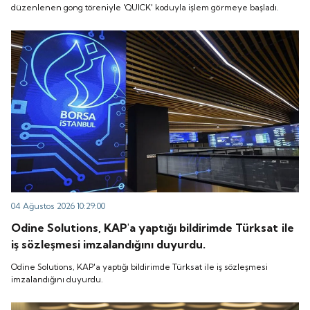
düzenlenen gong töreniyle 'QUICK' koduyla işlem görmeye başladı.
04 Ağustos 2026 10:29:00
Odine Solutions, KAP'a yaptığı bildirimde Türksat ile
iş sözleşmesi imzalandığını duyurdu.
Odine Solutions, KAP'a yaptığı bildirimde Türksat ile iş sözleşmesi
imzalandığını duyurdu.