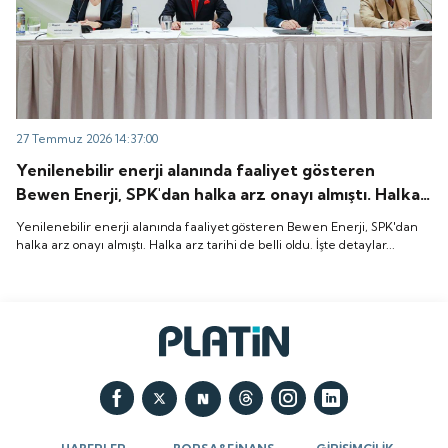
27 Temmuz 2026 14:37:00
Yenilenebilir enerji alanında faaliyet gösteren
Bewen Enerji, SPK'dan halka arz onayı almıştı. Halka
arz tarihi de belli oldu. İşte detaylar...
Yenilenebilir enerji alanında faaliyet gösteren Bewen Enerji, SPK'dan
halka arz onayı almıştı. Halka arz tarihi de belli oldu. İşte detaylar...