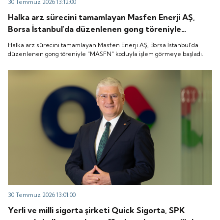
30 Temmuz 2026 13:12:00
Halka arz sürecini tamamlayan Masfen Enerji AŞ,
Borsa İstanbul'da düzenlenen gong töreniyle
"MASFN" koduyla işlem görmeye başladı.
Halka arz sürecini tamamlayan Masfen Enerji AŞ, Borsa İstanbul'da
düzenlenen gong töreniyle "MASFN" koduyla işlem görmeye başladı.
30 Temmuz 2026 13:01:00
Yerli ve milli sigorta şirketi Quick Sigorta, SPK