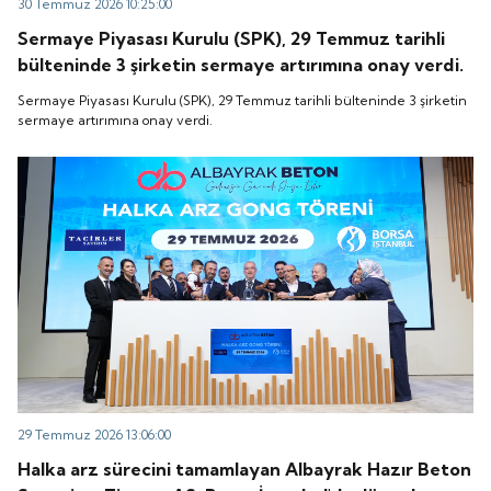
30 Temmuz 2026 10:25:00
Sermaye Piyasası Kurulu (SPK), 29 Temmuz tarihli
bülteninde 3 şirketin sermaye artırımına onay verdi.
Sermaye Piyasası Kurulu (SPK), 29 Temmuz tarihli bülteninde 3 şirketin
sermaye artırımına onay verdi.
29 Temmuz 2026 13:06:00
Halka arz sürecini tamamlayan Albayrak Hazır Beton