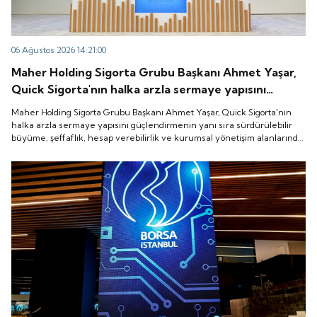
06 Ağustos 2026 14:21:00
Maher Holding Sigorta Grubu Başkanı Ahmet Yaşar,
Quick Sigorta'nın halka arzla sermaye yapısını
güçlendirmenin yanı sıra sürdürülebilir büyüme,
Maher Holding Sigorta Grubu Başkanı Ahmet Yaşar, Quick Sigorta'nın
şeffaflık, hesap verebilirlik ve kurumsal yönetişim
halka arzla sermaye yapısını güçlendirmenin yanı sıra sürdürülebilir
büyüme, şeffaflık, hesap verebilirlik ve kurumsal yönetişim alanlarında
alanlarında yeni bir döneme girdiğini belirtti.
yeni bir döneme girdiğini belirtti.