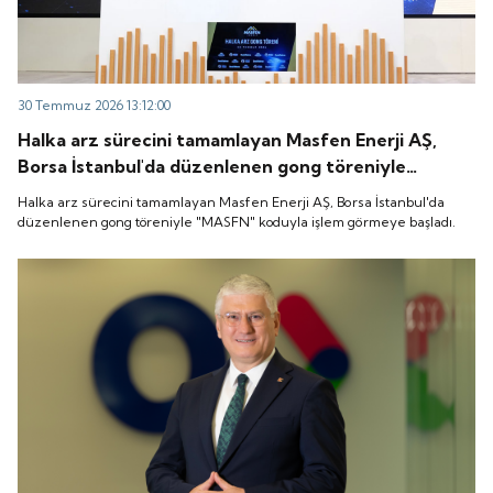
30 Temmuz 2026 13:12:00
Halka arz sürecini tamamlayan Masfen Enerji AŞ,
Borsa İstanbul'da düzenlenen gong töreniyle
"MASFN" koduyla işlem görmeye başladı.
Halka arz sürecini tamamlayan Masfen Enerji AŞ, Borsa İstanbul'da
düzenlenen gong töreniyle "MASFN" koduyla işlem görmeye başladı.