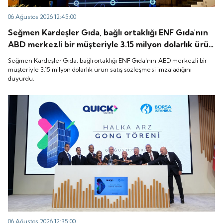
06 Ağustos 2026 12:45:00
Seğmen Kardeşler Gıda, bağlı ortaklığı ENF Gıda'nın
ABD merkezli bir müşteriyle 3.15 milyon dolarlık ürün
satış sözleşmesi imzaladığını duyurdu.
Seğmen Kardeşler Gıda, bağlı ortaklığı ENF Gıda'nın ABD merkezli bir
müşteriyle 3.15 milyon dolarlık ürün satış sözleşmesi imzaladığını
duyurdu.
06 Ağustos 2026 12:35:00