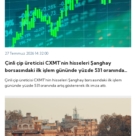
27 Temmuz 2026 14:32:00
Çinli çip üreticisi CXMT'nin hisseleri Şanghay
borsasındaki ilk işlem gününde yüzde 531 oranında
artış göstererek ilk imza attı.
Çinli çip üreticisi CXMT'nin hisseleri Şanghay borsasındaki ilk işlem
gününde yüzde 531 oranında artış göstererek ilk imza attı.