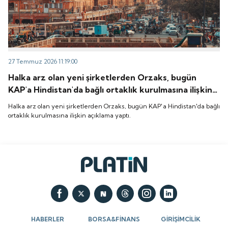
27 Temmuz 2026 11:19:00
Halka arz olan yeni şirketlerden Orzaks, bugün
KAP'a Hindistan'da bağlı ortaklık kurulmasına ilişkin
açıklama yaptı.
Halka arz olan yeni şirketlerden Orzaks, bugün KAP'a Hindistan'da bağlı
ortaklık kurulmasına ilişkin açıklama yaptı.
HABERLER
BORSA&FİNANS
GİRİŞİMCİLİK