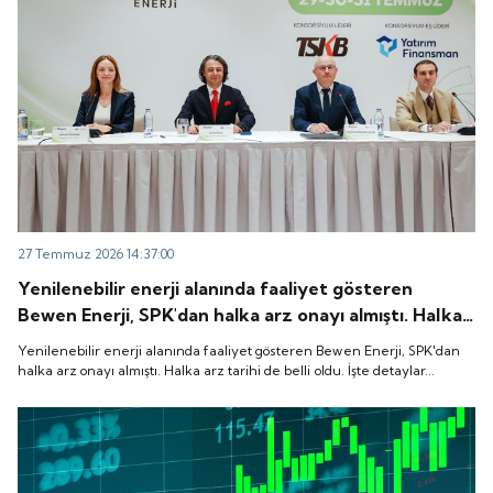
27 Temmuz 2026 14:37:00
Yenilenebilir enerji alanında faaliyet gösteren
Bewen Enerji, SPK'dan halka arz onayı almıştı. Halka
arz tarihi de belli oldu. İşte detaylar...
Yenilenebilir enerji alanında faaliyet gösteren Bewen Enerji, SPK'dan
halka arz onayı almıştı. Halka arz tarihi de belli oldu. İşte detaylar...