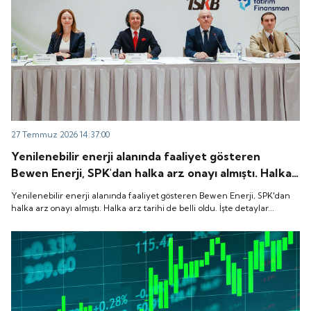
27 Temmuz 2026 14:37:00
Yenilenebilir enerji alanında faaliyet gösteren
Bewen Enerji, SPK'dan halka arz onayı almıştı. Halka
arz tarihi de belli oldu. İşte detaylar...
Yenilenebilir enerji alanında faaliyet gösteren Bewen Enerji, SPK'dan
halka arz onayı almıştı. Halka arz tarihi de belli oldu. İşte detaylar...