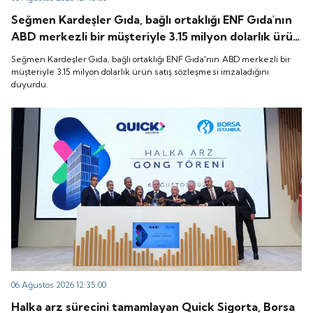
Seğmen Kardeşler Gıda, bağlı ortaklığı ENF Gıda'nın
ABD merkezli bir müşteriyle 3.15 milyon dolarlık ürün
satış sözleşmesi imzaladığını duyurdu.
Seğmen Kardeşler Gıda, bağlı ortaklığı ENF Gıda'nın ABD merkezli bir
müşteriyle 3.15 milyon dolarlık ürün satış sözleşmesi imzaladığını
duyurdu.
06 Ağustos 2026 12:35:00
Halka arz sürecini tamamlayan Quick Sigorta, Borsa