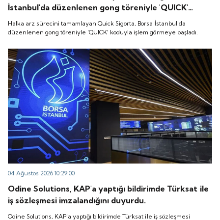
İstanbul'da düzenlenen gong töreniyle 'QUICK'
koduyla işlem görmeye başladı.
Halka arz sürecini tamamlayan Quick Sigorta, Borsa İstanbul'da
düzenlenen gong töreniyle 'QUICK' koduyla işlem görmeye başladı.
04 Ağustos 2026 10:29:00
Odine Solutions, KAP'a yaptığı bildirimde Türksat ile
iş sözleşmesi imzalandığını duyurdu.
Odine Solutions, KAP'a yaptığı bildirimde Türksat ile iş sözleşmesi