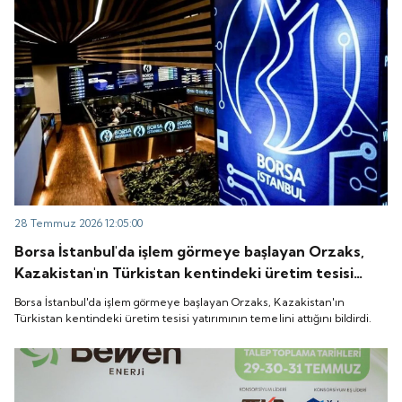
28 Temmuz 2026 12:05:00
Borsa İstanbul'da işlem görmeye başlayan Orzaks,
Kazakistan'ın Türkistan kentindeki üretim tesisi
yatırımının temelini attığını bildirdi.
Borsa İstanbul'da işlem görmeye başlayan Orzaks, Kazakistan'ın
Türkistan kentindeki üretim tesisi yatırımının temelini attığını bildirdi.