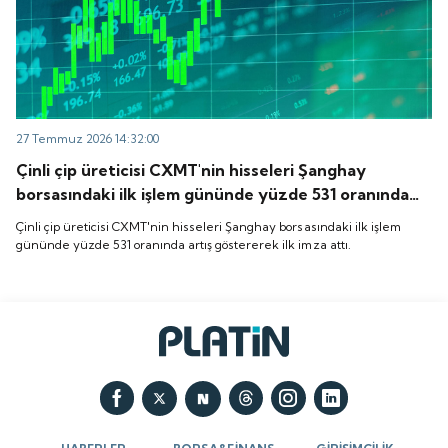
27 Temmuz 2026 14:32:00
Çinli çip üreticisi CXMT'nin hisseleri Şanghay
borsasındaki ilk işlem gününde yüzde 531 oranında
artış göstererek ilk imza attı.
Çinli çip üreticisi CXMT'nin hisseleri Şanghay borsasındaki ilk işlem
gününde yüzde 531 oranında artış göstererek ilk imza attı.