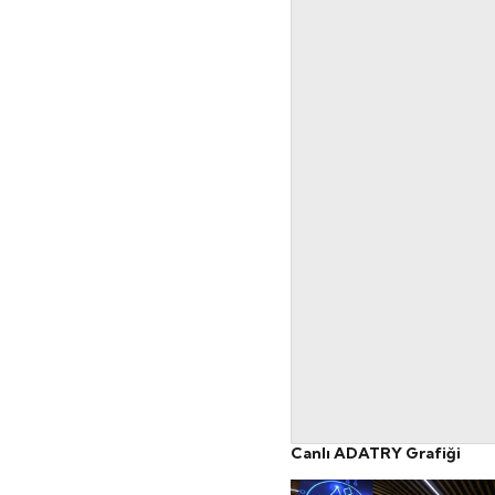
Canlı ADATRY Grafiği