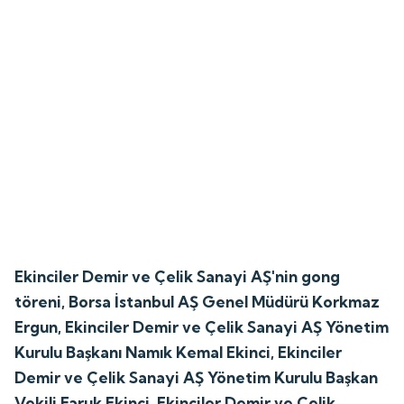
Ekinciler Demir ve Çelik Sanayi AŞ'nin gong
töreni, Borsa İstanbul AŞ Genel Müdürü Korkmaz
Ergun, Ekinciler Demir ve Çelik Sanayi AŞ Yönetim
Kurulu Başkanı Namık Kemal Ekinci, Ekinciler
Demir ve Çelik Sanayi AŞ Yönetim Kurulu Başkan
Vekili Faruk Ekinci, Ekinciler Demir ve Çelik