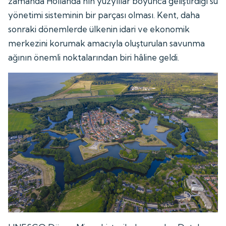
zamanda Hollanda'nın yüzyıllar boyunca geliştirdiği su
yönetimi sisteminin bir parçası olması. Kent, daha
sonraki dönemlerde ülkenin idari ve ekonomik
merkezini korumak amacıyla oluşturulan savunma
ağının önemli noktalarından biri hâline geldi.