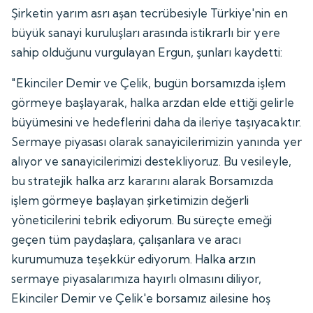
Şirketin yarım asrı aşan tecrübesiyle Türkiye'nin en
büyük sanayi kuruluşları arasında istikrarlı bir yere
sahip olduğunu vurgulayan Ergun, şunları kaydetti:
"Ekinciler Demir ve Çelik, bugün borsamızda işlem
görmeye başlayarak, halka arzdan elde ettiği gelirle
büyümesini ve hedeflerini daha da ileriye taşıyacaktır.
Sermaye piyasası olarak sanayicilerimizin yanında yer
alıyor ve sanayicilerimizi destekliyoruz. Bu vesileyle,
bu stratejik halka arz kararını alarak Borsamızda
işlem görmeye başlayan şirketimizin değerli
yöneticilerini tebrik ediyorum. Bu süreçte emeği
geçen tüm paydaşlara, çalışanlara ve aracı
kurumumuza teşekkür ediyorum. Halka arzın
sermaye piyasalarımıza hayırlı olmasını diliyor,
Ekinciler Demir ve Çelik'e borsamız ailesine hoş