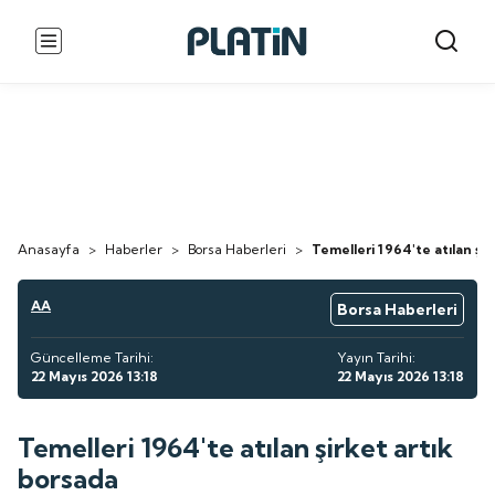
Anasayfa
>
Haberler
>
Borsa Haberleri
>
Temelleri 1964'te atılan şi
AA
Borsa Haberleri
Güncelleme Tarihi:
Yayın Tarihi:
22 Mayıs 2026 13:18
22 Mayıs 2026 13:18
Temelleri 1964'te atılan şirket artık
borsada