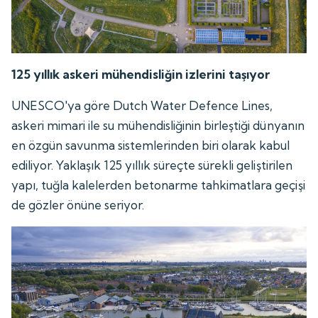
125 yıllık askeri mühendisliğin izlerini taşıyor
UNESCO'ya göre Dutch Water Defence Lines,
askeri mimari ile su mühendisliğinin birleştiği dünyanın
en özgün savunma sistemlerinden biri olarak kabul
ediliyor. Yaklaşık 125 yıllık süreçte sürekli geliştirilen
yapı, tuğla kalelerden betonarme tahkimatlara geçişi
de gözler önüne seriyor.