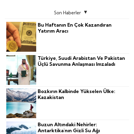
Son Haberler
Bu Haftanın En Çok Kazandıran
Yatırım Aracı
Türkiye, Suudi Arabistan Ve Pakistan
Üçlü Savunma Anlaşması Imzaladı
Bozkırın Kalbinde Yükselen Ülke:
Kazakistan
Buzun Altındaki Nehirler:
Antarktika'nın Gizli Su Ağı