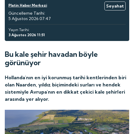
Platin Haber Merkezi
Seyahat
Güncelleme Tarihi:
5 Ağustos 2026 07:47
Yayın Tarihi:
3 Ağustos 2026 11:51
Bu kale şehir havadan böyle
görünüyor
Hollanda'nın en iyi korunmuş tarihi kentlerinden biri
olan Naarden, yıldız biçimindeki surları ve hendek
sistemiyle Avrupa'nın en dikkat çekici kale şehirleri
arasında yer alıyor.