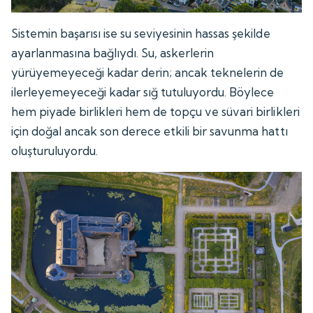
Sistemin başarısı ise su seviyesinin hassas şekilde
ayarlanmasına bağlıydı. Su, askerlerin
yürüyemeyeceği kadar derin; ancak teknelerin de
ilerleyemeyeceği kadar sığ tutuluyordu. Böylece
hem piyade birlikleri hem de topçu ve süvari birlikleri
için doğal ancak son derece etkili bir savunma hattı
oluşturuluyordu.