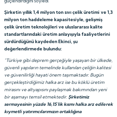
güçlendirdiğini söyledi.
Şirketin yıllık 1,4 milyon ton sıvı çelik üretimi ve 1,3
milyon ton haddeleme kapasitesiyle, gelişmiş
çelik üretim teknolojileri ve uluslararası kalite
standartlarındaki üretim anlayışıyla faaliyetlerini
sürdürdüğünü kaydeden Ekinci, şu
değerlendirmede bulundu:
"Türkiye gibi deprem gerçeğiyle yaşayan bir ülkede,
güvenli yapıların temelinde kullanılan çeliğin kalitesi
ve güvenilirliği hayati önem taşımaktadır. Bugün
gerçekleştirdiğimiz halka arz ise bu köklü üretim
mirasını ve altyapısını paylaşmak bakımından yeni
bir aşamayı temsil etmektedir.
Şirketimiz
sermayesinin yüzde 16,15'lik kısmı halka arz edilerek
kıymetli yatırımcılarımızın ortaklığına