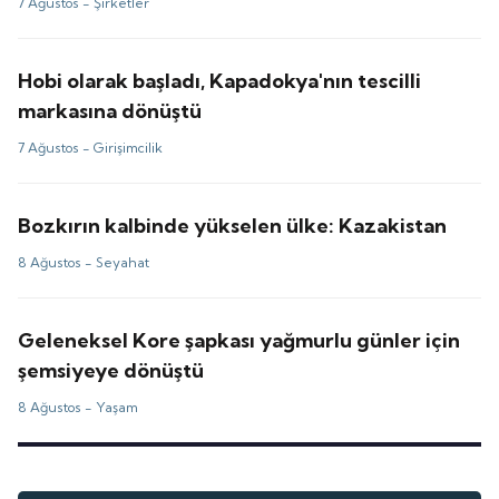
7 Ağustos -
Şirketler
Hobi olarak başladı, Kapadokya'nın tescilli
markasına dönüştü
7 Ağustos -
Girişimcilik
Bozkırın kalbinde yükselen ülke: Kazakistan
8 Ağustos -
Seyahat
Geleneksel Kore şapkası yağmurlu günler için
şemsiyeye dönüştü
8 Ağustos -
Yaşam