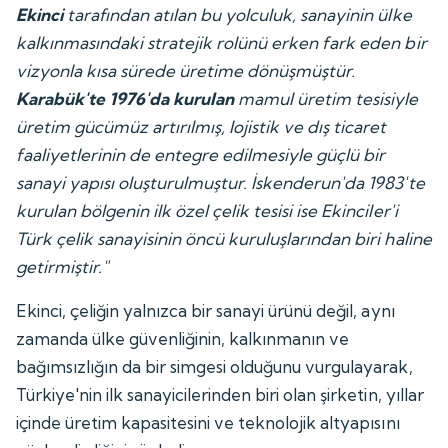
Ekinci
tarafından atılan bu yolculuk, sanayinin ülke
kalkınmasındaki stratejik rolünü erken fark eden bir
vizyonla kısa sürede üretime dönüşmüştür.
Karabük'te 1976'da kurulan
mamul üretim tesisiyle
üretim gücümüz artırılmış, lojistik ve dış ticaret
faaliyetlerinin de entegre edilmesiyle güçlü bir
sanayi yapısı oluşturulmuştur. İskenderun'da 1983'te
kurulan bölgenin ilk özel çelik tesisi ise Ekinciler'i
Türk çelik sanayisinin öncü kuruluşlarından biri haline
getirmiştir."
Ekinci, çeliğin yalnızca bir sanayi ürünü değil, aynı
zamanda ülke güvenliğinin, kalkınmanın ve
bağımsızlığın da bir simgesi olduğunu vurgulayarak,
Türkiye'nin ilk sanayicilerinden biri olan şirketin, yıllar
içinde üretim kapasitesini ve teknolojik altyapısını