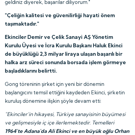
geldiniz diyerek, başarılar diliyorum."
"Çeliğin kalitesi ve güvenilirliği hayati önem
taşımaktadır."
Ekinciler Demir ve Çelik Sanayi AŞ Yönetim
Kurulu Üyesi ve İcra Kurulu Başkanı Haluk Ekinci
de büyüklüğü 2,3 milyar liraya ulaşan başarılı bir
halka arz süreci sonunda borsada işlem görmeye
başladıklarını belirtti.
Gong töreninin şirket için yeni bir dönemin
başlangıcını temsil ettiğini kaydeden Ekinci, şirketin
kuruluş dönemine ilişkin şöyle devam etti:
"Ekinciler'in hikayesi, Türkiye sanayisinin büyümesi
ve gelişmesiyle iç içe ilerlemektedir. Temelleri
1964'te Adana'da Ali Ekinci ve en büyük oğlu Orhan