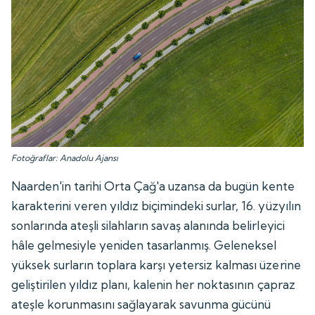
Fotoğraflar: Anadolu Ajansı
Naarden'in tarihi Orta Çağ'a uzansa da bugün kente
karakterini veren yıldız biçimindeki surlar, 16. yüzyılın
sonlarında ateşli silahların savaş alanında belirleyici
hâle gelmesiyle yeniden tasarlanmış. Geleneksel
yüksek surların toplara karşı yetersiz kalması üzerine
geliştirilen yıldız planı, kalenin her noktasının çapraz
ateşle korunmasını sağlayarak savunma gücünü