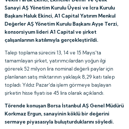
Sanayi AŞ Yönetim Kurulu Üyesi ve İcra Kurulu
Başkanı Haluk Ekinci, A1 Capital Yatırım Menkul
Değerler AŞ Yönetim Kurulu Başkanı Ayşe Terzi,
konsorsiyum lideri A1 Capital ve şirket
çalışanlarının katılımıyla gerçekleştirildi.
Talep toplama sürecini 13, 14 ve 15 Mayıs'ta
tamamlayan şirket, yatırımcılardan yoğun ilgi
görerek 52 milyon lira nominal değerli paylar için
planlanan satış miktarının yaklaşık 8,29 katı talep
topladı. Yıldız Pazar'da işlem görmeye başlayan
şirketin hisse fiyatı ise 45 lira olarak açıklandı.
Törende konuşan Borsa İstanbul AŞ Genel Müdürü
Korkmaz Ergun, sanayinin köklü bir değerini
sermaye piyasasıyla buluşturduklarını söyledi.