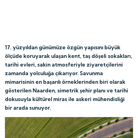
17. yüzyıldan günümüze özgün yapısını büyük
ölçüde koruyarak ulaşan kent, taş döşeli sokakları,
tarihi evleri, sakin atmosferiyle ziyaretçilerini
zamanda yolculuğa çıkarıyor. Savunma
mimarisinin en başarılı örneklerinden biri olarak
gösterilen Naarden, simetrik şehir planı ve tarihi
dokusuyla kültürel miras ile askeri mühendisliği
bir arada sunuyor.