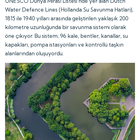
UNESCO Dünya Mirası Listesi'nde yer alan Dutch
Water Defence Lines (Hollanda Su Savunma Hatları),
1815 ile 1940 yılları arasında geliştirilen yaklaşık 200
kilometre uzunluğunda bir savunma sistemi olarak
öne çıkıyor. Bu sistem; 96 kale, bentler, kanallar, su
kapakları, pompa istasyonları ve kontrollü taşkın
alanlarından oluşuyordu.