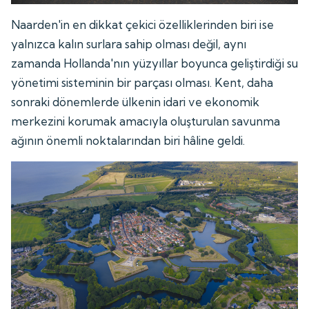
Naarden'in en dikkat çekici özelliklerinden biri ise
yalnızca kalın surlara sahip olması değil, aynı
zamanda Hollanda'nın yüzyıllar boyunca geliştirdiği su
yönetimi sisteminin bir parçası olması. Kent, daha
sonraki dönemlerde ülkenin idari ve ekonomik
merkezini korumak amacıyla oluşturulan savunma
ağının önemli noktalarından biri hâline geldi.