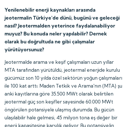
Yenilenebilir enerji kaynakları arasında
jeotermalin Türkiye'de dünü, bugünü ve geleceği
nasıl? Jeotermalden yeterince faydalanabiliyor
muyuz? Bu konuda neler yapılabilir? Dernek
olarak bu doğrultuda ne gibi çalışmalar
yürütüyorsunuz?
Jeotermalde arama ve keşif çalışmaları uzun yıllar
MTA tarafından yürütüldü, jeotermal enerjide kurulu
gücümüz son 10 yılda özel sektörün yoğun çalışmaları
ile 100 kat arttı. Maden Tetkik ve Arama'nın (MTA) şu
anki kayıtlarına göre 35.500 MWt olarak belirtilen
jeotermal güç son keşifler sayesinde 60.000 MWt
öngörülen potansiyele ulaşmış durumda. Bu gücün
ulaşılabilir hale gelmesi, 45 milyon tona eş değer bir
enerji kapasitesine karşılık geliyor. Bu potansiyelin