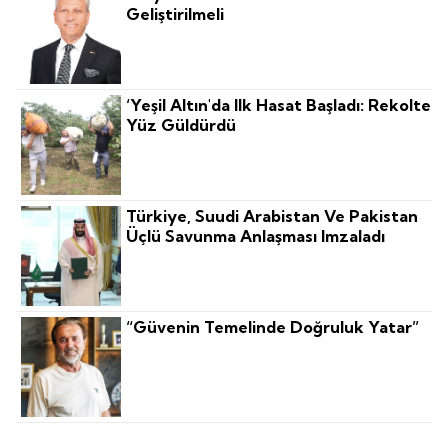
Geliştirilmeli
‘Yeşil Altın'da Ilk Hasat Başladı: Rekolte
Yüz Güldürdü
Türkiye, Suudi Arabistan Ve Pakistan
Üçlü Savunma Anlaşması Imzaladı
“Güvenin Temelinde Doğruluk Yatar”