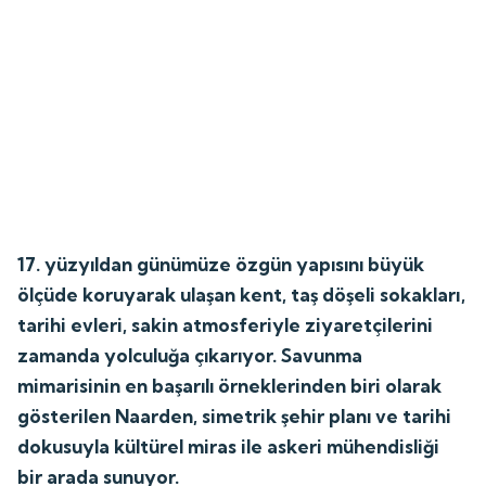
17. yüzyıldan günümüze özgün yapısını büyük
ölçüde koruyarak ulaşan kent, taş döşeli sokakları,
tarihi evleri, sakin atmosferiyle ziyaretçilerini
zamanda yolculuğa çıkarıyor. Savunma
mimarisinin en başarılı örneklerinden biri olarak
gösterilen Naarden, simetrik şehir planı ve tarihi
dokusuyla kültürel miras ile askeri mühendisliği
bir arada sunuyor.