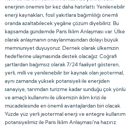
enerjinin önemini bir kez daha hatırlattı. Yenilenebilir
enerji kaynakları, fosil yakıtlara bağımlılığı önemli
oranda azaltabilecek yegâne çözüm diyebiliriz. Bu
kapsamda gündemde Paris İklim Anlaşması var. Ülke
olarak anlaşmanın onaylanmasından dolayı büyük
memnuniyet duyuyoruz. Dernek olarak ülkemizin
hedeflerine ulaşmasında destek olacağız. Coğrafi
şartlardan bağımsız olarak 7/24 faaliyet gösteren,
yerli, milli ve yenilenebilir bir kaynak olan jeotermal,
aynı zamanda yüksek potansiyeli ile enerjiden
sanayiye, tarımdan turizme kadar sunduğu çok yönlü
ve amaçlı kullanımı ile ülkemizin iklim krizi ile
mücadelesinde en önemli avantajlardan biri olacak.
Yüzde yüz yerli jeotermal enerji ve entegre kullanım
potansiyelimiz ile Paris İklim Anlaşması'na hazırız.