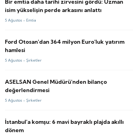
Bir emtia daha tarihi zirvesini gördü: Uzman
isim yükselişin perde arkasını anlattı
5 Ağustos -
Emtia
Ford Otosan'dan 364 milyon Euro'luk yatırım
hamlesi
5 Ağustos -
Şirketler
ASELSAN Genel Müdürü'nden bilanço
değerlendirmesi
5 Ağustos -
Şirketler
İstanbul'a komşu: 6 mavi bayraklı plajda akıllı
dönem