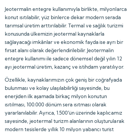
Jeotermalin entegre kullanımıyla birlikte, milyonlarca
konut ısıtılabilir, yüz binlerce dekar modern serada
tarımsal üretim arttırılabilir. Termal ve sağlık turizmi
konusunda ülkemizin jeotermal kaynaklarla
sağlayacağı imkânlar ve ekonomik fayda ise ayrı bir
fırsat alanı olarak değerlendirilebilir. Jeotermalin
entegre kullanımı ile sadece dönemsel değil yılın 12
ayı jeotermal üretim, kazanç ve istihdam yaratılıyor.
Özellikle, kaynaklarımızın çok geniş bir coğrafyada
bulunması ve kolay ulaşılabilirliği sayesinde, bu
enerjiden ilk aşamada birkaç milyon konutun
ısıtılması, 100.000 dönüm sera ısıtması olarak
yararlanılabilir. Ayrıca, 1.500'ün üzerinde kaplıcamız
sayesinde, jeotermal turizm alanlarının oluşturularak
modern tesislerde yıllık 10 milyon yabancı turist