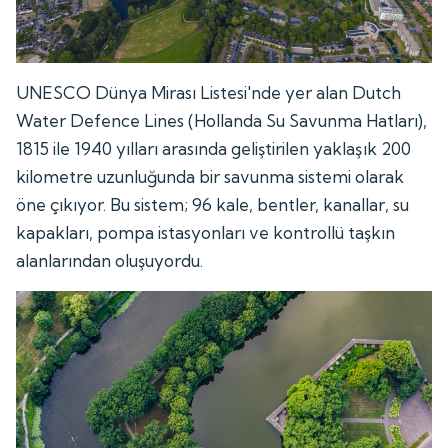
UNESCO Dünya Mirası Listesi'nde yer alan Dutch
Water Defence Lines (Hollanda Su Savunma Hatları),
1815 ile 1940 yılları arasında geliştirilen yaklaşık 200
kilometre uzunluğunda bir savunma sistemi olarak
öne çıkıyor. Bu sistem; 96 kale, bentler, kanallar, su
kapakları, pompa istasyonları ve kontrollü taşkın
alanlarından oluşuyordu.