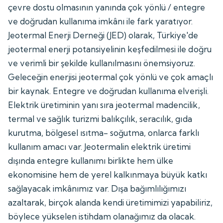
çevre dostu olmasının yanında çok yönlü / entegre
ve doğrudan kullanıma imkânı ile fark yaratıyor.
Jeotermal Enerji Derneği (JED) olarak, Türkiye'de
jeotermal enerji potansiyelinin keşfedilmesi ile doğru
ve verimli bir şekilde kullanılmasını önemsiyoruz.
Geleceğin enerjisi jeotermal çok yönlü ve çok amaçlı
bir kaynak. Entegre ve doğrudan kullanıma elverişli.
Elektrik üretiminin yanı sıra jeotermal madencilik,
termal ve sağlık turizmi balıkçılık, seracılık, gıda
kurutma, bölgesel ısıtma- soğutma, onlarca farklı
kullanım amacı var. Jeotermalin elektrik üretimi
dışında entegre kullanımı birlikte hem ülke
ekonomisine hem de yerel kalkınmaya büyük katkı
sağlayacak imkânımız var. Dışa bağımlılığımızı
azaltarak, birçok alanda kendi üretimimizi yapabiliriz,
böylece yükselen istihdam olanağımız da olacak.