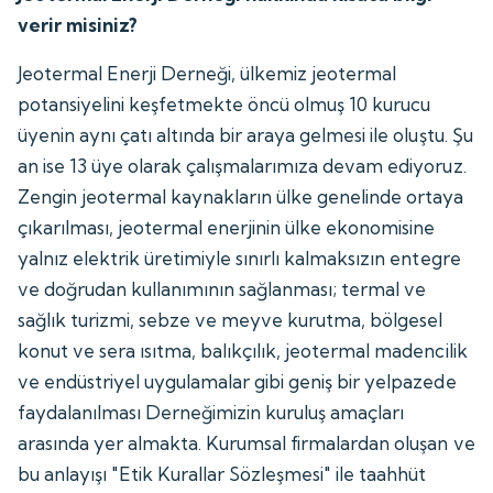
verir misiniz?
Jeotermal Enerji Derneği, ülkemiz jeotermal
potansiyelini keşfetmekte öncü olmuş 10 kurucu
üyenin aynı çatı altında bir araya gelmesi ile oluştu. Şu
an ise 13 üye olarak çalışmalarımıza devam ediyoruz.
Zengin jeotermal kaynakların ülke genelinde ortaya
çıkarılması, jeotermal enerjinin ülke ekonomisine
yalnız elektrik üretimiyle sınırlı kalmaksızın entegre
ve doğrudan kullanımının sağlanması; termal ve
sağlık turizmi, sebze ve meyve kurutma, bölgesel
konut ve sera ısıtma, balıkçılık, jeotermal madencilik
ve endüstriyel uygulamalar gibi geniş bir yelpazede
faydalanılması Derneğimizin kuruluş amaçları
arasında yer almakta. Kurumsal firmalardan oluşan ve
bu anlayışı "Etik Kurallar Sözleşmesi" ile taahhüt