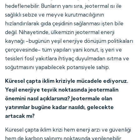
hedeflenebilir. Bunların yanı sıra, jeotermal ısı ile
sağlıklı sebze ve meyve kurutmacılığının
hızlandırılarak gıda çeşidinin sağlanması işten bile
değil. Nihayetinde, ülkemizin jeotermal enerji
kaynağı -bugünün yeşil enerjiye dönüşüm politikaları
çerçevesinde- tüm yapıları yani konut, iş yeri ve
tesisleri fosil yakıtlara ihtiyaç duyulmadan ısıtma ve
soğutmasını yapabilecek potansiyele sahip.
Küresel çapta iklim kriziyle mücadele ediyoruz.
Yeşil enerjiye teşvik noktasında jeotermalin
önemini nasıl açıklarsınız? Jeotermale olan
yatırımlar bugüne kadar nasıldı, gelecekte
artacak mı?
Küresel çapta iklim krizi hem enerji arzı ve güvenliği
hem de karbon salınımı noktasında yenilenebilir