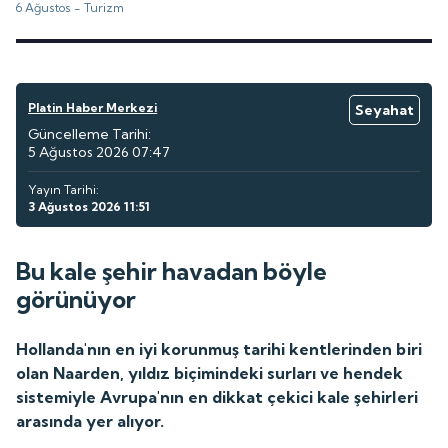
6 Ağustos -
Turizm
Platin Haber Merkezi
Seyahat
Güncelleme Tarihi:
5 Ağustos 2026 07:47
Yayın Tarihi:
3 Ağustos 2026 11:51
Bu kale şehir havadan böyle
görünüyor
Hollanda'nın en iyi korunmuş tarihi kentlerinden biri
olan Naarden, yıldız biçimindeki surları ve hendek
sistemiyle Avrupa'nın en dikkat çekici kale şehirleri
arasında yer alıyor.