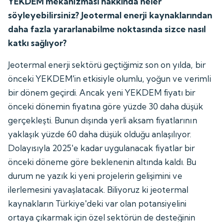
YEKDEM mekanizması hakkında neler
söyleyebilirsiniz? Jeotermal enerji kaynaklarından
daha fazla yararlanabilme noktasında sizce nasıl
katkı sağlıyor?
Jeotermal enerji sektörü geçtiğimiz son on yılda, bir
önceki YEKDEM'in etkisiyle olumlu, yoğun ve verimli
bir dönem geçirdi. Ancak yeni YEKDEM fiyatı bir
önceki dönemin fiyatına göre yüzde 30 daha düşük
gerçekleşti. Bunun dışında yerli aksam fiyatlarının
yaklaşık yüzde 60 daha düşük olduğu anlaşılıyor.
Dolayısıyla 2025'e kadar uygulanacak fiyatlar bir
önceki döneme göre beklenenin altında kaldı. Bu
durum ne yazık ki yeni projelerin gelişimini ve
ilerlemesini yavaşlatacak. Biliyoruz ki jeotermal
kaynakların Türkiye'deki var olan potansiyelini
ortaya çıkarmak için özel sektörün de desteğinin