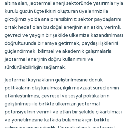
altına alan, jeotermal enerji sektöründe yatırımlarıyla
kurulu gücün üçte ikisini oluşturan üyelerimiz ile
çıktığımız yolda ana prensibimiz; sektör paydaşlarını
ortak hedef olan bu doğal enerjinin en etkin, verimli,
çevreci ve yaygın bir şekilde ülkemize kazandırılması
doğrultusunda bir araya getirmek, paydaş ilişkilerini
güçlendirmek, bilimsel ve akademik çalışmalarla
jeotermal enerjinin doğru kullanımını ve
sürdürülebilirliğini sağlamak.
Jeotermal kaynakların geliştirilmesine dönük
politikaların oluşturulması, ilgili mevzuat süreçlerinin
etkinleştirilmesi, çevresel ve sosyal politikaların
geliştirilmesi ile birlikte ülkemizin jeotermal
potansiyelinin verimli ve etkin bir şekilde çıkartılması
ve yönetilmesine katkıda bulunmak için birlikte
çalışmayı amaç edindik. Dernek olarak, jeotermal