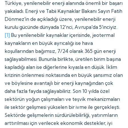
Türkiye, yenilenebilir enerji alanında önemli bir başarı
yakaladı. Enerji ve Tabii Kaynaklar Bakanı Sayın Fatih
Dönmez'in de açıkladığı üzere, yenilenebilir enerji
kurulu gücünde dünyada 12'nci, Avrupa'da 5'inciyiz.
[1]
Bu yenilenebilir kaynaklar içerisinde, jeotermal
kaynakların en büyük ayrıcalığı ise hava
koşullarından bağımsız, 7/24 olarak 365 gün enerji
sağlayabilmesi. Bununla birlikte, üretilen birim başına
kapladığı alan ise diğerlerine kıyasla en düşük. İklim
krizinin önlenmesi noktasında en büyük şansımız olan
ve böylesine avantajlı bir enerji kaynağından çok
daha fazla fayda sağlayabiliriz. Son 10 yılda özel
sektörün yoğun çalışmaları ve teşvik mekanizmaları
ile sektör gelişmesi yükselen bir ivme ile gerçekleşti.
Sektörde gelişmelerin sürdürülebilirliği, yatırımların
arttırılması için verilecek ekonomik destekler, iyi