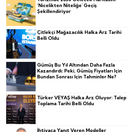
‘nicelikten Niteliğe' Geçiş
Şekillendiriyor
Çitlekçi Mağazacılık Halka Arz Tarihi
Belli Oldu
Gümüş Bu Yıl Altından Daha Fazla
Kazandırdı: Peki, Gümüş Fiyatları Için
Bundan Sonrası Için Tahminler Ne?
Türker VEYAŞ Halka Arz Oluyor: Talep
Toplama Tarihi Belli Oldu
İhtiyaca Yanıt Veren Modeller