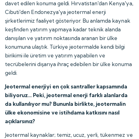
davet edilen konuma geldi. Hırvatistan'dan Kenya'ya,
Cibuti'den Endonezya'ya jeotermal enerji
şirketlerimiz faaliyet gösteriyor. Bu anlamda kaynak
keşfinden yatırım yapmaya kadar teknik alanda
danışılan ve yatırım noktasında aranan bir ülke
konumuna ulaştık. Türkiye jeotermalde kendi bilgi
birikimi ile üretim ve yatırım yapabilen ve
tecrübelerini dışarıya ihraç edebilen bir ülke konuma
geldi.
Jeotermal enerjiyi en çok santraller kapsamında
biliyoruz... Peki, jeotermal enerji farklı alanlarda
da kullanılıyor mu? Bununla birlikte, jeotermalin
ülke ekonomisine ve istihdama katkısını nasıl
açıklarsınız?
Jeotermal kaynaklar; temiz, ucuz, yerli, tükenmez ve