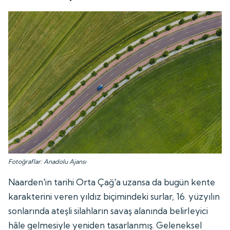
Fotoğraflar: Anadolu Ajansı
Naarden'in tarihi Orta Çağ'a uzansa da bugün kente
karakterini veren yıldız biçimindeki surlar, 16. yüzyılın
sonlarında ateşli silahların savaş alanında belirleyici
hâle gelmesiyle yeniden tasarlanmış. Geleneksel