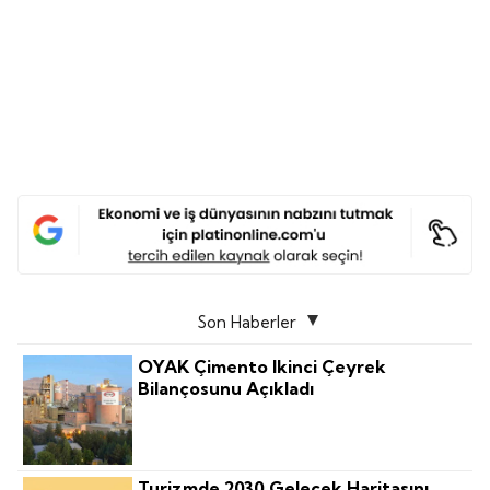
Son Haberler
OYAK Çimento Ikinci Çeyrek
Bilançosunu Açıkladı
Turizmde 2030 Gelecek Haritasını