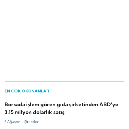
EN ÇOK OKUNANLAR
Borsada işlem gören gıda şirketinden ABD'ye
3.15 milyon dolarlık satış
6 Ağustos -
Şirketler