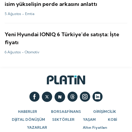
isim yükselişin perde arkasını anlattı
5 Ağustos -
Emtia
Yeni Hyundai IONIQ 6 Türkiye'de satışta: İşte
fiyatı
6 Ağustos -
Otomotiv
HABERLER
BORSA&FİNANS
GİRİŞİMCİLİK
DİJİTAL DÖNÜŞÜM
SEKTÖRLER
YAŞAM
KOBİ
YAZARLAR
Altın Fiyatları