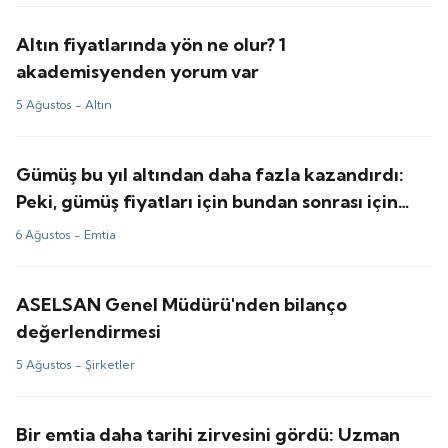
Altın fiyatlarında yön ne olur? 1
akademisyenden yorum var
5 Ağustos -
Altın
Gümüş bu yıl altından daha fazla kazandırdı:
Peki, gümüş fiyatları için bundan sonrası için
tahminler ne?
6 Ağustos -
Emtia
ASELSAN Genel Müdürü'nden bilanço
değerlendirmesi
5 Ağustos -
Şirketler
Bir emtia daha tarihi zirvesini gördü: Uzman