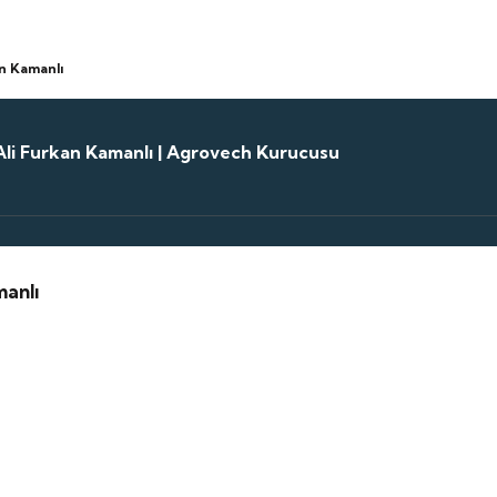
an Kamanlı
Ali Furkan Kamanlı | Agrovech Kurucusu
manlı