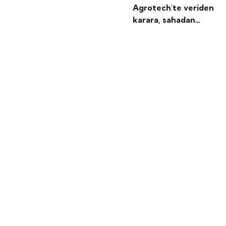
Agrotech'te veriden
karara, sahadan
etkiye