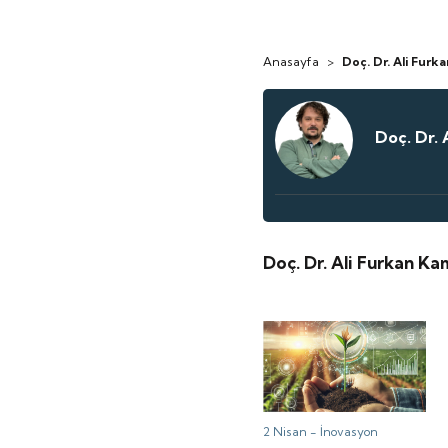
Anasayfa
>
Doç. Dr. Ali Furk
Doç. Dr. 
Doç. Dr. Ali Furkan Ka
2 Nisan -
İnovasyon